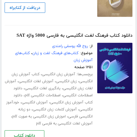
دریافت از کتابراه
دانلود کتاب فرهنگ لغت انگلیسی به فارسی 5000 واژه SAT
از:
روح الله یوسفی رامندی
موضوع:
کتاب‌های فرهنگ لغت و زبان
،
کتاب‌های
آموزش زبان
۱۲۵۱ صفحه
برچسب‌ها:
،
آموزش زبان انگلیسی
کتاب آموزش زبان
،
،
،
انگلیسی
زبان انگلیسی
آموزش لغات انگلیسی
آموزش
،
،
لغات زبان انگلیسی
یادگیری لغات انگلیسی
دانلود
،
،
اصطلاحات انگلیسی
اصطلاحات انگلیسی pdf
دانلود
،
،
کتاب آموزش زبان انگلیسی
آموزش انگلیسی
خودآموز
،
،
انگلیسی
آموزش کلمات زبان انگلیسی
دو زبانه
،
،
انگلیسی فارسی
اموزش زبان انگلیسی به صورت pdf
آموزش لغات انگلیسی به فارسی pdf
دانلود کتاب