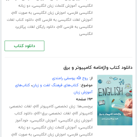
،
،
انگلیسی
آموزش کلمات زبان انگلیسی
دو زبانه
،
،
انگلیسی فارسی
اموزش زبان انگلیسی به صورت pdf
،
آموزش لغات انگلیسی به فارسی pdf
دانلود کتاب لغات
،
انگلیسی به فارسی pdf
دانلود رایگان لغات پرکاربرد
انگلیسی
دانلود کتاب
دانلود کتاب واژه‌نامه کامپیوتر و برق
از:
روح الله یوسفی رامندی
موضوع:
کتاب‌های فرهنگ لغت و زبان
،
کتاب‌های
آموزش زبان
۱۹۳ صفحه
برچسب‌ها:
،
زبان تخصصی کامپیوتر pdf
لغات تخصصی
،
،
کامپیوتر pdf
لغات تخصصی برق+pdf
دانلود کتاب
،
،
آموزش زبان انگلیسی
آموزش انگلیسی
خودآموز
،
،
انگلیسی
آموزش کلمات زبان انگلیسی
دو زبانه
،
،
انگلیسی فارسی
اموزش زبان انگلیسی به صورت pdf