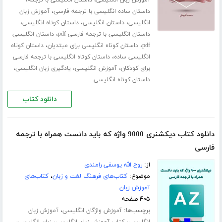
،
،
آموزش زبان انگلیسی
داستان انگلیسی با ترجمه
،
داستان ساده انگلیسی با ترجمه فارسی
آموزش زبان
،
،
،
انگلیسی
داستان انگلیسی
داستان کوتاه انگلیسی
،
داستان انگلیسی با ترجمه فارسی pdf
داستان انگلیسی
،
،
pdf
داستان کوتاه انگلیسی برای مبتدیان
داستان کوتاه
،
انگلیسی ساده
داستان کوتاه انگلیسی با ترجمه فارسی
،
،
،
برای کودکان
آموزش انگلیسی
یادگیری زبان انگلیسی
داستان کوتاه انگلیسی
دانلود کتاب
دانلود کتاب دیکشنری 9000 واژه که باید دانست همراه با ترجمه
فارسی
از:
روح الله یوسفی رامندی
موضوع:
کتاب‌های فرهنگ لغت و زبان
،
کتاب‌های
آموزش زبان
۴۰۵ صفحه
برچسب‌ها:
،
آموزش واژگان انگلیسی
آموزش زبان