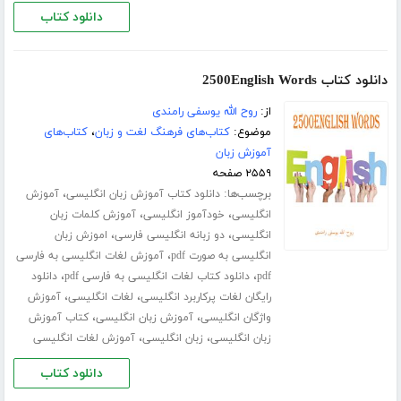
دانلود کتاب
دانلود کتاب 2500English Words
از:
روح الله یوسفی رامندی
موضوع:
کتاب‌های فرهنگ لغت و زبان
،
کتاب‌های
آموزش زبان
۲۵۵۹ صفحه
برچسب‌ها:
،
دانلود کتاب آموزش زبان انگلیسی
آموزش
،
،
انگلیسی
خودآموز انگلیسی
آموزش کلمات زبان
،
،
انگلیسی
دو زبانه انگلیسی فارسی
اموزش زبان
،
انگلیسی به صورت pdf
آموزش لغات انگلیسی به فارسی
،
،
pdf
دانلود کتاب لغات انگلیسی به فارسی pdf
دانلود
،
،
رایگان لغات پرکاربرد انگلیسی
لغات انگلیسی
آموزش
،
،
واژگان انگلیسی
آموزش زبان انگلیسی
کتاب آموزش
،
،
زبان انگلیسی
زبان انگلیسی
آموزش لغات انگلیسی
دانلود کتاب