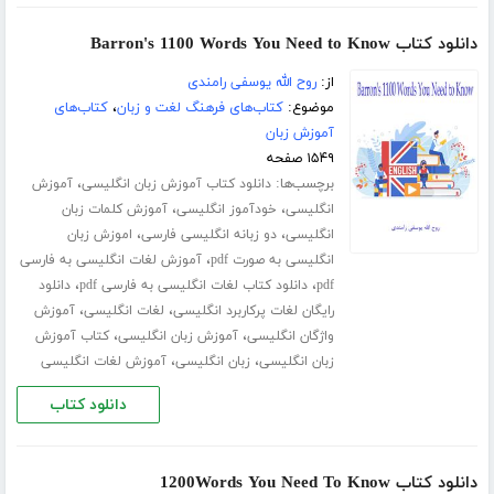
دانلود کتاب Barron's 1100 Words You Need to Know
از:
روح الله یوسفی رامندی
موضوع:
کتاب‌های فرهنگ لغت و زبان
،
کتاب‌های
آموزش زبان
۱۵۴۹ صفحه
برچسب‌ها:
،
دانلود کتاب آموزش زبان انگلیسی
آموزش
،
،
انگلیسی
خودآموز انگلیسی
آموزش کلمات زبان
،
،
انگلیسی
دو زبانه انگلیسی فارسی
اموزش زبان
،
انگلیسی به صورت pdf
آموزش لغات انگلیسی به فارسی
،
،
pdf
دانلود کتاب لغات انگلیسی به فارسی pdf
دانلود
،
،
رایگان لغات پرکاربرد انگلیسی
لغات انگلیسی
آموزش
،
،
واژگان انگلیسی
آموزش زبان انگلیسی
کتاب آموزش
،
،
زبان انگلیسی
زبان انگلیسی
آموزش لغات انگلیسی
دانلود کتاب
دانلود کتاب 1200Words You Need To Know