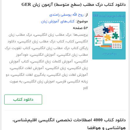
دانلود کتاب درک مطلب (سطح متوسط) آزمون زبان GER
از:
روح الله یوسفی رامندی
موضوع:
کتاب‌های آموزش زبان
۵۲ صفحه
برچسب‌ها:
،
درک مطلب زبان انگلیسی
درک مطلب زبان
،
،
انگلیسی کتاب
کتاب درک مطلب زبان انگلیسی
دانلود
،
رایگان کتاب درک مطلب زبان انگلیسی
کتاب تقویت درک
،
،
مطلب زبان انگلیسی
آموزش انگلیسی
خودآموز
،
،
انگلیسی
آموزش کلمات زبان انگلیسی
کتاب آموزش
،
،
،
زبان انگلیسی
زبان انگلیسی
آموزش لغات انگلیسی
،
،
آموزش لغات زبان انگلیسی
یادگیری لغات انگلیسی
دو
،
زبانه انگلیسی فارسی
اموزش زبان انگلیسی به صورت
pdf
دانلود کتاب
دانلود کتاب 4000 اصطلاحات تخصصی انگلیسی اقلیم‌شناسی،
هواشناسی و هوافضا