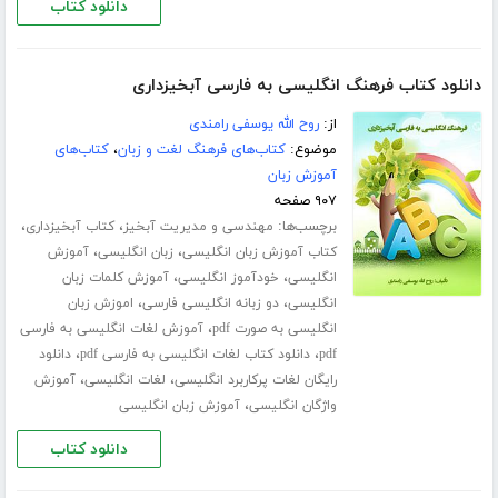
دانلود کتاب
دانلود کتاب فرهنگ انگلیسی به فارسی آبخیزداری
از:
روح الله یوسفی رامندی
موضوع:
کتاب‌های فرهنگ لغت و زبان
،
کتاب‌های
آموزش زبان
۹۰۷ صفحه
برچسب‌ها:
،
،
مهندسی و مدیریت آبخیز
کتاب آبخیزداری
،
،
کتاب آموزش زبان انگلیسی
زبان انگلیسی
آموزش
،
،
انگلیسی
خودآموز انگلیسی
آموزش کلمات زبان
،
،
انگلیسی
دو زبانه انگلیسی فارسی
اموزش زبان
،
انگلیسی به صورت pdf
آموزش لغات انگلیسی به فارسی
،
،
pdf
دانلود کتاب لغات انگلیسی به فارسی pdf
دانلود
،
،
رایگان لغات پرکاربرد انگلیسی
لغات انگلیسی
آموزش
،
واژگان انگلیسی
آموزش زبان انگلیسی
دانلود کتاب