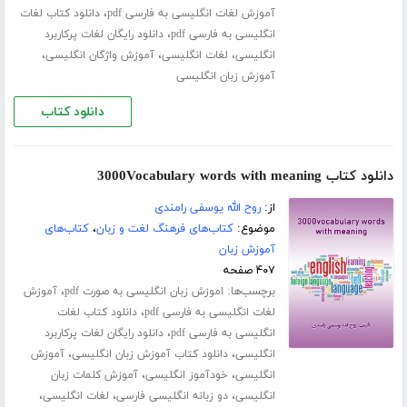
،
آموزش لغات انگلیسی به فارسی pdf
دانلود کتاب لغات
،
انگلیسی به فارسی pdf
دانلود رایگان لغات پرکاربرد
،
،
،
انگلیسی
لغات انگلیسی
آموزش واژگان انگلیسی
آموزش زبان انگلیسی
دانلود کتاب
دانلود کتاب 3000Vocabulary words with meaning
از:
روح الله یوسفی رامندی
موضوع:
کتاب‌های فرهنگ لغت و زبان
،
کتاب‌های
آموزش زبان
۴۰۷ صفحه
برچسب‌ها:
،
اموزش زبان انگلیسی به صورت pdf
آموزش
،
لغات انگلیسی به فارسی pdf
دانلود کتاب لغات
،
انگلیسی به فارسی pdf
دانلود رایگان لغات پرکاربرد
،
،
انگلیسی
دانلود کتاب آموزش زبان انگلیسی
آموزش
،
،
انگلیسی
خودآموز انگلیسی
آموزش کلمات زبان
،
،
،
انگلیسی
دو زبانه انگلیسی فارسی
لغات انگلیسی