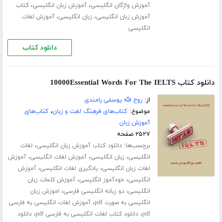
،
،
آموزش واژگان انگلیسی
آموزش زبان انگلیسی
کتاب
،
،
آموزش زبان انگلیسی
زبان انگلیسی
آموزش لغات
انگلیسی
دانلود کتاب
دانلود کتاب 10000Essential Words For The IELTS
از:
روح الله یوسفی رامندی
موضوع:
کتاب‌های فرهنگ لغت و زبان
،
کتاب‌های
آموزش زبان
۲۵۲۷ صفحه
برچسب‌ها:
،
دانلود کتاب آموزش زبان انگلیسی
لغات
،
،
،
انگلیسی
زبان انگلیسی
آموزش لغات انگلیسی
آموزش
،
،
لغات زبان انگلیسی
یادگیری لغات انگلیسی
آموزش
،
،
انگلیسی
خودآموز انگلیسی
آموزش کلمات زبان
،
،
انگلیسی
دو زبانه انگلیسی فارسی
اموزش زبان
،
انگلیسی به صورت pdf
آموزش لغات انگلیسی به فارسی
،
،
pdf
دانلود کتاب لغات انگلیسی به فارسی pdf
دانلود