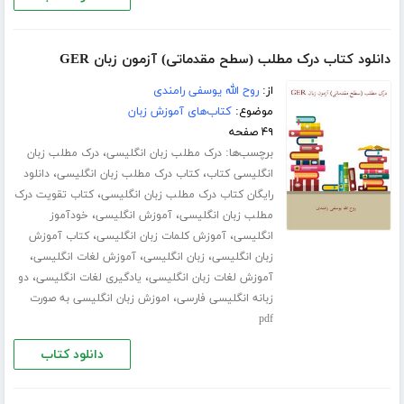
دانلود کتاب درک مطلب (سطح مقدماتی) آزمون زبان GER
از:
روح الله یوسفی رامندی
موضوع:
کتاب‌های آموزش زبان
۴۹ صفحه
برچسب‌ها:
،
درک مطلب زبان انگلیسی
درک مطلب زبان
،
،
انگلیسی کتاب
کتاب درک مطلب زبان انگلیسی
دانلود
،
رایگان کتاب درک مطلب زبان انگلیسی
کتاب تقویت درک
،
،
مطلب زبان انگلیسی
آموزش انگلیسی
خودآموز
،
،
انگلیسی
آموزش کلمات زبان انگلیسی
کتاب آموزش
،
،
،
زبان انگلیسی
زبان انگلیسی
آموزش لغات انگلیسی
،
،
آموزش لغات زبان انگلیسی
یادگیری لغات انگلیسی
دو
،
زبانه انگلیسی فارسی
اموزش زبان انگلیسی به صورت
pdf
دانلود کتاب