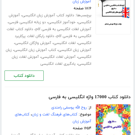
آموزش زبان
۱۸۱۶ صفحه
برچسب‌ها:
،
دانلود کتاب آموزش زبان انگلیسی
آموزش
،
،
،
انگلیسی
خودآموز انگلیسی
دو زبانه انگلیسی فارسی
،
آموزش لغات انگلیسی به فارسی pdf
دانلود کتاب لغات
،
انگلیسی به فارسی pdf
دانلود رایگان لغات پرکاربرد
،
،
،
انگلیسی
لغات انگلیسی
آموزش واژگان انگلیسی
،
،
آموزش زبان انگلیسی
کتاب آموزش زبان انگلیسی
زبان
،
،
انگلیسی
آموزش لغات انگلیسی
آموزش لغات زبان
،
انگلیسی
یادگیری لغات انگلیسی
دانلود کتاب
دانلود کتاب 17000 واژه انگلیسی به فارسی
از:
روح الله یوسفی رامندی
موضوع:
کتاب‌های فرهنگ لغت و زبان
،
کتاب‌های
آموزش زبان
۱۶۵۴ صفحه