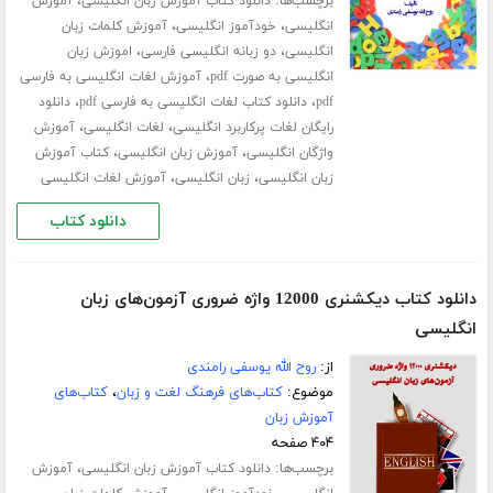
برچسب‌ها:
،
دانلود کتاب آموزش زبان انگلیسی
آموزش
،
،
انگلیسی
خودآموز انگلیسی
آموزش کلمات زبان
،
،
انگلیسی
دو زبانه انگلیسی فارسی
اموزش زبان
،
انگلیسی به صورت pdf
آموزش لغات انگلیسی به فارسی
،
،
pdf
دانلود کتاب لغات انگلیسی به فارسی pdf
دانلود
،
،
رایگان لغات پرکاربرد انگلیسی
لغات انگلیسی
آموزش
،
،
واژگان انگلیسی
آموزش زبان انگلیسی
کتاب آموزش
،
،
زبان انگلیسی
زبان انگلیسی
آموزش لغات انگلیسی
دانلود کتاب
دانلود کتاب دیکشنری 12000 واژه ضروری آزمون‌های زبان
انگلیسی
از:
روح الله یوسفی رامندی
موضوع:
کتاب‌های فرهنگ لغت و زبان
،
کتاب‌های
آموزش زبان
۴۰۴ صفحه
برچسب‌ها:
،
دانلود کتاب آموزش زبان انگلیسی
آموزش