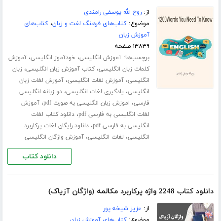
از:
روح الله یوسفی رامندی
موضوع:
کتاب‌های فرهنگ لغت و زبان
،
کتاب‌های
آموزش زبان
۱۳۸۳۹ صفحه
برچسب‌ها:
،
،
آموزش انگلیسی
خودآموز انگلیسی
آموزش
،
،
کلمات زبان انگلیسی
کتاب آموزش زبان انگلیسی
زبان
،
،
انگلیسی
آموزش لغات انگلیسی
آموزش لغات زبان
،
،
انگلیسی
یادگیری لغات انگلیسی
دو زبانه انگلیسی
،
،
فارسی
اموزش زبان انگلیسی به صورت pdf
آموزش
،
لغات انگلیسی به فارسی pdf
دانلود کتاب لغات
،
انگلیسی به فارسی pdf
دانلود رایگان لغات پرکاربرد
،
،
انگلیسی
لغات انگلیسی
آموزش واژگان انگلیسی
دانلود کتاب
دانلود کتاب 2248 واژه پرکاربرد مکالمه (واژگان آزیاک)
از:
عزیز شیخه پور
موضوع:
کتاب‌های آموزش زبان