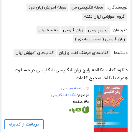
نویسندگان:
مجله انگلیسی من
مجله آموزش زبان دود
گروه آموزشی زبان نکته
مترجمان:
زبان پارسی
زبان فارسی
به سه زبان
زبان فارسی ( محسن عابدی )
دسته‌ها:
کتاب‌های فرهنگ لغت و زبان
کتاب‌های آموزش زبان
دانلود کتاب مکالمه رایج زبان انگلیسی، انگلیسی در مسافرت
همراه با تلفظ صحیح کلمات
از:
مرضیه مجلسی
موضوع:
مکالمه انگلیسی
۱۴۸ صفحه
دریافت از کتابراه