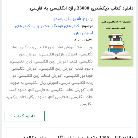
دانلود کتاب دیکشنری 33000 واژه انگلیسی به فارسی
از:
روح الله یوسفی رامندی
موضوع:
کتاب‌های فرهنگ لغت و زبان
،
کتاب‌های
آموزش زبان
۱۰۷۲ صفحه
برچسب‌ها:
،
آموزش لغات زبان انگلیسی
یادگیری لغات
،
،
انگلیسی
آموزش واژگان انگلیسی
آموزش زبان
،
،
،
انگلیسی
کتاب آموزش زبان انگلیسی
زبان انگلیسی
،
،
دانلود کتاب آموزش زبان انگلیسی
آموزش انگلیسی
،
،
خودآموز انگلیسی
آموزش کلمات زبان انگلیسی
دو
،
زبانه انگلیسی فارسی
اموزش زبان انگلیسی به صورت
،
،
pdf
آموزش لغات انگلیسی به فارسی pdf
دانلود کتاب
،
لغات انگلیسی به فارسی pdf
دانلود رایگان لغات پرکاربرد
انگلیسی
دانلود کتاب