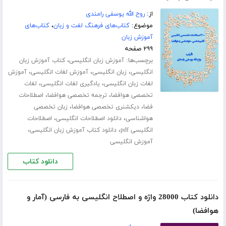
از:
روح الله یوسفی رامندی
موضوع:
کتاب‌های فرهنگ لغت و زبان
،
کتاب‌های
آموزش زبان
۲۹۹ صفحه
برچسب‌ها:
،
آموزش زبان انگلیسی
کتاب آموزش زبان
،
،
،
انگلیسی
زبان انگلیسی
آموزش لغات انگلیسی
آموزش
،
،
لغات زبان انگلیسی
یادگیری لغات انگلیسی
لغات
،
،
تخصصی هوافضا
ترجمه تخصصی هوافضا
اصطلاحات
،
،
فضا
دیکشنری تخصصی هوافضا
زبان تخصصی
،
،
هواشناسی
دانلود اصطلاحات انگلیسی
اصطلاحات
،
،
انگلیسی pdf
دانلود کتاب آموزش زبان انگلیسی
آموزش انگلیسی
دانلود کتاب
دانلود کتاب 28000 واژه و اصطلاح انگلیسی به فارسی (آمار و
هوافضا)