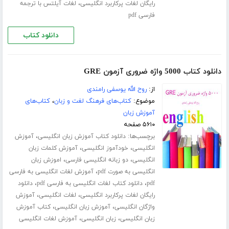
،
رایگان لغات پرکاربرد انگلیسی
لغات آیلتس با ترجمه
فارسی pdf
دانلود کتاب
دانلود کتاب 5000 واژه ضروری آزمون GRE
از:
روح الله یوسفی رامندی
موضوع:
کتاب‌های فرهنگ لغت و زبان
،
کتاب‌های
آموزش زبان
۵۶۱۰ صفحه
برچسب‌ها:
،
دانلود کتاب آموزش زبان انگلیسی
آموزش
،
،
انگلیسی
خودآموز انگلیسی
آموزش کلمات زبان
،
،
انگلیسی
دو زبانه انگلیسی فارسی
اموزش زبان
،
انگلیسی به صورت pdf
آموزش لغات انگلیسی به فارسی
،
،
pdf
دانلود کتاب لغات انگلیسی به فارسی pdf
دانلود
،
،
رایگان لغات پرکاربرد انگلیسی
لغات انگلیسی
آموزش
،
،
واژگان انگلیسی
آموزش زبان انگلیسی
کتاب آموزش
،
،
زبان انگلیسی
زبان انگلیسی
آموزش لغات انگلیسی