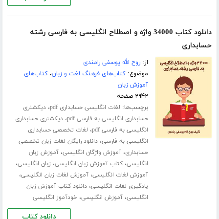
دانلود کتاب 34000 واژه و اصطلاح انگلیسی به فارسی رشته
حسابداری
از:
روح الله یوسفی رامندی
موضوع:
کتاب‌های فرهنگ لغت و زبان
،
کتاب‌های
آموزش زبان
۲۹۴۲ صفحه
برچسب‌ها:
،
لغات انگلیسی حسابداری pdf
دیکشنری
،
حسابداری انگلیسی به فارسی pdf
دیکشنری حسابداری
،
انگلیسی به فارسی pdf
لغات تخصصی حسابداری
،
انگلیسی به فارسی
دانلود رایگان لغات زبان تخصصی
،
،
حسابداری
آموزش واژگان انگلیسی
آموزش زبان
،
،
،
انگلیسی
کتاب آموزش زبان انگلیسی
زبان انگلیسی
،
،
آموزش لغات انگلیسی
آموزش لغات زبان انگلیسی
،
یادگیری لغات انگلیسی
دانلود کتاب آموزش زبان
،
،
انگلیسی
آموزش انگلیسی
خودآموز انگلیسی
دانلود کتاب