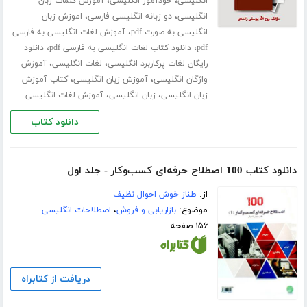
،
،
انگلیسی
خودآموز انگلیسی
آموزش کلمات زبان
،
،
انگلیسی
دو زبانه انگلیسی فارسی
اموزش زبان
،
انگلیسی به صورت pdf
آموزش لغات انگلیسی به فارسی
،
،
pdf
دانلود کتاب لغات انگلیسی به فارسی pdf
دانلود
،
،
رایگان لغات پرکاربرد انگلیسی
لغات انگلیسی
آموزش
،
،
واژگان انگلیسی
آموزش زبان انگلیسی
کتاب آموزش
،
،
زبان انگلیسی
زبان انگلیسی
آموزش لغات انگلیسی
دانلود کتاب
دانلود کتاب 100 اصطلاح حرفه‌ای کسب‌و‌کار - جلد اول
از:
طناز خوش احوال نظیف
موضوع:
بازاریابی و فروش
،
اصطلاحات انگلیسی
۱۵۶ صفحه
دریافت از کتابراه