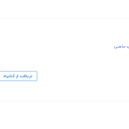
،
مذهبی
دریافت از کتابراه