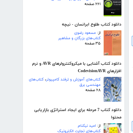
۶۶۱ صفحه
دانلود کتاب طلوع ابرانسان - نیچه
از:
مسعود رضوی
کتاب‌های بزرگان و مشاهیر
۳۵ صفحه
دانلود کتاب آشنایی با میکروکنترولرهای AVR و نرم
افزارهای CodevisionAVR
کتاب‌های آموزش و ترفند کامپیوتر
،
کتاب‌های
مهندسی برق
۶۸ صفحه
دانلود کتاب 7 مرحله برای ایجاد استراتژی بازاریابی
محتوا
از:
امید نیکنام
کتاب‌های تجارت الکترونیک