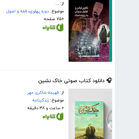
از: ...
موضوع:
دوره پهلوی
،
فقه و اصول
۷۵۶ صفحه
🎧 دانلود کتاب صوتی خاک نشین
از:
فهیمه شاکری مهر
موضوع:
زندگینامه
۶ ساعت و ۳۸ دقیقه