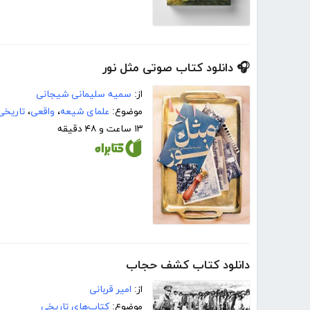
🎧 دانلود کتاب صوتی مثل نور
از:
سمیه سلیمانی شیجانی
موضوع:
علمای شیعه
،
واقعی
،
تاریخی
۱۳ ساعت و ۴۸ دقیقه
دانلود کتاب کشف حجاب
از:
امیر قربانی
موضوع:
کتاب‌های تاریخی