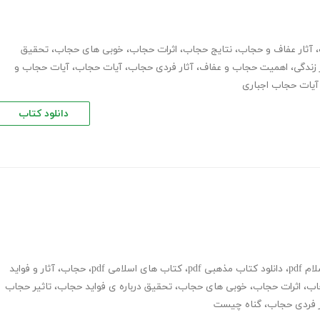
،
آثار عفاف و حجاب
،
نتایج حجاب
،
اثرات حجاب
،
خوبی های حجاب
،
تحقیق
 زندگی
،
اهمیت حجاب و عفاف
،
آثار فردی حجاب
،
آیات حجاب
،
آیات حجاب و
آیات حجاب اجباری
دانلود کتاب
م pdf
،
دانلود کتاب مذهبی pdf
،
کتاب های اسلامی pdf
،
حجاب
،
آثار و فواید
اب
،
اثرات حجاب
،
خوبی های حجاب
،
تحقیق درباره ی فواید حجاب
،
تاثیر حجاب
ر فردی حجاب
،
گناه چیست