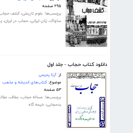
۲۹۵ صفحه
برچسب‌ها:
علوم تاریخی
،
کشف حجاب
ساواک
،
زنان ایرانی
،
حجاب در ایران
،
په
دانلود کتاب حجاب - جلد اول
از:
آرتا رحیمی
موضوع:
کتاب‌های اندیشه و مذهب
۵۳ صفحه
برچسب‌ها:
مساله حجاب
،
عفاف
،
مقال
بدحجابی
،
خیمه گاه