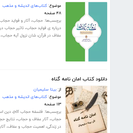
موضوع:
کتاب‌های اندیشه و مذهب
۴۸ صفحه
برچسب‌ها:
حجاب
،
آثار و فواید حجاب
درباره ی فواید حجاب
،
تاثیر حجاب در
عفاف در قرآن
،
شان نزول آیه حجاب
،
دانلود کتاب امان نامه گناه
از:
بیتا سلیمیان
موضوع:
کتاب‌های اندیشه و مذهب
۱۱۳ صفحه
برچسب‌ها:
فلسفه حجاب pdf
،
دین اسلا
حجاب
،
آثار عفاف و حجاب
،
نتایج حج
در زندگی
،
اهمیت حجاب و عفاف
،
آثا