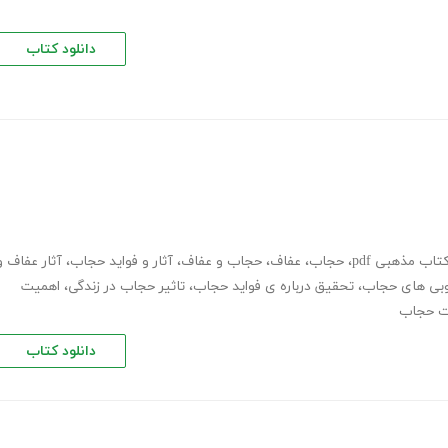
دانلود کتاب
کتاب مذهبی pdf
،
حجاب
،
عفاف
،
حجاب و عفاف
،
آثار و فواید حجاب
،
آثار عفاف و
بی های حجاب
،
تحقیق درباره ی فواید حجاب
،
تاثیر حجاب در زندگی
،
اهمیت
ت حجاب
دانلود کتاب