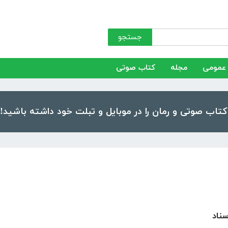
جستجو
عمومی
مجله
کتاب صوتی
ناد