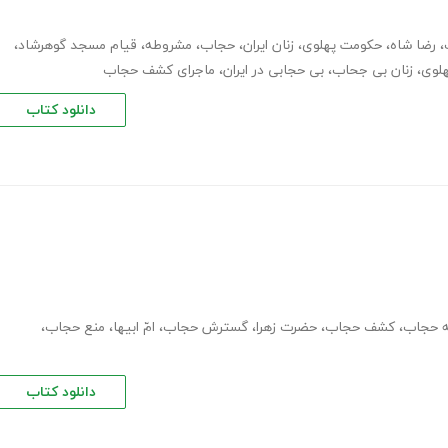
،
رضا شاه
،
حکومت پهلوی
،
زنان ایران
،
حجاب
،
مشروطه
،
قیام مسجد گوهرشاد
،
لوی
،
زنان بی جحاب
،
بی حجابی در ایران
،
ماجرای کشف حجاب
دانلود کتاب
ه حجاب
،
کشف حجاب
،
حضرت زهرا
،
گسترش حجاب
،
امّ ابیها
،
منع حجاب
،
دانلود کتاب