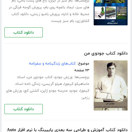
برچسب‌ها:
،
،
بام سبز در ایران
باغ های پشت بامی
بام
،
،
های سبز
ایجاد باغچه روی بام
پرورش گوجه فرنگی در
،
،
محیط خانه و اداره
پرورش بامبو زینتی
دانلود کتاب
،
کشاورزی
بام سبز چیست
دانلود کتاب
دانلود کتاب جودوی من
موضوع:
کتاب‌های زندگینامه و سفرنامه
۶۳ صفحه
برچسب‌ها:
،
،
ورزش جودو
کتاب جودوی من
استاد
،
،
ماساهیکو کیمورا
هیلو گریسی
زندگی نامه استاد
،
،
،
،
کیمورا
جودو
مدرسه جودو ژاپن
کشتی کج
ورزش های
رزمی
دانلود کتاب
دانلود کتاب آموزش و طراحی سه بعدی پایپینگ با نرم افزار Auto