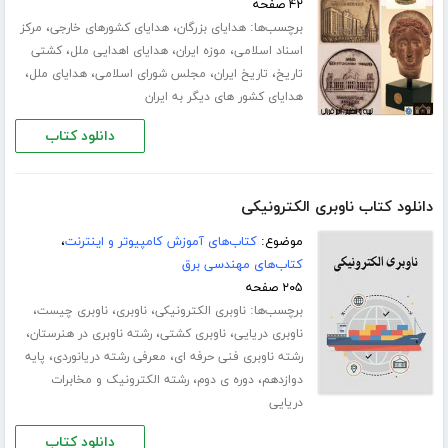
۴۲ صفحه
برچسب‌ها:
،
،
هدایای بزرگان
هدایای کشورهای خارجی
مرکز
،
،
،
اسناد اسلامی
موزه ایران
هدایای اهدایی ملل
کشتی
،
،
،
،
تاریخ
تاریخ ایران
مجلس شورای اسلامی
هدایای ملل
هدایای کشور های دیگر به ایران
دانلود کتاب
دانلود کتاب ناوبری الکترونیکی
موضوع:
کتاب‌های آموزش کامپیوتر و اینترنت
،
کتاب‌های مهندسی برق
۲۰۵ صفحه
برچسب‌ها:
،
،
،
ناوبری الکترونیکی
ناوبری
ناوبری چیست
،
،
،
ناوبری دریایی
ناوبری کشتی
رشته ناوبری در هنرستان
،
،
رشته ناوبری فنی حرفه ای
معرفی رشته دریانوردی
پایه
،
،
دوازدهم
دوره ی دوم
رشته الکترونیک و مخابرات
دریایی
دانلود کتاب