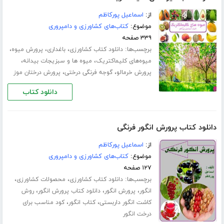
از:
اسماعیل پورکاظم
موضوع:
کتاب‌های کشاورزی و دامپروری
۳۳۹ صفحه
برچسب‌ها:
،
،
،
دانلود کتاب کشاورزی
باغداری
پرورش میوه
،
،
میوه‌های کلیماکتریک
میوه ها و سبزیجات بیدانه
،
،
پرورش خرمالو
گوجه فرنگی درختی
پرورش درختان موز
دانلود کتاب
دانلود کتاب پرورش انگور فرنگی
از:
اسماعیل پورکاظم
موضوع:
کتاب‌های کشاورزی و دامپروری
۱۲۷ صفحه
برچسب‌ها:
،
،
دانلود کتاب کشاورزی
محصولات کشاورزی
،
،
،
انگور
پرورش انگور
دانلود کتاب پرورش انگور
روش
،
،
کاشت انگور داربستی
کتاب انگور
کود مناسب برای
درخت انگور