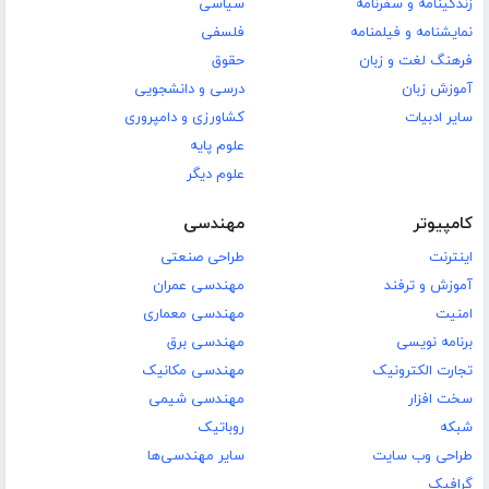
زندگینامه و سفرنامه
سیاسی
نمایشنامه و فیلمنامه
فلسفی
فرهنگ لغت و زبان
حقوق
آموزش زبان
درسی و دانشجویی
سایر ادبیات
کشاورزی و دامپروری
علوم پایه
علوم دیگر
کامپیوتر
مهندسی
اینترنت
طراحی صنعتی
آموزش و ترفند
مهندسی عمران
امنیت
مهندسی معماری
برنامه نویسی
مهندسی برق
تجارت الکترونیک
مهندسی مکانیک
سخت افزار
مهندسی شیمی
شبکه
روباتیک
طراحی وب سایت
سایر مهندسی‌ها
گرافیک