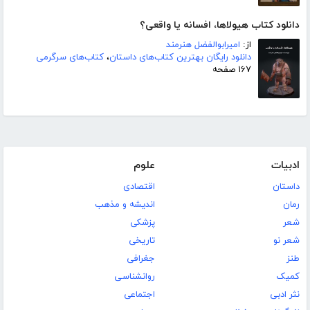
دانلود کتاب هیولاها، افسانه یا واقعی؟
از:
امیرابوالفضل هنرمند
دانلود رایگان بهترین کتاب‌های داستان
،
کتاب‌های سرگرمی
۱۶۷ صفحه
ادبیات
علوم
داستان
اقتصادی
رمان
اندیشه و مذهب
شعر
پزشکی
شعر نو
تاریخی
طنز
جغرافی
کمیک
روانشناسی
نثر ادبی
اجتماعی