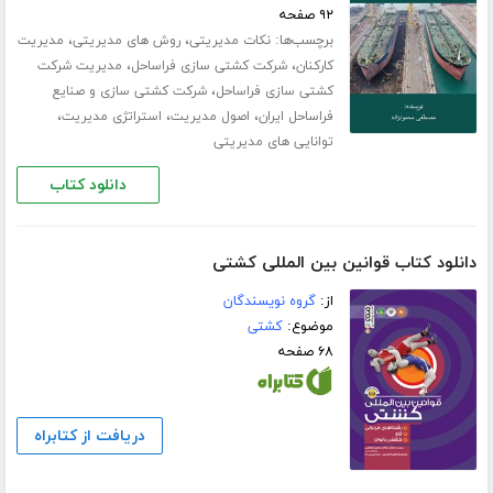
۹۲ صفحه
برچسب‌ها:
،
،
نکات مدیریتی
روش های مدیریتی
مدیریت
،
،
کارکنان
شرکت کشتی سازی فراساحل
مدیریت شرکت
،
کشتی سازی فراساحل
شرکت کشتی سازی و صنایع
،
،
،
فراساحل ایران
اصول مدیریت
استراتژی مدیریت
توانایی های مدیریتی
دانلود کتاب
دانلود کتاب قوانین بین‌ المللی کشتی
از:
گروه نویسندگان
موضوع:
کشتی
۶۸ صفحه
دریافت از کتابراه