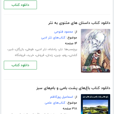
دانلود کتاب
دانلود کتاب داستان های مثنوی به نثر
از:
محمود فتوحی
موضوع:
کتاب‌های نثر ادبی
۱۴ صفحه
برچسب‌ها:
،
،
،
،
،
،
نثر
پادشاه
نثر ادبی
طوطی
بازرگان
شیر
،
،
،
،
،
،
کشتی
روم
چین
زندان
فروش
خرید
فروشگاه
دانلود کتاب
دانلود کتاب باغ‌های پشت بامی و بام‌های سبز
از:
اسماعیل پورکاظم
موضوع:
کتاب‌های علمی
۳۱۸ صفحه