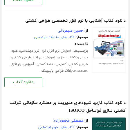
دانلود کتاب
دانلود کتاب آشنایی با نرم افزار تخصصی طراحی کشتی
از:
حسین علیمردانی
موضوع:
کتاب‌های متفرقه مهندسی
۱۰ صفحه
برچسب‌ها:
،
،
آموزش نرم افزار
نرم افزار مهندسی
علوم
،
،
،
دریایی
کشتی سازی
آموزش نرم افزار طراحی کشتی
،
،
طراحی کشتی
کشیدن نقشه کشتی
آموزش نرم افزار
،
Shipconstructor
طراحی پایپینگ
دانلود کتاب
دانلود کتاب کاربرد شیوه‌های مدیریت بر عملکرد سازمانی شرکت
کشتی سازی فراساحل ISOICO
از:
مصطفی محمودزاده
موضوع:
کتاب‌های علوم اجتماعی