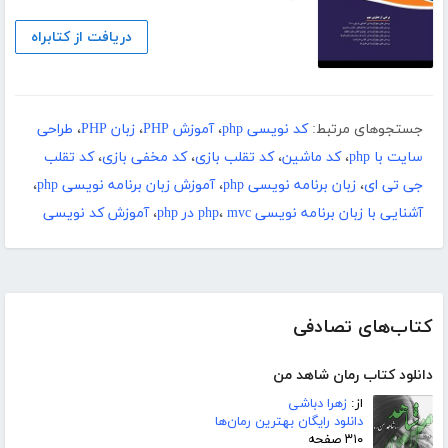
دریافت از کتابراه
جستجوهای مرتبط:
کد نویسی php
،
آموزش PHP
،
زبان PHP
،
طراحی
سایت با php
،
کد ماشین
،
کد تقلب بازی
،
کد مخفی بازی
،
کد تقلب
جی تی ای
،
زبان برنامه نویسی php
،
آموزش زبان برنامه نویسی php
،
آشنایی با زبان برنامه نویسی php
mvc در php
،
،
آموزش کد نویسی
کتاب‌های تصادفی
دانلود کتاب رمان شاهد من
از:
زهرا دباشی
دانلود رایگان بهترین رمان‌ها
۳۱۰ صفحه