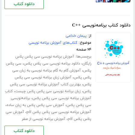
دانلود کتاب
دانلود کتاب برنامه‌نویسی ++C
از:
پیمان خدامی
موضوع:
کتاب‌های آموزش برنامه نویسی
۶۴ صفحه
برچسب‌ها:
آموزش برنامه نویسی سی پلاس پلاس
،
،
رایگان
دانلود برنامه نویسی سی پلاس پلاس
سی پلاس
،
پلاس
آموزش گام به گام برنامه نویسی به زبان سی
،
پلاس پلاس
آموزش زبان برنامه نویسی سی پلاس
،
پلاس
بهترین کتاب آموزش برنامه نویسی سی پلاس
،
،
پلاس
زبان برنامه نویسی سی پلاس پلاس چیست
کتاب
،
آموزش برنامه نویسی سی پلاس پلاس
برنامه‌نویسی
،
،
سی پلاس پلاس
آموزش سی پلاس پلاس به زبان ساده
،
آموزش برنامه نویسی سی پلاس پلاس pdf
آموزش سی
،
پلاس پلاس pdf
آموزش برنامه نویسی از صفر
دانلود کتاب