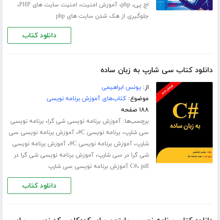
،
،
،
،
اچ پی
php
آموزش امنیت
امنیت سایت های PHP
جلوگیری از هک شدن سایت های php
دانلود کتاب
دانلود کتاب سی شارپ به زبان ساده
از:
یونس ابراهیمی
موضوع:
کتاب‌های آموزش برنامه نویسی
۱۸۸ صفحه
برچسب‌ها:
،
آموزش برنامه نویسی شی گرا
برنامه نویسی
،
،
سی شارپ
برنامه نویسی C#
آموزش برنامه نویسی سی
،
،
شارپ
آموزش برنامه نویسی C#
آموزش برنامه نویسی
،
شی گرا در سی شارپ
آموزش برنامه نویسی شی گرا در
،
pdf آموزش برنامه نویسی سی شارپ
C#
دانلود کتاب