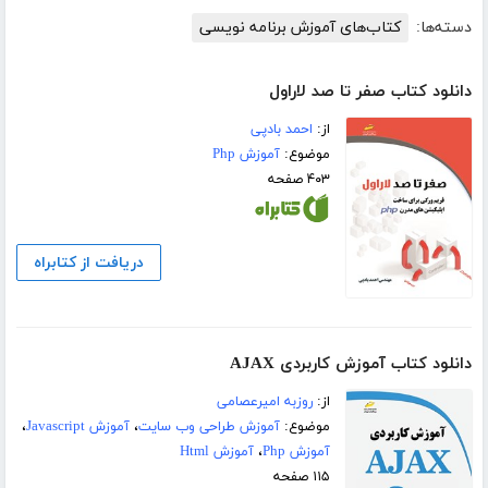
دسته‌ها:
کتاب‌های آموزش برنامه نویسی
دانلود کتاب صفر تا صد لاراول
از:
احمد بادپی
موضوع:
آموزش Php
۴۰۳ صفحه
دریافت از کتابراه
دانلود کتاب آموزش کاربردی AJAX
از:
روزبه امیرعصامی
موضوع:
آموزش طراحی وب سایت
،
آموزش Javascript
،
آموزش Php
،
آموزش Html
۱۱۵ صفحه