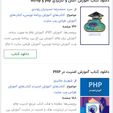
دانلود کتاب آموزش آسان و کاربردی php و mysql
از:
سید محمدرضا حسینیان راوندی
موضوع:
کتاب‌های آموزش برنامه نویسی
،
کتاب‌های
آموزش طراحی وب سایت
۱۴۳ صفحه
برچسب‌ها:
،
،
آموزش PHP
آموزش php به صورت ساده
،
،
آموزش زبان php
آموزش پی اچ پی
برنامه نویسی تحت
،
،
وب
آموزش برنامه نویسی
آموزش طراحی سایت با php
دانلود کتاب
دانلود کتاب آموزش امنیت در PHP
از:
شهریار جلایری
موضوع:
کتاب‌های آموزش امنیت
،
کتاب‌های آموزش
طراحی وب سایت
۱۵۸ صفحه
برچسب‌ها:
،
،
مقابله با هک
کتاب مرجع امنیت php
،
،
امنیت در اینترنت
هک و امنیت در سایت
آموزش پی