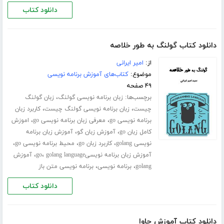
دانلود کتاب
دانلود کتاب گولنگ به طور خلاصه
از:
امیر ایرانی
موضوع:
کتاب‌های آموزش برنامه نویسی
۴۹ صفحه
برچسب‌ها:
،
زبان برنامه نویسی گولنگ
زبان گولنگ
،
،
چیست
زبان برنامه نویسی گولنگ چیست
کاربرد زبان
،
،
برنامه نویسی go
معرفی زبان برنامه نویسی go
اموزش
،
،
کامل زبان go
آموزش زبان گو
آموزش زبان برنامه
،
،
،
نویسی golang
کاربرد زبان go
محیط برنامه نویسی go
،
،
آموزش زبان برنامه نویسیgo
golang language
آموزش
،
،
golang
برنامه نویسی
برنامه نویسی متن باز
دانلود کتاب
دانلود کتاب آموزش جاوا