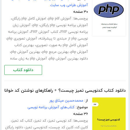
آموزش طراحی وب سایت
۳۰ صفحه
برچسب‌ها:
،
،
آموزش php pdf
اموزش کامل php رایگان
،
،
آموزش برنامه نویسی php رایگان
php
آموزش زبان
،
،
برنامه نویسی PHP
کتاب آموزش PHP
آموزش برنامه
،
،
نویسی php از مبتدی تا پیشرفته
آموزش تصویری php
،
آموزش کامل php به صورت تصویری
بهترین کتاب
،
،
،
آموزش php
بهترین مرجع php
بهترین آموزش php
،
دانلود بهترین آموزش php
آموزش php به زبان ساده
دانلود کتاب
دانلود کتاب کدنویسی تمیز چیست؟ + راهکارهای نوشتن کد خوانا
از:
محمدحسین میثاق پور
موضوع:
کتاب‌های آموزش برنامه نویسی
۳۶ صفحه
برچسب‌ها:
،
،
،
کد نویسی تمیز
کد تمیز
کتاب کد تمیز
،
،
،
کلین کد
کلین کد چیست
کدنویسی تمیز
دانلود رایگان