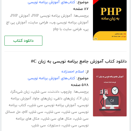
موضوع:
کتاب‌های آموزش برنامه نویسی
۸۷ صفحه
برچسب‌ها:
،
،
آموزش برنامه نویسی PHP
آموزش PHP
،
،
آموزش برنامه نویسی وب
طراحی سایت
آموزش پی اچ
،
پی
طراحی سایت با php
دانلود کتاب
دانلود کتاب آموزش جامع برنامه نویسی به زبان C#
از:
اسلام احمدزاده
موضوع:
کتاب‌های آموزش برنامه نویسی
۵۷۸ صفحه
برچسب‌ها:
،
،
،
چارچوب دات‌نت
سی شارپ
زبان شیءگرا
،
،
،
زبان #C
زبان‌های دلفی
زبان‌های جاوا
آموزش برنامه
،
،
نویسی
آموزش برنامه نویسی سی شارپ
کتاب برنامه
،
،
،
نویسی سی شارپ
سی شارپ
سی شارپ pdf
حل مسائل
،
،
سی شارپ
مثال های سی شارپ
مثال های برنامه
،
نویسی سی شارپ
دستورات سی شارپ