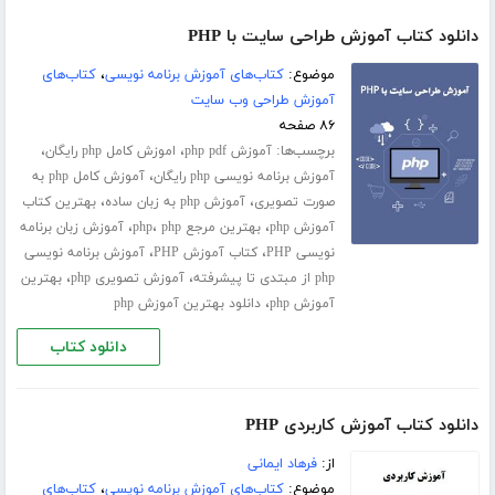
دانلود کتاب آموزش طراحی سایت با PHP
موضوع:
کتاب‌های آموزش برنامه نویسی
،
کتاب‌های
آموزش طراحی وب سایت
۸۶ صفحه
برچسب‌ها:
،
،
آموزش php pdf
اموزش کامل php رایگان
،
آموزش برنامه نویسی php رایگان
آموزش کامل php به
،
،
صورت تصویری
آموزش php به زبان ساده
بهترین کتاب
،
،
،
آموزش php
بهترین مرجع php
php
آموزش زبان برنامه
،
،
نویسی PHP
کتاب آموزش PHP
آموزش برنامه نویسی
،
،
php از مبتدی تا پیشرفته
آموزش تصویری php
بهترین
،
آموزش php
دانلود بهترین آموزش php
دانلود کتاب
دانلود کتاب آموزش کاربردی PHP
از:
فرهاد ایمانی
موضوع:
کتاب‌های آموزش برنامه نویسی
،
کتاب‌های