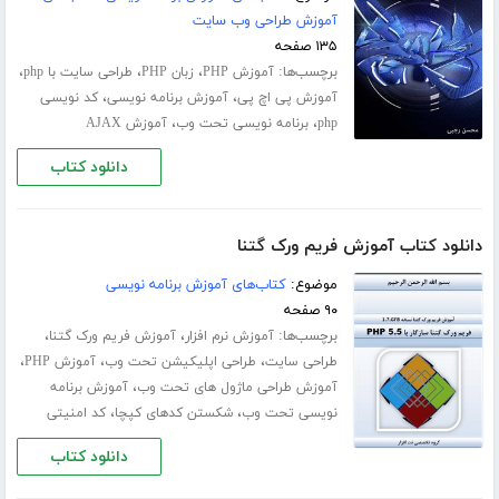
آموزش طراحی وب سایت
۱۳۵ صفحه
برچسب‌ها:
،
،
،
آموزش PHP
زبان PHP
طراحی سایت با php
،
،
آموزش پی اچ پی
آموزش برنامه نویسی
کد نویسی
،
،
php
برنامه نویسی تحت وب
آموزش AJAX
دانلود کتاب
دانلود کتاب آموزش فریم ورک گتنا‎
موضوع:
کتاب‌های آموزش برنامه نویسی
۹۰ صفحه
برچسب‌ها:
،
،
آموزش نرم افزار
آموزش فریم ورک گتنا‎
،
،
،
طراحی سایت
طراحی اپلیکیشن تحت وب
آموزش PHP
،
آموزش طراحی ماژول های تحت وب
آموزش برنامه
،
،
نویسی تحت وب
شکستن کدهای کپچا
کد امنیتی
دانلود کتاب