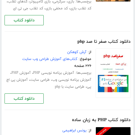
برچسب‌ها:
،
،
،
،
بازی
سرگرمی
بازی کامپیوتر
کدهای تقلب
،
،
کد تقلب بازی
کد مخفی بازی
کد تقلب جی تی ای
دانلود کتاب
دانلود کتاب صفر تا صد php
از:
آرش کوهکن
موضوع:
کتاب‌های آموزش طراحی وب سایت
۲۲۶ صفحه
برچسب‌ها:
،
،
آموزش برنامه نویسی PHP
آموزش PHP
،
،
آموزش برنامه نویسی وب
طراحی سایت
آموزش پی اچ
،
پی
طراحی سایت با php
دانلود کتاب
دانلود کتاب PHP به زبان ساده
از:
یونس ابراهیمی