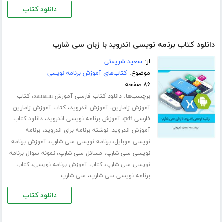
دانلود کتاب
دانلود کتاب برنامه نویسی اندروید با زبان سی شارپ
از:
سعید شریعتی
موضوع:
کتاب‌های آموزش برنامه نویسی
۸۶ صفحه
برچسب‌ها:
،
دانلود کتاب فارسی آموزش xamarin
کتاب
،
،
آموزش زامارین
آموزش اندروید
کتاب آموزش زامارین
،
،
فارسی pdf
آموزش برنامه نویسی اندروید
دانلود کتاب
،
،
آموزش اندروید
نوشته برنامه برای اندروید
برنامه
،
،
نویسی موبایل
برنامه نویسی سی شارپ
آموزش برنامه
،
،
نویسی سی شارپ
مسائل سی شارپ
نمونه سوال برنامه
،
،
نویسی سی شارپ
کتاب آموزش برنامه نویسی
کتاب
،
برنامه نویسی سی شارپ
سی شارپ
دانلود کتاب