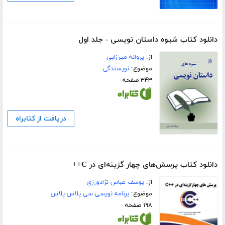
دانلود کتاب شیوه داستان نویسی - جلد اول
از:
پروانه میرزایی
موضوع:
نویسندگی
۳۴۳ صفحه
دریافت از کتابراه
دانلود کتاب پرسش‌های چهار گزینه‌ای در C++
از:
یوسف عباس نژادورزی
موضوع:
برنامه نویسی سی پلاس پلاس
۱۹۸ صفحه