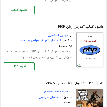
برچسب‌ها:
آموزش PHP
دانلود کتاب
دانلود کتاب آموزش زبان PHP
از:
مجتبی اسکندری
موضوع:
کتاب‌های آموزش طراحی وب سایت
۱۳۵ صفحه
برچسب‌ها:
،
،
،
آموزش PHP
زبان PHP
طراحی سایت با php
،
آموزش پی اچ پی
برنامه نویسی تحت وب
دانلود کتاب
دانلود کتاب کد های تقلب بازی GTA 5
از:
محمدکاظم محمدی
موضوع:
کتاب‌های سرگرمی
۳ صفحه