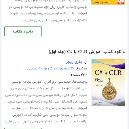
،
،
کامل زبان go
آموزش زبان گو
آموزش زبان برنامه
،
،
،
نویسی golang
کاربرد زبان go
محیط برنامه نویسی go
،
،
آموزش زبان برنامه نویسیgo
golang language
آموزش
،
،
golang
برنامه نویسی
برنامه نویسی متن باز
دانلود کتاب
دانلود کتاب آموزش CLR با #C (جلد اول)
از:
جفری ریچر
موضوع:
کتاب‌های آموزش برنامه نویسی
۴۳۲ صفحه
برچسب‌ها:
،
،
مهندسی نرم افزار
آموزش برنامه نویسی
،
،
سی شارپ pdf
حل مسائل سی شارپ
مثال های سی
،
،
شارپ
مثال های برنامه نویسی سی شارپ
دستورات سی
،
،
،
شارپ
حل المسایل سی شارپ
برنامه نویسی سی شارپ
،
،
آموزش برنامه نویسی سی شارپ
مسائل سی شارپ
،
نمونه سوال برنامه نویسی سی شارپ
کتاب آموزش
،
،
برنامه نویسی
کتاب برنامه نویسی سی شارپ
سی شارپ