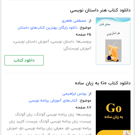
دانلود کتاب هنر داستان نویسی
از:
مصطفی طاهری
موضوع:
دانلود رایگان بهترین کتاب‌های داستان
۲۵ صفحه
برچسب‌ها:
،
،
داستان نویسی
آموزش داستان نویسی
آموزش نویسندگی
دانلود کتاب
دانلود کتاب Go به زبان ساده
از:
یونس ابراهیمی
موضوع:
کتاب‌های آموزش برنامه نویسی
۸۷ صفحه
برچسب‌ها:
،
زبان برنامه نویسی گولنگ
زبان گولنگ
،
،
چیست
زبان برنامه نویسی گولنگ چیست
کاربرد زبان
،
،
برنامه نویسی go
معرفی زبان برنامه نویسی go
اموزش