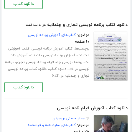
دانلود کتاب
دانلود کتاب برنامه نویسی تجاری و چندلایه در دات نت
موضوع:
کتاب‌های آموزش برنامه نویسی
۶۰ صفحه
برچسب‌ها:
،
کتاب آموزش برنامه نویسی
کتاب آموزشی
،
،
دات نت
آموزش برنامه نویسی دات نت
آموزش دات
،
،
،
نت
برنامه نویسی چند لایه
برنامه نویسی تجاری
برنامه
،
،
نویسی در .net
دانلود کتاب
دانلود کتاب برنامه نویسی
تجاری و چندلایه در .NET
دانلود کتاب
دانلود کتاب آموزش فیلم نامه نویسی
از:
جعفر حسنی بروجردی
موضوع:
کتاب‌های نمایشنامه و فیلمنامه