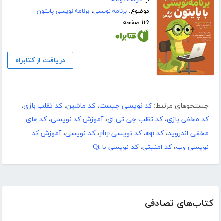
موضوع:
برنامه نویسی
،
برنامه نویسی پایتون
۱۲۶ صفحه
دریافت از کتابراه
جستجوهای مرتبط:
کد نویسی چیست
،
کد ماشین
،
کد تقلب بازی
،
کد مخفی بازی
،
کد تقلب جی تی ای
،
آموزش کد نویسی
،
کد های
مخفی اندروید
،
کد asp
،
کد نویسی php
،
کد نویسی
،
آموزش کد
نویسی وب
،
کد امنیتی
،
کد نویسی با Qt
کتاب‌های تصادفی