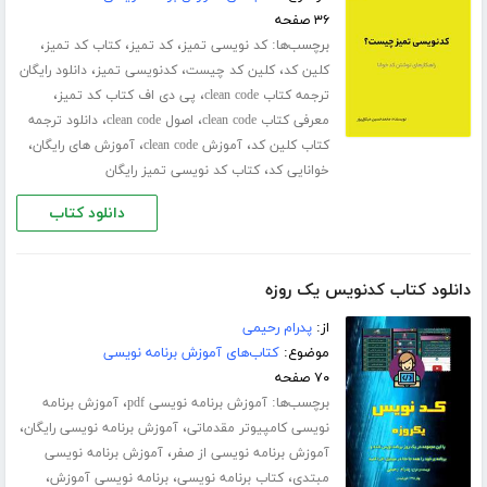
۳۶ صفحه
برچسب‌ها:
،
،
،
کد نویسی تمیز
کد تمیز
کتاب کد تمیز
،
،
،
کلین کد
کلین کد چیست
کدنویسی تمیز
دانلود رایگان
،
،
ترجمه کتاب clean code
پی دی اف کتاب کد تمیز
،
،
معرفی کتاب clean code
اصول clean code
دانلود ترجمه
،
،
،
کتاب کلین کد
آموزش clean code
آموزش های رایگان
،
خوانایی کد
کتاب کد نویسی تمیز رایگان
دانلود کتاب
دانلود کتاب کدنویس یک روزه
از:
پدرام رحیمی
موضوع:
کتاب‌های آموزش برنامه نویسی
۷۰ صفحه
برچسب‌ها:
،
آموزش برنامه نویسی pdf
آموزش برنامه
،
،
نویسی کامپیوتر مقدماتی
آموزش برنامه نویسی رایگان
،
آموزش برنامه نویسی از صفر
آموزش برنامه نویسی
،
،
،
مبتدی
کتاب برنامه نویسی
برنامه نویسی آموزش