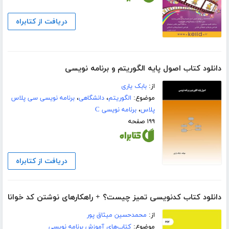
دریافت از کتابراه
دانلود کتاب اصول پایه الگوریتم و برنامه نویسی
از:
بابک یاری
موضوع:
الگوریتم
،
دانشگاهی
،
برنامه نویسی سی پلاس
پلاس
،
برنامه نویسی C
۱۹۹ صفحه
دریافت از کتابراه
دانلود کتاب کدنویسی تمیز چیست؟ + راهکارهای نوشتن کد خوانا
از:
محمدحسین میثاق پور
موضوع:
کتاب‌های آموزش برنامه نویسی