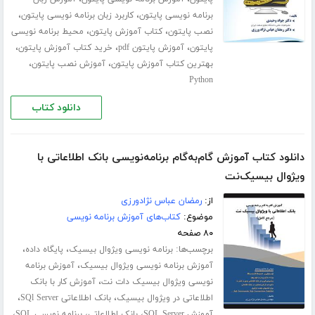
،
،
برنامه نویسی پایتون
کاربرد زبان برنامه نویسی پایتون
،
،
نصب پایتون
کتاب آموزش پایتون
محیط برنامه نویسی
،
،
،
پایتون
آموزش پایتون pdf
خرید کتاب آموزش پایتون
،
،
بهترین کتاب آموزش پایتون
آموزش نصب پایتون
Python
دانلود کتاب
دانلود کتاب آموزش گام‌به‌گام برنامه‌نویسی بانک اطلاعاتی با
ویژوال بیسیک‌نت
از:
رمضان عباس نژادورزی
موضوع:
کتاب‌های آموزش برنامه نویسی
۸۰ صفحه
برچسب‌ها:
،
،
برنامه نویسی ویژوال بیسیک
پایگاه داده
،
آموزش برنامه نویسی ویژوال بیسیک
آموزش برنامه
،
نویسی ویژوال بیسیک دات نت
آموزش کار با بانک
،
،
اطلاعاتی در ویژوال بیسیک
بانک اطلاعاتی SQl Server
،
،
،
آموزش SQL Server
بانک اطلاعاتی
برنامه نویسی SQL