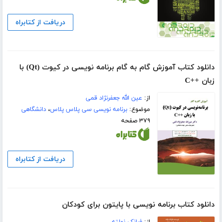
دریافت از کتابراه
دانلود کتاب آموزش گام به گام برنامه نویسی در کیوت (Qt) با
زبان ++C
از:
عین الله جعفرنژاد قمی
موضوع:
برنامه نویسی سی پلاس پلاس
،
دانشگاهی
۳۷۹ صفحه
دریافت از کتابراه
دانلود کتاب برنامه نویسی با پایتون برای کودکان
از:
فرانک نولته