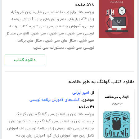
۵۷۸ صفحه
برچسب‌ها:
،
،
،
چارچوب دات‌نت
سی شارپ
زبان شیءگرا
،
،
،
زبان #C
زبان‌های دلفی
زبان‌های جاوا
آموزش برنامه
،
،
نویسی
آموزش برنامه نویسی سی شارپ
کتاب برنامه
،
،
،
نویسی سی شارپ
سی شارپ
سی شارپ pdf
حل مسائل
،
،
سی شارپ
مثال های سی شارپ
مثال های برنامه
،
نویسی سی شارپ
دستورات سی شارپ
دانلود کتاب
دانلود کتاب گولنگ به طور خلاصه
از:
امیر ایرانی
موضوع:
کتاب‌های آموزش برنامه نویسی
۴۹ صفحه
برچسب‌ها:
،
زبان برنامه نویسی گولنگ
زبان گولنگ
،
،
چیست
زبان برنامه نویسی گولنگ چیست
کاربرد زبان
،
،
برنامه نویسی go
معرفی زبان برنامه نویسی go
اموزش
،
،
کامل زبان go
آموزش زبان گو
آموزش زبان برنامه