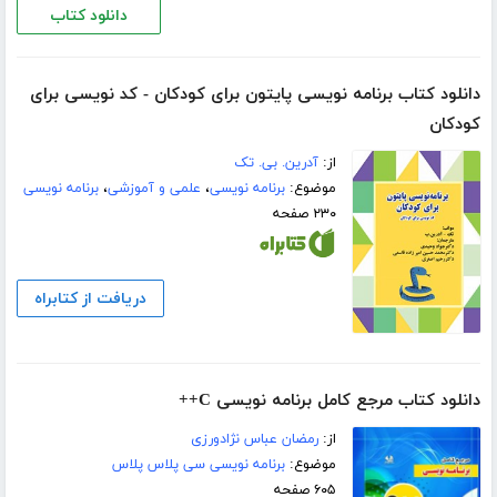
دانلود کتاب
دانلود کتاب برنامه نویسی پایتون برای کودکان - کد نویسی برای
کودکان
از:
آدرین. بی. تک
موضوع:
برنامه نویسی
،
علمی و آموزشی
،
برنامه نویسی
۲۳۰ صفحه
دریافت از کتابراه
دانلود کتاب مرجع کامل برنامه نویسی C++
از:
رمضان عباس نژادورزی
موضوع:
برنامه نویسی سی پلاس پلاس
۶۰۵ صفحه