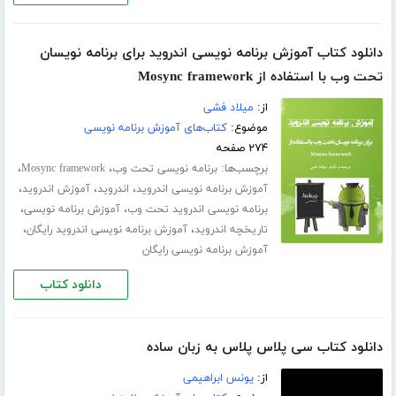
دانلود کتاب آموزش برنامه نویسی اندروید برای برنامه نویسان
تحت وب با استفاده از Mosync framework
از:
میلاد فشی
موضوع:
کتاب‌های آموزش برنامه نویسی
۲۷۴ صفحه
برچسب‌ها:
،
،
برنامه نویسی تحت وب
Mosync framework
،
،
،
آموزش برنامه نویسی اندروید
اندروید
آموزش اندروید
،
،
برنامه نویسی اندروید تحت وب
آموزش برنامه نویسی
،
،
تاریخچه اندروید
آموزش برنامه نویسی اندروید رایگان
آموزش برنامه نویسی رایگان
دانلود کتاب
دانلود کتاب سی پلاس پلاس به زبان ساده
از:
یونس ابراهیمی