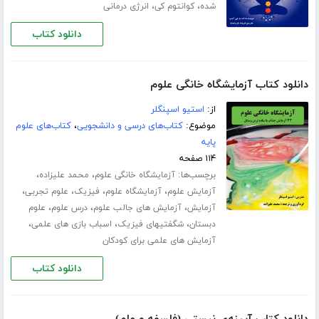
،
،
شده
کوانتوم کی
انرژی درمانی
دانلود کتاب
دانلود کتاب آزمایشگاه خانگی علوم
از:
استیو اسپنگلر
موضوع:
کتاب‌های درسی و دانشجویی
،
کتاب‌های علوم
پایه
۱۱۴ صفحه
برچسب‌ها:
،
،
آزمایشگاه خانگی علوم
محمد علیزاده
،
،
،
،
آزمایش علوم
آزمایشگاه علوم
فیزیک
علوم تجربی
،
،
،
آزمایش
آزمایش های جالب علوم
درس علوم
علوم
،
،
،
دبستان
شگفتیهای فیزیک
اسباب بازی های علمی
آزمایش های علمی برای کودکان
دانلود کتاب