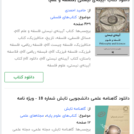
دانلود کتاب آیینه‌ی نیستی (فلسفه و علم)
از:
حامید احمدی
موضوع:
کتاب‌های فلسفی
۴۳۹ صفحه
برچسب‌ها:
،
کتاب آیینه‌ی نیستی فلسفه و علم pdf
،
،
،
،
مسائل فلسفى
فلسفه
تاریخ
متافیزیک
کتاب
،
،
،
متافیزیک
فلسفه چیست pdf
فلسفه ریاضی
فلسفه
،
،
،
فیزیک
فلسفه فیزیک pdf
فبسفه ریاضی pdf
فلاسفه
،
،
باستان
کتاب آیینه‌ی نیستی pdf
دانلود pdf کتاب
،
آیینه‌ی نیستی
علوم فلسفه
دانلود کتاب
دانلود گاهنامه علمی دانشجویی تابش شماره 18 - ویژه نامه
از:
گاهنامه تابش
موضوع:
کتاب‌های علوم پایه
،
مجله‌های علمی
۱۲ صفحه
برچسب‌ها:
،
،
گاهنامه تابش
مجله علمی
مجله علمی