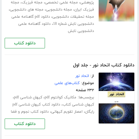
،
،
،
پژوهشی
مجله علمی تخصصی
مجله فیزیک
مجله
،
،
،
فیزیک ایران
مجله دانشجویی
مجله های دانشجویی
،
مجله تحقیقات دانشجویی
دانلود pdf گاهنامه علمی
،
دانشجویی تابش شماره 18
دانلود گاهنامه علمی
دانشجویی تابش
دانلود کتاب
دانلود کتاب اتحاد نور - جلد اول
از:
اتحاد نور
موضوع:
کتاب‌های علمی
۲۳۲ صفحه
برچسب‌ها:
،
،
مکانیک کوانتوم pdf
کیهان شناسی pdf
،
کیهان شناسی کتاب
دانلود کتاب کیهان شناسی pdf
،
،
رایگان
اعصار تقویم کیهانی
دانلود کتاب نجوم و فضا
دانلود کتاب