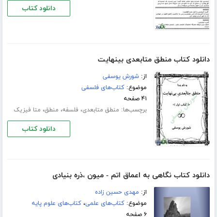
دانلود کتاب
دانلود کتاب منطق متابعدی بینهایت
از:
شورش یوسفی
موضوع:
کتاب‌های فلسفی
۴۱ صفحه
برچسب‌ها:
،
،
،
منطق متابعدی
فلسفه
منطق
متا فیزیک
دانلود کتاب
دانلود کتاب نگاهی به اعماق اتم - میون ،ذره بنیادى
از:
مهدى حسین زاده
موضوع:
کتاب‌های علمی
،
کتاب‌های علوم پایه
۶ صفحه