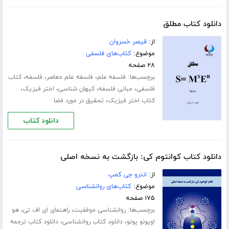
دانلود کتاب مطلق
از:
قیصر خسروان
موضوع:
کتاب‌های فلسفی
۲۸ صفحه
برچسب‌ها:
،
،
،
فلسفه علم
فلسفه علم معاصر
فلسفه
کتاب
،
،
،
،
فلسفی
مبانى فلسفه
کیهان شناسی
اختر فیزیک
،
کتاب اختر فیزیک
تحقیق در مورد فضا
دانلود کتاب
دانلود کتاب کوانتوم کی: بازگشت به نسخه اصلی
از:
اندرو جی کمپ
موضوع:
کتاب‌های روانشناسی
۱۷۵ صفحه
برچسب‌ها:
،
،
روانشناسی موفقیت
راهنمای ای اف تی
هو
،
،
اوپونو پونو
دانلود کتاب روانشناسی
دانلود کتاب ترجمه