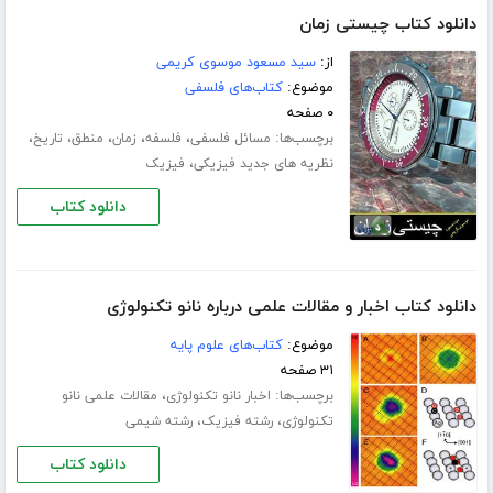
دانلود کتاب چیستى زمان
از:
سید مسعود موسوى کریمى
موضوع:
کتاب‌های فلسفی
۰ صفحه
برچسب‌ها:
،
،
،
،
،
مسائل فلسفى
فلسفه
زمان
منطق
تاریخ
،
نظریه هاى جدید فیزیکی
فیزیک
دانلود کتاب
دانلود کتاب اخبار و مقالات علمی درباره نانو تکنولوژی
موضوع:
کتاب‌های علوم پایه
۳۱ صفحه
برچسب‌ها:
،
اخبار نانو تکنولوژی
مقالات علمی نانو
،
،
تکنولوژی
رشته فیزیک
رشته شیمی
دانلود کتاب