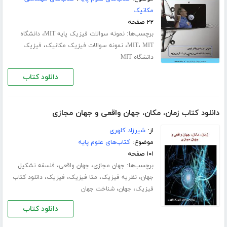
مکانیک
۲۲ صفحه
برچسب‌ها:
،
نمونه سوالات فیزیک پایه MIT
دانشگاه
،
،
،
MIT
MIT
نمونه سوالات فیزیک مکانیک
فیزیک
دانشگاه MIT
دانلود کتاب
دانلود کتاب زمان، مکان، جهان واقعی و جهان مجازی
از:
شیرزاد کلهری
موضوع:
کتاب‌های علوم پایه
۱۰۱ صفحه
برچسب‌ها:
،
،
جهان مجازی
جهان واقعی
فلسفه تشکیل
،
،
،
،
جهان
نظریه فیزیک
متا فیزیک
فیزیک
دانلود کتاب
،
،
فیزیک
جهان
شناخت جهان
دانلود کتاب