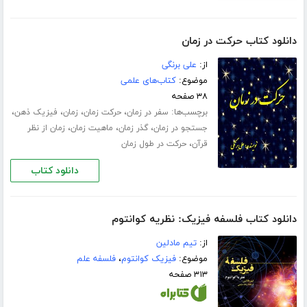
دانلود کتاب حرکت در زمان
از:
علی برنگی
موضوع:
کتاب‌های علمی
۳۸ صفحه
برچسب‌ها:
،
،
،
،
سفر در زمان
حرکت زمان
زمان
فیزیک ذهن
،
،
،
جستجو در زمان
گذر زمان
ماهیت زمان
زمان از نظر
،
قرآن
حرکت در طول زمان
دانلود کتاب
دانلود کتاب فلسفه فیزیک: نظریه کوانتوم
از:
تیم مادلین
موضوع:
فیزیک کوانتوم
،
فلسفه علم
۳۱۳ صفحه