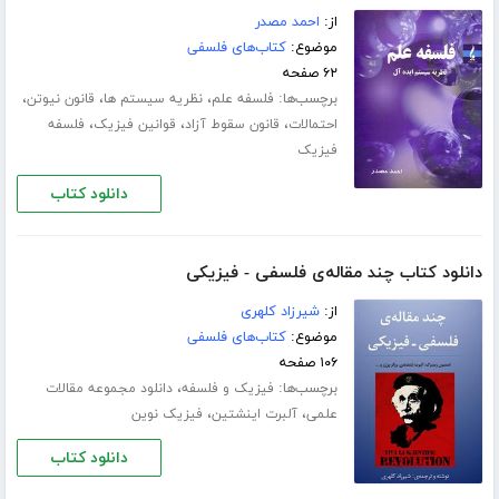
از:
احمد مصدر
موضوع:
کتاب‌های فلسفی
۶۲ صفحه
برچسب‌ها:
،
،
،
فلسفه علم
نظریه سیستم ها
قانون نیوتن
،
،
،
احتمالات
قانون سقوط آزاد
قوانین فیزیک
فلسفه
فیزیک
دانلود کتاب
دانلود کتاب چند مقاله‌ی فلسفی - فیزیکی
از:
شیرزاد کلهری
موضوع:
کتاب‌های فلسفی
۱۰۶ صفحه
برچسب‌ها:
،
فیزیک و فلسفه
دانلود مجموعه مقالات
،
،
علمی
آلبرت اینشتین
فیزیک نوین
دانلود کتاب