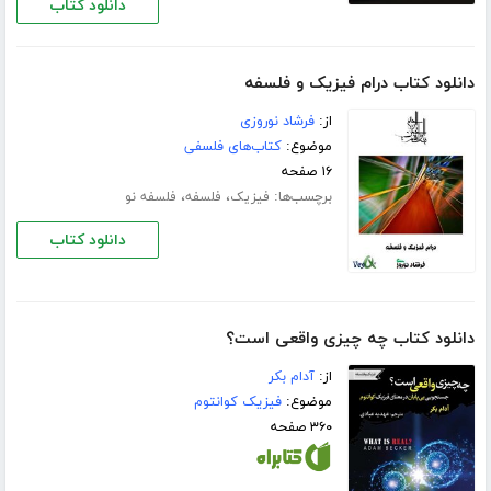
دانلود کتاب
دانلود کتاب درام فیزیک و فلسفه
از:
فرشاد نوروزی
موضوع:
کتاب‌های فلسفی
۱۶ صفحه
برچسب‌ها:
،
،
فیزیک
فلسفه
فلسفه نو
دانلود کتاب
دانلود کتاب چه چیزی واقعی است؟
از:
آدام بکر
موضوع:
فیزیک کوانتوم
۳۶۰ صفحه