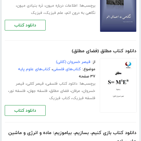
برچسب‌ها:
،
،
اطلاعات درباره میون
ذره بنیادى میون
،
،
نگاهی به درون اتم
علم فیزیک
فیزیک
دانلود کتاب
دانلود کتاب مطلق (فضای مطلق)
از:
قیصر خسروان (کللی)
موضوع:
کتاب‌های فلسفی
،
کتاب‌های علوم پایه
۳۷ صفحه
برچسب‌ها:
،
،
دانلود کتاب فلسفی
قیصر کللی
قیصر
،
،
،
،
،
خسروان
عرفان
فضای مطلق
فلسفه جهان
فلسفه نور
،
فلسفه فیزیک
کتاب فیزیک
دانلود کتاب
دانلود کتاب بازی کنیم، بسازیم، بیاموزیم: ماده و انرژی و ماشین