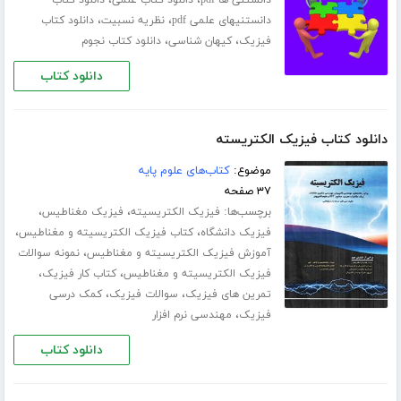
،
،
دانستنیهای علمی pdf
نظریه نسبیت
دانلود کتاب
،
،
فیزیک
کیهان شناسی
دانلود کتاب نجوم
دانلود کتاب
دانلود کتاب فیزیک الکتریسته
موضوع:
کتاب‌های علوم پایه
۳۷ صفحه
برچسب‌ها:
،
،
فیزیک الکتریسیته
فیزیک مغناطیس
،
،
فیزیک دانشگاه
کتاب فیزیک الکتریسیته و مغناطیس
،
آموزش فیزیک الکتریسیته و مغناطیس
نمونه سوالات
،
،
فیزیک الکتریسیته و مغناطیس
کتاب کار فیزیک
،
،
تمرین های فیزیک
سوالات فیزیک
کمک درسی
،
فیزیک
مهندسی نرم افزار
دانلود کتاب