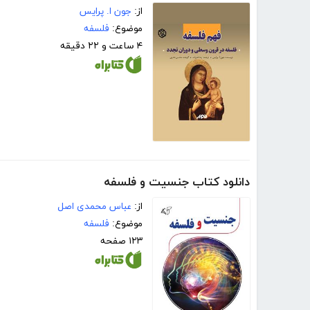
از:
جون ا. پرایس
موضوع:
فلسفه
۴ ساعت و ۲۲ دقیقه
دانلود کتاب جنسیت و فلسفه
از:
عباس محمدی اصل
موضوع:
فلسفه
۱۲۳ صفحه