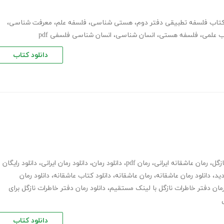
تاب فلسفه تطبیقی دفتر دوم
،
هستی شناسی
،
فلسفه علم
،
معرفت شناسی
،
اب علمی
،
فلسفه هستی
،
انسان شناسی
،
انسان شناسی فلسفی pdf
دانلود کتاب
ازگل
،
رمان عاشقانه ایرانی
،
رمان pdf
،
دانلود رمان
،
دانلود رمان ایرانی
،
دانلود رایگان
دید
،
دانلود رمان عاشقانه
،
رمان عاشقانه
،
دانلود کتاب عاشقانه
،
دانلود رمان
رمان دفتر خاطرات نازگل با لینک مستقیم
،
دانلود رمان دفتر خاطرات نازگل برای
دانلود کتاب