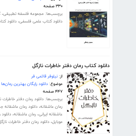
۳۳۰ صفحه
برچسب‌ها:
مجموعه فلسفه تطبیقی
،
ک
دانلود کتاب علمی فلسفی
،
دانلود کت
دانلود کتاب رمان دفتر خاطرات نازگل
از:
نیلوفر قائمی فر
موضوع:
دانلود رایگان بهترین رمان‌ها
۴۴۷ صفحه
برچسب‌ها:
دانلود رمان دفتر خاطرات ن
رمان عاشقانه
،
دانلود رمان عاشقانه ج
عاشقانه ایرانی
،
رمان عاشقانه
،
دانلود 
موبایل
،
دانلود رمان دفتر خاطرات نازگل