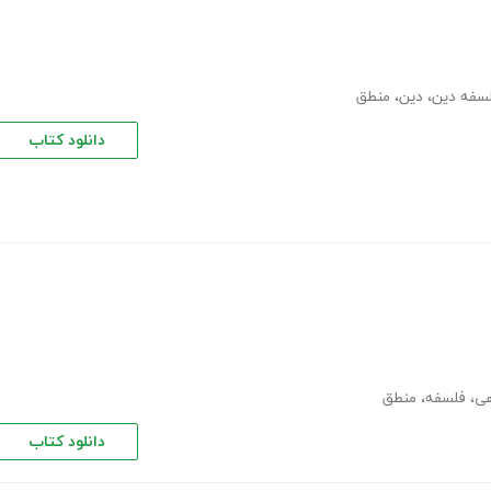
سفه دین
،
دین
،
منطق
دانلود کتاب
هی
،
فلسفه
،
منطق
دانلود کتاب