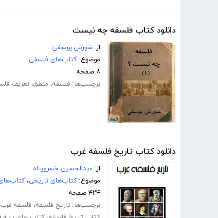
دانلود کتاب فلسفه چه نیست
از:
شورش یوسفی
موضوع:
کتاب‌های فلسفی
۸ صفحه
برچسب‌ها:
فلسفه
،
منطق
،
تعریف فلس
دانلود کتاب تاریخ فلسفه غرب
از:
عبدالحسین خسروپناه
موضوع:
کتاب‌های تاریخی
،
کتاب‌های
۴۲۴ صفحه
برچسب‌ها:
تاریخ فلسفه
،
فلسفه غرب
کتاب تاریخ فلسفه
،
کتاب های پایه 