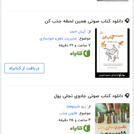
🎧 دانلود کتاب صوتی همین لحظه جذب کن
از:
آیدل احمد
موضوع:
مدیریت ذهن
،
خودسازی
۷ ساعت و ۲۶ دقیقه
دریافت از کتابراه
🎧 دانلود کتاب صوتی جادوی تجلی پول
از:
ریو شینوهارا
موضوع:
قانون جذب
۴ ساعت و ۲۵ دقیقه