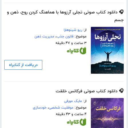
🎧 دانلود کتاب صوتی تجلی آرزوها با هماهنگ کردن روح، ذهن و
جسم
از:
ریو شینوهارا
موضوع:
قانون جذب
،
مدیریت ذهن
۳ ساعت و ۴۷ دقیقه
دریافت از کتابراه
🎧 دانلود کتاب صوتی فرکانس خلقت
از:
مایک مورفی
موضوع:
موفقیت شخصی
،
خودسازی
۴ ساعت و ۴۳ دقیقه