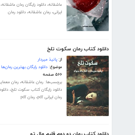
عاشقانه
،
دانلود رایگان رمان عاشقانه
،
ایرانی
،
رمان عاشقانه
،
دانلود رمان
دانلود کتاب رمان سکوت تلخ
از:
پانیذ میردار
موضوع:
دانلود رایگان بهترین رمان‌ها
۵۶۶ صفحه
برچسب‌ها:
رمان عاشقانه
،
رمان معمای
دانلود رایگان کتاب سکوت تلخ
،
دانلود
رمان ایرانی pdf
،
رمان pdf
دانلود کتاب رمان دو دوم قلبم مال تو