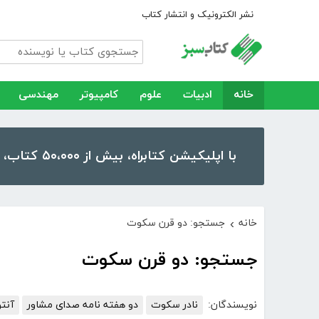
نشر الکترونیک و انتشار کتاب
خانه
ادبیات
علوم
کامپیوتر
مهندسی
با اپلیکیشن کتابراه، بیش از ۵۰،۰۰۰ کتاب، کتاب صوتی و رمان را در موبایل و تبلت خود داشته باشید!
خانه
جستجو: دو قرن سکوت
›
جستجو: دو قرن سکوت
نویسندگان:
نادر سکوت
دو هفته نامه صدای مشاور
آنت