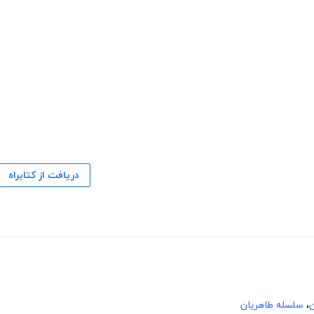
دریافت از کتابراه
،
سلسله طاهریان