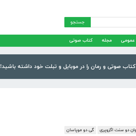
جستجو
عمومی
مجله
کتاب صوتی
وان دو سنت اگزوپری
گی دو موپاسان