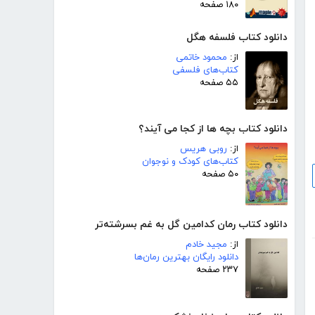
۱۸۰ صفحه
دانلود کتاب فلسفه هگل
از:
محمود خاتمی
کتاب‌های فلسفی
۵۵ صفحه
دانلود کتاب بچه ها از کجا می آیند؟
از:
روبی هریس
کتاب‌های کودک و نوجوان
۵۰ صفحه
دانلود کتاب رمان کدامین گل به غم بسرشته‌تر
از:
مجید خادم
دانلود رایگان بهترین رمان‌ها
۲۳۷ صفحه