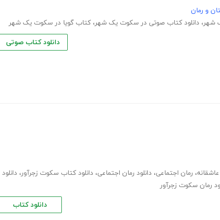
ان و رمان
 شهر
،
دانلود کتاب صوتی در سکوت یک شهر
،
کتاب گویا در سکوت یک شهر
دانلود کتاب صوتی
عاشقانه
،
رمان اجتماعی
،
دانلود رمان اجتماعی
،
دانلود کتاب سکوت زجرآور
،
دانلود
ود رمان سکوت زجرآور
دانلود کتاب