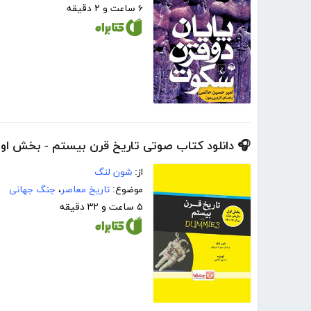
۶ ساعت و ۲ دقیقه
🎧 دانلود کتاب صوتی تاریخ قرن بیستم - بخش او
از:
شون لنگ
موضوع:
تاریخ معاصر
،
جنگ جهانی
۵ ساعت و ۳۲ دقیقه