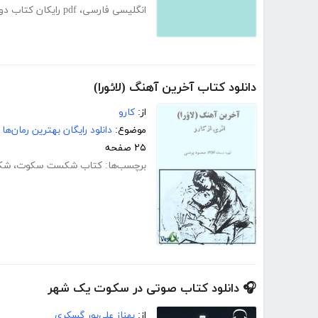
انگلیسی فارسی
،
pdf رایکان کتاب دو زبانه انگلیسی فارسی
دانلود کتاب آخرین آهنگ (لائورا)
از:
کارو
موضوع:
دانلود رایگان بهترین رمان‌ها
۲۵ صفحه
برچسب‌ها:
کتاب شکست سکوت
،
شک
🎧 دانلود کتاب صوتی در سکوت یک شهر
از:
بهناز علی‌پور گسکری