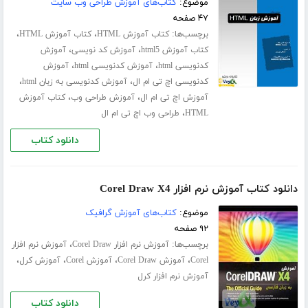
موضوع:
کتاب‌های آموزش طراحی وب سایت
۴۷ صفحه
برچسب‌ها:
،
،
کتاب آموزش HTML
کتاب آموزش HTML
،
،
کتاب آموزش html5
آموزش کد نویسی
آموزش
،
،
کدنویسی html
آموزش کدنویسی html
آموزش
،
،
کدنویسی اچ تی ام ال
آموزش کدنویسی به زبان html
،
،
آموزش اچ تی ام ال
آموزش طراحی وب
کتاب آموزش
،
HTML
طراحی وب اچ تی ام ال
دانلود کتاب
دانلود کتاب آموزش نرم افزار Corel Draw X4
موضوع:
کتاب‌های آموزش گرافیک
۹۲ صفحه
برچسب‌ها:
،
آموزش نرم افزار Corel Draw
آموزش نرم افزار
،
،
،
،
Corel
آموزش Corel Draw
آموزش Corel
آموزش کرل
آموزش نرم افزار کرل
دانلود کتاب