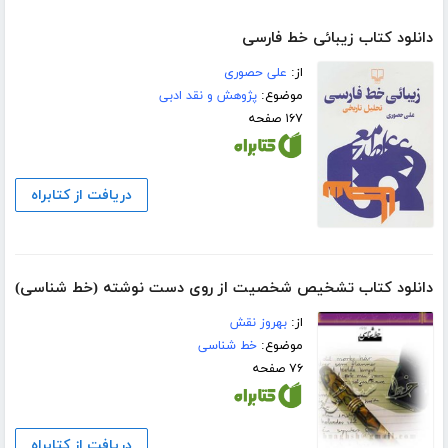
دانلود کتاب زیبائی خط فارسی
از:
علی حصوری
موضوع:
پژوهش و نقد ادبی
۱۶۷ صفحه
دریافت از کتابراه
دانلود کتاب تشخیص شخصیت از روی دست نوشته (خط شناسی)
از:
بهروز نقش
موضوع:
خط شناسی
۷۶ صفحه
دریافت از کتابراه