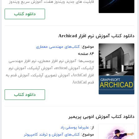
،
قابلیت های جدید ویندوز هفت
آموزش سریع ویندوز
دانلود کتاب
دانلود کتاب آموزش نرم افزار Archicad
موضوع:
کتاب‌های مهندسی معماری
۸۴ صفحه
برچسب‌ها:
،
آموزش نرم افزار معماری
نرم افزار مهندسی
،
،
،
آرشیکد
آموزش archicad
آموزش آرشیکد
آموزش نرم
،
،
افزار ArchiCad
آموزش تصویری آرشیکد
آموزش قدم به
قدم ArchiCad
دانلود کتاب
دانلود کتاب آموزش ادوبی پریمیر
از:
علیرضا یوسفی راد
موضوع:
کتاب‌های آموزش و ترفند کامپیوتر