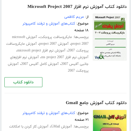
دانلود کتاب آموزش نرم افزار Microsoft Project 2007
از:
مریم کاظمی
موضوع:
کتاب‌های آموزش و ترفند کامپیوتر
۱۸ صفحه
برچسب‌ها:
،
مایکروسافت پروجکت
آموزش microsoft
،
،
project 2007
آموزش project 2007
آموزش مایکروسافت
،
،
پروجکت 2007
آموزش نرم افزار microsoft project
،
آموزش نرم افزار ms project 2007
آموزش نرم افزارهای
،
،
جانبی آفیس 2007
آموزش کامل آفیس 2007
آموزش
پروجکت 2007
دانلود کتاب
دانلود کتاب آموزش جامع Gmail
موضوع:
کتاب‌های آموزش و ترفند کامپیوتر
۲۱ صفحه
برچسب‌ها:
،
آموزش GMail
آموزش کار کردن با امکانات