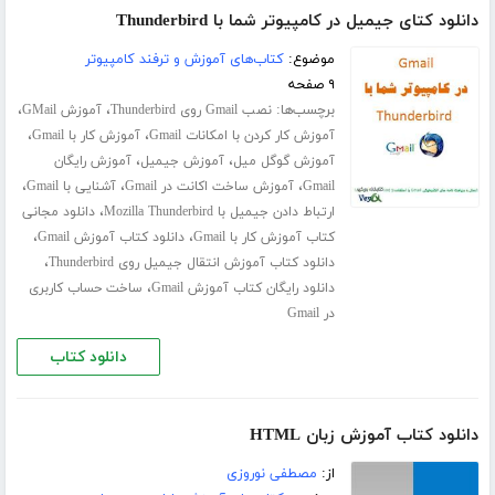
دانلود کتای جیمیل در کامپیوتر شما با Thunderbird
موضوع:
کتاب‌های آموزش و ترفند کامپیوتر
۹ صفحه
برچسب‌ها:
،
،
نصب Gmail روی Thunderbird
آموزش GMail
،
،
آموزش کار کردن با امکانات Gmail
آموزش کار با Gmail
،
،
آموزش گوگل میل
آموزش جیمیل
آموزش رایگان
،
،
،
Gmail
آموزش ساخت اکانت در Gmail
آشنایی با Gmail
،
ارتباط دادن جیمیل با Mozilla Thunderbird
دانلود مجانی
،
،
کتاب آموزش کار با Gmail
دانلود کتاب آموزش Gmail
،
دانلود کتاب آموزش انتقال جیمیل روی Thunderbird
،
دانلود رایگان کتاب آموزش Gmail
ساخت حساب کاربری
در Gmail
دانلود کتاب
دانلود کتاب آموزش زبان HTML
از:
مصطفی نوروزی