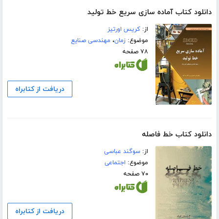
دانلود کتاب آماده سازی سریع خط تولید
از:
کریس اورتیز
موضوع:
زمان
،
مهندسی صنایع
۷۸ صفحه
دریافت از کتابراه
دانلود کتاب خط فاصله
از:
سوگند عباسی
موضوع:
اجتماعی
۷۰ صفحه
دریافت از کتابراه