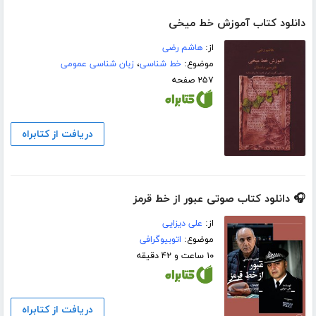
دانلود کتاب آموزش خط میخی
از:
هاشم رضی
موضوع:
خط شناسی
،
زبان شناسی عمومی
۲۵۷ صفحه
دریافت از کتابراه
🎧 دانلود کتاب صوتی عبور از خط قرمز
از:
علی دیزایی
موضوع:
اتوبیوگرافی
۱۰ ساعت و ۴۲ دقیقه
دریافت از کتابراه