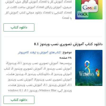
،
،
،
Gmail
آموزش کار با Gmail
آموزش گوگل میل
آموزش
،
،
جیمیل
آموزش رایگان Gmail
آموزش ساخت اکانت در
،
،
Gmail
آشنایی با Gmail
دانلود مجانی کتاب آموزش کار
با Gmail
دانلود کتاب
دانلود کتاب آموزش تصویری نصب ویندوز 8.1
موضوع:
کتاب‌های آموزش و ترفند کامپیوتر
۲۸ صفحه
برچسب‌ها:
،
،
آموزش تصویری نصب ویندوز 8.1
ویندوز8
،
،
آموزش نصب ویندوز 8
آموزش تصویری ویندوز 8
کتاب
،
،
،
آموزش ویندوز 8
دانلودکتاب ویندوز 8
ویندوز هشت
،
آموزش تصویری نصب ویندوز8
آموزش نصب ویندوز
،
،
،
8.1
آموزش ویندوز 8.1
آموزش نصب ویندوز هشت
،
،
،
ویندوز آبی
Windows Blue
ویندوز 8.1
windows 8.1
دانلود کتاب