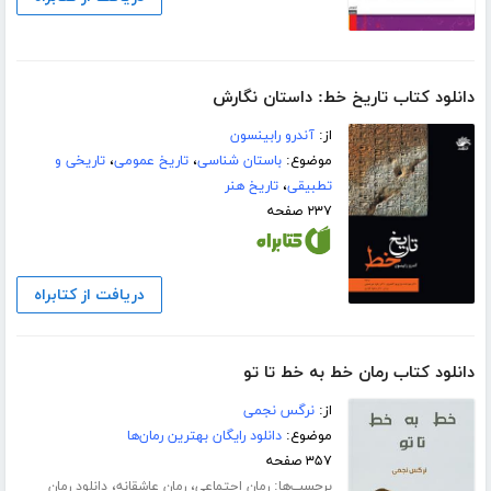
دانلود کتاب تاریخ خط: داستان نگارش
از:
آندرو رابینسون
موضوع:
باستان شناسی
،
تاریخ عمومی
،
تاریخی و
تطبیقی
،
تاریخ هنر
۲۳۷ صفحه
دریافت از کتابراه
دانلود کتاب رمان خط به خط تا تو
از:
نرگس نجمی
موضوع:
دانلود رایگان بهترین رمان‌ها
۳۵۷ صفحه
برچسب‌ها:
،
،
رمان اجتماعی
رمان عاشقانه
دانلود رمان