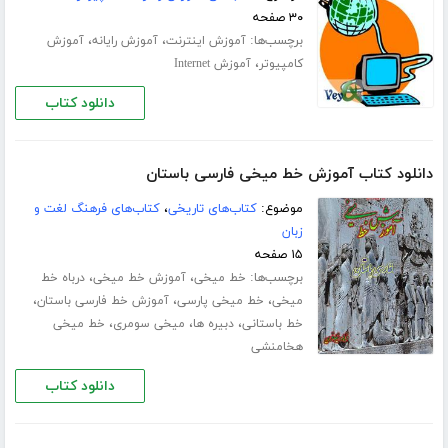
۳۰ صفحه
برچسب‌ها:
،
،
آموزش اینترنت
آموزش رایانه
آموزش
،
کامپیوتر
آموزش Internet
دانلود کتاب
دانلود کتاب آموزش خط میخی فارسی باستان
موضوع:
کتاب‌های تاریخی
،
کتاب‌های فرهنگ لغت و
زبان
۱۵ صفحه
برچسب‌ها:
،
،
خط میخی
آموزش خط میخی
درباه خط
،
،
،
میخی
خط میخی پارسی
آموزش خط فارسی باستان
،
،
،
خط باستانی
دبیره ها
میخی سومری
خط میخی
هخامنشی
دانلود کتاب