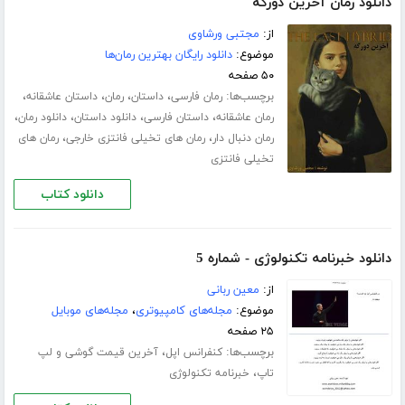
دانلود رمان آخرین دورگه
از:
مجتبی ورشاوی
موضوع:
دانلود رایگان بهترین رمان‌ها
۵۰ صفحه
برچسب‌ها:
،
،
،
،
رمان فارسی
داستان
رمان
داستان عاشقانه
،
،
،
،
رمان عاشقانه
داستان فارسی
دانلود داستان
دانلود رمان
،
،
رمان دنبال دار
رمان های تخیلی فانتزی خارجی
رمان های
تخیلی فانتزی
دانلود کتاب
دانلود خبرنامه تکنولوژی - شماره 5
از:
معین ربانی
موضوع:
مجله‌های کامپیوتری
،
مجله‌های موبایل
۲۵ صفحه
برچسب‌ها:
،
کنفرانس اپل
آخرین قیمت گوشی و لپ
،
تاپ
خبرنامه تکنولوژی