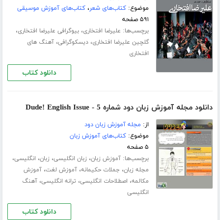
موضوع:
کتاب‌های شعر
،
کتاب‌های آموزش موسیقی
۵۹۱ صفحه
برچسب‌ها:
،
،
علیرضا افتخاری
بیوگرافی علیرضا افتخاری
،
،
گلچین علیرضا افتخاری
دیسکوگرافی
آهنگ های
افتخاری
دانلود کتاب
دانلود مجله آموزش زبان دود شماره 5 - Dude! English Issue
از:
مجله آموزش زبان دود
موضوع:
کتاب‌های آموزش زبان
۵ صفحه
برچسب‌ها:
،
،
،
،
آموزش زبان
زبان انگلیسی
زبان
انگلیسی
،
،
،
مجله زبان
جملات حکیمانه
آموزش لغت
آموزش
،
،
،
مکالمه
اصطلاحات انگلیسی
ترانه انگلیسی
آهنگ
انگلیسی
دانلود کتاب