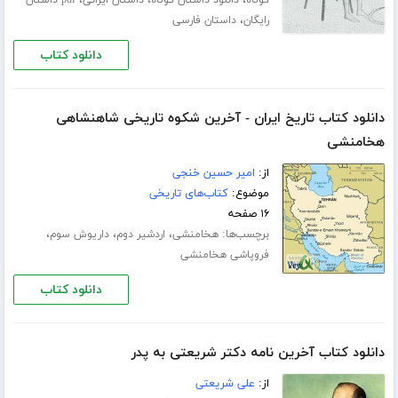
،
،
،
کوتاه
دانلود داستان کوتاه
داستان ایرانی
pdf داستان
،
رایگان
داستان فارسی
دانلود کتاب
دانلود کتاب تاریخ ایران - آخرین شکوه تاریخی شاهنشاهی
هخامنشی
از:
امیر حسین خنجی
موضوع:
کتاب‌های تاریخی
۱۶ صفحه
برچسب‌ها:
،
،
،
هخامنشی
اردشیر دوم
داریوش سوم
فروپاشی هخامنشی
دانلود کتاب
دانلود کتاب آخرین نامه دکتر شریعتی به پدر
از:
علی شریعتی