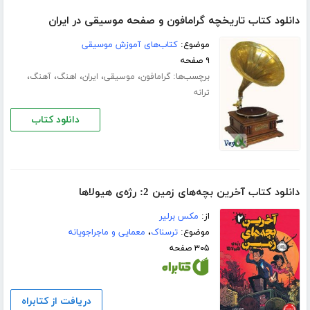
دانلود کتاب تاریخچه گرامافون و صفحه موسیقی در ایران
موضوع:
کتاب‌های آموزش موسیقی
۹ صفحه
برچسب‌ها:
،
،
،
،
،
گرامافون
موسیقی
ایران
اهنگ
آهنگ
ترانه
دانلود کتاب
دانلود کتاب آخرین بچه‌های زمین 2: رژه‌ی هیولاها
از:
مکس برلیر
موضوع:
ترسناک
،
معمایی و ماجراجویانه
۳۰۵ صفحه
دریافت از کتابراه