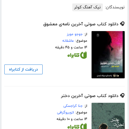
نویسندگان:
نیک آهنگ کوثر
🎧 دانلود کتاب صوتی آخرین نامه‌ی معشوق
از:
جوجو مویز
موضوع:
عاشقانه
۱۴ ساعت و ۴۵ دقیقه
دریافت از کتابراه
🎧 دانلود کتاب صوتی آخرین دختر
از:
جنا کراجسکی
موضوع:
اتوبیوگرافی
۱۴ ساعت و ۱۰ دقیقه