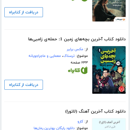
دریافت از کتابراه
دانلود کتاب آخرین بچه‌های زمین 1: حمله‌ی زامبی‌ها
از:
مکس برلیر
موضوع:
ترسناک
،
معمایی و ماجراجویانه
۲۳۳ صفحه
دریافت از کتابراه
دانلود کتاب آخرین آهنگ (لائورا)
از:
کارو
موضوع:
دانلود رایگان بهترین رمان‌ها