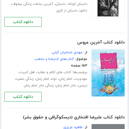
،
،
،
داستان کوتاه
داستان
آخرین ساعات زندگی چخوف
دانلود داستان از کارور
دانلود کتاب
دانلود کتاب آخرین عروس
از:
مهدی خدامیان آرانی
موضوع:
کتاب‌های اندیشه و مذهب
۱۵۳ صفحه
برچسب‌ها:
،
،
کتاب های کلام و عقاید
اهل البیت
،
،
،
مهدویت
امام زمان
تولد امام زمان
زندگی حضرت
،
،
نرجس
مادر امام زمان
زندگی مادر امام زمان
دانلود کتاب
دانلود کتاب علیرضا افتخاری (دیسکوگرافی و حقوق بشر)
از:
طاهره عزیزی