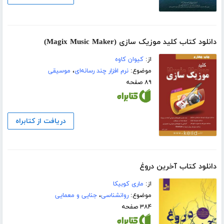
دانلود کتاب کلید موزیک سازی (Magix Music Maker)
از:
کیوان کاوه
موضوع:
نرم افزار چند رسانه‌ای
،
موسیقی
۸۹ صفحه
دریافت از کتابراه
دانلود کتاب آخرین دروغ
از:
ماری کوبیکا
موضوع:
روانشناسی
،
جنایی و معمایی
۳۸۴ صفحه