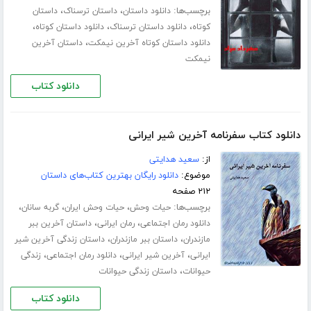
برچسب‌ها:
،
،
دانلود داستان
داستان ترسناک
داستان
،
،
،
کوتاه
دانلود داستان ترسناک
دانلود داستان کوتاه
،
دانلود داستان کوتاه آخرین نیمکت
داستان آخرین
نیمکت
دانلود کتاب
دانلود کتاب سفرنامه آخرین شیر ایرانی
از:
سعید هدایتی
موضوع:
دانلود رایگان بهترین کتاب‌های داستان
۲۱۲ صفحه
برچسب‌ها:
،
،
،
حیات وحش
حیات وحش ایران
گربه سانان
،
،
دانلود رمان اجتماعی
رمان ایرانی
داستان آخرین ببر
،
،
مازندران
داستان ببر مازندران
داستان زندگی آخرین شیر
،
،
،
ایرانی
آخرین شیر ایرانی
دانلود رمان اجتماعی
زندگی
،
حیوانات
داستان زندگی حیوانات
دانلود کتاب