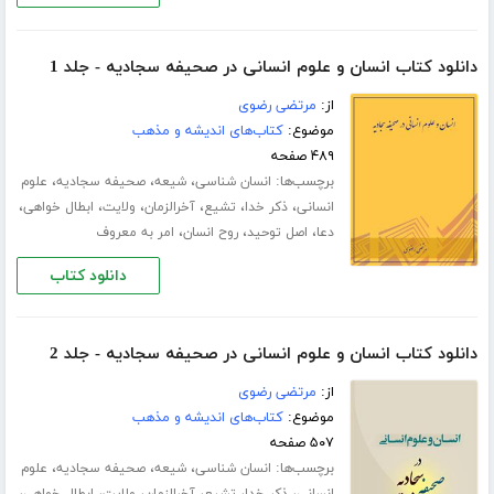
دانلود کتاب انسان و علوم انسانی در صحیفه سجادیه - جلد 1
از:
مرتضی رضوی
موضوع:
کتاب‌های اندیشه و مذهب
۴۸۹ صفحه
برچسب‌ها:
،
،
،
انسان شناسی
شیعه
صحیفه سجادیه
علوم
،
،
،
،
،
،
انسانی
ذکر خدا
تشیع
آخرالزمان
ولایت
ابطال خواهی
،
،
،
دعا
اصل توحید
روح انسان
امر به معروف
دانلود کتاب
دانلود کتاب انسان و علوم انسانی در صحیفه سجادیه - جلد 2
از:
مرتضی رضوی
موضوع:
کتاب‌های اندیشه و مذهب
۵۰۷ صفحه
برچسب‌ها:
،
،
،
انسان شناسی
شیعه
صحیفه سجادیه
علوم