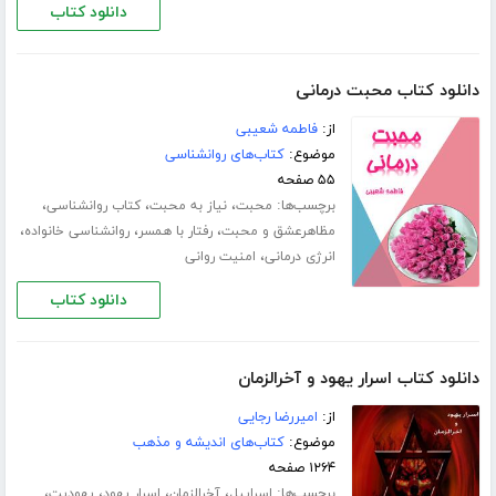
دانلود کتاب
دانلود کتاب محبت درمانی
از:
فاطمه شعیبی
موضوع:
کتاب‌های روانشناسی
۵۵ صفحه
برچسب‌ها:
،
،
،
محبت
نیاز به محبت
کتاب روانشناسی
،
،
،
مظاهرعشق و محبت
رفتار با همسر
روانشناسی خانواده
،
انرژی درمانی
امنیت روانی
دانلود کتاب
دانلود کتاب اسرار یهود و آخرالزمان
از:
امیررضا رجایی
موضوع:
کتاب‌های اندیشه و مذهب
۱۲۶۴ صفحه
برچسب‌ها:
،
،
،
،
اسراییل
آخرالزمان
اسرار یهود
یهودیت