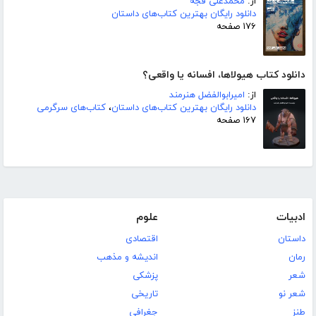
از:
محمدعلی قجه
دانلود رایگان بهترین کتاب‌های داستان
۱۷۶ صفحه
دانلود کتاب هیولاها، افسانه یا واقعی؟
از:
امیرابوالفضل هنرمند
دانلود رایگان بهترین کتاب‌های داستان
،
کتاب‌های سرگرمی
۱۶۷ صفحه
ادبیات
علوم
داستان
اقتصادی
رمان
اندیشه و مذهب
شعر
پزشکی
شعر نو
تاریخی
طنز
جغرافی