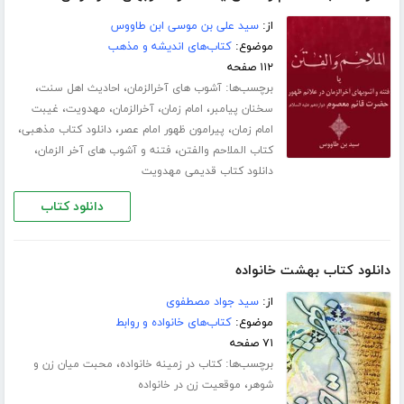
از:
سید على بن موسى ابن طاووس
موضوع:
کتاب‌های اندیشه و مذهب
۱۱۲ صفحه
برچسب‌ها:
،
،
آشوب های آخرالزمان
احادیث اهل سنت
،
،
،
،
سخنان پیامبر
امام زمان
آخرالزمان
مهدویت
غیبت
،
،
،
امام زمان
پیرامون ظهور امام عصر
دانلود کتاب مذهبی
،
،
کتاب الملاحم والفتن
فتنه و آشوب هاى آخر الزمان
دانلود کتاب قدیمی مهدویت
دانلود کتاب
دانلود کتاب بهشت خانواده
از:
سید جواد مصطفوی
موضوع:
کتاب‌های خانواده و روابط
۷۱ صفحه
برچسب‌ها:
،
کتاب در زمینه خانواده
محبت میان زن و
،
شوهر
موقعیت زن در خانواده