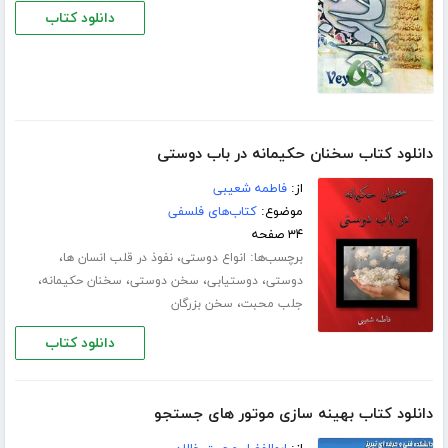
دانلود کتاب
دانلود کتاب سخنان حکیمانه در باب دوستی
از:
فاطمه شعیبی
موضوع:
کتاب‌های فلسفی
۳۴ صفحه
برچسب‌ها:
،
،
انواع دوستی
نفوذ در قلب انسان ها
،
،
،
،
دوستی
دوستیابی
سخن دوستی
سخنان حکیمانه
،
جلب محبت
سخن بزرگان
دانلود کتاب
دانلود کتاب بهینه سازی موتور های جستجو