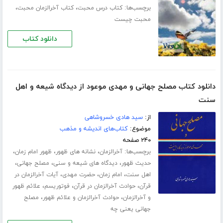
برچسب‌ها:
،
،
کتاب درس محبت
کتاب آخرالزمان محبت
محبت چیست
دانلود کتاب
دانلود کتاب مصلح جهانی و مهدی موعود از دیدگاه شیعه و اهل
سنت
از:
سید هادی خسروشاهی
موضوع:
کتاب‌های اندیشه و مذهب
۲۴۰ صفحه
برچسب‌ها:
،
،
،
آخرالزمان
نشانه های ظهور
ظهور امام زمان
،
،
،
حدیث ظهور
دیدگاه های شیعه و سنی
مصلح جهانی
،
،
،
اهل سنت
امام زمان
حضرت مهدی
آیات آخرالزمان در
،
،
،
قرآن
حوادث آخرالزمان در قرآن
فوتوریسم
علائم ظهور
،
،
و آخرالزمان
حوادث آخرالزمان و علائم ظهور
مصلح
جهانی یعنی چه