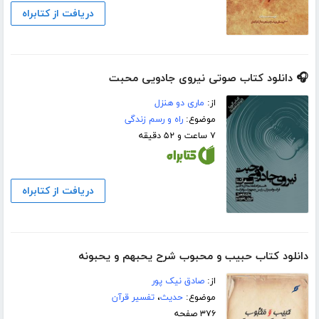
دریافت از کتابراه
🎧 دانلود کتاب صوتی نیروی جادویی محبت
از:
ماری دو هنزل
موضوع:
راه و رسم زندگی
۷ ساعت و ۵۲ دقیقه
دریافت از کتابراه
دانلود کتاب حبیب و محبوب شرح یحبهم و یحبونه
از:
صادق نیک پور
موضوع:
حدیث
،
تفسیر قرآن
۳۷۶ صفحه