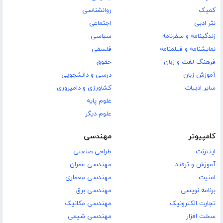
کمیک
روانشناسی
نثر ادبی
اجتماعی
زندگینامه و سفرنامه
سیاسی
نمایشنامه و فیلمنامه
فلسفی
فرهنگ لغت و زبان
حقوق
آموزش زبان
درسی و دانشجویی
سایر ادبیات
کشاورزی و دامپروری
علوم پایه
علوم دیگر
کامپیوتر
مهندسی
اینترنت
طراحی صنعتی
آموزش و ترفند
مهندسی عمران
امنیت
مهندسی معماری
برنامه نویسی
مهندسی برق
تجارت الکترونیک
مهندسی مکانیک
سخت افزار
مهندسی شیمی