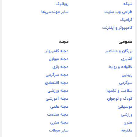
شبکه
روباتیک
طراحی وب سایت
سایر مهندسی‌ها
گرافیک
کامپیوتر و اینترنت
عمومی
مجله
بزرگان و مشاهیر
مجله کامپیوتر
آشپزی
مجله موبایل
خانواده و روابط
مجله بازی
زیبایی
مجله سرگرمی
سرگرمی
مجله اقتصادی
سلامت و تغذیه
مجله ورزشی
کودک و نوجوان
مجله آموزشی
موسیقی
مجله علمی
ورزشی
مجله سلامت
هنری
مجله هنری
متفرقه
سایر مجلات