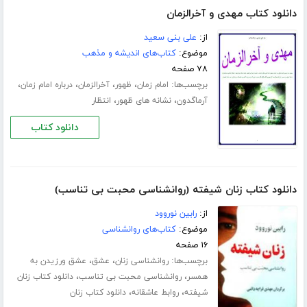
دانلود کتاب مهدی و آخرالزمان
از:
علی بنی سعید
موضوع:
کتاب‌های اندیشه و مذهب
۷۸ صفحه
برچسب‌ها:
،
،
،
،
امام زمان
ظهور
آخرالزمان
درباره امام زمان
،
،
آرماگدون
نشانه های ظهور
انتظار
دانلود کتاب
دانلود کتاب زنان شیفته (روانشناسی محبت بی تناسب)
از:
رابین نوروود
موضوع:
کتاب‌های روانشناسی
۱۶ صفحه
برچسب‌ها:
،
،
روانشناسی زنان
عشق
عشق ورزیدن به
،
،
همسر
روانشناسی محبت بی تناسب
دانلود کتاب زنان
،
،
شیفته
روابط عاشقانه
دانلود کتاب زنان