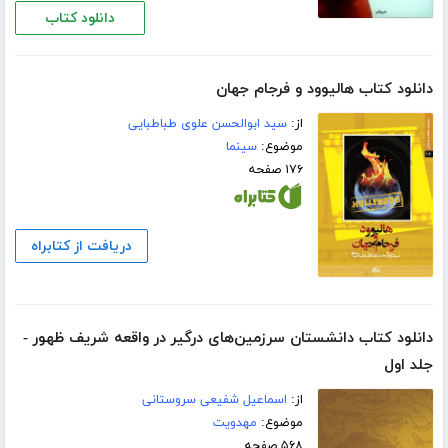
دانلود کتاب
دانلود کتاب هالیوود و فرجام جهان
از:
سید ابوالحسن علوی طباطبایی
موضوع:
سینما
۱۷۶ صفحه
دریافت از کتابراه
دانلود کتاب دانشستان سرزمین‌های درگیر در واقعه شریف ظهور -
جلد اول
از:
اسماعیل شفیعی سروستانی
موضوع:
مهدویت
۵۶۸ صفحه