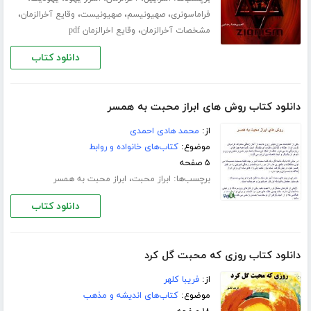
،
،
،
،
فراماسونری
صهیونیسم
صهیونیست
وقایع آخرالزمان
،
مشخصات آخرالزمان
وقایع اخرالزمان pdf
دانلود کتاب
دانلود کتاب روش های ابراز محبت به همسر
از:
محمد هادی احمدی
موضوع:
کتاب‌های خانواده و روابط
۵ صفحه
برچسب‌ها:
،
ابراز محبت
ابراز محبت به همسر
دانلود کتاب
دانلود کتاب روزی که محبت گل کرد
از:
فریبا کلهر
موضوع:
کتاب‌های اندیشه و مذهب