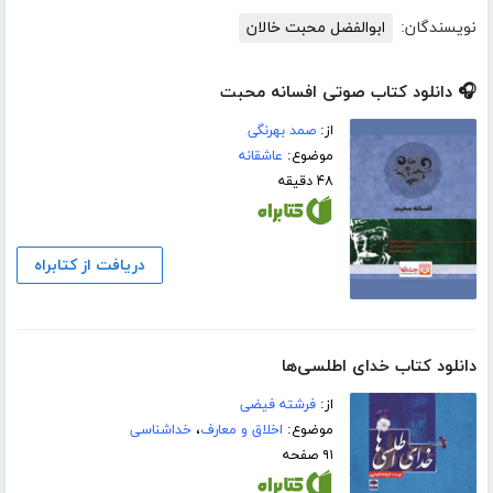
نویسندگان:
ابوالفضل محبت خالان
🎧 دانلود کتاب صوتی افسانه محبت
از:
صمد بهرنگی
موضوع:
عاشقانه
۴۸ دقیقه
دریافت از کتابراه
دانلود کتاب خدای اطلسی‌ها
از:
فرشته فیضی
موضوع:
اخلاق و معارف
،
خداشناسی
۹۱ صفحه