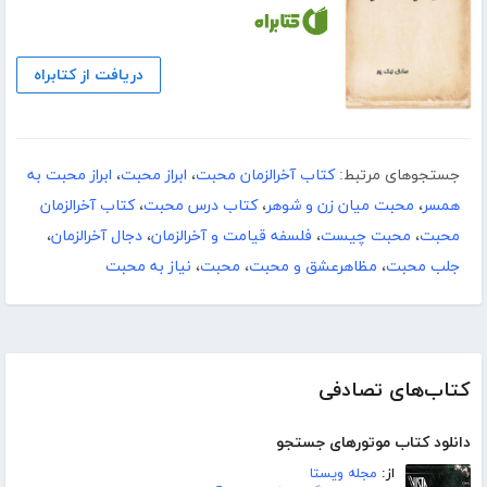
دریافت از کتابراه
جستجوهای مرتبط:
کتاب آخرالزمان محبت
،
ابراز محبت
،
ابراز محبت به
همسر
،
محبت میان زن و شوهر
،
کتاب درس محبت
،
کتاب آخرالزمان
محبت
،
محبت چیست
،
فلسفه قیامت و آخرالزمان
،
دجال آخرالزمان
،
جلب محبت
،
مظاهرعشق و محبت
،
محبت
،
نیاز به محبت
کتاب‌های تصادفی
دانلود کتاب موتورهای جستجو
از:
مجله ویستا