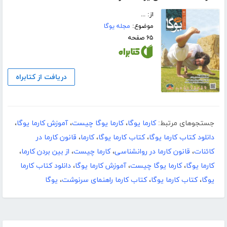
از: ...
موضوع:
مجله یوگا
۶۵ صفحه
دریافت از کتابراه
جستجوهای مرتبط:
کارما یوگا
،
کارما یوگا چیست
،
آموزش کارما یوگا
،
دانلود کتاب کارما یوگا
،
کتاب کارما یوگا
،
کارما
،
قانون کارما در
کائنات
،
قانون کارما در روانشناسی
،
کارما چیست
،
از بین بردن کارما
،
کارما یوگا
،
کارما یوگا چیست
،
آموزش کارما یوگا
،
دانلود کتاب کارما
یوگا
،
کتاب کارما یوگا
،
کتاب کارما راهنمای سرنوشت
،
یوگا