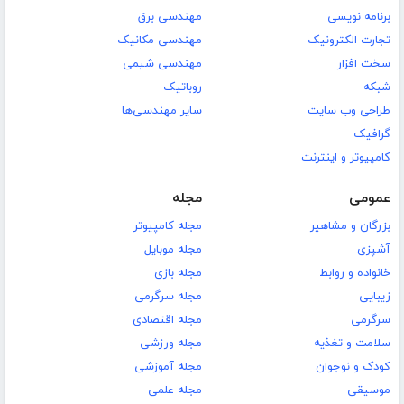
برنامه نویسی
مهندسی برق
تجارت الکترونیک
مهندسی مکانیک
سخت افزار
مهندسی شیمی
شبکه
روباتیک
طراحی وب سایت
سایر مهندسی‌ها
گرافیک
کامپیوتر و اینترنت
عمومی
مجله
بزرگان و مشاهیر
مجله کامپیوتر
آشپزی
مجله موبایل
خانواده و روابط
مجله بازی
زیبایی
مجله سرگرمی
سرگرمی
مجله اقتصادی
سلامت و تغذیه
مجله ورزشی
کودک و نوجوان
مجله آموزشی
موسیقی
مجله علمی