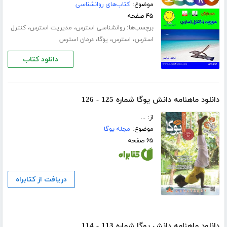
موضوع:
کتاب‌های روانشناسی
۴۵ صفحه
برچسب‌ها:
،
،
روانشناسی استرس
مدیریت استرس
کنترل
،
،
،
استرس
استرس
یوگا
درمان استرس
دانلود کتاب
دانلود ماهنامه دانش یوگا شماره 125 - 126
از: ...
موضوع:
مجله یوگا
۶۵ صفحه
دریافت از کتابراه
دانلود ماهنامه دانش یوگا شماره 113 - 114