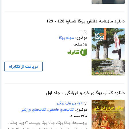
دانلود ماهنامه دانش یوگا شماره 128 - 129
از: ...
موضوع:
مجله یوگا
۶۵ صفحه
دریافت از کتابراه
دانلود کتاب یوگای خرد و فرزانگی - جلد اول
از:
مجتبی ولی بیگی
موضوع:
کتاب‌های فلسفی
،
کتاب‌های ورزشی
۲۴۸ صفحه
برچسب‌ها:
،
،
،
جنانا یوگا
جنانا یوگا چیست
آدویتا ودانتا