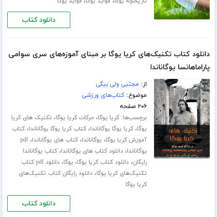
،
،
تاریخچه یوگا
فواید یوگا
فواید یوگا
دانلود کتاب
دانلود کتاب تکنیک‌های کریا یوگا بر مبنای آموزه‌های سری سوامی
پاراماهانسا یوگاناندا
از:
مجتبی ولی بیگی
موضوع:
کتاب‌های ورزشی
۲۰۶ صفحه
برچسب‌ها:
،
،
کریا یوگا
حرکات کریا یوگا
تکنیک های کریا
،
،
،
یوگا
کریا یوگا یوگاناندا
کتاب کریا یوگا یوگاناندا
کتاب
،
،
،
آموزش کریا یوگا
یوگاناندا
کتاب های یوگاناندا
pdf
،
،
یوگاناندا
دانلود کتاب های یوگاناندا
کتاب یوگاناندا
،
،
،
رایگان
دانلود کتاب کریا یوگا
یوگا
دانلود pdf کتاب
،
تکنیک‌های کریا یوگا
دانلود رایگان کتاب تکنیک‌های
کریا یوگا
دانلود کتاب