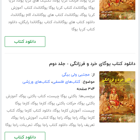
،
،
،
کریا یوگا
حرکات کریا یوگا
تکنیک های کریا یوگا
کریا
،
،
یوگا یوگاناندا
کتاب کریا یوگا یوگاناندا
کتاب آموزش
،
،
،
،
کریا یوگا
یوگاناندا
کتاب های یوگاناندا
pdf یوگاناندا
،
،
دانلود کتاب های یوگاناندا
کتاب یوگاناندا رایگان
دانلود
کتاب کریا یوگا
دانلود کتاب
دانلود کتاب یوگای خرد و فرزانگی - جلد دوم
از:
مجتبی ولی بیگی
موضوع:
کتاب‌های فلسفی
،
کتاب‌های ورزشی
۳۰۴ صفحه
برچسب‌ها:
،
،
باکتی یوگا چیست
کتاب باکتی یوگا
آموزش
،
،
،
باکتی یوگا
حرکات باکتی یوگا
کارما یوگا
کارما یوگا
،
،
،
چیست
آموزش کارما یوگا
دانلود کتاب کارما یوگا
کتاب
،
،
،
،
کارما یوگا
راجا یوگا
راجا یوگا کتاب
آموزش راجا یوگا
،
،
تعریف راجا یوگا
دانلود کتاب راجا یوگا
تمرینات راجا یوگا
دانلود کتاب