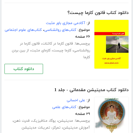
دانلود کتاب قانون کارما چیست؟
از:
آکادمی مجازی باور مثبت
موضوع:
کتاب‌های روانشناسی
،
کتاب‌های علوم اجتماعی
۲۶ صفحه
برچسب‌ها:
،
قانون کارما در کائنات
قانون کارما در
،
،
،
روانشناسی
کارما چیست
کارمای مثبت
از بین بردن
کارما
دانلود کتاب
دانلود کتاب مدیتیشن مقدماتی - جلد 1
از:
علی احسانی
موضوع:
کتاب‌های علمی
۲۹ صفحه
برچسب‌ها:
،
،
،
،
مدیتیشن
یوگا
متافیزیک
قدرت ذهن
،
،
آموزش مدیتیشن
تمرکز
تمرینات مدیتیشن