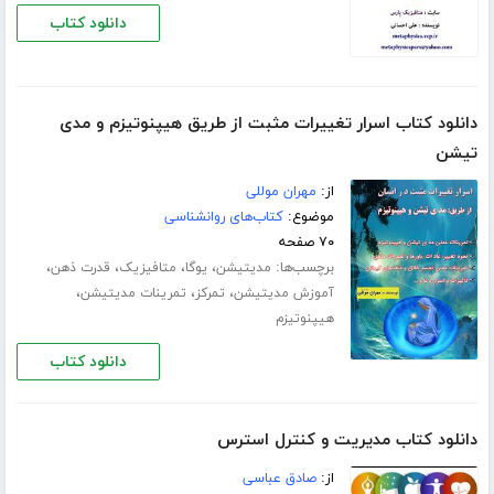
دانلود کتاب
دانلود کتاب اسرار تغییرات مثبت از طریق هیپنوتیزم و مدی
تیشن
از:
مهران موللی
موضوع:
کتاب‌های روانشناسی
۷۰ صفحه
برچسب‌ها:
،
،
،
،
مدیتیشن
یوگا
متافیزیک
قدرت ذهن
،
،
،
آموزش مدیتیشن
تمرکز
تمرینات مدیتیشن
هیپنوتیزم
دانلود کتاب
دانلود کتاب مدیریت و کنترل استرس
از:
صادق عباسی