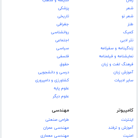
رمان
اندیشه و مذهب
شعر
پزشکی
شعر نو
تاریخی
طنز
جغرافی
کمیک
روانشناسی
نثر ادبی
اجتماعی
زندگینامه و سفرنامه
سیاسی
نمایشنامه و فیلمنامه
فلسفی
فرهنگ لغت و زبان
حقوق
آموزش زبان
درسی و دانشجویی
سایر ادبیات
کشاورزی و دامپروری
علوم پایه
علوم دیگر
کامپیوتر
مهندسی
اینترنت
طراحی صنعتی
آموزش و ترفند
مهندسی عمران
امنیت
مهندسی معماری