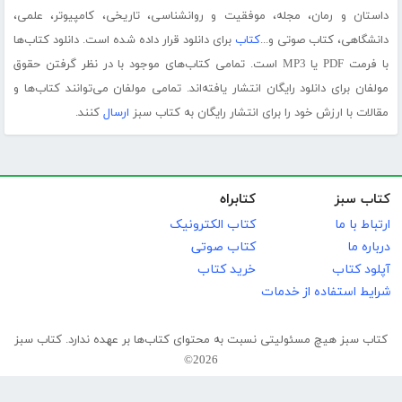
داستان و رمان، مجله، موفقیت و روانشناسی، تاریخی، کامپیوتر، علمی،
دانشگاهی، کتاب صوتی و...
کتاب
برای دانلود قرار داده شده است. دانلود کتاب‌ها
با فرمت PDF یا MP3 است. تمامی کتاب‌های موجود با در نظر گرفتن حقوق
مولفان برای دانلود رایگان انتشار یافته‌اند. تمامی مولفان می‌توانند کتاب‌ها و
مقالات با ارزش خود را برای انتشار رایگان به کتاب سبز
ارسال
کنند.
کتاب سبز
کتابراه
ارتباط با ما
کتاب الکترونیک
درباره ما
کتاب صوتی
آپلود کتاب
خرید کتاب
شرایط استفاده از خدمات
کتاب سبز هیچ مسئولیتی نسبت به محتوای کتاب‌ها بر عهده ندارد. کتاب سبز
2026©