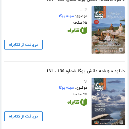
از: ...
موضوع:
مجله یوگا
۶۵ صفحه
دریافت از کتابراه
دانلود ماهنامه دانش یوگا شماره 130 - 131
از: ...
موضوع:
مجله یوگا
۶۵ صفحه
دریافت از کتابراه