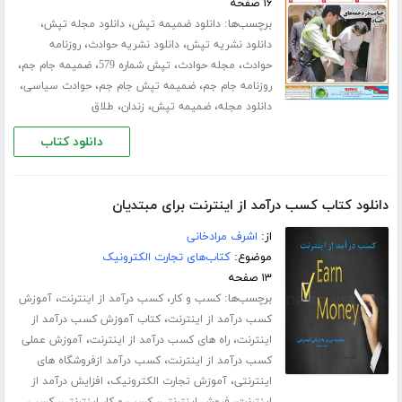
۱۶ صفحه
برچسب‌ها:
،
،
دانلود ضمیمه تپش
دانلود مجله تپش
،
،
دانلود نشریه تپش
دانلود نشریه حوادث
روزنامه
،
،
،
،
حوادث
مجله حوادث
تپش شماره 579
ضمیمه جام جم
،
،
،
روزنامه جام جم
ضمیمه تپش جام جم
حوادث سیاسی
،
،
،
دانلود مجله
ضمیمه تپش
زندان
طلاق
دانلود کتاب
دانلود کتاب کسب درآمد از اینترنت برای مبتدیان
از:
اشرف مرادخانی
موضوع:
کتاب‌های تجارت الکترونیک
۱۳ صفحه
برچسب‌ها:
،
،
کسب و کار
کسب درآمد از اینترنت
آموزش
،
کسب درآمد از اینترنت
کتاب آموزش کسب درآمد از
،
،
اینترنت
راه های کسب درآمد از اینترنت
آموزش عملی
،
کسب درآمد از اینترنت
کسب درآمد ازفروشگاه های
،
،
اینترنتی
آموزش تجارت الکترونیک
افزایش درآمد از
،
،
،
اینترنت
فروش اینترنتی
کسب و کار اینترنتی
کسب