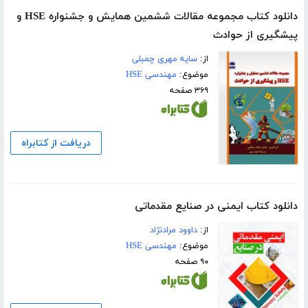
دانلود کتاب مجموعه مقالات ششمین همایش و جشنواره HSE و
پیشگیری از حوادث
از:
سایه مهری چمبلی
موضوع:
مهندسی HSE
۳۶۹ صفحه
دریافت از کتابراه
دانلود کتاب ایمنی در صنایع مقدماتی
از:
داوود مرادنژاد
موضوع:
مهندسی HSE
۹۰ صفحه