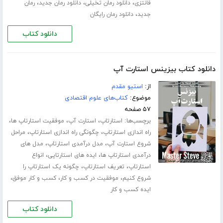
،
،
،
فانتزی
دانلود رمان تخیلی
دانلود رمان جدید
رمان
،
جدید
دانلود رمان رایگان
دانلود کتاب
دانلود کتاب بیزینس استارت آپ
از:
استیو مقدم
موضوع:
کتاب‌های علوم اقتصادی
۵۷ صفحه
برچسب‌ها:
،
،
،
استارتاپ
استارت آپ
موفقیت استارتاپ ها
،
،
راه اندازی استارتاپ
چگونگی راه اندازی استارتاپ
مراحل
،
،
شروع استارت آپ
مدل درآمدی استارتاپ
مدل های
،
،
درآمدی استارتاپ ها
ایده های استارتاپی
انواع
،
،
استارتاپ
تعریف استارتاپ
چگونه یک استارتاپ را
،
،
،
شروع کنیم
موفقیت در کسب و کار
کسب و کار موفق
ایده کسب و کار
دانلود کتاب