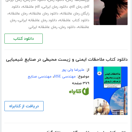
برچسب‌ها:
،
،
،
رمان
دانلود رمان
دانلود pdf رمان
رمان ایرانی
،
،
،
،
pdf
رمان pdf
دانلود رمان ایرانی
pdf عاشقانه
دانلود
،
،
،
رایگان رمان عاشقانه
دانلود رمان عاشقانه
رمان عاشقانه
،
،
دانلود کتاب عاشقانه
دانلود رمان عاشقانه ایرانی
رمان
،
،
عاشقانه
دانلود رمان
رمان عاشقانه ایرانی
دانلود کتاب
دانلود کتاب ملاحظات ایمنی و زیست محیطی در صنایع شیمیایی
از:
علیرضا ولی پور
موضوع:
مهندسی HSE
،
مهندسی صنایع
۳۷۹ صفحه
دریافت از کتابراه