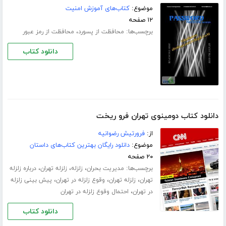
موضوع:
کتاب‌های آموزش امنیت
۱۲ صفحه
برچسب‌ها:
،
محافظت از پسورد
محافظت از رمز عبور
دانلود کتاب
دانلود کتاب دومینوی تهران فرو ریخت
از:
فرورتیش رضوانیه
موضوع:
دانلود رایگان بهترین کتاب‌های داستان
۲۰ صفحه
برچسب‌ها:
،
،
،
مدیریت بحران
زلزله
زلزله تهران
درباره زلزله
،
،
،
تهران
زلزله تهران
وقوع زلزله در تهران
پیش بینی زلزله
،
در تهران
احتمال وقوع زلزله در تهران
دانلود کتاب