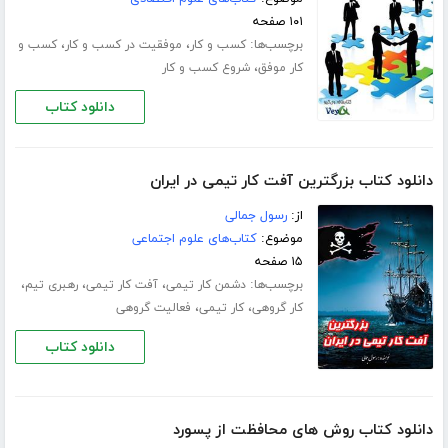
۱۰۱ صفحه
برچسب‌ها:
،
،
کسب و کار
موفقیت در کسب و کار
کسب و
،
کار موفق
شروع کسب و کار
دانلود کتاب
دانلود کتاب بزرگترین آفت کار تیمی در ایران
از:
رسول جمالی
موضوع:
کتاب‌های علوم اجتماعی
۱۵ صفحه
برچسب‌ها:
،
،
،
دشمن کار تیمی
آفت کار تیمی
رهبری تیم
،
،
کار گروهی
کار تیمی
فعالیت گروهی
دانلود کتاب
دانلود کتاب روش های محافظت از پسورد