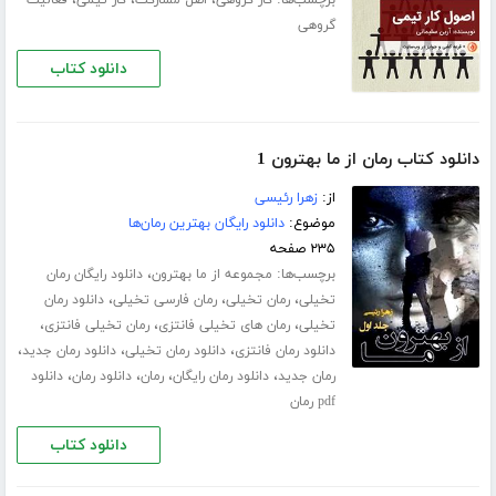
برچسب‌ها:
،
،
،
کار گروهی
اصل مشارکت
کار تیمی
فعالیت
گروهی
دانلود کتاب
دانلود کتاب رمان از ما بهترون 1
از:
زهرا رئیسی
موضوع:
دانلود رایگان بهترین رمان‌ها
۲۳۵ صفحه
برچسب‌ها:
،
مجموعه از ما بهترون
دانلود رایگان رمان
،
،
،
تخیلی
رمان تخیلی
رمان فارسی تخیلی
دانلود رمان
،
،
،
تخیلی
رمان های تخیلی فانتزی
رمان تخیلی فانتزی
،
،
،
دانلود رمان فانتزی
دانلود رمان تخیلی
دانلود رمان جدید
،
،
،
،
رمان جدید
دانلود رمان رایگان
رمان
دانلود رمان
دانلود
pdf رمان
دانلود کتاب