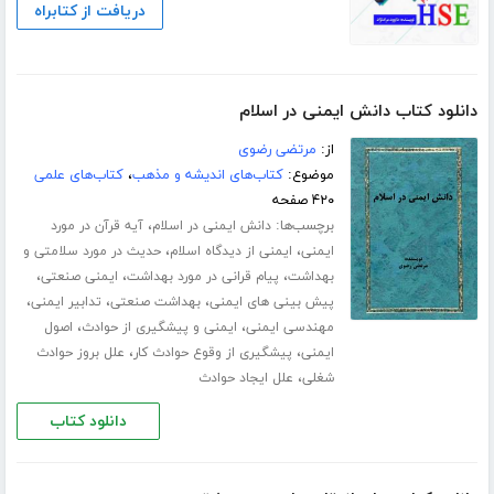
دریافت از کتابراه
دانلود کتاب دانش ایمنی در اسلام
از:
مرتضی رضوی
موضوع:
کتاب‌های اندیشه و مذهب
،
کتاب‌های علمی
۴۲۰ صفحه
برچسب‌ها:
،
دانش ایمنی در اسلام
آیه قرآن در مورد
،
،
ایمنی
ایمنی از دیدگاه اسلام
حدیث در مورد سلامتی و
،
،
،
بهداشت
پیام قرانی در مورد بهداشت
ایمنی صنعتی
،
،
،
پیش بینی های ایمنی
بهداشت صنعتی
تدابیر ایمنی
،
،
مهندسی ایمنی
ایمنی و پیشگیری از حوادث
اصول
،
،
ایمنی
پیشگیری از وقوع حوادث کار
علل بروز حوادث
،
شغلی
علل ایجاد حوادث
دانلود کتاب