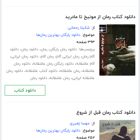
دانلود کتاب رمان از مونیخ تا مادرید
از:
شکیلا رحمانی
موضوع:
دانلود رایگان بهترین رمان‌ها
۳۹۳ صفحه
برچسب‌ها:
،
،
،
دانلود رمان رایگان
رمان
دانلود رمان
دانلود
،
،
،
،
pdf رمان
رمان ایرانی pdf
رمان pdf
دانلود رمان ایرانی
،
،
pdf عاشقانه
دانلود رایگان رمان عاشقانه
دانلود رمان
،
،
،
عاشقانه
رمان عاشقانه
دانلود کتاب عاشقانه
دانلود رمان
،
،
عاشقانه ایرانی
رمان عاشقانه
دانلود رمان
دانلود کتاب
دانلود کتاب رمان قبل از شروع
از:
مهسا زهیری
موضوع:
دانلود رایگان بهترین رمان‌ها
۲۵۲ صفحه