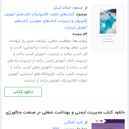
از:
مسعود اسلام کیش
موضوع:
کتاب‌های تجارت الکترونیک
،
کتاب‌های آموزش
کامپیوتر و اینترنت
،
کتاب‌های عمومی
،
کتاب‌های
آموزش اینترنت
۵۴ صفحه
برچسب‌ها:
،
،
موفقیت شغلی
ثروتمند شدن
راز ثروتمند
،
،
،
،
شدن
شغل پولساز
کسب درآمد
درآمدزایی
کسب و
،
،
کار
کسب درآمد از اینترنت
آموزش کسب درآمد از
،
،
اینترنت
کتاب آموزش کسب درآمد از اینترنت
راه های
،
کسب درآمد از اینترنت
آموزش عملی کسب درآمد از
،
،
اینترنت
کسب درآمد ازفروشگاه های اینترنتی
آموزش
،
تجارت الکترونیک
افزایش درآمد از اینترنت
دانلود کتاب
دانلود کتاب مدیریت ایمنی و بهداشت شغلی در صنعت متالورژی
از:
امید اشکانی