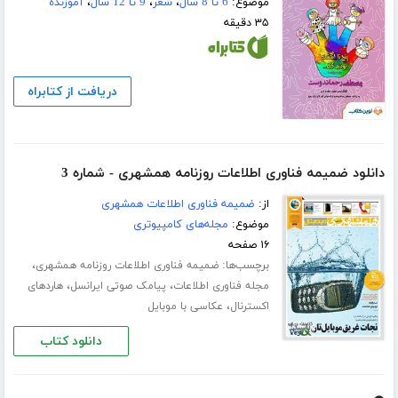
موضوع:
6 تا 8 سال
،
شعر
،
9 تا 12 سال
،
آموزنده
۳۵ دقیقه
دریافت از کتابراه
دانلود ضمیمه فناوری اطلاعات روزنامه همشهری - شماره 3
از:
ضمیمه فناوری اطلاعات همشهری
موضوع:
مجله‌های کامپیوتری
۱۶ صفحه
برچسب‌ها:
،
ضمیمه فناوری اطلاعات روزنامه همشهری
،
،
مجله فناوری اطلاعات
پیامک صوتی ایرانسل
هاردهای
،
اکسترنال
عکاسی با موبایل
دانلود کتاب