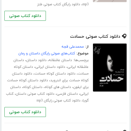
،
mp3
دانلود رایگان کتاب صوتی طنز
دانلود کتاب صوتی
🎧 دانلود کتاب صوتی حسادت
از:
محمدعلی قجه
موضوع:
کتاب‌های صوتی رایگان داستان و رمان
برچسب‌ها:
،
،
داستان عاشقانه
دانلود داستان
داستان
،
،
عاشقانه ایرانی
دانلود داستان ایرانی
داستان کوتاه
،
،
حسادت
دانلود داستان کوتاه حسادت
دانلود داستان
،
کوتاه حسادت برای اندروید
دانلود داستان کوتاه حسادت
،
،
،
برای ایفون
داستان های کوتاه
داستان کوتاه
داستان
،
،
،
ایرانی
داستان فارسی
دانلود کتاب صوتی داستان
کتاب
،
گویا
دانلود کتاب صوتی رایگان mp3
دانلود کتاب صوتی