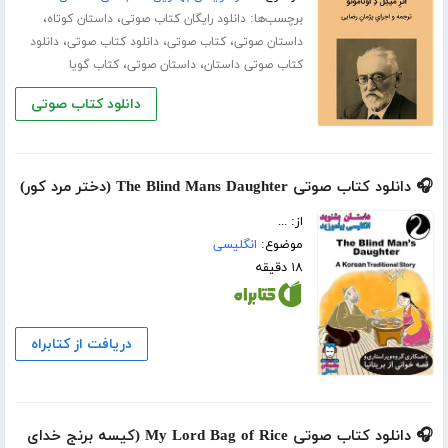
برچسب‌ها:
،
،
دانلود رایگان کتاب صوتی
داستان کوتاه
،
،
،
داستان صوتی
کتاب صوتی
دانلود کتاب صوتی
دانلود
،
،
کتاب صوتی داستان
داستان صوتی
کتاب گویا
دانلود کتاب صوتی
🎧 دانلود کتاب صوتی The Blind Mans Daughter (دختر مرد کور)
از: ...
موضوع:
انگلیسی
۱۸ دقیقه
دریافت از کتابراه
🎧 دانلود کتاب صوتی My Lord Bag of Rice (کیسه برنج خدای