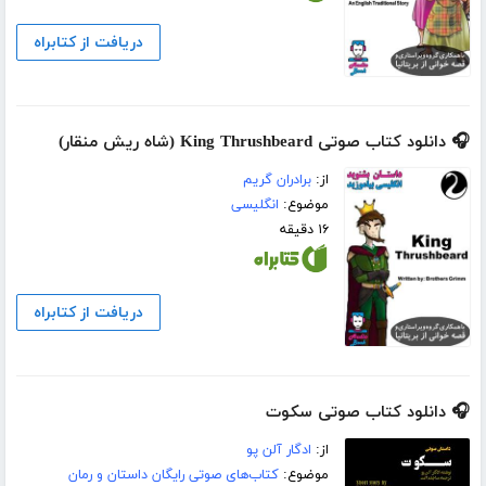
دریافت از کتابراه
🎧 دانلود کتاب صوتی King Thrushbeard (شاه ریش منقار)
از:
برادران گریم
موضوع:
انگلیسی
۱۶ دقیقه
دریافت از کتابراه
🎧 دانلود کتاب صوتی سکوت
از:
ادگار آلن پو
موضوع:
کتاب‌های صوتی رایگان داستان و رمان