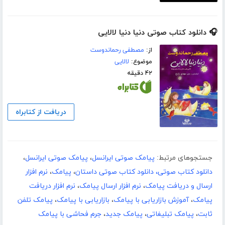
🎧 دانلود کتاب صوتی دنیا دنیا لالایی
از:
مصطفی رحماندوست
موضوع:
لالایی
۴۲ دقیقه
دریافت از کتابراه
جستجوهای مرتبط:
پیامک صوتی ایرانسل
،
پیامک صوتی ایرانسل
،
دانلود کتاب صوتی، دانلود کتاب صوتی داستان
،
پیامک
،
نرم افزار
ارسال و دریافت پیامک
،
نرم افزار ارسال پیامک
،
نرم افزار دریافت
پیامک
،
آموزش بازاریابی با پیامک
،
بازاریابی با پیامک
،
پیامک تلفن
ثابت
،
پیامک تبلیغاتی
،
پیامک جدید
،
جرم فحاشی با پیامک