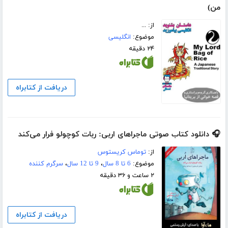
من)
از: ...
موضوع:
انگلیسی
۲۴ دقیقه
دریافت از کتابراه
🎧 دانلود کتاب صوتی ماجراهای اربی: ربات کوچولو فرار می‌کند
از:
توماس کریستوس
موضوع:
6 تا 8 سال
،
9 تا 12 سال
،
سرگرم کننده
۲ ساعت و ۳۶ دقیقه
دریافت از کتابراه