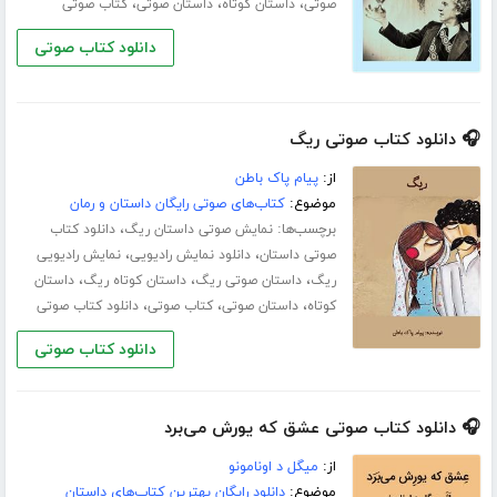
،
،
،
صوتی
داستان کوتاه
داستان صوتی
کتاب صوتی
دانلود کتاب صوتی
🎧 دانلود کتاب صوتی ریگ
از:
پیام پاک باطن
موضوع:
کتاب‌های صوتی رایگان داستان و رمان
برچسب‌ها:
،
نمایش صوتی داستان ریگ
دانلود کتاب
،
،
صوتی داستان
دانلود نمایش رادیویی
نمایش رادیویی
،
،
،
ریگ
داستان صوتی ریگ
داستان کوتاه ریگ
داستان
،
،
،
کوتاه
داستان صوتی
کتاب صوتی
دانلود کتاب صوتی
دانلود کتاب صوتی
🎧 دانلود کتاب صوتی عشق که یورش می‌برد
از:
میگل د اونامونو
موضوع:
دانلود رایگان بهترین کتاب‌های داستان