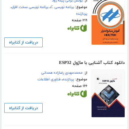
از:
یونس براتی پیله رود
موضوع:
برنامه نویسی C
،
برنامه نویسی سخت افزار
،
پردازنده
۲۱۹ صفحه
دریافت از کتابراه
دانلود کتاب آشنایی با ماژول ESP32
از:
محمدمهدی رضازاده همدانی
موضوع:
پردازنده
،
فناوری اطلاعات
۱۶۶ صفحه
دریافت از کتابراه