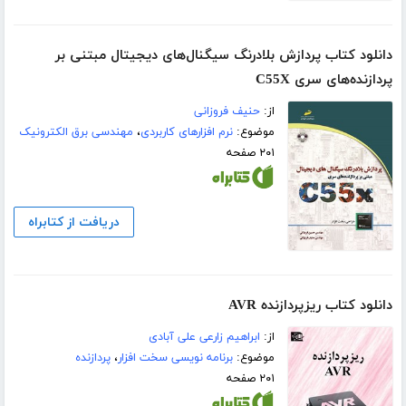
دانلود کتاب پردازش بلادرنگ سیگنال‌های دیجیتال مبتنی بر
پردازنده‌های سری C55X
از:
حنیف فروزانی
موضوع:
نرم افزارهای کاربردی
،
مهندسی برق الکترونیک
۲۰۱ صفحه
دریافت از کتابراه
دانلود کتاب ریزپردازنده AVR
از:
ابراهیم زارعی علی آبادی
موضوع:
برنامه نویسی سخت افزار
،
پردازنده
۲۰۱ صفحه