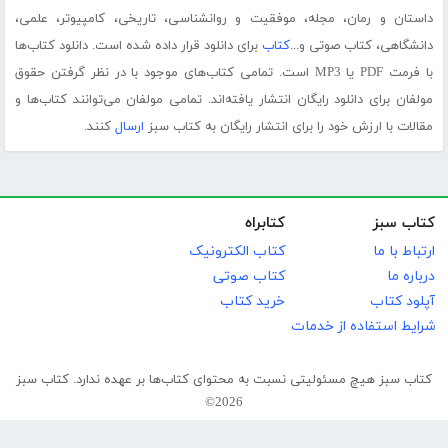
داستان و رمان، مجله، موفقیت و روانشناسی، تاریخی، کامپیوتر، علمی،
دانشگاهی، کتاب صوتی و...
کتاب
برای دانلود قرار داده شده است. دانلود کتاب‌ها
با فرمت PDF یا MP3 است. تمامی کتاب‌های موجود با در نظر گرفتن حقوق
مولفان برای دانلود رایگان انتشار یافته‌اند. تمامی مولفان می‌توانند کتاب‌ها و
مقالات با ارزش خود را برای انتشار رایگان به کتاب سبز
ارسال
کنند.
کتاب سبز
کتابراه
ارتباط با ما
کتاب الکترونیک
درباره ما
کتاب صوتی
آپلود کتاب
خرید کتاب
شرایط استفاده از خدمات
کتاب سبز هیچ مسئولیتی نسبت به محتوای کتاب‌ها بر عهده ندارد. کتاب سبز
2026©