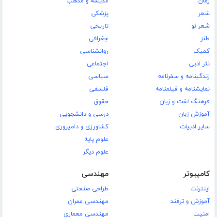
رمان
اندیشه و مذهب
شعر
پزشکی
شعر نو
تاریخی
طنز
جغرافی
کمیک
روانشناسی
نثر ادبی
اجتماعی
زندگینامه و سفرنامه
سیاسی
نمایشنامه و فیلمنامه
فلسفی
فرهنگ لغت و زبان
حقوق
آموزش زبان
درسی و دانشجویی
سایر ادبیات
کشاورزی و دامپروری
علوم پایه
علوم دیگر
کامپیوتر
مهندسی
اینترنت
طراحی صنعتی
آموزش و ترفند
مهندسی عمران
امنیت
مهندسی معماری