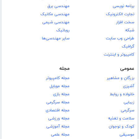
برنامه نویسی
مهندسی برق
تجارت الکترونیک
مهندسی مکانیک
سخت افزار
مهندسی شیمی
شبکه
روباتیک
طراحی وب سایت
سایر مهندسی‌ها
گرافیک
کامپیوتر و اینترنت
عمومی
مجله
بزرگان و مشاهیر
مجله کامپیوتر
آشپزی
مجله موبایل
خانواده و روابط
مجله بازی
زیبایی
مجله سرگرمی
سرگرمی
مجله اقتصادی
سلامت و تغذیه
مجله ورزشی
کودک و نوجوان
مجله آموزشی
موسیقی
مجله علمی