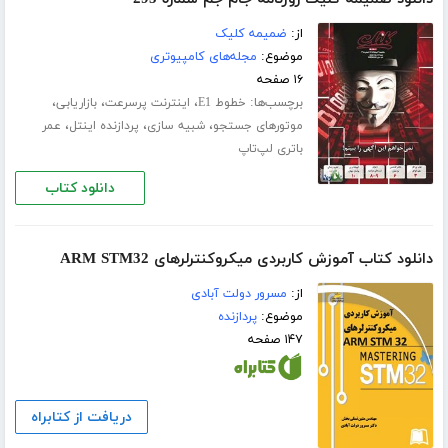
از:
ضمیمه کلیک
موضوع:
مجله‌های کامپیوتری
۱۶ صفحه
برچسب‌ها:
،
،
،
خطوط E1
اینترنت پرسرعت
بازاریابی
،
،
،
موتورهای جستجو
شبیه سازی
پردازنده اینتل
عمر
باتری لپ‌تاپ
دانلود کتاب
دانلود کتاب آموزش کاربردی میکروکنترلرهای ARM STM32
از:
مسرور دولت آبادی
موضوع:
پردازنده
۱۴۷ صفحه
دریافت از کتابراه