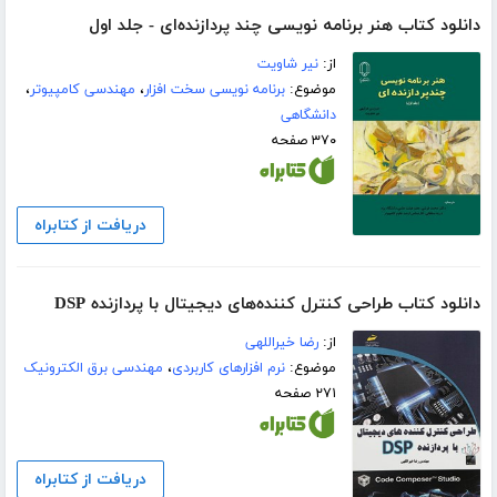
دانلود کتاب هنر برنامه نویسی چند پردازنده‌ای - جلد اول
از:
نیر شاویت
موضوع:
برنامه نویسی سخت افزار
،
مهندسی کامپیوتر
،
دانشگاهی
۳۷۰ صفحه
دریافت از کتابراه
دانلود کتاب طراحی کنترل کننده‌های دیجیتال با پردازنده DSP
از:
رضا خیراللهی
موضوع:
نرم افزارهای کاربردی
،
مهندسی برق الکترونیک
۲۷۱ صفحه
دریافت از کتابراه