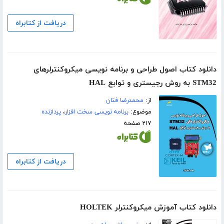
دریافت از کتابراه
دانلود کتاب اصول طراحی و برنامه نویسی میکروکنترلرهای
STM32 به روش رجیستری و توابع HAL
از:
محمدرضا فتان
موضوع:
برنامه نویسی سخت افزار
،
پردازنده
۲۱۷ صفحه
دریافت از کتابراه
دانلود کتاب آموزش میکروکنترلر HOLTEK