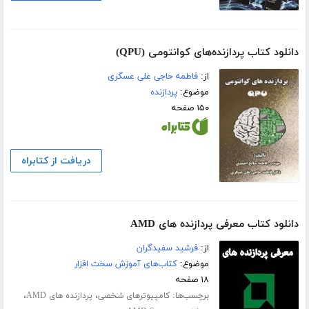
دانلود کتاب پردازنده‌های کوانتومی (QPU)
از:
فاطمه حاجی علی عسگری
موضوع:
پردازنده
۱۵۰ صفحه
دریافت از کتابراه
دانلود کتاب معرفی پردازنده های AMD
از:
فرشید سفیدگران
موضوع:
کتاب‌های آموزش سخت افزار
۱۸ صفحه
برچسب‌ها:
،
،
کامپیوترهای شخصی
پردازنده های AMD