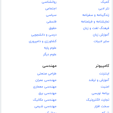
کمیک
روانشناسی
نثر ادبی
اجتماعی
زندگینامه و سفرنامه
سیاسی
نمایشنامه و فیلمنامه
فلسفی
فرهنگ لغت و زبان
حقوق
آموزش زبان
درسی و دانشجویی
سایر ادبیات
کشاورزی و دامپروری
علوم پایه
علوم دیگر
کامپیوتر
مهندسی
اینترنت
طراحی صنعتی
آموزش و ترفند
مهندسی عمران
امنیت
مهندسی معماری
برنامه نویسی
مهندسی برق
تجارت الکترونیک
مهندسی مکانیک
سخت افزار
مهندسی شیمی
شبکه
روباتیک