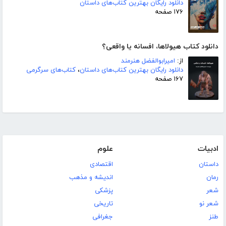
دانلود رایگان بهترین کتاب‌های داستان
۱۷۶ صفحه
دانلود کتاب هیولاها، افسانه یا واقعی؟
از:
امیرابوالفضل هنرمند
دانلود رایگان بهترین کتاب‌های داستان
،
کتاب‌های سرگرمی
۱۶۷ صفحه
ادبیات
علوم
داستان
اقتصادی
رمان
اندیشه و مذهب
شعر
پزشکی
شعر نو
تاریخی
طنز
جغرافی