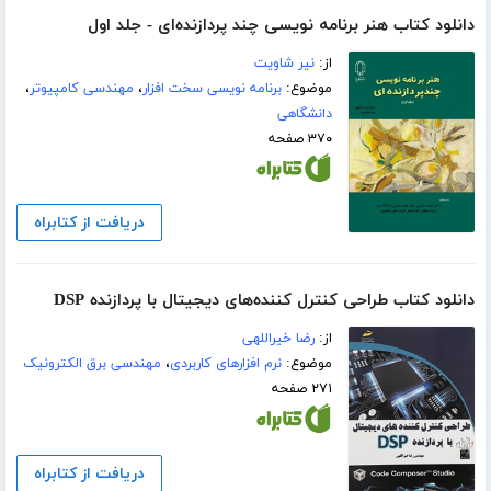
دانلود کتاب هنر برنامه نویسی چند پردازنده‌ای - جلد اول
از:
نیر شاویت
موضوع:
برنامه نویسی سخت افزار
،
مهندسی کامپیوتر
،
دانشگاهی
۳۷۰ صفحه
دریافت از کتابراه
دانلود کتاب طراحی کنترل کننده‌های دیجیتال با پردازنده DSP
از:
رضا خیراللهی
موضوع:
نرم افزارهای کاربردی
،
مهندسی برق الکترونیک
۲۷۱ صفحه
دریافت از کتابراه