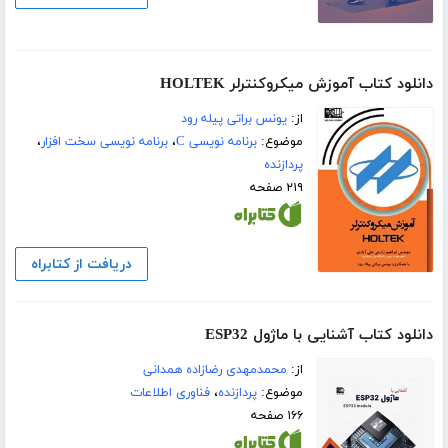
دانلود کتاب آموزش میکروکنترلر HOLTEK
از:
یونس براتی پیله رود
موضوع:
برنامه نویسی C
،
برنامه نویسی سخت افزار
،
پردازنده
۲۱۹ صفحه
دریافت از کتابراه
دانلود کتاب آشنایی با ماژول ESP32
از:
محمدمهدی رضازاده همدانی
موضوع:
پردازنده
،
فناوری اطلاعات
۱۶۶ صفحه