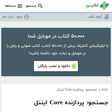
جستجو
دسته‌ها
آپلود کتاب
ورود / ثبت نام
۵۰،۰۰۰ کتاب در موبایل شما
با اپلیکیشن کتابراه، بیش از ۵۰،۰۰۰ کتاب، کتاب صوتی و رمان را
در موبایل و تبلت خود داشته باشید!
دانلود و نصب رایگان
خانه
جستجو: پردازنده Core اینتل
›
جستجو: پردازنده Core اینتل