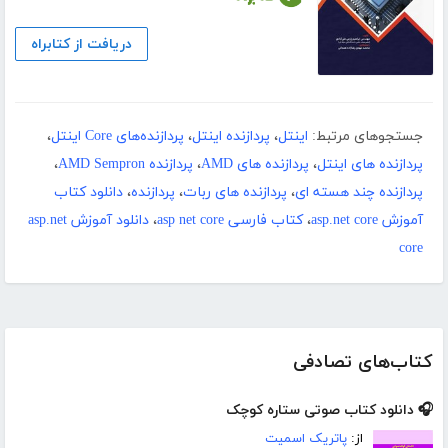
دریافت از کتابراه
جستجوهای مرتبط:
اینتل
،
پردازنده اینتل
،
پردازنده‌های Core اینتل
،
پردازنده های اینتل
،
پردازنده های AMD
،
پردازنده AMD Sempron
،
پردازنده چند هسته ای
،
پردازنده های ربات
،
پردازنده
،
دانلود کتاب
آموزش asp.net core
،
کتاب فارسی asp net core
،
دانلود آموزش asp.net
core
کتاب‌های تصادفی
🎧 دانلود کتاب صوتی ستاره کوچک
از:
پاتریک اسمیت