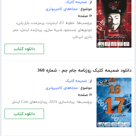
از:
ضمیمه کلیک
موضوع:
مجله‌های کامپیوتری
۱۶ صفحه
برچسب‌ها:
،
،
،
خطوط E1
اینترنت پرسرعت
بازاریابی
،
،
،
موتورهای جستجو
شبیه سازی
پردازنده اینتل
عمر
باتری لپ‌تاپ
دانلود کتاب
دانلود ضمیمه کلیک روزنامه جام جم - شماره 360
از:
ضمیمه کلیک
موضوع:
مجله‌های کامپیوتری
۱۶ صفحه
برچسب‌ها:
،
پیاده‌سازی SOA
پردازنده‌های Core اینتل
دانلود کتاب