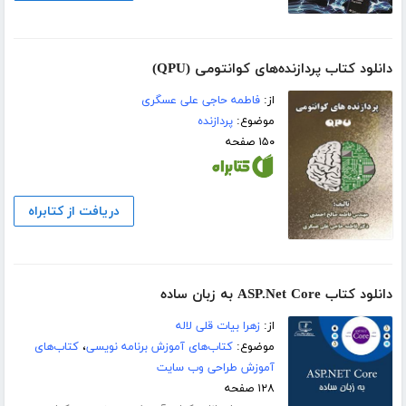
دانلود کتاب پردازنده‌های کوانتومی (QPU)
از:
فاطمه حاجی علی عسگری
موضوع:
پردازنده
۱۵۰ صفحه
دریافت از کتابراه
دانلود کتاب ASP.Net Core به زبان ساده
از:
زهرا بیات قلی لاله
موضوع:
کتاب‌های آموزش برنامه نویسی
،
کتاب‌های
آموزش طراحی وب سایت
۱۲۸ صفحه