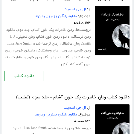
از:
ال جی اسمیت
موضوع:
دانلود رایگان بهترین رمان‌ها
۱۵۳ صفحه
برچسب‌ها:
،
،
رمان خاطرات یک خون آشام
جلد دوم
دانلود
،
،
،
رمان ترسناک
دانلود رمان خون آشام
رمان تخیلی
L J
،
،
،
،
Smith
رمان عاشقانه
رمان ترجمه شده
Lisa Jane Smith
،
،
،
رمان خارجی معروف
رمان وحشتناک
داستان خارجی
رمان
،
،
ترجمه شده رایگان
دانلود رایگان رمان خارجی
خاطرات یک
خون آشام کشمکش
دانلود کتاب
دانلود کتاب رمان خاطرات یک خون آشام - جلد سوم (غضب)
از:
ال جی اسمیت
موضوع:
دانلود رایگان بهترین رمان‌ها
۱۵۴ صفحه
برچسب‌ها:
،
،
رمان ترجمه شده
Lisa Jane Smith
دانلود