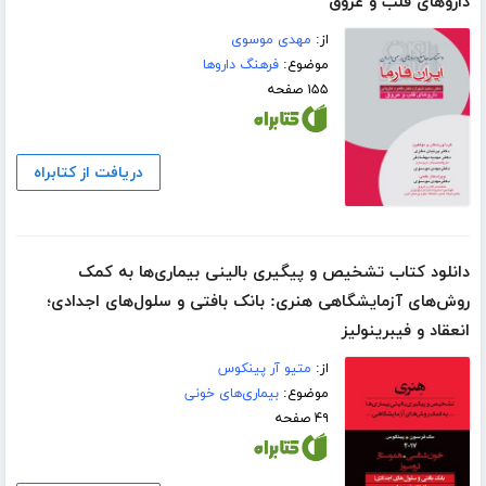
داروهای قلب و عروق
از:
مهدی موسوی
موضوع:
فرهنگ داروها
۱۵۵ صفحه
دریافت از کتابراه
دانلود کتاب تشخیص و پیگیری بالینی بیماری‌ها به کمک
روش‌های آزمایشگاهی هنری: بانک بافتی و سلول‌های اجدادی؛
انعقاد و فیبرینولیز
از:
متیو آر پینکوس
موضوع:
بیماری‌های خونی
۴۹ صفحه