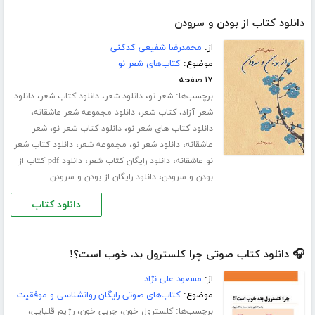
دانلود کتاب از بودن و سرودن
از:
محمدرضا شفیعی کدکنی
موضوع:
کتاب‌های شعر نو
۱۷ صفحه
برچسب‌ها:
،
،
،
شعر نو
دانلود شعر
دانلود کتاب شعر
دانلود
،
،
،
شعر آزاد
کتاب شعر
دانلود مجموعه شعر عاشقانه
،
،
دانلود کتاب های شعر نو
دانلود کتاب شعر نو
شعر
،
،
،
عاشقانه
دانلود شعر نو
مجموعه شعر
دانلود کتاب شعر
،
،
نو عاشقانه
دانلود رایگان کتاب شعر
دانلود pdf کتاب از
،
بودن و سرودن
دانلود رایگان از بودن و سرودن
دانلود کتاب
🎧 دانلود کتاب صوتی چرا کلسترول بد، خوب است؟!
از:
مسعود علی نژاد
موضوع:
کتاب‌های صوتی رایگان روانشناسی و موفقیت
برچسب‌ها:
،
،
،
کلسترول خون
چربی خون
رژیم قلیایی