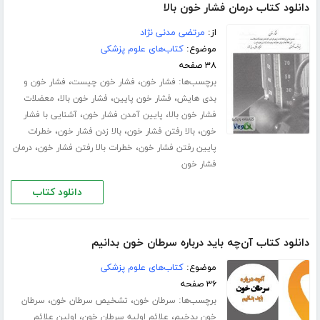
دانلود کتاب درمان فشار خون بالا
از:
مرتضی مدنی نژاد
موضوع:
کتاب‌های علوم پزشکی
۳۸ صفحه
برچسب‌ها:
،
،
فشار خون
فشار خون چیست
فشار خون و
،
،
،
بدی هایش
فشار خون پایین
فشار خون بالا
معضلات
،
،
فشار خون بالا
پایین آمدن فشار خون
آشنایی با فشار
،
،
،
خون
بالا رفتن فشار خون
بالا زدن فشار خون
خطرات
،
،
پایین رفتن فشار خون
خطرات بالا رفتن فشار خون
درمان
فشار خون
دانلود کتاب
دانلود کتاب آن‌چه باید درباره سرطان خون بدانیم
موضوع:
کتاب‌های علوم پزشکی
۳۶ صفحه
برچسب‌ها:
،
،
سرطان خون
تشخیص سرطان خون
سرطان
،
،
خون بدخیم
علائم اولیه سرطان خون
اولین علائم