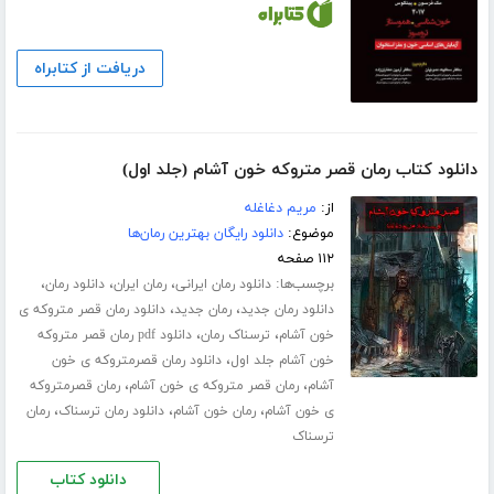
دریافت از کتابراه
دانلود کتاب رمان قصر متروکه خون آشام (جلد اول)
از:
مریم دغاغله
موضوع:
دانلود رایگان بهترین رمان‌ها
۱۱۲ صفحه
برچسب‌ها:
،
،
،
دانلود رمان ایرانی
رمان ایران
دانلود رمان
،
،
دانلود رمان جدید
رمان جدید
دانلود رمان قصر متروکه ی
،
،
خون آشام
ترسناک رمان
دانلود pdf رمان قصر متروکه
،
خون آشام جلد اول
دانلود رمان قصرمتروکه ی خون
،
،
آشام
رمان قصر متروکه ی خون آشام
رمان قصرمتروکه
،
،
،
ی خون آشام
رمان خون آشام
دانلود رمان ترسناک
رمان
ترسناک
دانلود کتاب