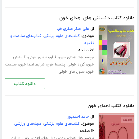
دانلود کتاب دانستنی های اهدای خون
از:
علی اصغر صفری فرد
موضوع:
کتاب‌های علوم پزشکی
،
کتاب‌های سلامت و
تغذیه
۶۷ صفحه
برچسب‌ها:
،
،
اهدای خون
فرآورده های خونی
آزمایش
،
،
،
،
خون
گروه خونی
پلاسما خون
شرایط اهدا خون
سلامت
،
خون
سلول های خونی
دانلود کتاب
دانلود کتاب اهدای خون
از:
حامد احمدپور
موضوع:
کتاب‌های علوم پزشکی
،
مجله‌های ورزشی
۱۶ صفحه
برچسب‌ها:
،
،
اهدای خون
روش های اهدای خون
شرایط