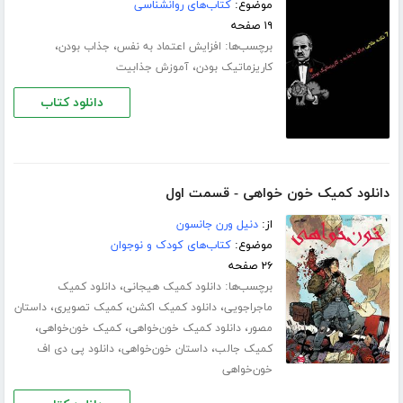
موضوع:
کتاب‌های روانشناسی
۱۹ صفحه
برچسب‌ها:
،
،
افزایش اعتماد به نفس
جذاب بودن
،
کاریزماتیک بودن
آموزش جذابیت
دانلود کتاب
دانلود کمیک خون خواهی - قسمت اول
از:
دنیل ورن جانسون
موضوع:
کتاب‌های کودک و نوجوان
۲۶ صفحه
برچسب‌ها:
،
دانلود کمیک هیجانی
دانلود کمیک
،
،
،
ماجراجویی
دانلود کمیک اکشن
کمیک تصویری
داستان
،
،
،
مصور
دانلود کمیک خون‌خواهی
کمیک خون‌خواهی
،
،
کمیک جالب
داستان خون‌خواهی
دانلود پی دی اف
خون‌خواهی