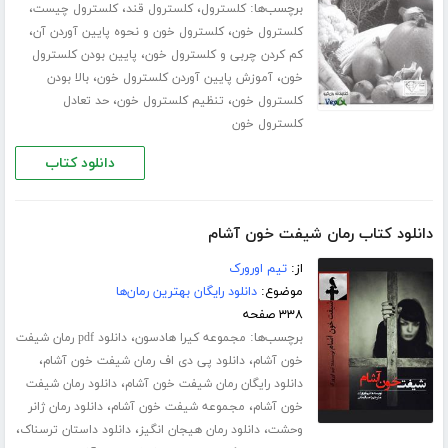
برچسب‌ها:
،
،
،
کلسترول
کلسترول قند
کلسترول چیست
،
،
کلسترول خون
کلسترول خون و نحوه پایین آوردن آن
،
کم کردن چربی و کلسترول خون
پایین بودن کلسترول
،
،
خون
آموزش پایین آوردن کلسترول خون
بالا بودن
،
،
کلسترول خون
تنظیم کلسترول خون
حد تعادل
کلسترول خون
دانلود کتاب
دانلود کتاب رمان شیفت خون آشام
از:
تیم اورورک
موضوع:
دانلود رایگان بهترین رمان‌ها
۳۳۸ صفحه
برچسب‌ها:
،
مجموعه کیرا هادسون
دانلود pdf رمان شیفت
،
،
خون آشام
دانلود پی دی اف رمان شیفت خون آشام
،
دانلود رایگان رمان شیفت خون آشام
دانلود رمان شیفت
،
،
خون آشام
مجموعه شیفت خون آشام
دانلود رمان ژانر
،
،
،
وحشت
دانلود رمان هیجان انگیز
دانلود داستان ترسناک