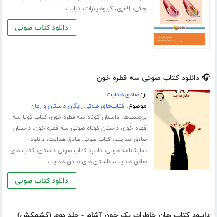
،
،
،
چاقی
لاغری
کربوهیدرات
دیابت
دانلود کتاب صوتی
🎧 دانلود کتاب صوتی سه قطره خون
از:
صادق هدایت
موضوع:
کتاب‌های صوتی رایگان داستان و رمان
برچسب‌ها:
،
داستان کوتاه سه قطره خون
کتاب گویا سه
،
،
قطره خون
داستان کوتاه صوتی سه قطره خون
داستان
،
،
صادق هدایت
کتاب صوتی صادق هدایت
دانلود
،
،
نمایشنامه صوتی
دانلود کتاب صوتی داستان
کتاب های
،
صادق هدایت
داستان های صادق هدایت
دانلود کتاب صوتی
دانلود کتاب رمان خاطرات یک خون آشام - جلد دوم (کشمکش)