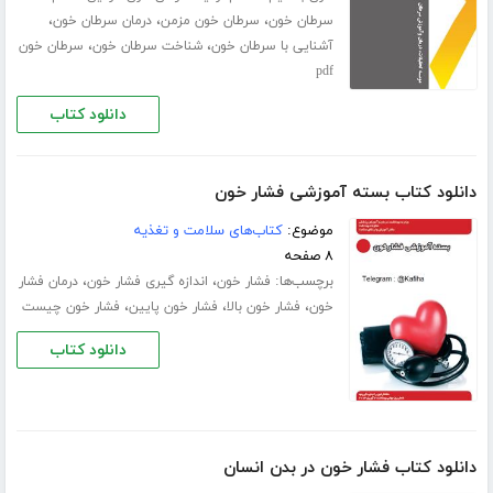
،
،
،
سرطان خون
سرطان خون مزمن
درمان سرطان خون
،
،
آشنایی با سرطان خون
شناخت سرطان خون
سرطان خون
pdf
دانلود کتاب
دانلود کتاب بسته آموزشی فشار خون
موضوع:
کتاب‌های سلامت و تغذیه
۸ صفحه
برچسب‌ها:
،
،
فشار خون
اندازه گیری فشار خون
درمان فشار
،
،
،
خون
فشار خون بالا
فشار خون پایین
فشار خون چیست
دانلود کتاب
دانلود کتاب فشار خون در بدن انسان