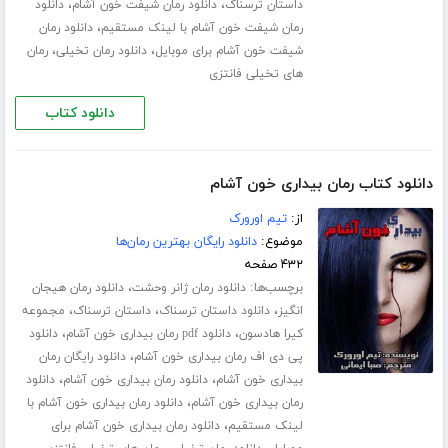
،
،
داستان ترسناک
دانلود رمان شیفت خون آشام
دانلود
،
رمان شیفت خون آشام با لینک مستقیم
دانلود رمان
،
،
شیفت خون آشام برای موبایل
دانلود رمان تخیلی
رمان
های تخیلی فانتزی
دانلود کتاب
دانلود کتاب رمان بیداری خون آشام
از:
تیم اورورک
موضوع:
دانلود رایگان بهترین رمان‌ها
۴۳۲ صفحه
برچسب‌ها:
،
دانلود رمان ژانر وحشت
دانلود رمان هیجان
،
،
،
انگیز
دانلود داستان ترسناک
داستان ترسناک
مجموعه
،
،
کیرا هادسون
دانلود pdf رمان بیداری خون آشام
دانلود
،
پی دی اف رمان بیداری خون آشام
دانلود رایگان رمان
،
،
بیداری خون آشام
دانلود رمان بیداری خون آشام
دانلود
،
رمان بیداری خون آشام
دانلود رمان بیداری خون آشام با
،
لینک مستقیم
دانلود رمان بیداری خون آشام برای