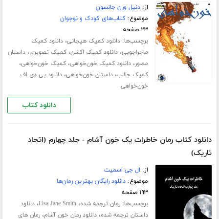
از:
دنیل ورن جانسون
موضوع:
کتاب‌های کودک و نوجوان
۲۳ صفحه
برچسب‌ها:
،
دانلود کمیک هیجانی
دانلود کمیک
،
،
،
ماجراجویی
دانلود کمیک اکشن
کمیک تصویری
داستان
،
،
،
مصور
دانلود کمیک خون‌خواهی
کمیک خون‌خواهی
،
،
کمیک جالب
داستان خون‌خواهی
دانلود پی دی اف
خون‌خواهی
دانلود کتاب
دانلود کتاب رمان خاطرات یک خون آشام - جلد چهارم (اتحاد
تاریک)
از:
ال جی اسمیت
موضوع:
دانلود رایگان بهترین رمان‌ها
۱۹۳ صفحه
برچسب‌ها:
،
،
رمان ترجمه شده
Lisa Jane Smith
دانلود
،
،
داستان ترجمه شده
دانلود رمان خون آشام
رمان های