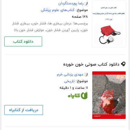
از:
رضا پوردستگردان
موضوع:
کتاب‌های علوم پزشکی
۱۲۸ صفحه
برچسب‌ها:
،
،
درمان بیماری ها
فشار خون
بیماری فشار
،
،
خون
پایین آوردن فشار خون
عوارض فشار خون بالا
دانلود کتاب
🎧 دانلود کتاب صوتی خون خورده
از:
مهدی یزدانی خرم
موضوع:
تاریخی
۱۱ ساعت و ۱ دقیقه
دریافت از کتابراه