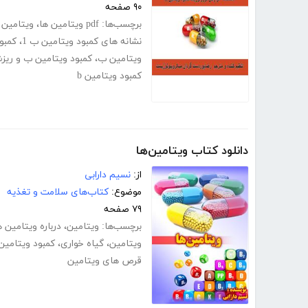
۹۰ صفحه
برچسب‌ها:
pdf ویتامین ها
،
ویتامین pdf
نشانه های کمبود ویتامین ب 1
،
کمبو
ویتامین ب
،
کمبود ویتامین ب و ریز
کمبود ویتامین b
دانلود کتاب ویتامین‌ها
از:
نسیم دارابی
موضوع:
کتاب‌های سلامت و تغذیه
۷۹ صفحه
برچسب‌ها:
ویتامین
،
درباره ویتامین ه
ویتامین
،
گیاه خواری
،
کمبود ویتامین
قرص های ویتامین