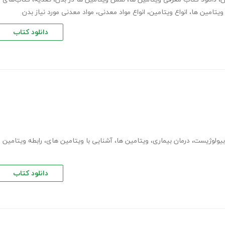
 ویتامین ها
،
انواع ویتامین
،
انواع مواد معدنی
،
مواد معدنی مورد نیاز بدن
دانلود کتاب
بیولوژیست
،
درمان بیماری
،
ویتامین ها
،
آشنایی با ویتامین های
،
رابطه ویتامین
دانلود کتاب