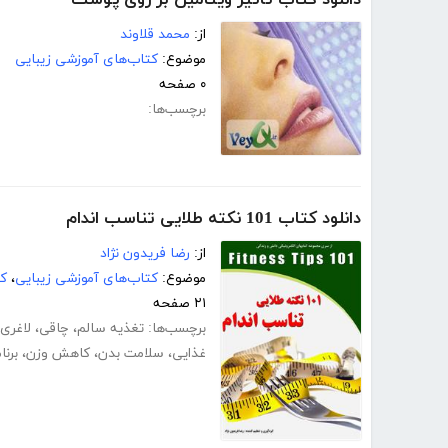
از:
محمد قلاوند
موضوع:
کتاب‌های آموزشی زیبایی
۰ صفحه
برچسب‌ها:
دانلود کتاب 101 نکته طلایی تناسب اندام
از:
رضا فریدون نژاد
موضوع:
کتاب‌های آموزشی زیبایی
،
ک
۲۱ صفحه
برچسب‌ها:
تغذیه سالم
،
چاقی
،
لاغری
غذایی
،
سلامت بدن
،
کاهش وزن
،
برنا