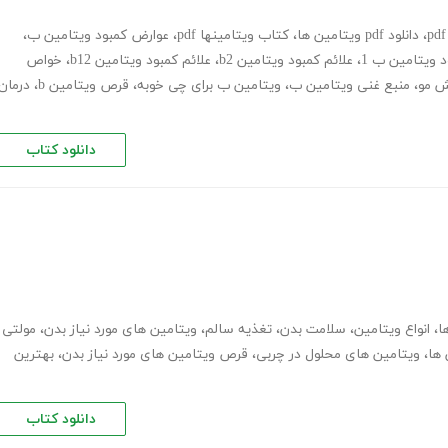
،
دانلود pdf ویتامین ها
،
کتاب ویتامینها pdf
،
عوارض کمبود ویتامین ب
،
د ویتامین ب 1
،
علائم کمبود ویتامین b2
،
علائم کمبود ویتامین b12
،
خواص
ش مو
،
منبع غنی ویتامین ب
،
ویتامین ب برای چی خوبه
،
قرص ویتامین b
،
درمان
دانلود کتاب
ا
،
انواع ویتامین
،
سلامت بدن
،
تغذیه سالم
،
ویتامین های مورد نیاز بدن
،
مولتی
 ها
،
ویتامین های محلول در چربی
،
قرص ویتامین های مورد نیاز بدن
،
بهترین
دانلود کتاب