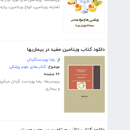
تغذیه
،
ویتامین
،
انواع ویتامین
،
رباره
دانلود کتاب ویتامین مفید در بیماریها
از:
رضا پوردستگردان
موضوع:
کتاب‌های علوم پزشکی
۶۶ صفحه
برچسب‌ها:
رضا پوردست گردان میکرو
و بیماری
دانلود کتاب تاثیر ویتامین بر روی پوست