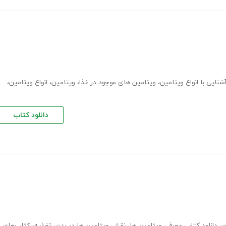
شنایی با انواع ویتامین
،
ویتامین های موجود در غذا
،
ویتامین
،
انواع ویتامین
،
دانلود کتاب
ن
،
دانلود کتاب معرفی ویتامین ها
،
نقش ویتامین ها در بدن
،
تغذیه
،
کتاب‌های