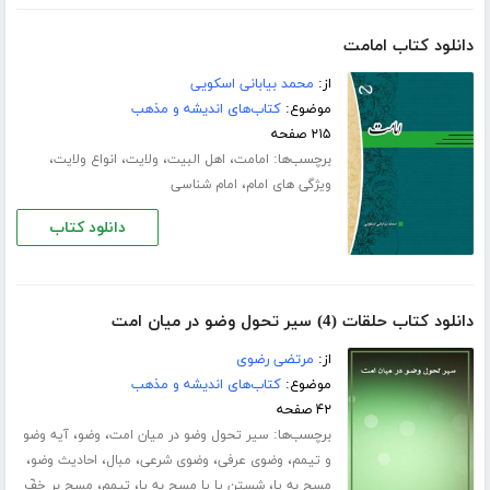
دانلود کتاب امامت
از:
محمد بیابانی اسکویی
موضوع:
کتاب‌های اندیشه و مذهب
۲۱۵ صفحه
برچسب‌ها:
،
،
،
،
امامت
اهل البیت
ولایت
انواع ولایت
،
ویژگی های امام
امام شناسی
دانلود کتاب
دانلود کتاب حلقات (4) سیر تحول وضو در میان امت
از:
مرتضی رضوی
موضوع:
کتاب‌های اندیشه و مذهب
۴۲ صفحه
برچسب‌ها:
،
،
سیر تحول وضو در میان امت
وضو
آیه وضو
،
،
،
،
،
و تیمم
وضوی عرفی
وضوی شرعی
مبال
احادیث وضو
،
،
،
مسح به پا
شستن پا یا مسح به پا
تیمم
مسح بر خفّ