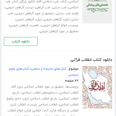
،
،
اسلامی
کتاب طب اسلامی pdf
دانلود رایگان کتاب طب
،
،
،
،
اسلامی
طب سنتی
طب گیاهی
لیست گیاهان دارویی
،
،
فواید طب سنتی
تحقیق در مورد گیاهان دارویی
طب
،
،
سنتی ایران
گیاهان دارویی ایران
گیاهان دارویی
،
،
،
چیست
انواع گیاهان دارویی
خاصیت گیاهان دارویی
تحقیق در مورد گیاهان دارویی
دانلود کتاب
دانلود کتاب انقلاب قرآنی
موضوع:
کتاب‌های اندیشه و مذهب
،
کتاب‌های علوم
سیاسی
۷۲ صفحه
برچسب‌ها:
،
تحقیق در مورد انقلاب اسلامی ایران pdf
،
،
انقلاب اسلامی
دستاوردهای انقلاب اسلامی
تاریخ
،
،
انقلاب اسلامی
تاریخ انقلاب اسلامی ایران
دلایل وقوع
،
،
،
انقلاب اسلامی
انقلاب اسلامی چیست
انقلاب کبیر
،
،
انقلاب از دیدگاه قرآن
آیات انقلابی قرآن
انواع انقلاب