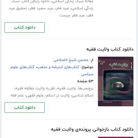
،
مقاله سبک زندگی اسلامی
دانلود رایگان کتاب سبک
،
،
،
زندگی اسلامی
عید فطر
عید سعید فطر
تحقیق عید
،
فطر
عید فطر چیست
دانلود کتاب
دانلود کتاب ولایت فقیه
از:
محسن شیخ الاسلامی
موضوع:
کتاب‌های اندیشه و مذهب
،
کتاب‌های علوم
سیاسی
۵۳ صفحه
برچسب‌ها:
،
،
ولایت فقیه
نظریه ولایت مطلقه فقیه
،
،
،
اسلام شناسی
ولایت در اسلام
علوم فقهی
علم فقه
دانلود کتاب
دانلود کتاب بازخوانی پرونده‌ی ولایت فقیه