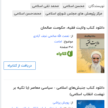
نویسندگان:
محسن اسلامی
محمد تقی اسلامی
مرکز پژوهش های مجلس شورای اسلامی
محمدحسن اسلامی
دانلود کتاب ولایت فقیه، حکومت صالحان
از:
نعمت الله صالحی نجف آبادی
موضوع:
امامت
۳۰۱ صفحه
دریافت از کتابراه
دانلود کتاب جنبش‌های اسلامی - سیاسی معاصر (با تکیه بر
نهضت انقلاب اسلامی)
از:
پویش پراشی