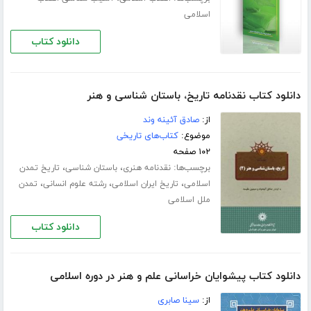
اسلامی
دانلود کتاب
دانلود کتاب نقدنامه تاریخ، باستان شناسی و هنر
از:
صادق آئینه وند
موضوع:
کتاب‌های تاریخی
۱۰۲ صفحه
برچسب‌ها:
،
،
نقدنامه هنری
باستان شناسی
تاریخ تمدن
،
،
،
اسلامی
تاریخ ایران اسلامی
رشته علوم انسانی
تمدن
ملل اسلامی
دانلود کتاب
دانلود کتاب پیشوایان خراسانی علم و هنر در دوره اسلامی
از:
سینا صابری