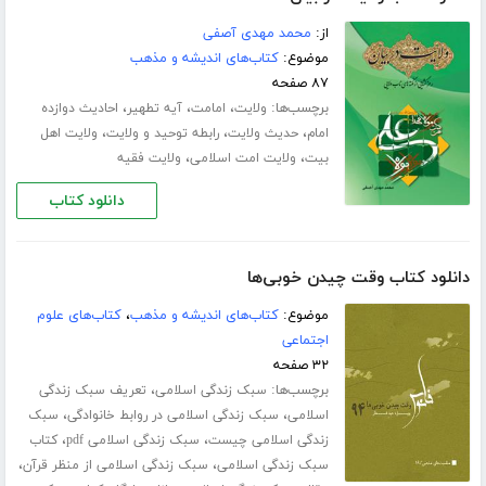
از:
محمد مهدی آصفی
موضوع:
کتاب‌های اندیشه و مذهب
۸۷ صفحه
برچسب‌ها:
،
،
،
ولایت
امامت
آیه تطهیر
احادیث دوازده
،
،
،
امام
حدیث ولایت
رابطه توحید و ولایت
ولایت اهل
،
،
بیت
ولایت امت اسلامی
ولایت فقیه
دانلود کتاب
دانلود کتاب وقت چیدن خوبی‌ها
موضوع:
کتاب‌های اندیشه و مذهب
،
کتاب‌های علوم
اجتماعی
۳۲ صفحه
برچسب‌ها:
،
سبک زندگی اسلامی
تعریف سبک زندگی
،
،
اسلامی
سبک زندگی اسلامی در روابط خانوادگی
سبک
،
،
زندگی اسلامی چیست
سبک زندگی اسلامی pdf
کتاب
،
،
سبک زندگی اسلامی
سبک زندگی اسلامی از منظر قرآن