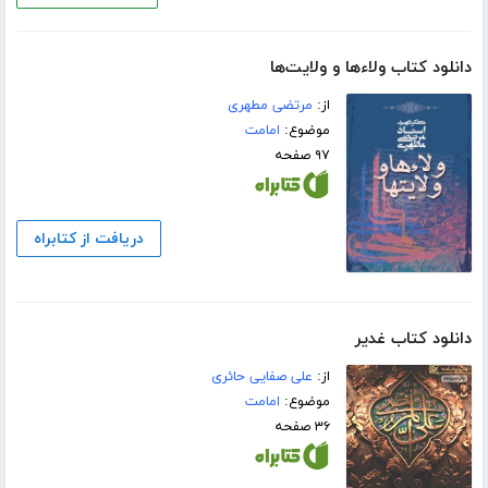
دانلود کتاب ولاءها و ولایت‌‌ها
از:
مرتضی مطهری
موضوع:
امامت
۹۷ صفحه
دریافت از کتابراه
دانلود کتاب غدیر
از:
علی صفایی حائری
موضوع:
امامت
۳۶ صفحه