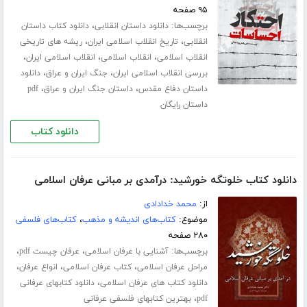
۹۵ صفحه
برچسب‌ها:
،
دانلود داستان انقلابی
دانلود کتاب داستان
،
،
انقلابی
تاریخ انقلاب اسلامی ایران
ریشه های تاریخی
،
،
،
انقلاب اسلامی
انقلاب اسلامی
انقلاب اسلامی ایران
،
،
بررسی انقلاب اسلامی ایران
جنگ ایران و عراق
دانلود
،
،
داستان دفاع مقدس
داستان جنگ ایران و عراق
pdf
داستان رایگان
دانلود کتاب
دانلود کتاب خلوتگه خورشید: درآمدی بر مبانی عرفان اسلامی
از:
محمد خدادادی
موضوع:
کتاب‌های اندیشه و مذهب
،
کتاب‌های فلسفی
۲۸۰ صفحه
برچسب‌ها:
،
،
آشنایی با عرفان اسلامی
عرفان چیست pdf
،
،
،
مراحل عرفان اسلامی
کتاب عرفان اسلامی
انواع عرفان
،
دانلود کتاب های عرفان اسلامی
دانلود کتابهای عرفانی
،
pdf
بهترین کتابهای فلسفی عرفانی