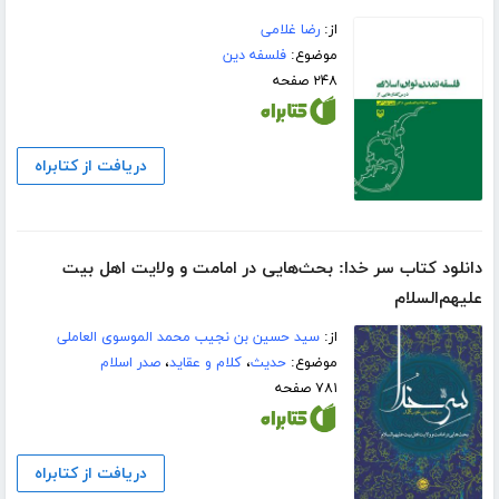
از:
رضا غلامی
موضوع:
فلسفه دین
۲۴۸ صفحه
دریافت از کتابراه
دانلود کتاب سر خدا: بحث‌هایی در امامت و ولایت اهل بیت
علیهم‌السلام
از:
سید حسین بن نجیب محمد الموسوی العاملی
موضوع:
حدیث
،
کلام و عقاید
،
صدر اسلام
۷۸۱ صفحه
دریافت از کتابراه