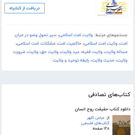
دریافت از کتابراه
جستجوهای مرتبط:
ولایت امت اسلامی
،
سیر تحول وضو در میان
امت
،
ولایت امت اسلامی
،
حاکمیت امت
،
مشکلات امت اسلامی
،
مساله ولایت
،
ولایت فقیه
،
عید ولایت
،
ولایت حق
،
ولایت
،
ضرورت
ولایت
،
حدیث ولایت
،
رابطه توحید و ولایت
کتاب‌های تصادفی
دانلود کتاب حقیقت روح انسان
از:
عباس کلهر
کتاب‌های فلسفی
۱۲۸ صفحه