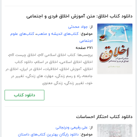
دانلود کتاب اخلاق: متن آموزش اخلاق فردی و اجتماعی
از:
جواد محدثی
موضوع:
کتاب‌های اندیشه و مذهب
،
کتاب‌های علوم
اجتماعی
۲۷۱ صفحه
برچسب‌ها:
،
،
کتاب اخلاق اسلامی pdf
اخلاق چیست pdf
،
،
،
اخلاق
اخلاق اسلامی
اخلاق در اسلام
دانلود کتاب
،
،
،
،
اخلاق
آموزش اخلاق
اخلاقیات
اخلاق در ایران
اخلاق در
،
،
،
جامعه
راه و رسم زندگی
مهارت های زندگی
تغییر در
،
،
خود
تغییر زندگی
زندگی معنوی
دانلود کتاب
دانلود کتاب احتکار احساسات
از:
علی رفیعی ودرنجانی
موضوع:
دانلود رایگان بهترین کتاب‌های داستان