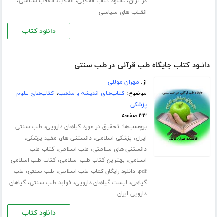
،
،
،
،
در قرآن
دانلود کتاب انقلابی
انقلاب
انقلاب شناسی
انقلاب های سیاسی
دانلود کتاب
دانلود کتاب جایگاه طب قرآنی در طب سنتی
از:
مهران موللی
موضوع:
کتاب‌های اندیشه و مذهب
،
کتاب‌های علوم
پزشکی
۳۳ صفحه
برچسب‌ها:
،
تحقیق در مورد گیاهان دارویی
طب سنتی
،
،
،
ایران
پزشکی اسلامی
دانستنی های مفید پزشکی
،
،
دانستنی های سلامتی
طب اسلامی
کتاب طب
،
،
اسلامی
بهترین کتاب طب اسلامی
کتاب طب اسلامی
،
،
،
pdf
دانلود رایگان کتاب طب اسلامی
طب سنتی
طب
،
،
،
گیاهی
لیست گیاهان دارویی
فواید طب سنتی
گیاهان
دارویی ایران
دانلود کتاب