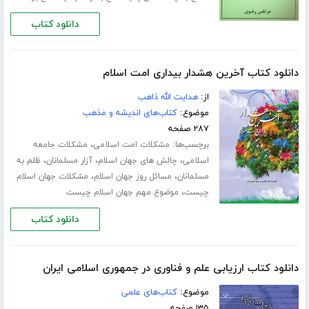
دانلود کتاب
دانلود کتاب آخرین هشدار بیداری امت اسلام
از:
هدایت الله ذاهب
موضوع:
کتاب‌های اندیشه و مذهب
۲۸۷ صفحه
برچسب‌ها:
،
مشکلات امت اسلامی
مشکلات جامعه
،
،
،
اسلامی
چالش های جهان اسلام
آزار مسلمانان
ظلم به
،
،
مسلمانان
مسائل روز جهان اسلام
مشکلات جهان اسلام
،
چیست
موضوع مهم جهان اسلام چیست
دانلود کتاب
دانلود کتاب ارزیابی علم و فناوری در جمهوری اسلامی ایران
موضوع:
کتاب‌های علمی
۱۳۵ صفحه