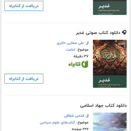
دریافت از کتابراه
🎧 دانلود کتاب صوتی غدیر
از:
علی صفایی حائری
موضوع:
امامت
۳۷ دقیقه
دریافت از کتابراه
دانلود کتاب جهاد اسلامی
از:
فتحی شقاقی
موضوع:
کتاب‌های علوم سیاسی
۲۲۲ صفحه