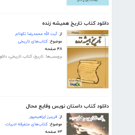
دانلود کتاب تاریخ همیشه زنده
از:
آیت الله محمدرضا نکونام
موضوع:
کتاب‌های تاریخی
۴۸ صفحه
برچسب‌ها:
تاریخ
،
کتاب تاریخی
،
دانل
دانلود کتاب داستان نویس وقایع محال
از:
فریبرز ابراهیمپور
موضوع:
کتاب‌های متفرقه ادبیات
۶۳ صفحه