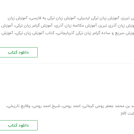
 تبریز
،
آموزش زبان ترکی اردبیلی
،
آموزش زبان ترکی به فارسی
،
آموزش زبان
وزش زبان آذری تبریز
،
آموزش مکالمه زبان آذری
،
آموزش گرامر زبان ترکی
،
آموزش
وزش سریع و ساده گرامر زبان ترکی آذربایجانی
،
کتاب آموزش زبان ترکی
،
آموزش
دانلود کتاب
د بن محمد جعفر روحی کرمانی
،
احمد روحی
،
شیخ احمد روحی
،
وقایع تاریخی
،
pdf
دانلود کتاب