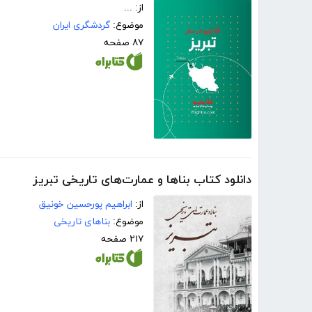
از: ...
موضوع:
گردشگری ایران
۸۷ صفحه
دانلود کتاب بناها و عمارت‌های تاریخی تبریز
از:
ابراهیم پورحسین خونیق
موضوع:
بناهای تاریخی
۲۱۷ صفحه