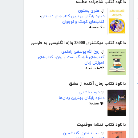
دانلود کتاب شاهزاده عطسه
از:
هنری بستون
دانلود رایگان بهترین کتاب‌های داستان
،
کتاب‌های کودک و نوجوان
۶۰ صفحه
دانلود کتاب دیکشنری 33000 واژه انگلیسی به فارسی
از:
روح الله یوسفی رامندی
کتاب‌های فرهنگ لغت و زبان
،
کتاب‌های
آموزش زبان
۱۰۷۲ صفحه
دانلود کتاب رمان آکنده از عشق
از:
داود بخشایی
دانلود رایگان بهترین رمان‌ها
۹۴ صفحه
دانلود کتاب نقشه موفقیت
از:
محمد نظری گندشمین