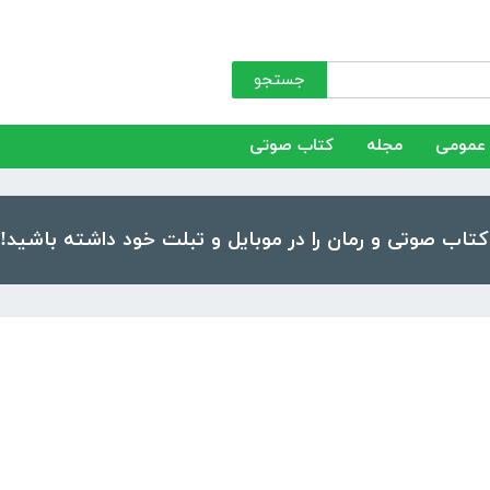
جستجو
عمومی
مجله
کتاب صوتی