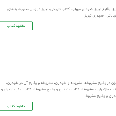
یز
،
وقایع تبریز
،
شهدای مهراب
،
کتاب تاریخی
،
تبریز در زمان صفویه
،
بناهای
ابانی
،
جمهوری تبریز
دانلود کتاب
ران در وقایع مشروطه
،
مشروطه و مازندران
،
مشروطه و وقایع آن در مازندران
،
اب مازندران و مشروطه
،
کتاب مازندران و وقایع مشروطه
،
کتاب سفر مازندران و
ندران و وقایع مشروط
دانلود کتاب