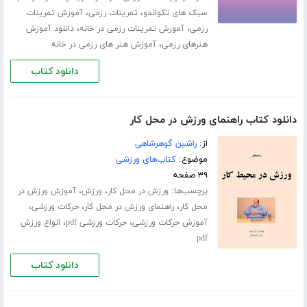
،
،
سبک های تکواندو
تمرینات رزمی
آموزش تمرینات
،
،
رزمی
آموزش تمرینات رزمی در خانه
دانلود آموزش
،
هنرهای رزمی
آموزش هنر های رزمی در خانه
دانلود کتاب
دانلود کتاب راهنمای ورزش در محل کار
از:
راشین گوهرشاهی
موضوع:
کتاب‌های ورزشی
۳۹ صفحه
برچسب‌ها:
،
،
ورزش در محل کار
ورزش
آموزش ورزش در
،
،
،
محل کار
راهنمای ورزش در محل کار
حرکات ورزشی
،
،
آموزش حرکات ورزشی
حرکات ورزشی pdf
انواع ورزش
pdf
دانلود کتاب