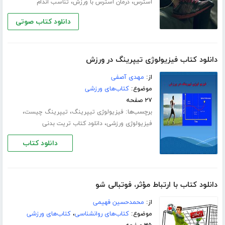
،
،
استرس
درمان استرس با ورزش
تناسب اندام
دانلود کتاب صوتی
دانلود کتاب فیزیولوژی تیپرینگ در ورزش
از:
مهدی آصفی
موضوع:
کتاب‌های ورزشی
۲۷ صفحه
برچسب‌ها:
،
،
فیزیولوژی تیپرینگ
تیپرینگ چیست
،
فیزیولوژی ورزشی
دانلود کتاب تریت بدنی
دانلود کتاب
دانلود کتاب با ارتباط مؤثر، فوتبالی شو
از:
محمدحسین فهیمی
موضوع:
کتاب‌های روانشناسی
،
کتاب‌های ورزشی