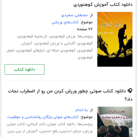
دانلود کتاب آموزش کوهنوردی
از:
مصطفی سعیدی
موضوع:
کتاب‌های ورزشی
۷۲ صفحه
برچسب‌ها:
،
،
ورزش کوهنوردی
تاریخچه کوهنوردی
،
،
کوهنوردی
آشنایی با ورزش کوهنودی
آموزش
،
،
،
کوهنوردی
کوهنوردی حرفه ای
ابزارهای کوهنوردی
اصول
کوهنوردی
دانلود کتاب
🎧 دانلود کتاب صوتی چطور ورزش کردن من رو از اضطراب نجات
داد؟
از:
به اندام
موضوع:
کتاب‌های صوتی رایگان روانشناسی و موفقیت
برچسب‌ها:
،
دانلود کتاب صوتی دکتر کرمانی
کتاب صوتی
،
،
،
ورزش
درمان استرس
رفع استرس
آموزش از بین بردن