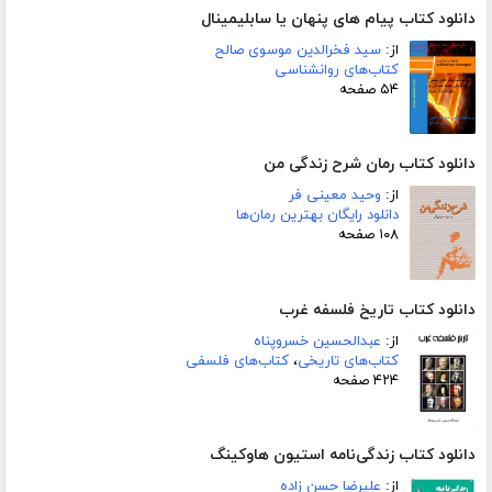
دانلود کتاب پیام های پنهان یا سابلیمینال
از:
سید فخرالدین موسوی صالح
کتاب‌های روانشناسی
۵۴ صفحه
دانلود کتاب رمان شرح زندگی من
از:
وحید معینی فر
دانلود رایگان بهترین رمان‌ها
۱۰۸ صفحه
دانلود کتاب تاریخ فلسفه غرب
از:
عبدالحسین خسروپناه
کتاب‌های تاریخی
،
کتاب‌های فلسفی
۴۲۴ صفحه
دانلود کتاب زندگی‌نامه استیون هاوکینگ
از:
علیرضا حسن زاده