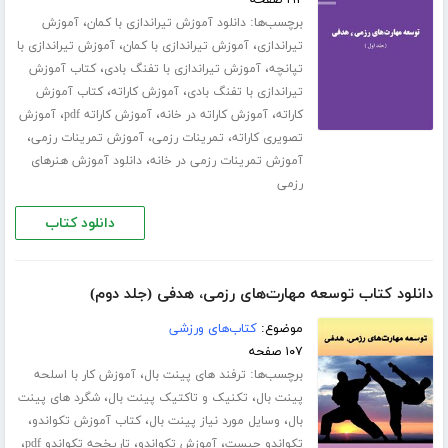
برچسب‌ها:
،
دانلود آموزش تیراندازی با کمان
آموزش
،
،
تیراندازی
آموزش تیراندازی با کمان
آموزش تیراندازی با
،
،
تپانچه
آموزش تیراندازی با تفنگ بادی
کتاب آموزش
،
،
تیراندازی با تفنگ بادی
آموزش کاراته
کتاب آموزش
،
،
،
کاراته
آموزش کاراته در خانه
آموزش کاراته pdf
آموزش
،
،
،
تصویری کاراته
تمرینات رزمی
آموزش تمرینات رزمی
،
آموزش تمرینات رزمی در خانه
دانلود آموزش هنرهای
رزمی
دانلود کتاب
دانلود کتاب توسعه مهارت‌های رزمی، هدفی (جلد دوم)
موضوع:
کتاب‌های ورزشی
۱۰۷ صفحه
برچسب‌ها:
،
ترفند های پینت بال
آموزش کار با اسلحه
،
،
پینت بال
تکنیک و تاکتیک پینت بال
شگرد های پینت
،
،
،
بال
وسایل مورد نیاز پینت بال
کتاب آموزش تکواندو
،
،
،
تکواندو چیست
آموزش تکواندو
تاریخچه تکواندو pdf