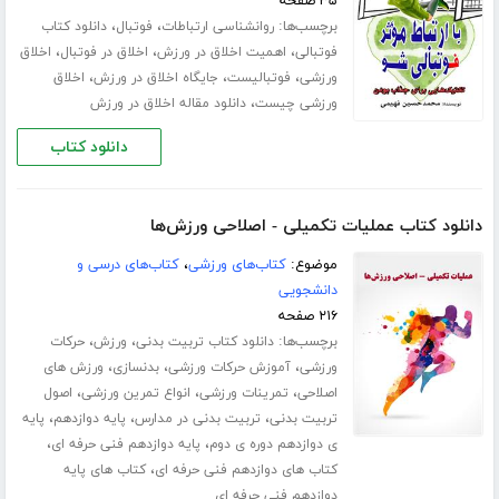
۳۵ صفحه
برچسب‌ها:
،
،
روانشناسی ارتباطات
فوتبال
دانلود کتاب
،
،
،
فوتبالی
اهمیت اخلاق در ورزش
اخلاق در فوتبال
اخلاق
،
،
،
ورزشی
فوتبالیست
جایگاه اخلاق در ورزش
اخلاق
،
ورزشی چیست
دانلود مقاله اخلاق در ورزش
دانلود کتاب
دانلود کتاب عملیات تکمیلی - اصلاحی ورزش‌ها
موضوع:
کتاب‌های ورزشی
،
کتاب‌های درسی و
دانشجویی
۲۱۶ صفحه
برچسب‌ها:
،
،
دانلود کتاب تربیت بدنی
ورزش
حرکات
،
،
،
ورزشی
آموزش حرکات ورزشی
بدنسازی
ورزش های
،
،
،
اصلاحی
تمرینات ورزشی
انواع تمرین ورزشی
اصول
،
،
،
تربیت بدنی
تربیت بدنی در مدارس
پایه دوازدهم
پایه
،
،
ی دوازدهم دوره ی دوم
پایه دوازدهم فنی حرفه ای
،
کتاب های دوازدهم فنی حرفه ای
کتاب های پایه
دوازدهم فنی حرفه ای