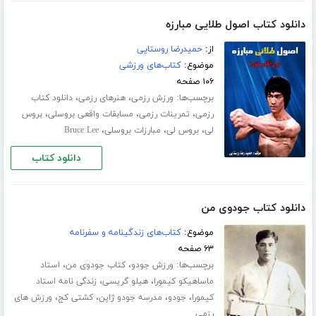
دانلود کتاب اصول طلایی مبارزه
از:
حمیدرضا روستایی
موضوع:
کتاب‌های ورزشی
۱۰۶ صفحه
برچسب‌ها:
،
،
ورزش رزمی
هنرهای رزمی
دانلود کتاب
،
،
،
رزمی
تمرینات رزمی
مسابقات واقعی بروسلی
بروس
،
،
،
لی
بروس لی
مبارزات بروسلی
Bruce Lee
دانلود کتاب
دانلود کتاب جودوی من
موضوع:
کتاب‌های زندگینامه و سفرنامه
۶۳ صفحه
برچسب‌ها:
،
،
ورزش جودو
کتاب جودوی من
استاد
،
،
ماساهیکو کیمورا
هیلو گریسی
زندگی نامه استاد
،
،
،
،
کیمورا
جودو
مدرسه جودو ژاپن
کشتی کج
ورزش های
رزمی