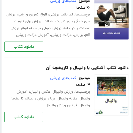
موضوع:
کتاب‌های ورزشی
۶۶ صفحه
برچسب‌ها:
،
،
تمرینات ورزشی
انواع تمرین ورزشی
ورزش
،
های خانگی برای تقویت عضلات
ورزش برای تقویت
،
،
عضلات پا در خانه
ورزش اصولی در خانه
انواع ورزش
،
،
،
pdf
ورزش
حرکات ورزشی
آموزش حرکات ورزشی
دانلود کتاب
دانلود کتاب آشنایی با والیبال و تاریخچه آن
موضوع:
کتاب‌های ورزشی
۱۳ صفحه
برچسب‌ها:
،
،
ورزش والیبال
عکس والیبال
آموزش
،
،
،
والیبال
مقاله والیبال
درباره ورزش والیبال
تاریخچه
،
والیبال
قوانین ورزش والیبال
دانلود کتاب