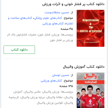
دانلود کتاب پر فشار خونی و اثرات ورزش
از:
حسین سلطاندوست
موضوع:
کتاب‌های علوم پزشکی
،
کتاب‌های سلامت و
تغذیه
،
کتاب‌های ورزشی
۴۵ صفحه
برچسب‌ها:
،
،
،
ورزش
فشار خون
مضرات فشارخون بالا
اثر
ورزش بر فشار خون
دانلود کتاب
دانلود کتاب آموزش والیبال
از:
حسین توسلی
موضوع:
کتاب‌های ورزشی
۱۳۵ صفحه
برچسب‌ها:
،
،
ورزش والیبال
عکس والیبال
آموزش
،
،
،
والیبال
مقاله والیبال
درباره ورزش والیبال
تاریخچه
،
والیبال
قوانین ورزش والیبال