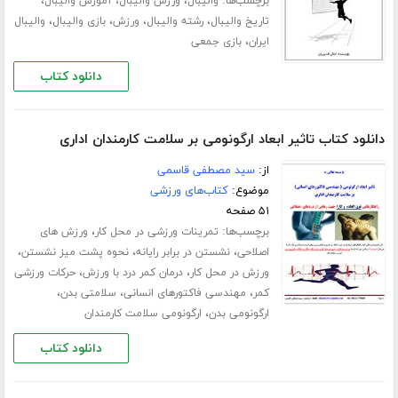
برچسب‌ها:
،
،
،
والیبال
ورزش والیبال
آموزش والیبال
،
،
،
،
تاریخ والیبال
رشته والیبال
ورزش
بازی والیبال
والیبال
،
ایران
بازی جمعی
دانلود کتاب
دانلود کتاب تاثیر ابعاد ارگونومی بر سلامت کارمندان اداری
از:
سید مصطفی قاسمی
موضوع:
کتاب‌های ورزشی
۵۱ صفحه
برچسب‌ها:
،
تمرینات ورزشی در محل کار
ورزش های
،
،
،
اصلاحی
نشستن در برابر رایانه
نحوه پشت میز نشستن
،
،
ورزش در محل کار
درمان کمر درد با ورزش
حرکات ورزشی
،
،
،
کمر
مهندسی فاکتورهای انسانی
سلامتی بدن
،
ارگونومی بدن
ارگونومی سلامت کارمندان
دانلود کتاب