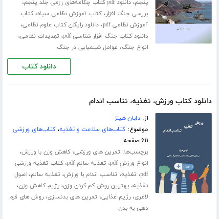
،
،
پنجم
دانلود pdf کتاب چکامه‌های رزمی جلد پنجم
،
،
بررسی جنگ افزار
کتاب آموزش نظامی سپاه
کتاب
،
،
آموزش نظامی pdf
دانلود رایگان کتاب علوم نظامی
،
،
دانلود کتاب جنگ افزار شناسی pdf
تهدیدات نظامی
،
انواع جنگ
عوامل شیمیایی در جنگ
دانلود کتاب
دانلود کتاب ورزش، تغذیه، تناسب اندام
از:
دایان هیلز
موضوع:
کتاب‌های سلامت و تغذیه
،
کتاب‌های ورزشی
۶۱۱ صفحه
برچسب‌ها:
،
،
تمرین های ورزشی
کاهش وزن با ورزش
،
،
انواع ورزش pdf
تغذیه سالم pdf
کتاب تغذیه ورزشی
،
،
،
،
pdf
تغذیه
تناسب اندام با ورزش
تغذیه سالم
اصول
،
،
،
تغذیه
بهترین روش کم کردن وزن
رژیم کاهش وزن
،
،
،
لاغری
رژیم غذایی
تمرین های بدنسازی
روش های فرم
دهی به بدن