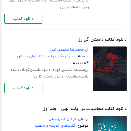
،
،
،
در گرداب با لینک مستقیم
رمان عاشقانه
دانلود رمان
رمان عاشقانه ایرانی
دانلود کتاب
دانلود کتاب داستان گل رز
از:
محمدرضا محمدی اصل
موضوع:
دانلود رایگان بهترین کتاب‌های داستان
۱۰۴ صفحه
برچسب‌ها:
،
،
داستان کوتاه
دانلود داستان کوتاه
دانلود
،
داستان عاشقانه
دانلود داستان گل رز
دانلود کتاب
دانلود کتاب محاسبات در آیات الهی - جلد اول
از:
علی خرامان خسروشاهی
موضوع:
کتاب‌های اندیشه و مذهب