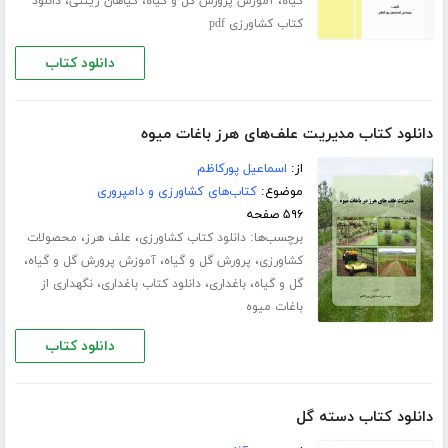
،
،
،
گیاه
آموزش پرورش گل و گیاه
گیاهان زینتی
دانلود
کتاب کشاورزی pdf
دانلود کتاب
دانلود کتاب مدیریت علف‌های هرز باغات میوه
از:
اسماعیل پورکاظم
موضوع:
کتاب‌های کشاورزی و دامپروری
۵۹۶ صفحه
برچسب‌ها:
،
،
دانلود کتاب کشاورزی
علف هرز
محصولات
،
،
،
کشاورزی
پرورش گل و گیاه
آموزش پرورش گل و گیاه
،
،
،
گل و گیاه
باغداری
دانلود کتاب باغداری
نگهداری از
باغات میوه
دانلود کتاب
دانلود کتاب دسته گل