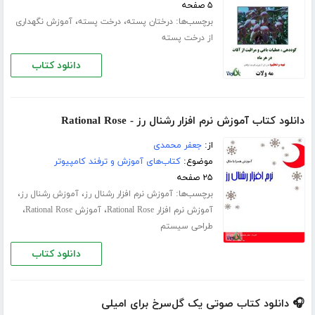
۵ صفحه
برچسب‌ها:
،
،
درختان پسته
درخت پسته
آموزش نگهداری
از درخت پسته
دانلود کتاب
دانلود کتاب آموزش نرم افزار رشنال رز - Rational Rose
از:
جعفر محمدی
موضوع:
کتاب‌های آموزش و ترفند کامپیوتر
۲۵ صفحه
برچسب‌ها:
،
،
آموزش نرم افزار رشنال رز
آموزش رشنال رز
،
،
آموزش نرم افزار Rational Rose
آموزش Rational Rose
طراحی سیستم
دانلود کتاب
🎧 دانلود کتاب صوتی یک گل‌سرخ برای امیلی