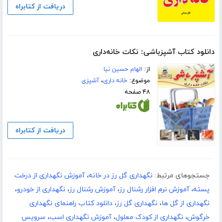
دریافت از کتابراه
دانلود کتاب آشپزباشی: نکات خانه‌دارى
از:
الهام حسین نیا
موضوع:
خانه داری
،
آشپزی
۴۸ صفحه
دریافت از کتابراه
جستجوهای مرتبط:
نگهداری گل رز در خانه
،
آموزش نگهداری از درخت
پسته
،
آموزش نرم افزار رشنال رز
،
آموزش رشنال رز
،
نگهداری از خودرو
،
نگهداری از گل ها
،
نگهداری گل رز
،
دانلود کتاب راهنمای نگهداری
خرگوش
،
نگهداری از کودک معلول
،
آموزش نگهداری اسب
،
سرویس