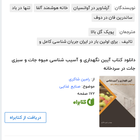
نویسندگان:
آرشاویر در آوانسیان
خانه هوشمند آلفا
تنها در باد
ساندرین فان در دوف
مترجمان:
پوپک گل بالا
تالیف . برای اولین بار در ایران جریان شناسی کامل و
دانلود کتاب آیین نگهداری و آسیب شناسی میوه جات و سبزی
جات در سردخانه
از:
رامین شاکری
موضوع:
صنایع غذایی
۱۷۲ صفحه
دریافت از کتابراه