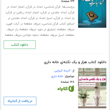
۱۲۶ صفحه
برچسب‌ها:
،
،
قرآن شناسی
اعداد در قرآن
اعجاز اعداد در
،
،
،
قرآن
اعداد مقدس در قرآن
اعجاز اعداد ریاضی در قرآن
،
،
راز اعداد در قرآن
اسرار اعداد در قرآن
اعداد مقدس در
،
،
،
اسلام
کتاب قرآن شناسی
حروف مقطعه در آیات الهی
،
،
حروف مقطعه
تحقیق در مورد حروف مقطعه
راز حروف
،
،
مقطعه
اسرار حروف مقطعه
نحوه خواندن حروف مقطعه
دانلود کتاب
دانلود کتاب هزار و یک نکته‌ی خانه داری
از:
آدینه کبرایی
موضوع:
خانه داری
۱۲۸ صفحه
دریافت از کتابراه