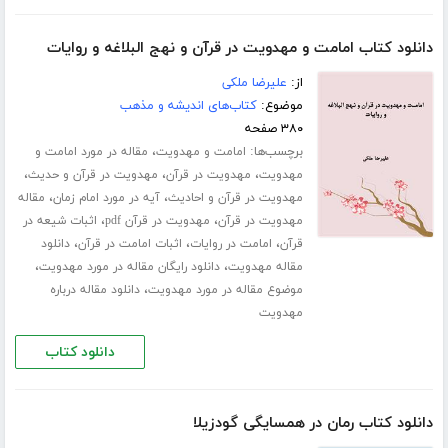
دانلود کتاب امامت و مهدویت در قرآن و نهج البلاغه و روایات
از:
علیرضا ملکی
موضوع:
کتاب‌های اندیشه و مذهب
۳۸۰ صفحه
برچسب‌ها:
،
امامت و مهدویت
مقاله در مورد امامت و
،
،
،
مهدویت
مهدویت در قرآن
مهدویت در قرآن و حدیث
،
،
مهدویت در قرآن و احادیث
آیه در مورد امام زمان
مقاله
،
،
مهدویت در قرآن
مهدویت در قرآن pdf
اثبات شیعه در
،
،
،
قرآن
امامت در روایات
اثبات امامت در قرآن
دانلود
،
،
مقاله مهدویت
دانلود رایگان مقاله در مورد مهدویت
،
موضوع مقاله در مورد مهدویت
دانلود مقاله درباره
مهدویت
دانلود کتاب
دانلود کتاب رمان در همسایگی گودزیلا