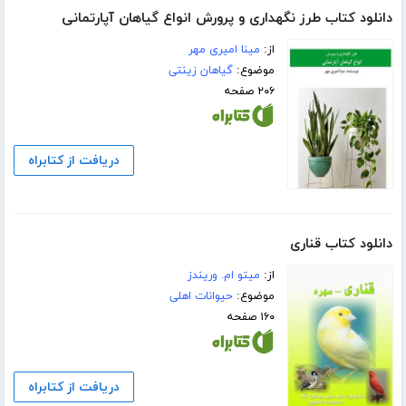
دانلود کتاب طرز نگهداری و پرورش انواع گیاهان آپارتمانی
از:
مینا امیری مهر
موضوع:
گیاهان زینتی
۲۰۶ صفحه
دریافت از کتابراه
دانلود کتاب قناری
از:
میتو ام. وریندز
موضوع:
حیوانات اهلی
۱۶۰ صفحه
دریافت از کتابراه