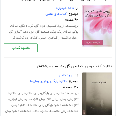
از:
حامد حیدرنژاد
موضوع:
کتاب‌های علمی
۴۳ صفحه
برچسب‌ها:
،
،
،
،
،
،
ژربرا
کلسیم
دوام گل
گل
دمگل
ساقه
،
،
،
،
،
پوکی ساقه
رنگ برگ
صنعت گل
نور
دما
آبیاری گل
،
،
،
ژربرا
مراقبت از گیاهان زینتی
کشاورزی
کاشت گل
دانلود کتاب
دانلود کتاب رمان کدامین گل به غم بسرشته‌تر
از:
مجید خادم
موضوع:
دانلود رایگان بهترین رمان‌ها
۲۳۷ صفحه
برچسب‌ها:
،
،
،
دانلود رمان رایگان
رمان
دانلود رمان
دانلود
،
،
،
،
pdf رمان
رمان ایرانی pdf
رمان pdf
دانلود رمان ایرانی
،
،
pdf عاشقانه
دانلود رایگان رمان عاشقانه
دانلود رمان
،
،
،
عاشقانه
رمان عاشقانه
دانلود کتاب عاشقانه
دانلود رمان