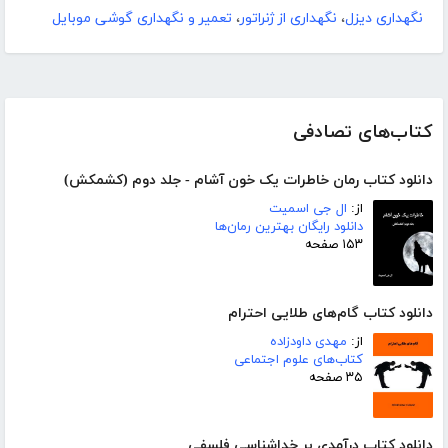
نگهداری دیزل
،
نگهداری از ژنراتور
،
تعمیر و نگهداری گوشی موبایل
کتاب‌های تصادفی
دانلود کتاب رمان خاطرات یک خون آشام - جلد دوم (کشمکش)
از:
ال جی اسمیت
دانلود رایگان بهترین رمان‌ها
۱۵۳ صفحه
دانلود کتاب گام‌های طلایی احترام
از:
مهدی داودزاده
کتاب‌های علوم اجتماعی
۳۵ صفحه
دانلود کتاب درآمدی بر خداشناسی فلسفی