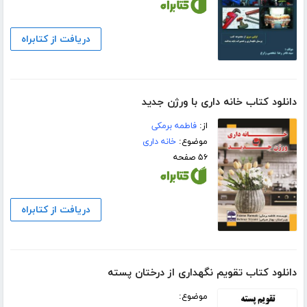
دریافت از کتابراه
دانلود کتاب خانه داری با ورژن جدید
از:
فاطمه برمکی
موضوع:
خانه داری
۵۶ صفحه
دریافت از کتابراه
دانلود کتاب تقویم نگهداری از درختان پسته
موضوع: