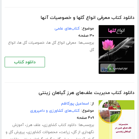
دانلود کتاب معرفی انواع گلها و خصوصیات آنها
موضوع:
کتاب‌های علمی
۳۰ صفحه
برچسب‌ها:
،
،
معرفی انواع گل ها
خصوصیات گل ها
انواع
گل
دانلود کتاب
دانلود کتاب مدیریت علف‌های هرز گیاهان زینتی
از:
اسماعیل پورکاظم
موضوع:
کتاب‌های کشاورزی و دامپروری
۴۰۹ صفحه
برچسب‌ها:
،
،
دانلود کتاب کشاورزی
علف هرز
آموزش
،
،
،
نگهداری از گل
زراعت
محصولات کشاورزی
پرورش گل و