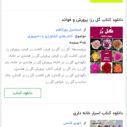
دانلود کتاب گل رز؛ پرورش و فوائد
از:
اسماعیل پورکاظم
موضوع:
کتاب‌های کشاورزی و دامپروری
۳۰۵ صفحه
برچسب‌ها:
،
،
،
گل رز
گل رز قرمز
کاشت رز قرمز
پرورش رز
،
،
،
قرمز
کاشت گل رز قرمز
پرورش گل رز هلندی در خانه
،
،
نگهداری گل رز در خانه
پرورش گل رز هلندی در خانه
بذر
،
،
،
گل رز
بذر گل رز قرمز
کتاب پرورش گل رز هلندی
،
،
نگهداری گل رز در گلدان
طرز کاشت گل رز در گلدان
خاک
،
مناسب گل رز
خواص گل رز
دانلود کتاب
دانلود کتاب اسرار خانه داری
از:
مهری فتحی