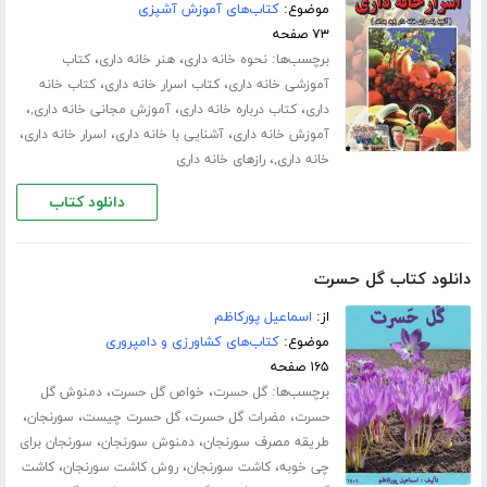
موضوع:
کتاب‌های آموزش آشپزی
۷۳ صفحه
برچسب‌ها:
،
،
نحوه خانه داری
هنر خانه داری
کتاب
،
،
آموزشی خانه داری
کتاب اسرار خانه داری
کتاب خانه
،
،
،
داری
کتاب درباره خانه داری
آموزش مجانی خانه داری,
،
،
،
آموزش خانه داری
آشنایی با خانه داری
اسرار خانه داری
،
خانه داری,
رازهای خانه داری
دانلود کتاب
دانلود کتاب گل حسرت
از:
اسماعیل پورکاظم
موضوع:
کتاب‌های کشاورزی و دامپروری
۱۶۵ صفحه
برچسب‌ها:
،
،
گل حسرت
خواص گل حسرت
دمنوش گل
،
،
،
،
حسرت
مضرات گل حسرت
گل حسرت چیست
سورنجان
،
،
طریقه مصرف سورنجان
دمنوش سورنجان
سورنجان برای
،
،
،
چی خوبه
کاشت سورنجان
روش کاشت سورنجان
کاشت