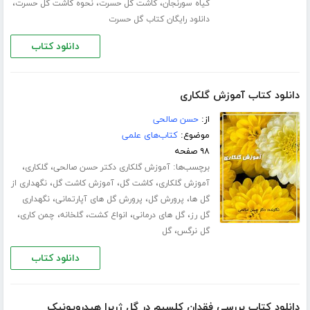
،
،
،
گیاه سورنجان
کاشت گل حسرت
نحوه کاشت گل حسرت
دانلود رایگان کتاب گل حسرت
دانلود کتاب
دانلود کتاب آموزش گلکاری
از:
حسن صالحی
موضوع:
کتاب‌های علمی
۹۸ صفحه
برچسب‌ها:
،
،
آموزش گلکاری دکتر حسن صالحی
گلکاری
،
،
،
آموزش گلکاری
کاشت گل
آموزش کاشت گل
نگهداری از
،
،
،
گل ها
پرورش گل
پرورش گل های آپارتمانی
نگهداری
،
،
،
،
،
گل رز
گل های درمانی
انواع کشت
گلخانه
چمن کاری
،
گل نرگس
گل
دانلود کتاب
دانلود کتاب بررسی فقدان کلسیم در گل ژربرا هیدروپونیک