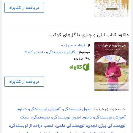
دریافت از کتابراه
دانلود کتاب لیلی و چتری با گل‌های کوکب
از:
فرهاد حسن زاده
موضوع:
نگارش و نویسندگی
،
داستان کوتاه
۱۴۸ صفحه
دریافت از کتابراه
جستجوهای مرتبط:
اصول نویسندگی
،
آموزش نویسندگی
،
دانلود
آموزش نویسندگی
،
دانلود اصول نویسندگی
،
نویسندگی
،
سبک
نویسندگی بیژن نجدی
،
نویسندگی علمی
،
کسب درآمد از نویسندگی
،