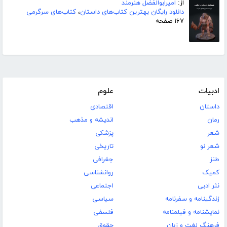
از:
امیرابوالفضل هنرمند
دانلود رایگان بهترین کتاب‌های داستان
،
کتاب‌های سرگرمی
۱۶۷ صفحه
ادبیات
علوم
داستان
اقتصادی
رمان
اندیشه و مذهب
شعر
پزشکی
شعر نو
تاریخی
طنز
جغرافی
کمیک
روانشناسی
نثر ادبی
اجتماعی
زندگینامه و سفرنامه
سیاسی
نمایشنامه و فیلمنامه
فلسفی
فرهنگ لغت و زبان
حقوق