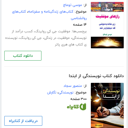
از:
موسی توماج
موضوع:
کتاب‌های زندگینامه و سفرنامه
،
کتاب‌های
روانشناسی
۱۴ صفحه
برچسب‌ها:
،
موفقیت جی کی رولینگ
کسب درآمد از
،
،
،
نویسندگی
موفقیت در زندگی
جی کی رولینگ
نویسنده
ی کتاب های هری پاتر
دانلود کتاب
دانلود کتاب نویسندگی از ابتدا
از:
منصور سجاد
موضوع:
نویسندگی
،
نگارش
۳۰۰ صفحه
دریافت از کتابراه