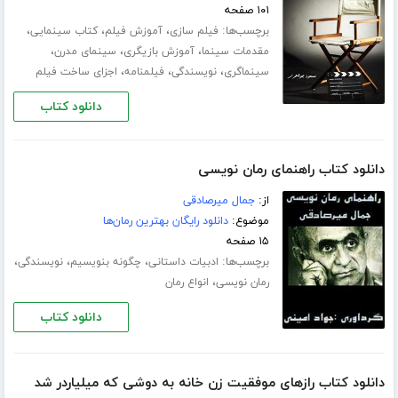
۱۰۱ صفحه
برچسب‌ها:
،
،
،
فیلم سازی
آموزش فیلم
کتاب سینمایی
،
،
،
مقدمات سینما
آموزش بازیگری
سینمای مدرن
،
،
،
سینماگری
نویسندگی
فیلمنامه
اجزای ساخت فیلم
دانلود کتاب
دانلود کتاب راهنمای رمان نویسی
از:
جمال میرصادقی
موضوع:
دانلود رایگان بهترین رمان‌ها
۱۵ صفحه
برچسب‌ها:
،
،
،
ادبیات داستانی
چگونه بنویسیم
نویسندگی
،
رمان نویسی
انواع رمان
دانلود کتاب
دانلود کتاب رازهای موفقیت زن خانه به دوشی که میلیاردر شد