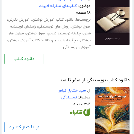
موضوع:
کتاب‌های متفرقه ادبیات
۱۸ صفحه
برچسب‌ها:
،
،
دانلود کتاب آموزش نوشتن
آموزش نگارش
،
،
اصول نوشتن
روش های نویسندگی
راهنمای نویسنده
،
،
،
شدن
چگونه نویسنده شویم
اصول نوشتن
مهارت های
،
،
،
نوشتاری
چگونه بنویسیم
دانلود کتاب آموزش نوشتن
آموزش نویسندگی
دانلود کتاب
دانلود کتاب نویسندگی از صفر تا صد
از:
سید خشایار کیافر
موضوع:
نویسندگی
۳۰۴ صفحه
دریافت از کتابراه