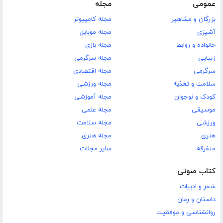
عمومی
مجله
بزرگان و مشاهیر
مجله کامپیوتر
آشپزی
مجله موبایل
خانواده و روابط
مجله بازی
زیبایی
مجله سرگرمی
سرگرمی
مجله اقتصادی
سلامت و تغذیه
مجله ورزشی
کودک و نوجوان
مجله آموزشی
موسیقی
مجله علمی
ورزشی
مجله سلامت
هنری
مجله هنری
متفرقه
سایر مجلات
کتاب صوتی
شعر و ادبیات
داستان و رمان
روانشناسی و موفقیت