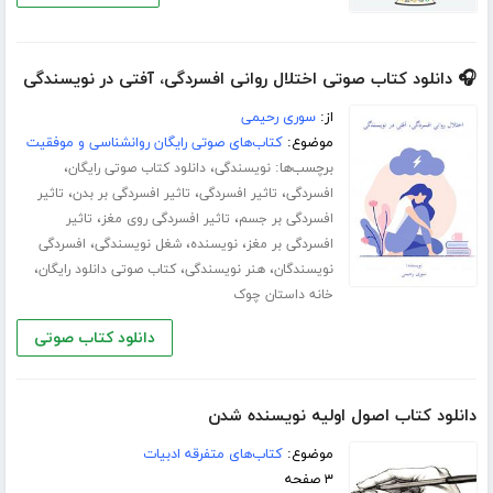
🎧 دانلود کتاب صوتی اختلال روانی افسردگی، آفتی در نویسندگی
از:
سوری رحیمی
موضوع:
کتاب‌های صوتی رایگان روانشناسی و موفقیت
برچسب‌ها:
،
،
نویسندگی
دانلود کتاب صوتی رایگان
،
،
،
افسردگی
تاثیر افسردگی
تاثیر افسردگی بر بدن
تاثیر
،
،
افسردگی بر جسم
تاثیر افسردگی روی مغز
تاثیر
،
،
،
افسردگی بر مغز
نویسنده
شغل نویسندگی
افسردگی
،
،
،
نویسندگان
هنر نویسندگی
کتاب صوتی دانلود رایگان
خانه داستان چوک
دانلود کتاب صوتی
دانلود کتاب اصول اولیه نویسنده شدن
موضوع:
کتاب‌های متفرقه ادبیات
۳ صفحه