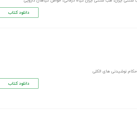
سنتی ایران
،
طب سنتی ایران گیاه درمانی
،
خواص گیاهان دارویی
دانلود کتاب
حکام نوشیدنی های الکلی
دانلود کتاب