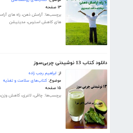
۱۳ صفحه
برچسب‌ها:
آرامش ذهن
،
راه های آرا
های کاهش استرس
،
مدیتیشن
دانلود کتاب 13 نوشیدنی چربی‌سوز
از:
ابراهیم رجب زاده
موضوع:
کتاب‌های سلامت و تغذیه
۱۵ صفحه
برچسب‌ها:
چاقی
،
لاغری
،
کاهش وزن
،