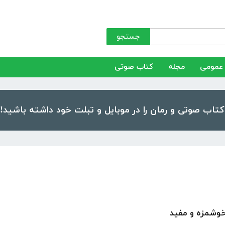
جستجو
عمومی
مجله
کتاب صوتی
خوشمزه و مفید