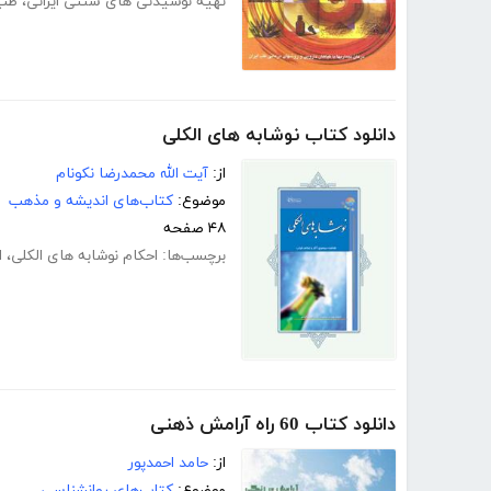
تهیه نوشیدنی های سنتی ایرانی
،
طب 
دانلود کتاب نوشابه های الکلی
از:
آیت الله محمدرضا نکونام
موضوع:
کتاب‌های اندیشه و مذهب
۴۸ صفحه
برچسب‌ها:
احکام نوشابه های الکلی
،
ا
دانلود کتاب 60 راه آرامش ذهنی
از:
حامد احمدپور
موضوع:
کتاب‌های روانشناسی