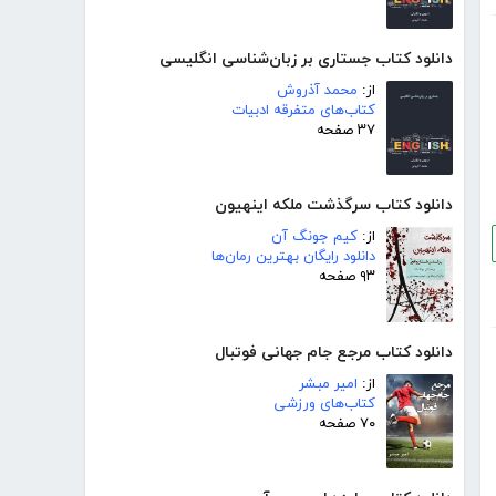
دانلود کتاب جستاری بر زبان‌شناسی انگلیسی
از:
محمد آذروش
کتاب‌های متفرقه ادبیات
۳۷ صفحه
دانلود کتاب سرگذشت ملکه اینهیون
از:
کیم جونگ آن
دانلود رایگان بهترین رمان‌ها
۹۳ صفحه
دانلود کتاب مرجع جام جهانی فوتبال
از:
امیر مبشر
کتاب‌های ورزشی
۷۰ صفحه