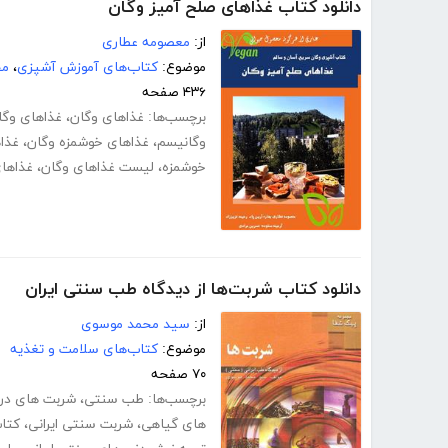
دانلود کتاب غذاهای صلح آمیز وگان
از:
معصومه عطاری
موضوع:
کتاب‌های آموزش آشپزی
،
مج
۴۳۶ صفحه
برچسب‌ها:
غذاهای وگان
،
غذاهای وگا
وگانیسم
،
غذاهای خوشمزه وگان
،
غذا
خوشمزه
،
لیست غذاهای وگان
،
غذاها
دانلود کتاب شربت‌ها از دیدگاه طب سنتی ایران
از:
سید محمد موسوی
موضوع:
کتاب‌های سلامت و تغذیه
۷۰ صفحه
برچسب‌ها:
طب سنتی
،
شربت های درم
های گیاهی
،
شربت سنتی ایرانی
،
کتا