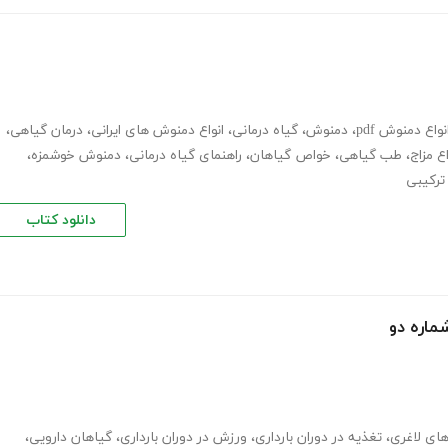
نواع دمنوش pdf
،
دمنوش
،
گیاه درمانی
،
انواع دمنوش های ایرانی
،
درمان گیاهی
،
 مزاج
،
طب گیاهی
،
خواص گیاهان
،
راهنمای گیاه درمانی
،
دمنوش خوشمزه
،
ترکیبی
دانلود کتاب
ماره دو
های لاغری
،
تغذیه در دوران بارداری
،
ورزش در دوران بارداری
،
گیاهان دارویی
،