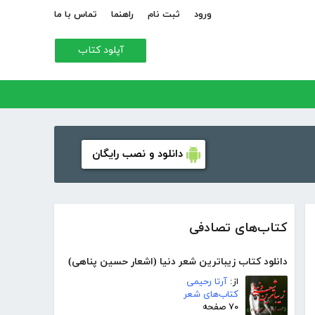
ورود
ثبت نام
راهنما
تماس با ما
آپلود کتاب
دانلود و نصب رایگان
کتاب‌های تصادفی
دانلود کتاب زیباترین شعر دنیا (اشعار حسین پناهی)
از:
آرتا رحیمی
کتاب‌های شعر
۷۰ صفحه