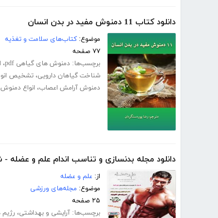
دانلود کتاب 11 دمنوش مفید در بدن انسان
موضوع:
کتاب‌های سلامت و تغذیه
۷۷ صفحه
برچسب‌ها:
دمنوش های گیاهی pdf
،
ا
شناخت گیاهان دارویی
،
تشخیص انواع
دمنوش آرامش اعصاب
،
انواع دمنوش 
دانلود مجله بدنسازی و تناسب اندام علم و عضله - ش
از:
علم و عضله
موضوع:
مجله‌های ورزشی
۲۵ صفحه
برچسب‌ها:
آرایشی و بهداشتی
،
رژیم 