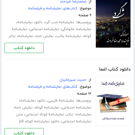
از:
محمدرضا خردمند
موضوع:
کتاب‌های نمایشنامه و فیلمنامه
۹ صفحه
برچسب‌ها:
،
،
نمایشنامه شب گرد
دانلود نمایشنامه
،
،
نمایشنامه خانوادگی
نمایشنامه اجتماعی
نمایشنامه
،
،
،
،
کوتاه
نمایشنامه جالب
نمایش نامه
نمایشنامه
تئاتر
دانلود کتاب
دانلود کتاب اغما
از:
حدیث سیرجانیان
موضوع:
کتاب‌های نمایشنامه و فیلمنامه
۱۲ صفحه
برچسب‌ها:
،
،
نمایشنامه فارسی
دانلود نمایشنامه
،
،
،
نمایشنامه اجتماعی
نمایشنامه کوتاه
نمایش نامه
،
،
،
نمایشنامه
تئاتر
نمایشنامه کوتاه اجتماعی
متن
،
نمایشنامه اجتماعی
دانلود نمایشنامه کوتاه pdf
دانلود کتاب