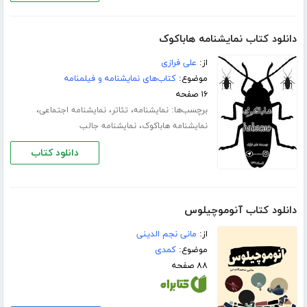
دانلود کتاب نمایشنامه هاباکوک
از:
علی فرازی
موضوع:
کتاب‌های نمایشنامه و فیلمنامه
۱۶ صفحه
برچسب‌ها:
،
،
،
نمایشنامه
تئاتر
نمایشنامه اجتماعی
،
نمایشنامه هاباکوک
نمایشنامه جالب
دانلود کتاب
دانلود کتاب آنوموچیلوس
از:
مانی نجم الدینی
موضوع:
کمدی
۸۸ صفحه