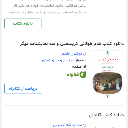
،
،
ایرانی غم‌انگیز
دانلود نمایشنامه کوتاه غم‌انگیز pdf
نمایش هندسه‌ی وجود دنیا در باب ضیافتی نیمه تمام
دانلود کتاب
دانلود کتاب شام طولانی کریسمس و سه نمایشنامه دیگر
از:
تورنتون وایلدر
موضوع:
اجتماعی
،
درام
،
کمدی
۱۱۶ صفحه
دریافت از کتابراه
دانلود کتاب آقاجان
از:
محمود شاه حسینی