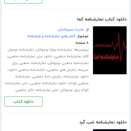
دانلود کتاب نمایشنامه کما
از:
حدیث سیرجانیان
موضوع:
کتاب‌های نمایشنامه و فیلمنامه
۸ صفحه
برچسب‌ها:
،
نمایشنامه ویژه نوجوانان
نمایشنامه نوجوان
،
،
،
pdf
نمایشنامه مذهبی
دانلود متن نمایشنامه مذهبی
،
نمایشنامه مذهبی نوجوانان
نمایشنامه مذهبی برای
،
،
،
مدرسه
نمایش های مذهبی
نمایشنامه مذهبی دانلود
،
،
دانلود نمایشنامه
نمایش نامه مذهبی
نمایشنامه
،
،
مذهبی کوتاه
دانلود نمایشنامه مذهبی
متن نمایشنامه
،
کوتاه برای نوجوانان
متن نمایشنامه تئاتر مذهبی
دانلود کتاب
دانلود نمایشنامه شب گرد