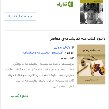
دریافت از کتابراه
دانلود کتاب سه نمایشنامه‌ی معاصر
از:
پژمان پروازی
موضوع:
کتاب‌های نمایشنامه و فیلمنامه
۵۲ صفحه
برچسب‌ها:
،
،
دانلود نمایشنامه
نمایشنامه خانوادگی
،
،
،
نمایشنامه اجتماعی
نمایشنامه کوتاه
نمایشنامه جالب
،
،
،
نمایش نامه
نمایشنامه
تئاتر
دانلود نمایشنامه کوتاه
،
،
،
pdf
نمایشنامه ایرانی
دانلود نمایشنامه ایرانی
نمایشنامه جنایی
دانلود کتاب