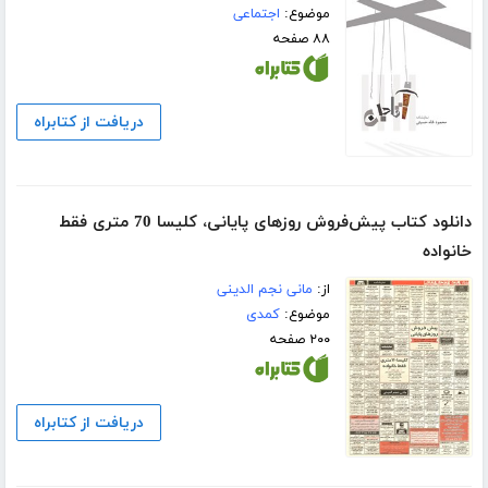
موضوع:
اجتماعی
۸۸ صفحه
دریافت از کتابراه
دانلود کتاب پیش‌فروش روزهای پایانی، کلیسا 70 متری فقط
خانواده
از:
مانی نجم الدینی
موضوع:
کمدی
۲۰۰ صفحه
دریافت از کتابراه