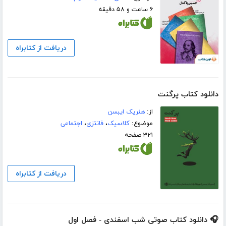
۶ ساعت و ۵۸ دقیقه
دریافت از کتابراه
دانلود کتاب پرگنت
از:
هنریک ایبسن
موضوع:
کلاسیک
،
فانتزی
،
اجتماعی
۳۲۱ صفحه
دریافت از کتابراه
🎧 دانلود کتاب صوتی شب اسفندی - فصل اول