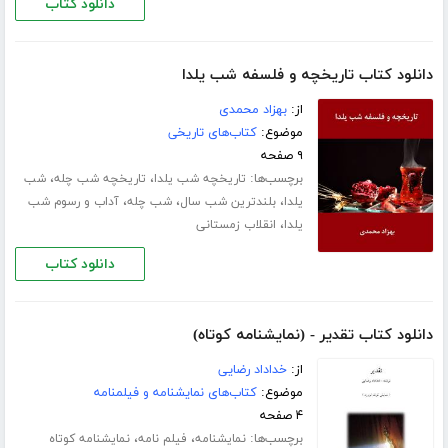
دانلود کتاب
دانلود کتاب تاریخچه و فلسفه شب یلدا
از:
بهزاد محمدی
موضوع:
کتاب‌های تاریخی
۹ صفحه
برچسب‌ها:
،
،
تاریخچه شب یلدا
تاریخچه شب چله
شب
،
،
،
یلدا
بلندترین شب سال
شب چله
آداب و رسوم شب
،
یلدا
انقلاب زمستانی
دانلود کتاب
دانلود کتاب تقدیر - (نمایشنامه کوتاه)
از:
خداداد رضایی
موضوع:
کتاب‌های نمایشنامه و فیلمنامه
۴ صفحه
برچسب‌ها:
،
،
نمایشنامه
فیلم نامه
نمایشنامه کوتاه