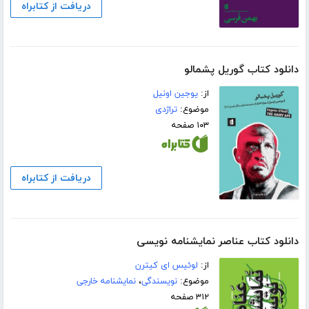
دریافت از کتابراه
دانلود کتاب گوریل پشمالو
از:
یوجین اونیل
موضوع:
تراژدی
۱۰۳ صفحه
دریافت از کتابراه
دانلود کتاب عناصر نمایشنامه نویسی
از:
لوئیس ای کیترن
موضوع:
نویسندگی
،
نمایشنامه خارجی
۳۱۲ صفحه