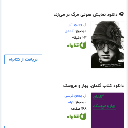
🎧 دانلود نمایش صوتی مرگ در می‌زند
از:
وودی آلن
موضوع:
کمدی
۲۳ دقیقه
دریافت از کتابراه
دانلود کتاب گلدان، بهار و عروسک
از:
بهمن فرسی
موضوع:
درام
۱۴۸ صفحه