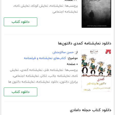
۴۳ صفحه
برچسب‌ها:
،
،
،
نمایشنامه
نمایش کوتاه
نمایش نامه
نمایشنامه اجتماعی
دانلود کتاب
دانلود نمایشنامه کمدی دالتون‌ها
از:
حسن سالارمنش
موضوع:
کتاب‌های نمایشنامه و فیلمنامه
۰ صفحه
برچسب‌ها:
،
،
نمایشنامه طنز
نمایشنامه کمدی
نمایش
،
،
،
،
نامه
نمایشنامه جالب
تئاتر
نمایشنامه اجتماعی
،
،
برادران دالتون
دانلود نمایشنامه
نمایشنامه دالتون ها
دانلود کتاب
دانلود کتاب حجله دامادی