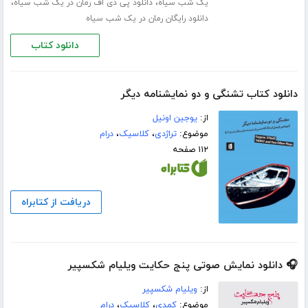
،
،
یک شب سیاه
دانلود پی دی اف رمان در یک شب سیاه
دانلود رایگان رمان در یک شب سیاه
دانلود کتاب
دانلود کتاب تشنگی و دو نمایشنامه دیگر
از:
یوجین اونیل
موضوع:
تراژدی
،
کلاسیک
،
درام
۱۱۲ صفحه
دریافت از کتابراه
🎧 دانلود نمایش صوتی پنج حکایت ویلیام شکسپیر
از:
ویلیام شکسپیر
موضوع:
کمدی
،
کلاسیک
،
درام