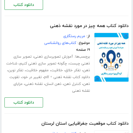
دانلود کتاب
دانلود کتاب همه چیز در مورد نقشه ذهنی
از:
مریم رستگاری
موضوع:
کتاب‌های روانشناسی
۱۹ صفحه
برچسب‌ها:
،
آموزش تصویرسازی ذهنی
تصویر سازی
،
،
ذهنی چیست
چگونه تصویر سازی ذهنی کنیم
شناخت
،
،
،
،
،
ذهن
تفکر خلاق
خلاقیت
مفهوم خلاقیت
تفکر نوین
،
،
دانلود کتاب نقشه ذهنی + pdf
تغییر در خود
تقویت
،
،
،
،
ذهن
کنترل ذهن
ذهن انسان
نقشه ذهنی
مزایای
نقشه ذهنی
دانلود کتاب
دانلود کتاب موقعیت جغرافیایی استان لرستان