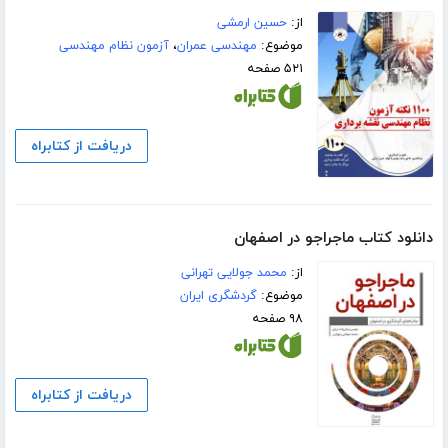
از:
حسین ارمشی
موضوع:
مهندسی عمران
،
آزمون نظام مهندسی
۵۲۱ صفحه
دریافت از کتابراه
دانلود کتاب ماجراجو در اصفهان
از:
محمد جولایی تهرانی
موضوع:
گردشگری ایران
۹۸ صفحه
دریافت از کتابراه