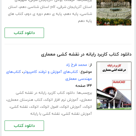
،
،
استان آذربایجان شرقی
pdf استان شناسی دهم
استان
،
،
،
شناسی
پایه دهم
پایه ی دهم دوره ی دوم
کتاب های
پایه دهم
دانلود کتاب
دانلود کتاب کاربرد رایانه در نقشه کشی معماری
از:
محمد فرخ زاد
موضوع:
کتاب‌های آموزش و ترفند کامپیوتر
،
کتاب‌های
مهندسی معماری
۱۴۴ صفحه
برچسب‌ها:
دانلود کتاب کاربرد رایانه در نقشه کشی
،
،
،
معماری
آموزش نرم افزار اتوکد
کتاب هنرستان معماری
،
،
،
،
،
اتوکد
آموزش اتوکد
اضول اتوکد
اتوکد
نقشه کشی
،
آموزش نقشه کشی
نقشه کشی با رایانه
دانلود کتاب