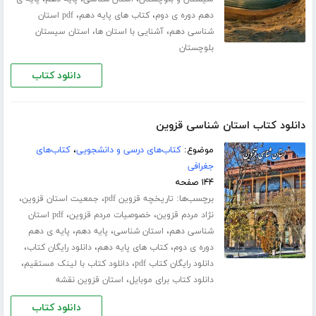
،
،
دهم دوره ی دوم
کتاب های پایه دهم
pdf استان
،
،
شناسی دهم
آشنایی با استان ها
استان سیستان
بلوچستان
دانلود کتاب
دانلود کتاب استان شناسی قزوین
موضوع:
کتاب‌های درسی و دانشجویی
،
کتاب‌های
جغرافی
۱۴۴ صفحه
برچسب‌ها:
،
،
تاریخچه قزوین pdf
جمعیت استان قزوین
،
،
نژاد مردم قزوین
خصوصیات مردم قزوین
pdf استان
،
،
،
شناسی دهم
استان شناسی
پایه دهم
پایه ی دهم
،
،
،
دوره ی دوم
کتاب های پایه دهم
دانلود رایگان کتاب
،
،
دانلود رایگان کتاب pdf
دانلود کتاب با لینک مستقیم
،
دانلود کتاب برای موبایل
استان قزوین نقشه
دانلود کتاب