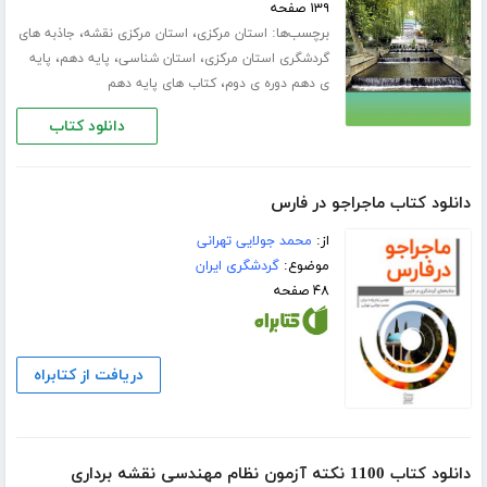
۱۳۹ صفحه
برچسب‌ها:
،
،
استان مرکزی
استان مرکزی نقشه
جاذبه های
،
،
،
گردشگری استان مرکزی
استان شناسی
پایه دهم
پایه
،
ی دهم دوره ی دوم
کتاب های پایه دهم
دانلود کتاب
دانلود کتاب ماجراجو در فارس
از:
محمد جولایی تهرانی
موضوع:
گردشگری ایران
۴۸ صفحه
دریافت از کتابراه
دانلود کتاب 1100 نکته آزمون نظام مهندسی نقشه برداری