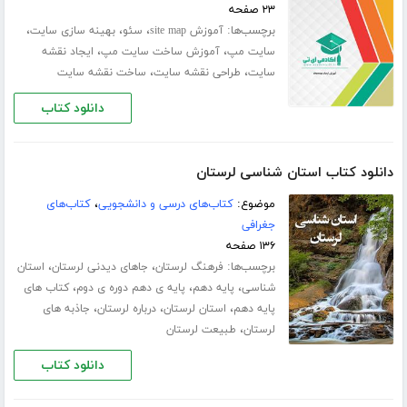
۲۳ صفحه
برچسب‌ها:
،
،
،
آموزش site map
سئو
بهینه سازی سایت
،
،
سایت مپ
آموزش ساخت سایت مپ
ایجاد نقشه
،
،
سایت
طراحی نقشه سایت
ساخت نقشه سایت
دانلود کتاب
دانلود کتاب استان شناسی لرستان
موضوع:
کتاب‌های درسی و دانشجویی
،
کتاب‌های
جغرافی
۱۳۶ صفحه
برچسب‌ها:
،
،
فرهنگ لرستان
جاهای دیدنی لرستان
استان
،
،
،
شناسی
پایه دهم
پایه ی دهم دوره ی دوم
کتاب های
،
،
،
پایه دهم
استان لرستان
درباره لرستان
جاذبه های
،
لرستان
طبیعت لرستان
دانلود کتاب