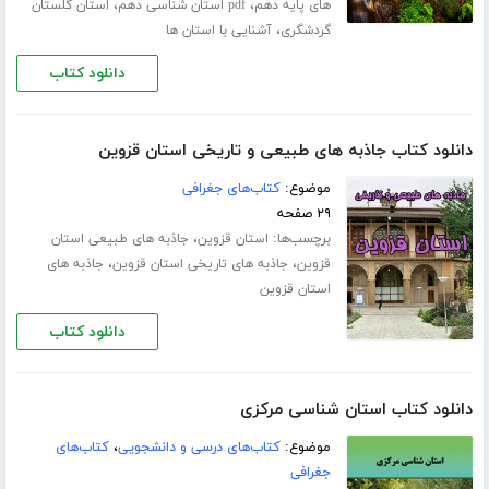
،
،
های پایه دهم
pdf استان شناسی دهم
استان گلستان
،
گردشگری
آشنایی با استان ها
دانلود کتاب
دانلود کتاب جاذبه های طبیعی و تاریخی استان قزوین
موضوع:
کتاب‌های جغرافی
۲۹ صفحه
برچسب‌ها:
،
استان قزوین
جاذبه های طبیعی استان
،
،
قزوین
جاذبه های تاریخی استان قزوین
جاذبه های
استان قزوین
دانلود کتاب
دانلود کتاب استان شناسی مرکزی
موضوع:
کتاب‌های درسی و دانشجویی
،
کتاب‌های
جغرافی