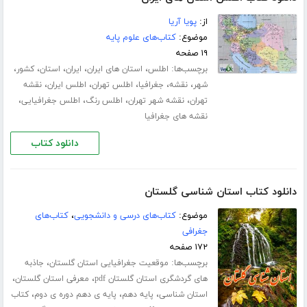
از:
پویا آریا
موضوع:
کتاب‌های علوم پایه
۱۹ صفحه
برچسب‌ها:
،
،
،
،
،
اطلس
استان های ایران
ایران
استان
کشور
،
،
،
،
،
شهر
نقشه
جغرافیا
اطلس تهران
اطلس ایران
نقشه
،
،
،
،
تهران
نقشه شهر تهران
اطلس رنگ
اطلس جغرافیایی
نقشه های جغرافیا
دانلود کتاب
دانلود کتاب استان شناسی گلستان
موضوع:
کتاب‌های درسی و دانشجویی
،
کتاب‌های
جغرافی
۱۷۲ صفحه
برچسب‌ها:
،
موقعیت جغرافیایی استان گلستان
جاذبه
،
،
های گردشگری استان گلستان pdf
معرفی استان گلستان
،
،
،
استان شناسی
پایه دهم
پایه ی دهم دوره ی دوم
کتاب