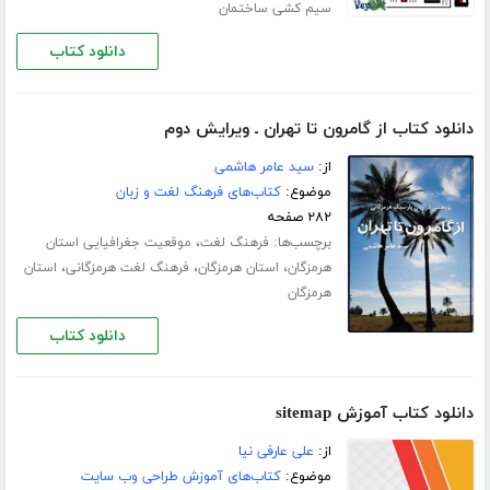
سیم کشی ساختمان
دانلود کتاب
دانلود کتاب از گامرون تا تهران ـ ویرایش دوم
از:
سید عامر هاشمی
موضوع:
کتاب‌های فرهنگ لغت و زبان
۲۸۲ صفحه
برچسب‌ها:
،
فرهنگ لغت
موقعیت جغرافیایی استان
،
،
،
هرمزگان
استان هرمزگان
فرهنگ لغت هرمزگانی
استان
هرمزگان
دانلود کتاب
دانلود کتاب آموزش sitemap
از:
علی عارفی نیا
موضوع:
کتاب‌های آموزش طراحی وب سایت