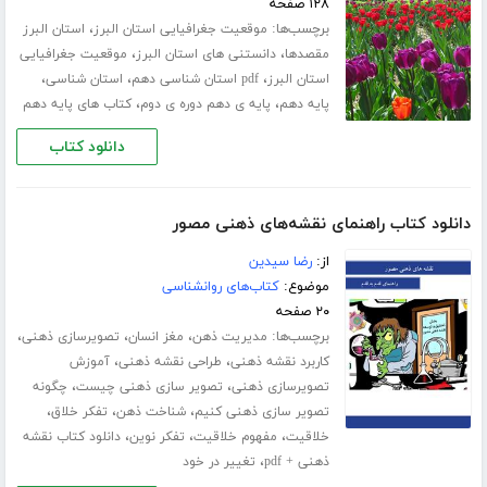
۱۲۸ صفحه
برچسب‌ها:
،
موقعیت جغرافیایی استان البرز
استان البرز
،
،
مقصدها
دانستنی های استان البرز
موقعیت جغرافیایی
،
،
،
استان البرز
pdf استان شناسی دهم
استان شناسی
،
،
پایه دهم
پایه ی دهم دوره ی دوم
کتاب های پایه دهم
دانلود کتاب
دانلود کتاب راهنمای نقشه‌های ذهنی مصور
از:
رضا سیدین
موضوع:
کتاب‌های روانشناسی
۲۰ صفحه
برچسب‌ها:
،
،
،
مدیریت ذهن
مغز انسان
تصویرسازی ذهنی
،
،
کاربرد نقشه ذهنی
طراحی نقشه ذهنی
آموزش
،
،
تصویرسازی ذهنی
تصویر سازی ذهنی چیست
چگونه
،
،
،
تصویر سازی ذهنی کنیم
شناخت ذهن
تفکر خلاق
،
،
،
خلاقیت
مفهوم خلاقیت
تفکر نوین
دانلود کتاب نقشه
،
ذهنی + pdf
تغییر در خود