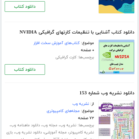
دانلود کتاب
دانلود کتاب آشنایی با تنظیمات کارتهای گرافیکی NVIDIA
موضوع:
کتاب‌های آموزش سخت افزار
۰ صفحه
برچسب‌ها:
کارت گرافیکی
دانلود کتاب
دانلود نشریه وب شماره 153
از:
نشریه وب
موضوع:
مجله‌های کامپیوتری
۷۲ صفحه
برچسب‌ها:
،
،
،
نشریه وب
مجله وب
دانلود ماهنامه وب
،
،
،
نشریه کامپیوتر
مجله آموزشی
دانلود نشریه وب
بازی