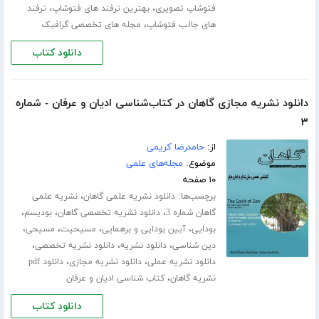
،
،
فتوشاپ تصویری
بهترین ترفند های فتوشاپ
ترفند
،
های جالب فتوشاپ
مجله های تخصصی گرافیک
دانلود کتاب
دانلود نشریه مجازی گاهان در کتاب‌شناسی ادیان و عرفان - شماره
۳
از:
حامدرضا کریمی
موضوع:
مجله‌های علمی
۱۰ صفحه
برچسب‌ها:
،
دانلود نشریه علمی گاهان
نشریه علمی
،
،
،
گاهان شماره 3
دانلود نشریه تخصصی گاهان
بودیسم
،
،
،
،
بودایی
آیین بودایی و برهمایی
مسیحیت
مسیحی
،
،
،
دین شناسی
دانلود نشریه
دانلود نشریه تخصصی
،
،
دانلود نشریه عملی
دانلود نشریه مجازی
دانلود pdf
،
نشریه گاهان
کتاب شناسی ادیان و عرفان
دانلود کتاب