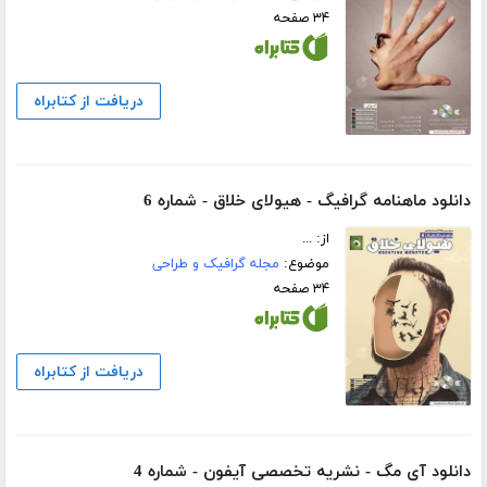
۳۴ صفحه
دریافت از کتابراه
دانلود ماهنامه گرافیگ - هیولای خلاق - شماره 6
از: ...
موضوع:
مجله گرافیک و طراحی
۳۴ صفحه
دریافت از کتابراه
دانلود آی مگ - نشریه تخصصی آیفون - شماره 4