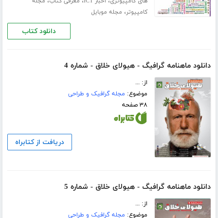
،
،
،
های کامپیوتری
اخبار ICT
معرفی کتاب
مجله
،
کامپیوتر
مجله موبایل
دانلود کتاب
دانلود ماهنامه گرافیگ - هیولای خلاق - شماره 4
از: ...
موضوع:
مجله گرافیک و طراحی
۳۸ صفحه
دریافت از کتابراه
دانلود ماهنامه گرافیگ - هیولای خلاق - شماره 5
از: ...
موضوع:
مجله گرافیک و طراحی