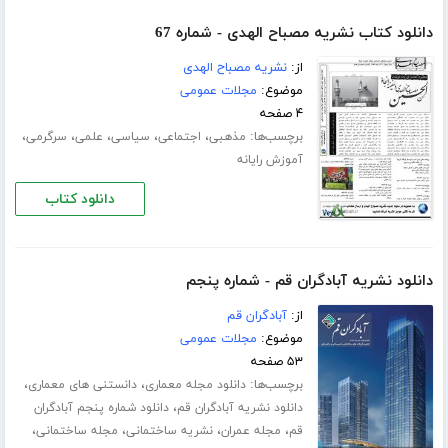
دانلود کتاب نشریه مصباح الهدی - شماره 67
از:
نشریه مصباح الهدی
موضوع:
مجلات عمومی
۴ صفحه
برچسب‌ها:
،
،
،
،
،
مذهبی
اجتماعی
سیاسی
علمی
سرگرمی
آموزش رایانه
دانلود کتاب
دانلود نشریه آبادگران قم - شماره پنجم
از:
آبادگران قم
موضوع:
مجلات عمومی
۵۳ صفحه
برچسب‌ها:
،
،
دانلود مجله معماری
دانستنی های معماری
،
دانلود نشریه آبادگران قم
دانلود شماره پنجم آبادگران
،
،
،
،
قم
مجله عمران
نشریه ساختمانی
مجله ساختمانی