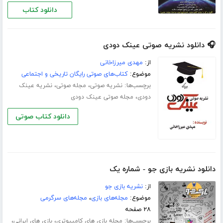
دانلود کتاب
🎧 دانلود نشریه صوتی عینک دودی
از:
مهدی میرزاخانی
موضوع:
کتاب‌های صوتی رایگان تاریخی و اجتماعی
برچسب‌ها:
،
،
نشریه صوتی
مجله صوتی
نشریه عینک
،
دودی
مجله صوتی عینک دودی
دانلود کتاب صوتی
دانلود نشریه بازی جو - شماره یک
از:
نشریه بازی جو
موضوع:
مجله‌های بازی
،
مجله‌های سرگرمی
۲۸ صفحه
برچسب‌ها:
،
،
مجله بازی های کامپیوتری
بازی های ایرانی