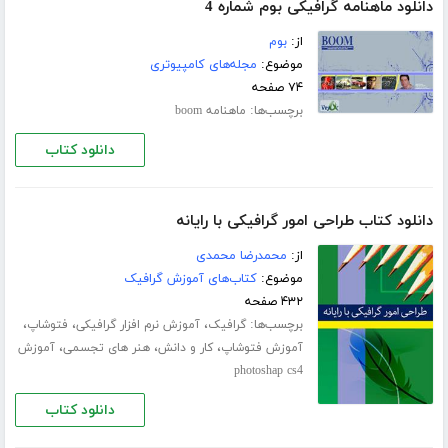
دانلود ماهنامه گرافیکی بوم شماره 4
از:
بوم
موضوع:
مجله‌های کامپیوتری
۷۴ صفحه
برچسب‌ها:
ماهنامه boom
دانلود کتاب
دانلود کتاب طراحی امور گرافیکی با رایانه
از:
محمدرضا محمدی
موضوع:
کتاب‌های آموزش گرافیک
۴۳۲ صفحه
برچسب‌ها:
،
،
،
گرافیک
آموزش نرم افزار گرافیکی
فتوشاپ
،
،
،
آموزش فتوشاپ
کار و دانش
هنر های تجسمی
آموزش
photoshap cs4
دانلود کتاب