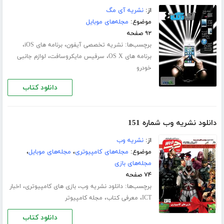
از:
نشریه آی مگ
موضوع:
مجله‌های موبایل
۹۲ صفحه
برچسب‌ها:
،
،
نشریه تخصصی آیفون
برنامه های iOS
،
،
برنامه های OS X
سرفیس مایکروسافت
لوازم جانبی
خودرو
دانلود کتاب
دانلود نشریه وب شماره 151
از:
نشریه وب
موضوع:
مجله‌های کامپیوتری
،
مجله‌های موبایل
،
مجله‌های بازی
۷۴ صفحه
برچسب‌ها:
،
،
دانلود نشریه وب
بازی های کامپیوتری
اخبار
،
،
ICT
معرفی کتاب
مجله کامپیوتر
دانلود کتاب