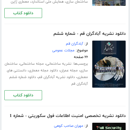
،
،
ساختمان سازی
همایش ملی استاندارد
معماری ژاپن
دانلود کتاب
دانلود نشریه آبادگران قم - شماره ششم
از:
آبادگران قم
موضوع:
مجلات عمومی
۶۶ صفحه
برچسب‌ها:
،
،
نشریه ساختمانی
مجله ساختمانی
ساختمان
،
،
،
سازی
مجله عمران
دانلود مجله معماری
دانستنی های
،
،
معماری
دانلود نشریه آبادگران قم
دانلود شماره ششم
آبادگران قم
دانلود کتاب
دانلود نشریه تخصصی امنیت اطلاعات فول سکوریتی - شماره 1
از:
مهران صاحب کوهی