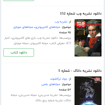
دانلود نشریه وب شماره 152
از:
نشریه وب
موضوع:
مجله‌های کامپیوتری
،
مجله‌های موبایل
۶۵ صفحه
برچسب‌ها:
،
،
دانلود نشریه وب
بازی های کامپیوتری
اخبار
،
،
،
ICT
معرفی کتاب
مجله کامپیوتر
مجله موبایل
دانلود کتاب
دانلود نشریه داناک - شماره 5
از:
جواد ترکاشوند
موضوع:
مجله‌های علمی
۵۲ صفحه
برچسب‌ها:
،
،
نشریه مدیریتی
مجله مدیریتی
مجله
،
داناک
نشریه شماره پنج داناک