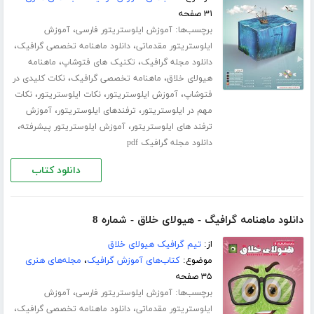
۳۱ صفحه
برچسب‌ها:
،
آموزش ایلوستریتور فارسی
آموزش
،
،
ایلوستریتور مقدماتی
دانلود ماهنامه تخصصی گرافیک
،
،
دانلود مجله گرافیک
تکنیک های فتوشاپ
ماهنامه
،
،
هیولای خلاق
ماهنامه تخصصی گرافیک
نکات کلیدی در
،
،
،
فتوشاپ
آموزش ایلوستریتور
نکات ایلوستریتور
نکات
،
،
مهم در ایلوستریتور
ترفندهای ایلوستریتور
آموزش
،
،
ترفند های ایلوستریتور
آموزش ایلوستریتور پیشرفته
دانلود مجله گرافیک pdf
دانلود کتاب
دانلود ماهنامه گرافیگ - هیولای خلاق - شماره 8
از:
تیم گرافیک هیولای خلاق
موضوع:
کتاب‌های آموزش گرافیک
،
مجله‌های هنری
۳۵ صفحه
برچسب‌ها:
،
آموزش ایلوستریتور فارسی
آموزش
،
،
ایلوستریتور مقدماتی
دانلود ماهنامه تخصصی گرافیک