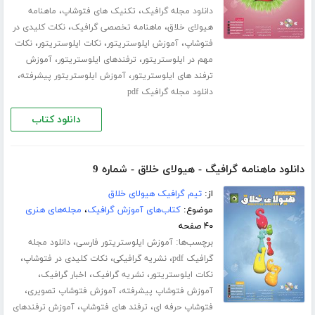
،
،
دانلود مجله گرافیک
تکنیک های فتوشاپ
ماهنامه
،
،
هیولای خلاق
ماهنامه تخصصی گرافیک
نکات کلیدی در
،
،
،
فتوشاپ
آموزش ایلوستریتور
نکات ایلوستریتور
نکات
،
،
مهم در ایلوستریتور
ترفندهای ایلوستریتور
آموزش
،
،
ترفند های ایلوستریتور
آموزش ایلوستریتور پیشرفته
دانلود مجله گرافیک pdf
دانلود کتاب
دانلود ماهنامه گرافیگ - هیولای خلاق - شماره 9
از:
تیم گرافیک هیولای خلاق
موضوع:
کتاب‌های آموزش گرافیک
،
مجله‌های هنری
۴۰ صفحه
برچسب‌ها:
،
آموزش ایلوستریتور فارسی
دانلود مجله
،
،
،
گرافیک pdf
نشریه گرافیکی
نکات کلیدی در فتوشاپ
،
،
،
نکات ایلوستریتور
نشریه گرافیک
اخبار گرافیک
،
،
آموزش فتوشاپ پیشرفته
آموزش فتوشاپ تصویری
،
،
فتوشاپ حرفه ای
ترفند های فتوشاپ
آموزش ترفندهای