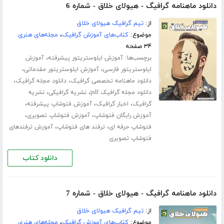
دانلود ماهنامه گرافیگ - هیولای خلاق - شماره 6
از:
تیم گرافیک هیولای خلاق
موضوع:
کتاب‌های آموزش گرافیک
،
مجله‌های هنری
۳۴ صفحه
برچسب‌ها:
،
آموزش ایلوستریتور پیشرفته
آموزش
،
،
ایلوستریتور فارسی
آموزش ایلوستریتور مقدماتی
،
،
دانلود ماهنامه تخصصی گرافیک
دانلود مجله گرافیک
،
،
دانلود مجله گرافیک pdf
نشریه گرافیکی
نشریه
،
،
،
گرافیک
اخبار گرافیک
آموزش فتوشاپ پیشرفته
،
،
آموزش رایگان فتوشاپ
آموزش فتوشاپ تصویری
،
،
فتوشاپ حرفه ای
ترفند های فتوشاپ
آموزش ترفندهای
فتوشاپ تصویری
دانلود کتاب
دانلود ماهنامه گرافیگ - هیولای خلاق - شماره 7
از:
تیم گرافیک هیولای خلاق
موضوع:
کتاب‌های آموزش گرافیک
،
مجله‌های هنری