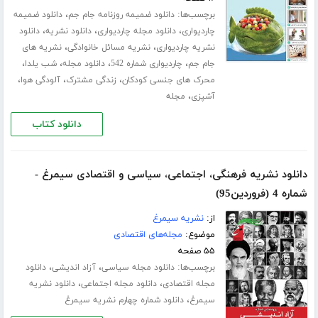
برچسب‌ها:
،
دانلود ضمیمه روزنامه جام جم
دانلود ضمیمه
،
،
،
چاردیواری
دانلود مجله چاردیواری
دانلود نشریه
دانلود
،
،
نشریه چاردیواری
نشریه مسائل خانوادگی
نشریه های
،
،
،
،
جام جم
چاردیواری شماره 542
دانلود مجله
شب یلدا
،
،
،
محرک های جنسی کودکان
زندگی مشترک
آلودگی هوا
،
آشپزی
مجله
دانلود کتاب
دانلود نشریه فرهنگی، اجتماعی، سیاسی و اقتصادی سیمرغ -
شماره 4 (فروردین95)
از:
نشریه سیمرغ
موضوع:
مجله‌های اقتصادی
۵۵ صفحه
برچسب‌ها:
،
،
دانلود مجله سیاسی
آزاد اندیشی
دانلود
،
،
مجله اقتصادی
دانلود مجله اجتماعی
دانلود نشریه
،
سیمرغ
دانلود شماره چهارم نشریه سیمرغ