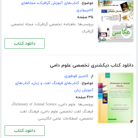
موضوع:
کتاب‌های آموزش گرافیک
،
مجله‌های
کامپیوتری
۳۵ صفحه
برچسب‌ها:
،
ماهنامه تخصصی گرافیک
مجله تخصصی
گرافیک
دانلود کتاب
دانلود کتاب دیکشنری تخصصی علوم دامی
از:
کامبیز قوطوری
موضوع:
کتاب‌های فرهنگ لغت و زبان
،
کتاب‌های
آموزش زبان
۴۲۲ صفحه
برچسب‌ها:
،
،
علوم دامی
Dictionary of Animal Science
،
فرهنگ لغت تخصصی علوم دامی
فرهنگ لغت
،
تخصصی
اصطلاحات علمی انگلیسی
دانلود کتاب