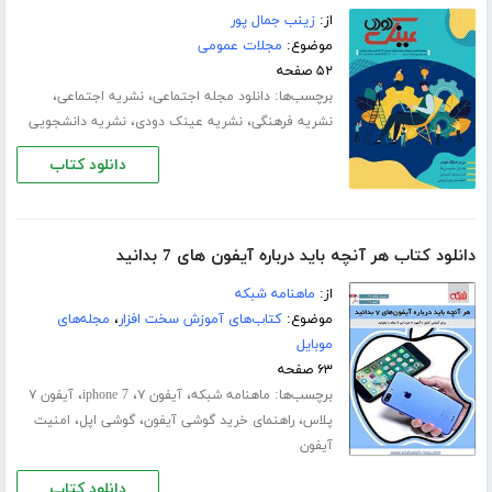
از:
زینب جمال پور
موضوع:
مجلات عمومی
۵۲ صفحه
برچسب‌ها:
،
،
دانلود مجله اجتماعی
نشریه اجتماعی
،
،
نشریه فرهنگی
نشریه عینک دودی
نشریه دانشجویی
دانلود کتاب
دانلود کتاب هر آنچه باید درباره آیفون های 7 بدانید
از:
ماهنامه شبکه
موضوع:
کتاب‌های آموزش سخت افزار
،
مجله‌های
موبایل
۶۳ صفحه
برچسب‌ها:
،
،
،
ماهنامه شبکه
آیفون ۷
iphone 7
آیفون ۷
،
،
،
پلاس
راهنمای خرید گوشی آیفون
گوشی اپل
امنیت
آیفون
دانلود کتاب