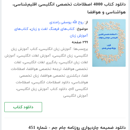
دانلود کتاب 4000 اصطلاحات تخصصی انگلیسی اقلیم‌شناسی،
هواشناسی و هوافضا
از:
روح الله یوسفی رامندی
موضوع:
کتاب‌های فرهنگ لغت و زبان
،
کتاب‌های
آموزش زبان
۲۹۹ صفحه
برچسب‌ها:
،
آموزش زبان انگلیسی
کتاب آموزش زبان
،
،
،
انگلیسی
زبان انگلیسی
آموزش لغات انگلیسی
آموزش
،
،
لغات زبان انگلیسی
یادگیری لغات انگلیسی
لغات
،
،
تخصصی هوافضا
ترجمه تخصصی هوافضا
اصطلاحات
،
،
فضا
دیکشنری تخصصی هوافضا
زبان تخصصی
،
،
هواشناسی
دانلود اصطلاحات انگلیسی
اصطلاحات
،
،
انگلیسی pdf
دانلود کتاب آموزش زبان انگلیسی
آموزش انگلیسی
دانلود کتاب
دانلود ضمیمه چاردیواری روزنامه جام جم - شماره 451