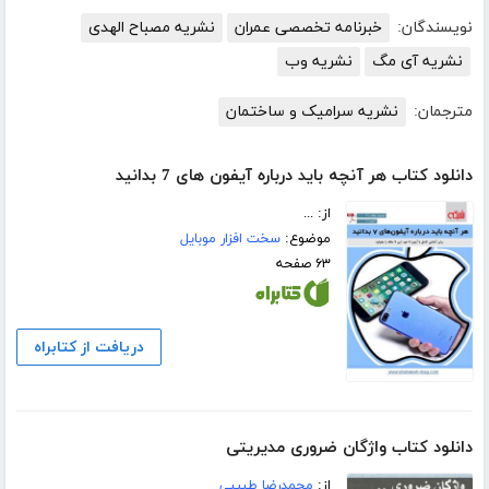
نویسندگان:
خبرنامه تخصصی عمران
نشریه مصباح الهدی
نشریه آی مگ
نشریه وب
مترجمان:
نشریه سرامیک و ساختمان
دانلود کتاب هر آنچه باید درباره آیفون های 7 بدانید
از: ...
موضوع:
سخت افزار موبایل
۶۳ صفحه
دریافت از کتابراه
دانلود کتاب واژگان ضروری مدیریتی
از:
محمدرضا طبیبی