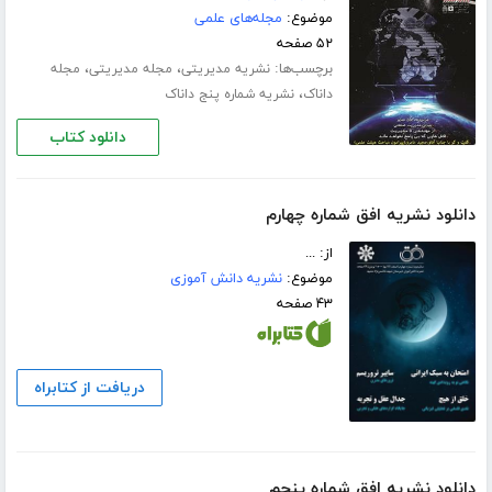
موضوع:
مجله‌های علمی
۵۲ صفحه
برچسب‌ها:
،
،
نشریه مدیریتی
مجله مدیریتی
مجله
،
داناک
نشریه شماره پنج داناک
دانلود کتاب
دانلود نشریه افق شماره چهارم
از: ...
موضوع:
نشریه دانش آموزی
۴۳ صفحه
دریافت از کتابراه
دانلود نشریه افق شماره پنجم