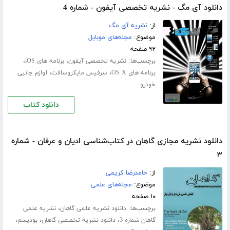
دانلود آی مگ - نشریه تخصصی آیفون - شماره 4
از:
نشریه آی مگ
موضوع:
مجله‌های موبایل
۹۲ صفحه
برچسب‌ها:
،
،
نشریه تخصصی آیفون
برنامه های iOS
،
،
برنامه های OS X
سرفیس مایکروسافت
لوازم جانبی
خودرو
دانلود کتاب
دانلود نشریه مجازی گاهان در کتاب‌شناسی ادیان و عرفان - شماره
۳
از:
حامدرضا کریمی
موضوع:
مجله‌های علمی
۱۰ صفحه
برچسب‌ها:
،
دانلود نشریه علمی گاهان
نشریه علمی
،
،
،
گاهان شماره 3
دانلود نشریه تخصصی گاهان
بودیسم