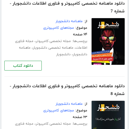
دانلود ماهنامه تخصصی کامپیوتر و فناوری اطلاعات دانشجویار -
شماره 7
از:
ماهنامه دانشجویار
موضوع:
مجله‌های کامپیوتری
۶۴ صفحه
برچسب‌ها:
،
مجله تخصصی کامپیوتر
مجله فناوری
،
،
اطلاعات
ماهنامه تخصصی دانشجویار
ماهنامه
،
دانشجویار
دانشجویار
دانلود کتاب
دانلود ماهنامه تخصصی کامپیوتر و فناوری اطلاعات دانشجویار -
شماره 8
از:
ماهنامه دانشجویار
موضوع:
مجله‌های کامپیوتری
۶۳ صفحه
برچسب‌ها:
،
مجله تخصصی کامپیوتر
مجله فناوری