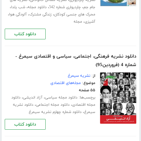
،
،
نشریه چاردیواری
نشریه مسائل خانوادگی
نشریه های
،
،
،
،
جام جم
چاردیواری شماره 542
دانلود مجله
شب یلدا
،
،
،
محرک های جنسی کودکان
زندگی مشترک
آلودگی هوا
،
آشپزی
مجله
دانلود کتاب
دانلود نشریه فرهنگی، اجتماعی، سیاسی و اقتصادی سیمرغ -
شماره 4 (فروردین95)
از:
نشریه سیمرغ
موضوع:
مجله‌های اقتصادی
۵۵ صفحه
برچسب‌ها:
،
،
دانلود مجله سیاسی
آزاد اندیشی
دانلود
،
،
مجله اقتصادی
دانلود مجله اجتماعی
دانلود نشریه
،
سیمرغ
دانلود شماره چهارم نشریه سیمرغ
دانلود کتاب