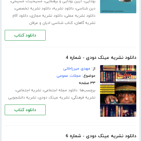
،
،
،
،
بودایی
آیین بودایی و برهمایی
مسیحیت
مسیحی
،
،
،
دین شناسی
دانلود نشریه
دانلود نشریه تخصصی
،
،
دانلود نشریه عملی
دانلود نشریه مجازی
دانلود pdf
،
نشریه گاهان
کتاب شناسی ادیان و عرفان
دانلود کتاب
دانلود نشریه عینک دودی - شماره 4
از:
مهدی میرزاخانی
موضوع:
مجلات عمومی
۳۳ صفحه
برچسب‌ها:
،
،
دانلود مجله اجتماعی
نشریه اجتماعی
،
،
نشریه فرهنگی
نشریه عینک دودی
نشریه دانشجویی
دانلود کتاب
دانلود نشریه عینک دودی - شماره 6