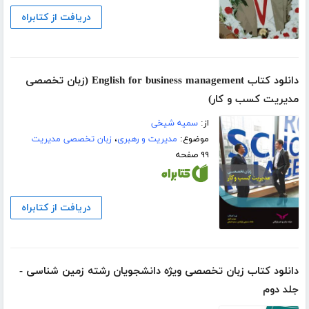
دریافت از کتابراه
دانلود کتاب English for business management (زبان تخصصی
مدیریت کسب و کار)
از:
سمیه شیخی
موضوع:
مدیریت و رهبری
،
زبان تخصصی مدیریت
۹۹ صفحه
دریافت از کتابراه
دانلود کتاب زبان تخصصی ویژه دانشجویان رشته زمین شناسی -
جلد دوم