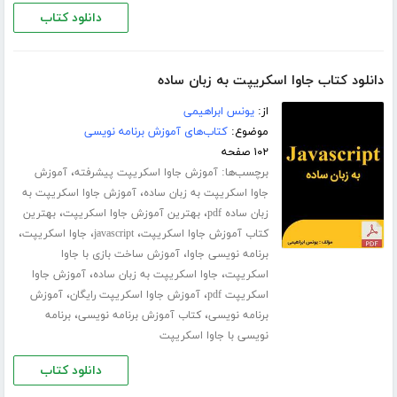
دانلود کتاب
دانلود کتاب جاوا اسکریپت به زبان ساده
از:
یونس ابراهیمی
موضوع:
کتاب‌های آموزش برنامه نویسی
۱۰۲ صفحه
برچسب‌ها:
،
آموزش جاوا اسکریپت پیشرفته
آموزش
،
جاوا اسکریپت به زبان ساده
آموزش جاوا اسکریپت به
،
،
زبان ساده pdf
بهترین آموزش جاوا اسکریپت
بهترین
،
،
،
کتاب آموزش جاوا اسکریپت
javascript
جاوا اسکریپت
،
برنامه نویسی جاوا
آموزش ساخت بازی با جاوا
،
،
اسکریپت
جاوا اسکریپت به زبان ساده
آموزش جاوا
،
،
اسکریپت pdf
آموزش جاوا اسکریپت رایگان
آموزش
،
،
برنامه نویسی
کتاب آموزش برنامه نویسی
برنامه
نویسی با جاوا اسکریپت
دانلود کتاب