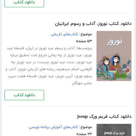
دانلود کتاب
دانلود کتاب نوروز، آداب و رسوم ایرانیان
موضوع:
کتاب‌های تاریخی
۵۳ صفحه
برچسب‌ها:
،
آداب و رسوم عید نوروز در ایران
فلسفه عید
،
،
نوروز
عید نوروز از چه زمانی شروع شد
تحقیق درباره
،
،
عید نوروز
سنت عید نوروز چیست
در عید نوروز چه
،
،
کارهایی انجام میدهیم
ریشه های تاریخی نوروز
آداب و
،
،
،
،
رسوم نوروز
آیین نوروز
عید نوروز
فلسفه هفت سین
جشن مهرگان
دانلود کتاب
دانلود کتاب فریم ورک jsoup
موضوع:
کتاب‌های آموزش برنامه نویسی
۲۳ صفحه