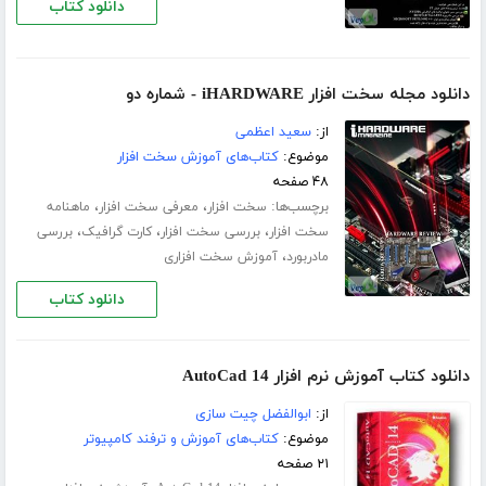
دانلود کتاب
دانلود مجله سخت افزار iHARDWARE - شماره دو
از:
سعید اعظمی
موضوع:
کتاب‌های آموزش سخت افزار
۴۸ صفحه
برچسب‌ها:
،
،
سخت افزار
معرفی سخت افزار
ماهنامه
،
،
،
سخت افزار
بررسی سخت افزار
کارت گرافیک
بررسی
،
مادربورد
آموزش سخت افزاری
دانلود کتاب
دانلود کتاب آموزش نرم افزار AutoCad 14
از:
ابوالفضل چیت سازی
موضوع:
کتاب‌های آموزش و ترفند کامپیوتر
۲۱ صفحه