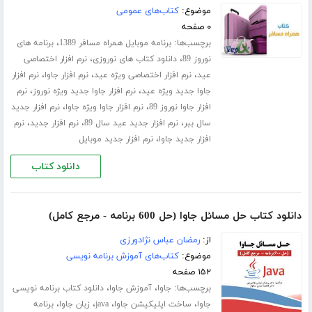
موضوع:
کتاب‌های عمومی
۰ صفحه
برچسب‌ها:
،
برنامه موبایل همراه مسافر 1389
برنامه های
،
،
نوروز 89
دانلود کتاب های نوروزی
نرم افزار اختصاصی
،
،
،
عید
نرم افزار اختصاصی ویژه عید
نرم افزار جاوا
نرم افزار
،
،
جاوا جدید ویژه عید
نرم افزار جاوا جدید ویژه نوروز
نرم
،
،
افزار جاوا نوروز 89
نرم افزار جاوا ویژه جاوا
نرم افزار جدید
،
،
،
سال ببر
نرم افزار جدید عید سال 89
نرم افزار جدید
نرم
،
افزار جدید جاوا
نرم افزار جدید موبایل
دانلود کتاب
دانلود کتاب حل مسائل جاوا (حل 600 برنامه - مرجع کامل)
از:
رمضان عباس نژادورزی
موضوع:
کتاب‌های آموزش برنامه نویسی
۱۵۲ صفحه
برچسب‌ها:
،
،
جاوا
آموزش جاوا
دانلود کتاب برنامه نویسی
،
،
،
،
جاوا
ساخت اپلیکیشن جاوا
java
زبان جاوا
برنامه