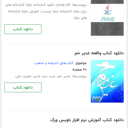
برچسب‌ها:
،
،
jsoup pdf
دانلود کتابخانه جاوا
کتابخانه های
،
،
،
زبان جاوا
کتابخانه جاوا چیست
اموزش جاوا
کتابخانه
های جاوا
دانلود کتاب
دانلود کتاب واقعه غدیر خم
موضوع:
کتاب‌های اندیشه و مذهب
۲۰ صفحه
برچسب‌ها:
،
،
،
غدیر خم
عید
عید غدیر
حضرت علی
دانلود کتاب
دانلود کتاب آموزش نرم افزار ناویس ورک