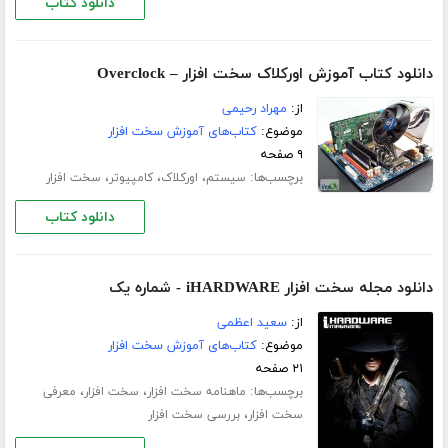
دانلود کتاب
دانلود کتاب آموزش اورکلاک سخت افزار – Overclock
از:
مهراد رحیمی
موضوع:
کتاب‌های آموزش سخت افزار
۹ صفحه
برچسب‌ها:
،
،
،
سیستم
اورکلاک
کامپیوتر
سخت افزار
دانلود کتاب
دانلود مجله سخت افزار iHARDWARE - شماره یک
از:
سعید اعظمی
موضوع:
کتاب‌های آموزش سخت افزار
۲۱ صفحه
برچسب‌ها:
،
،
ماهنامه سخت افزار
سخت افزار
معرفی
،
سخت افزار
بررسی سخت افزار