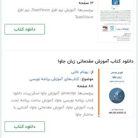
۱۲ صفحه
برچسب‌ها:
،
آموزش نرم افزار TeamViewer
نرم افزار
TeamViewer
دانلود کتاب
دانلود کتاب آموزش مقدماتی زبان جاوا
از:
بهنام خانی
موضوع:
کتاب‌های آموزش برنامه نویسی
۸۸ صفحه
برچسب‌ها:
،
،
javascript
آموزش جاوا اسکریپت
دانلود
،
کتاب برنامه نویسی جاوا
آموزش ساخت برنامه تحت
،
،
،
وب
آموزش جاوا
آموزش مقدماتی جاوا
آشنایی با
ساختار جاوا
دانلود کتاب