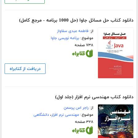
دانلود کتاب حل مسائل جاوا (حل 1000 برنامه - مرجع کامل)
از:
فاطمه عبدی سقاواز
موضوع:
برنامه نویسی جاوا
۷۳۸ صفحه
دریافت از کتابراه
دانلود کتاب مهندسی نرم افزار (جلد اول)
از:
راجر اس پرسمن
موضوع:
مهندسی نرم افزار
،
دانشگاهی
۳۲۸ صفحه