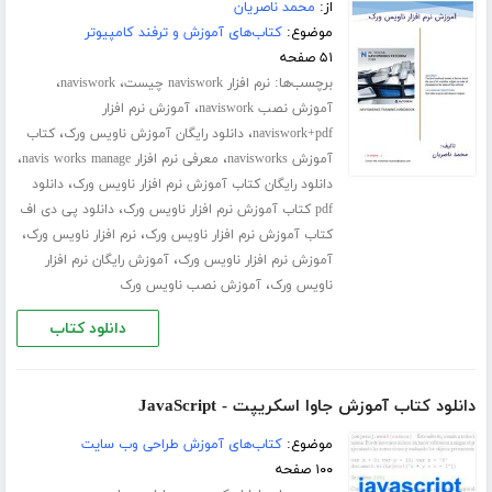
از:
محمد ناصریان
موضوع:
کتاب‌های آموزش و ترفند کامپیوتر
۵۱ صفحه
برچسب‌ها:
،
،
نرم افزار naviswork چیست
naviswork
،
آموزش نصب naviswork
آموزش نرم افزار
،
،
naviswork+pdf
دانلود رایگان آموزش ناویس ورک
کتاب
،
،
آموزش navisworks
معرفی نرم افزار navis works manage
،
دانلود رایگان کتاب آموزش نرم افزار ناویس ورک
دانلود
،
pdf کتاب آموزش نرم افزار ناویس ورک
دانلود پی دی اف
،
،
کتاب آموزش نرم افزار ناویس ورک
نرم افزار ناویس ورک
،
آموزش نرم افزار ناویس ورک
آموزش رایگان نرم افزار
،
ناویس ورک
آموزش نصب ناویس ورک
دانلود کتاب
دانلود کتاب آموزش جاوا اسکریپت - JavaScript
موضوع:
کتاب‌های آموزش طراحی وب سایت
۱۰۰ صفحه