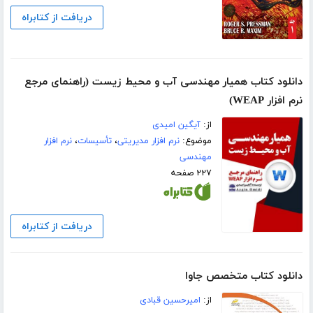
دریافت از کتابراه
دانلود کتاب همیار مهندسی آب و محیط زیست (راهنمای مرجع
نرم افزار WEAP)
از:
آیگین امیدی
موضوع:
نرم افزار مدیریتی
،
تأسيسات
،
نرم افزار
مهندسی
۲۲۷ صفحه
دریافت از کتابراه
دانلود کتاب متخصص جاوا
از:
امیرحسین قبادی