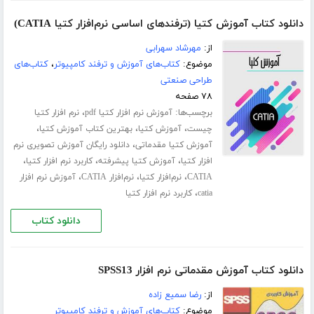
دانلود کتاب آموزش کتیا (ترفندهای اساسی نرم‌افزار کتیا CATIA)
از:
مهرشاد سهرابی
موضوع:
کتاب‌های آموزش و ترفند کامپیوتر
،
کتاب‌های
طراحی صنعتی
۷۸ صفحه
برچسب‌ها:
،
آموزش نرم افزار کتیا pdf
نرم افزار کتیا
،
،
،
چیست
آموزش کتیا
بهترین کتاب آموزش کتیا
،
آموزش کتیا مقدماتی
دانلود رایگان آموزش تصویری نرم
،
،
،
افزار کتیا
آموزش کتیا پیشرفته
کاربرد نرم افزار کتیا
،
،
،
CATIA
نرم‌افزار کتیا
نرم‌افزار CATIA
آموزش نرم افزار
،
catia
کاربرد نرم افزار کتیا
دانلود کتاب
دانلود کتاب آموزش مقدماتی نرم افزار SPSS13
از:
رضا سمیع زاده
موضوع:
کتاب‌های آموزش و ترفند کامپیوتر