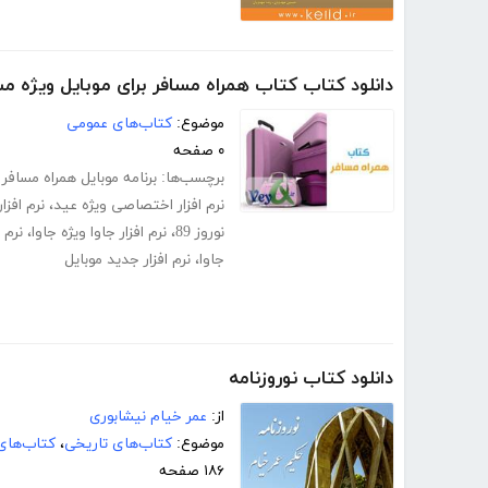
دانلود کتاب کتاب همراه مسافر برای موبایل ویژه مس
موضوع:
کتاب‌های عمومی
۰ صفحه
برچسب‌ها:
برنامه موبایل همراه مسافر 1389
نرم افزار اختصاصی ویژه عید
،
نرم افزار
نوروز 89
،
نرم افزار جاوا ویژه جاوا
،
نرم 
جاوا
،
نرم افزار جدید موبایل
دانلود کتاب نوروزنامه
از:
عمر خیام نیشابوری
موضوع:
کتاب‌های تاریخی
،
کتاب‌های
۱۸۶ صفحه