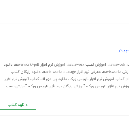
پیوتر
،
naviswork
،
آموزش نصب naviswork
،
آموزش نرم افزار naviswork+pdf
،
دانلود
naviswo
،
معرفی نرم افزار navis works manage
،
دانلود رایگان کتاب
،
دانلود پی دی اف کتاب آموزش نرم افزار
وزش نرم افزار ناویس ورک
،
آموزش رایگان نرم افزار ناویس ورک
،
آموزش نصب
دانلود کتاب