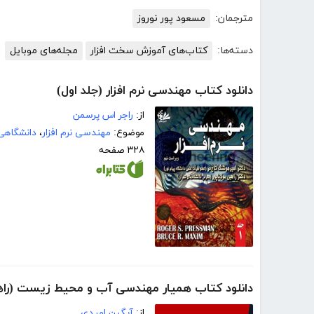
مترجمان:
مسعود پور نوروز
دسته‌ها:
کتاب‌های آموزش سخت افزار
مجله‌های موبایل
دانلود کتاب مهندسی نرم افزار (جلد اول)
از:
راجر اس پرسمن
موضوع:
مهندسی نرم افزار
،
دانشگاهی
۳۲۸ صفحه
دانلود کتاب همیار مهندسی آب و محیط زیست (راهنمای 
از:
آیگین امیدی