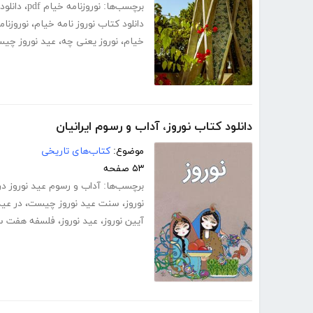
برچسب‌ها:
نوروزنامه خیام pdf
،
دانلود pdf کتاب نوروز نا
دانلود کتاب نوروز نامه خیام
،
نوروزنا
خیام
،
نوروز یعنی چه
،
عید نوروز چی
دانلود کتاب نوروز، آداب و رسوم ایرانیان
موضوع:
کتاب‌های تاریخی
۵۳ صفحه
برچسب‌ها:
آداب و رسوم عید نوروز در 
نوروز
،
سنت عید نوروز چیست
،
در عید
آیین نوروز
،
عید نوروز
،
فلسفه هفت 