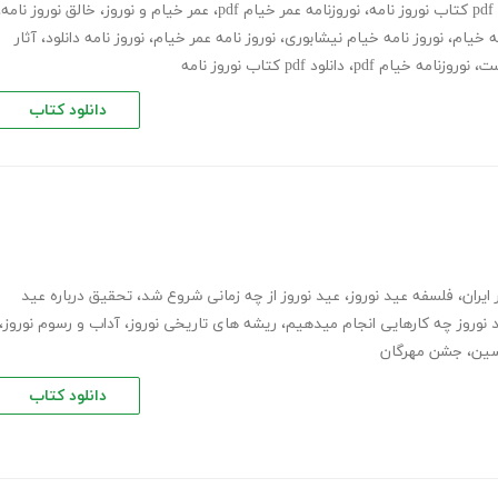
مه
،
نوروزنامه عمر خیام pdf
،
عمر خیام و نوروز
،
خالق نوروز نامه
،
مه خیام
،
نوروز نامه خیام نیشابوری
،
نوروز نامه عمر خیام
،
نوروز نامه دانلود
،
آثار
ست
،
نوروزنامه خیام pdf
،
دانلود pdf کتاب نوروز نامه
دانلود کتاب
ایران
،
فلسفه عید نوروز
،
عید نوروز از چه زمانی شروع شد
،
تحقیق درباره عید
 نوروز چه کارهایی انجام میدهیم
،
ریشه های تاریخی نوروز
،
آداب و رسوم نوروز
،
سین
،
جشن مهرگان
دانلود کتاب