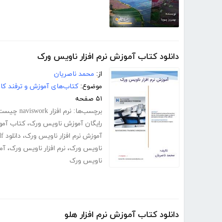
دانلود کتاب آموزش نرم افزار ناویس ورک
از:
محمد ناصریان
موضوع:
کتاب‌های آموزش و ترفند کام
۵۱ صفحه
برچسب‌ها:
نرم افزار naviswork چیست
رایگان آموزش ناویس ورک
،
کتاب آموزش rks
آموزش نرم افزار ناویس ورک
،
دانلود pdf کتاب آموزش نرم افزار ناویس ورک
ناویس ورک
،
نرم افزار ناویس ورک
،
آم
ناویس ورک
دانلود کتاب آموزش نرم افزار هلو