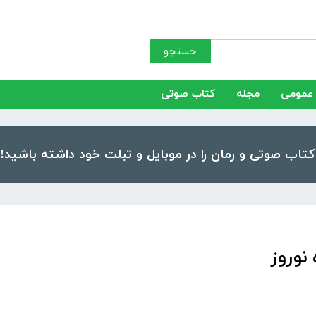
جستجو
عمومی
مجله
کتاب صوتی
نوروز