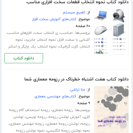
دانلود کتاب نحوه انتخاب قطعات سخت افزاری مناسب
از:
لاهیج سیستم
موضوع:
کتاب‌های آموزش سخت افزار
۶۰ صفحه
برچسب‌ها:
،
،
cمناسب
ی انتخاب سخت افزارهای مناسب
،
،
آشنایی با سخت افزار
نحوه انتخاب مادربرد
نحوه
،
انتخاب کارت گرافیک
نحوه انتخاب یک چاپگر و اسکنر
دانلود کتاب
دانلود کتاب هفت اشتباه خطرناک در رزومه معماری شما
از:
منا تراشی
موضوع:
کتاب‌های مهندسی معماری
۹ صفحه
برچسب‌ها:
،
،
رزومه معماری
رزومه استخدام
pdf رزومه
،
،
،
کاری
آموزش نوشتن رزومه
رزومه نویسی
نوشتن
،
،
،
رزومه
نوشتن رزومه معماری
رزومه مهندس معماری
،
نحوه نوشتن رزومه انگلیسی
نحوه نوشتن رزومه