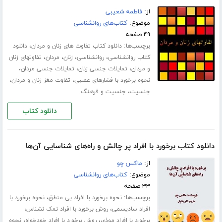
از:
فاطمه شعیبی
موضوع:
کتاب‌های روانشناسی
۴۹ صفحه
برچسب‌ها:
،
دانلود کتاب تفاوت های زنان و مردان
دانلود
،
،
،
،
کتاب روانشناسی
روانشناسی
زنان
مردان
تفاوتهای زنان
،
،
،
و مردان
تمایلات جنسی زنان
تمایلات جنسی مردان
،
،
نحوه برخورد با فشارهای عصبی
تفاوت مغز زنان و مردان
،
جنسیت
جنسیت و فرهنگ
دانلود کتاب
دانلود کتاب برخورد با افراد پر چالش و راه‌های شناسایی آن‌ها
از:
ماکس چو
موضوع:
کتاب‌های روانشناسی
۳۳ صفحه
برچسب‌ها:
،
نحوه برخورد با افراد بی منطق
نحوه برخورد با
،
،
افراد سادیسمی
روش برخورد با افراد نمک نشناس
،
،
برخورد با افراد موذی
روش برخورد با افراد خودخواه
نحوه