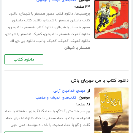
۳۳ صفحه
برچسب‌ها:
،
دانلود کتاب مصور همسفر با شیطان
دانلود
،
کتاب داستان همسفر با شیطان
دانلود کتاب داستان
،
،
مصور همسفر با شیطان
دانلود کتاب همسفر با شیطان
،
،
دانلود کمیک همسفر با شیطان
کمیک همسفر با شیطان
،
،
،
دانلود کمیک
کمیک
کمیک جالب
دانلود پی دی اف
همسفر یا شیطان
دانلود کتاب
دانلود کتاب با من مهربان باش
از:
مهدی خدامیان آرانی
موضوع:
کتاب‌های اندیشه و مذهب
۸۱ صفحه
برچسب‌ها:
،
،
متن گفتگو با خدا
گفتگوهای عاشقانه با خدا
،
،
،
،
ادعیه
مناجات با خدا
سخنی با خدا
دلنوشته برای خدا
،
،
،
گفت و گو با خدا
صحبت با خدا
دلنوشته
متن ادبی