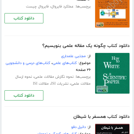
برچسب‌ها:
،
عملکرد فایروال‌
فایروال چیست
دانلود کتاب
دانلود کتاب چگونه یک مقاله علمی بنویسیم؟
از:
مجتبی علمداری
موضوع:
کتاب‌های علمی
،
کتاب‌های درسی و دانشجویی
۲۶ صفحه
برچسب‌ها:
،
نحوه نگارش مقالات علمی
نحوه ارسال
،
،
مقالات علمی
نشریات ISI
مقالات ISI
دانلود کتاب
دانلود کتاب همسفر با شیطان
از:
دانیل دفو
موضوع:
کتاب‌های کودک و نوجوان