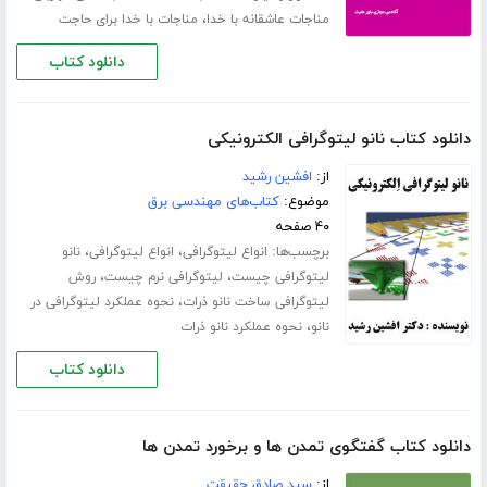
،
مناجات عاشقانه با خدا
مناجات با خدا برای حاجت
دانلود کتاب
دانلود کتاب نانو لیتوگرافی الکترونیکی
از:
افشین رشید
موضوع:
کتاب‌های مهندسی برق
۴۰ صفحه
برچسب‌ها:
،
،
انواع لیتوگرافی
انواع لیتوگرافی
نانو
،
،
لیتوگرافی چیست
لیتوگرافی نرم چیست
روش
،
لیتوگرافی ساخت نانو ذرات
نحوه عملکرد لیتوگرافی در
،
نانو
نحوه عملکرد نانو ذرات
دانلود کتاب
دانلود کتاب گفتگوى تمدن ها و برخورد تمدن ها
از:
سید صادق حقیقت