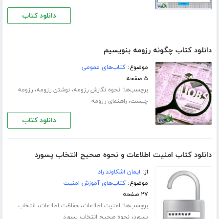
دانلود کتاب
دانلود کتاب چگونه رزومه بنویسیم
موضوع:
کتاب‌های عمومی
۵ صفحه
برچسب‌ها:
،
،
نحوه نگارش رزومه
نوشتن رزومه
رزومه
،
چیست
راهنمای رزومه
دانلود کتاب
دانلود کتاب امنیت اطلاعات و نحوه صحیح انتخاب پسورد
از:
ایمان اشکاوند راد
موضوع:
کتاب‌های آموزش امنیت
۲۷ صفحه
برچسب‌ها:
،
،
امنیت اطلاعات
حفاظت اطلاعات
انتخاب
،
پسورد
نحوه صحیح انتخاب پسورد