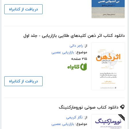
دریافت از کتابراه
دانلود کتاب اثر ذهن کلیدهای طلایی بازاریابی - جلد اول
از:
راجر دالی
موضوع:
بازاریابی عصبی
۲۱۵ صفحه
دریافت از کتابراه
🎧 دانلود کتاب صوتی نورومارکتینگ
از:
نگار کریمی
موضوع:
بازاریابی عصبی