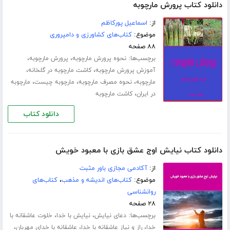
دانلود کتاب پرورش مارچوبه
از:
اسماعیل پورکاظم
موضوع:
کتاب‌های کشاورزی و دامپروری
۸۸ صفحه
برچسب‌ها:
،
،
نحوه پرورش مارچوبه
پرورش مارچوبه
،
،
آموزش پرورش مارچوبه
کاشت مارچوبه در گلخانه
،
،
،
مارچوبه
نحوه مصرف مارچوبه
مارچوبه چیست
مارچوبه
،
در ایران
کاشت مارچوبه
دانلود کتاب
دانلود کتاب نیایش اوج عشق بازی با معبود خویش
از:
آکادمی مجازی باور مثبت
موضوع:
کتاب‌های اندیشه و مذهب
،
کتاب‌های
روانشناسی
۲۸ صفحه
برچسب‌ها:
،
،
دعای نیایش
نیایش با خدا
خلوت عاشقانه با
،
،
،
خدا
راز و نیاز عاشقانه با خدا
عاشقانه با خدای مهربان