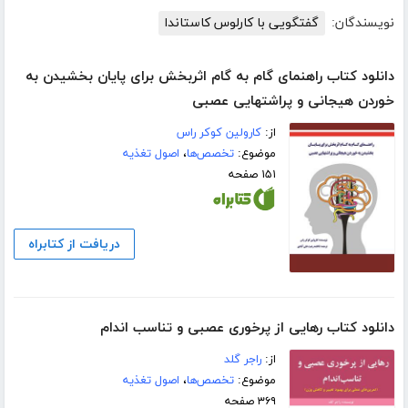
نویسندگان:
گفتگویی با کارلوس کاستاندا
دانلود کتاب راهنمای گام به گام اثربخش برای پایان بخشیدن به
خوردن هیجانی و پراشتهایی عصبی
از:
کارولین کوکر راس
موضوع:
تخصص‌ها
،
اصول تغذیه
۱۵۱ صفحه
دریافت از کتابراه
دانلود کتاب رهایی از پرخوری عصبی و تناسب اندام
از:
راجر گلد
موضوع:
تخصص‌ها
،
اصول تغذیه
۳۶۹ صفحه