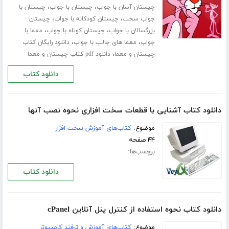
،
،
چیستان آسان با جواب
چیستان با جواب
چیستان با
،
،
جواب سخت
چیستان کودکانه با جواب
چیستان
،
،
بزرگسالان با جواب
چیستان کوتاه با جواب
معما با
،
،
جواب
معما های جالب با جواب
دانلود رایگان کتاب
،
چیستان و معما
دانلود pdf کتاب چیستان و معما
دانلود کتاب
دانلود کتاب آشنایی با قطعات سخت افزاری نحوه نصب آنها
موضوع:
کتاب‌های آموزش سخت افزار
۴۴ صفحه
برچسب‌ها:
دانلود کتاب
دانلود کتاب نحوه استفاده از کنترل پنل آنلاین cPanel
موضوع:
کتاب‌های آموزش و ترفند کامپیوتر