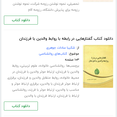
،
،
تحصیلی
نحوه نوشتن رزومه شرکت
نحوه نوشتن
،
رزومه برای پذیرش دانشگاه
رزومه pdf
دانلود کتاب
دانلود کتاب گفتارهایی در رابطه با روابط والدین با فرزندان
از:
شکیبا سادات جوهری
موضوع:
کتاب‌های روانشناسی
۱۰۳ صفحه
برچسب‌ها:
،
،
روانشناسی خانواده
علوم تربیتی
روابط
،
والدین با فرزندان
ارتباط موثر والدین با فرزندان در
،
،
محیط خانواده
روابط متقابل والدین و فرزندان
برقراری
،
ارتباط موثر فرزندان با والدین
برقراری ارتباط موثر و
،
،
مناسب با والدین
ارتباط موثر با فرزند
روانشناسی
،
ارتباط با فرزندان
ارتباط فرزندان با والدین
دانلود کتاب