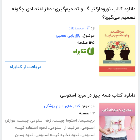
دانلود کتاب نورومارکتینگ و تصمیم‌گیری: مغز اقتصادی چگونه
تصمیم می‌گیرد؟
از:
آذر محمدزاده
موضوع:
بازاریابی عصبی
۱۴۵ صفحه
دریافت از کتابراه
دانلود کتاب همه چیز در مورد استومی
موضوع:
کتاب‌های علوم پزشکی
۲۲ صفحه
برچسب‌ها:
،
،
استوما چیست
زخم استومی چیست
عوارض
،
،
استومی
مراقبت از استومی
نحوه استفاده کیسه
،
،
استومی
نحوه تخلیه کیسه استومی
نحوه بستن