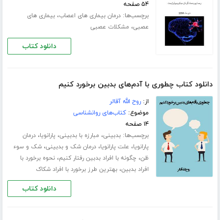
۵۴ صفحه
برچسب‌ها:
،
درمان بیماری های اعصاب
بیماری های
،
عصبی
مشکلات عصبی
دانلود کتاب
دانلود کتاب چطوری با آدم‌های بدبین برخورد کنیم
از:
روح الله آقالر
موضوع:
کتاب‌های روانشناسی
۱۴ صفحه
برچسب‌ها:
،
،
،
بدبینی
مبارزه با بدبینی
پارانویا
درمان
،
،
،
پارانویا
علت پارانویا
درمان شک و بدبینی
شک و سوء
،
،
ظن
چگونه با افراد بدبین رفتار کنیم
نحوه برخورد با
،
افراد بدبین
بهترین طرز برخورد با افراد شکاک
دانلود کتاب