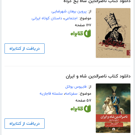
دانلود کتاب ناصرالدین شاه یخ کرده
از:
پروین برهان شهرضایی
موضوع:
اجتماعی
،
داستان کوتاه ایرانی
۱۶۷ صفحه
دریافت از کتابراه
دانلود کتاب ناصرالدین شاه و ایران
از:
فابیوس بواتل
موضوع:
سفرنامه
،
سلسله قاجاریه
۵۷ صفحه
دریافت از کتابراه