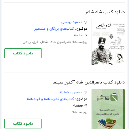
دانلود کتاب شاه شاعر
از:
محمود یونسی
موضوع:
کتاب‌های بزرگان و مشاهیر
۱۶ صفحه
برچسب‌ها:
،
،
،
ناصرالدین شاه
اشعار
غزل
رباعی
دانلود کتاب
دانلود کتاب ناصرالدین شاه آكتور سینما
از:
محسن مخملباف
موضوع:
کتاب‌های نمایشنامه و فیلمنامه
۳۱ صفحه
برچسب‌ها:
دانلود کتاب