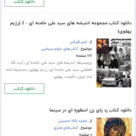
دانلود کتاب
دانلود کتاب مجموعه اندیشه های سید علی خامنه ای - 2 (رژیم
پهلوی)
از:
امیر قربانی
موضوع:
کتاب‌های علوم سیاسی
۱۱۷ صفحه
برچسب‌ها:
،
اندیشه های سید علی خامنه ای
آیت الله
،
،
،
العظمی سید علی خامنه ای
رژیم پهلوی
محمدرضا شاه
،
شاه ایران
حکومت پهلوی
دانلود کتاب
دانلود کتاب رد پای زن اسطوره ای در سینما
از:
مجید شاه حسینی
موضوع:
کتاب‌های هنری
۰ صفحه