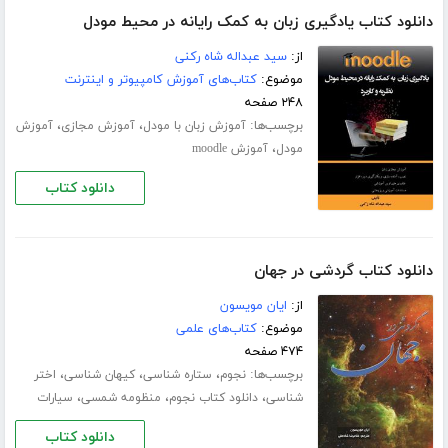
دانلود کتاب یادگیری زبان به کمک رایانه در محیط مودل
از:
سید عبداله شاه رکنی
موضوع:
کتاب‌های آموزش کامپیوتر و اینترنت
۲۴۸ صفحه
برچسب‌ها:
،
،
آموزش زبان با مودل
آموزش مجازی
آموزش
،
مودل
آموزش moodle
دانلود کتاب
دانلود کتاب گردشی در جهان
از:
ایان مویسون
موضوع:
کتاب‌های علمی
۴۷۴ صفحه
برچسب‌ها:
،
،
،
نجوم
ستاره شناسی
کیهان شناسی
اختر
،
،
،
شناسی
دانلود کتاب نجوم
منظومه شمسی
سیارات
دانلود کتاب