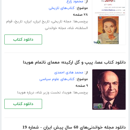
از:
محمود زارع
موضوع:
کتاب‌های تاریخی
۲۸ صفحه
برچسب‌ها:
،
،
،
،
مجله تاریخی
تاریخ ایران
ایران
تاریخ
قوام
،
،
السلطنه
شاه
مجله خواندنی
دانلود کتاب
دانلود کتاب عصا، پیپ و گل ارکیده؛ معمای ناتمام هویدا
از:
محمد هادی احمدی
موضوع:
کتاب‌های علوم سیاسی
۹ صفحه
برچسب‌ها:
،
،
هویدا
نخست وزیر شاه
درباره هویدا
دانلود کتاب
دانلود مجله خواندنی‌های 60 سال پیش ایران - شماره 19