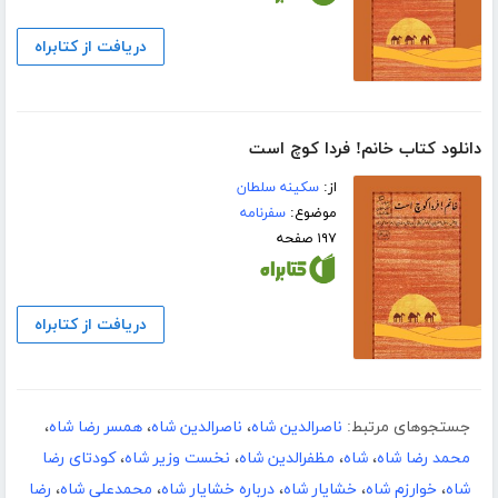
دریافت از کتابراه
دانلود کتاب خانم! فردا کوچ است
از:
سکینه سلطان
موضوع:
سفرنامه
۱۹۷ صفحه
دریافت از کتابراه
جستجوهای مرتبط:
ناصرالدین شاه
،
ناصرالدین شاه
،
همسر رضا شاه
،
محمد رضا شاه
،
شاه
،
مظفرالدین شاه
،
نخست وزیر شاه
،
کودتای رضا
شاه
،
خوارزم شاه
،
خشایار شاه
،
درباره خشایار شاه
،
محمدعلی شاه
،
رضا