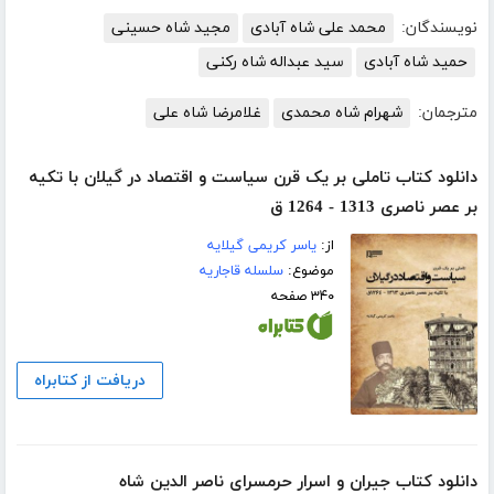
نویسندگان:
محمد علی‌ شاه‌ آبادی‌
مجید شاه حسینی
حمید شاه آبادی
سید عبداله شاه رکنی
مترجمان:
شهرام شاه محمدی
غلامرضا شاه علی
دانلود کتاب تاملی بر یک قرن سیاست و اقتصاد در گیلان با تکیه
بر عصر ناصری 1313 - 1264 ق
از:
یاسر کریمی گیلایه
موضوع:
سلسله قاجاریه
۳۴۰ صفحه
دریافت از کتابراه
دانلود کتاب جیران و اسرار حرمسرای ناصر الدین شاه