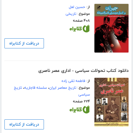
از:
حسین لعل
موضوع:
تاریخی
۴۰۸ صفحه
دریافت از کتابراه
دانلود کتاب تحولات سیاسی - اداری عصر ناصری
از:
فاطمه تقی زاده
موضوع:
تاریخ معاصر ایران
،
سلسله قاجاریه
،
تاریخ
سیاسی
۲۲۴ صفحه
دریافت از کتابراه