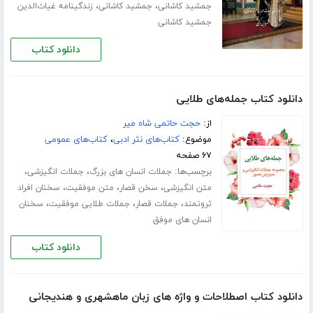
،
،
جمشید کاشانی
جمشید کاشانی
زندگینامه غیاث‌الدین
جمشید کاشانی
دانلود کتاب
دانلود کتاب جمله‌های طلایی
از:
حجت حاتمی شاه میر
موضوع:
کتاب‌های نثر ادبی
،
کتاب‌های عمومی
۶۷ صفحه
برچسب‌ها:
،
،
جملات انسان های بزرگ
جملات انگیزشی
،
،
،
متن انگیزشی
سخن قصار
متن موفقیت
سخنان افراد
،
،
،
ثروتمند
جملات قصار
جملات طلایی موفقیت
سخنان
انسان های موفق
دانلود کتاب
دانلود کتاب اصطلاحات و واژه های زبان ماهشهری و هندیجانی