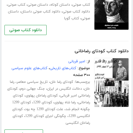
،
،
،
،
کتاب صوتی
داستان کوتاه
داستان صوتی
کتاب صوتی
،
،
دانلود کتاب صوتی
دانلود کتاب صوتی داستان
داستان
،
صوتی
کتاب گویا
دانلود کتاب صوتی
دانلود کتاب کودتای رضاخانی
از:
امیر قربانی
موضوع:
کتاب‌های تاریخی
،
کتاب‌های علوم سیاسی
۳۰۰ صفحه
برچسب‌ها:
،
،
کودتای رضا خان
تاریخ سیاسی معاصر
رضا
،
،
،
خان
دخالت انگلیس در ایران
جنگ جهانی دوم
کودتای
،
،
رضاخانی امیر قربانی
کودتای رضاخان پهلوی
کودتای
،
،
،
رضاخانی
رضا شاه پهلوی
کودتای 1299
کودتای 1299
،
،
چگونه انجام شد
علت کودتای 1299 چه بود
کودتای
،
،
انگلیسی 1299
چگونگی اجرای کودتای 1299
کودتای
رضاخان انگلیسی