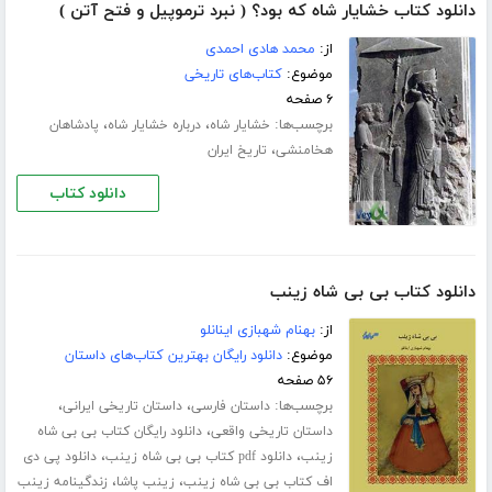
دانلود کتاب خشایار شاه که بود؟ ( نبرد ترموپیل و فتح آتن )
از:
محمد هادی احمدی
موضوع:
کتاب‌های تاریخی
۶ صفحه
برچسب‌ها:
،
،
خشایار شاه
درباره خشایار شاه
پادشاهان
،
هخامنشی
تاریخ ایران
دانلود کتاب
دانلود کتاب بی بی شاه زینب
از:
بهنام شهبازی اینانلو
موضوع:
دانلود رایگان بهترین کتاب‌های داستان
۵۶ صفحه
برچسب‌ها:
،
،
داستان فارسی
داستان تاریخی ایرانی
،
داستان تاریخی واقعی
دانلود رایگان کتاب بی بی شاه
،
،
زینب
دانلود pdf کتاب بی بی شاه زینب
دانلود پی دی
،
،
اف کتاب بی بی شاه زینب
زینب پاشا
زندگینامه زینب