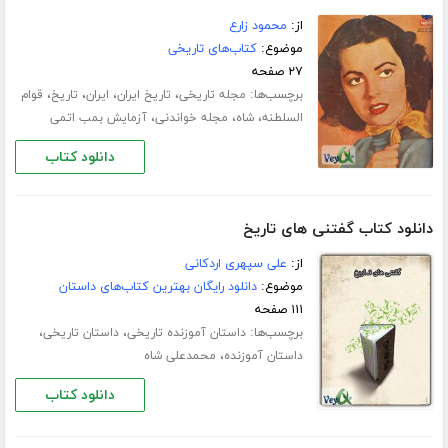
از:
محمود زارع
موضوع:
کتاب‌های تاریخی
۲۷ صفحه
برچسب‌ها:
،
،
،
،
مجله تاریخی
تاریخ ایران
ایران
تاریخ
قوام
،
،
،
السلطنه
شاه
مجله خواندنی
آزمایش بمب اتمی
دانلود کتاب
دانلود کتاب گفتنی های تاریخ
از:
علی سپهری اردکانی
موضوع:
دانلود رایگان بهترین کتاب‌های داستان
۱۱۱ صفحه
برچسب‌ها:
،
،
داستان آموزنده تاریخی
داستان تاریخی
،
داستان آموزنده
محمدعلی شاه
دانلود کتاب