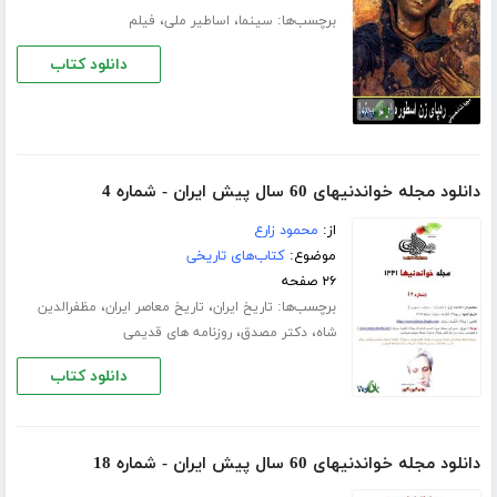
برچسب‌ها:
،
،
سینما
اساطیر ملی
فیلم
دانلود کتاب
دانلود مجله خواندنیهای 60 سال پیش ایران - شماره 4
از:
محمود زارع
موضوع:
کتاب‌های تاریخی
۲۶ صفحه
برچسب‌ها:
،
،
تاریخ ایران
تاریخ معاصر ایران
مظفرالدین
،
،
شاه
دکتر مصدق
روزنامه های قدیمی
دانلود کتاب
دانلود مجله خواندنیهای 60 سال پیش ایران - شماره 18