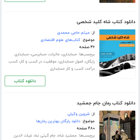
دانلود کتاب شاه کلید شخصی
از:
میثم حاجی محمدی
موضوع:
کتاب‌های علوم اقتصادی
۴۶ صفحه
برچسب‌ها:
،
،
،
حسابداری
مالیات
حسابرسی
حسابداری
،
،
،
رایگان
اصول حسابداری
موفقیت در کسب و کار
کسب
،
درآمد
کسب و کار حسابداری
دانلود کتاب
دانلود کتاب رمان جام جمشید
از:
شروین وکیلی
موضوع:
دانلود رایگان بهترین رمان‌ها
۴۸۰ صفحه
برچسب‌ها:
،
،
جمشید شاه
جام گیتی نما
غیاث الدین