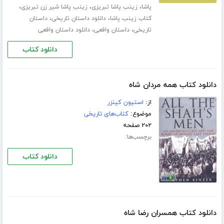
،
،
،
پاشا
زینب پاشا تبریزی
زینب پاشا شیر زن تبریزی
،
،
کتاب زینب پاشا
دانلود داستان تاریخی
داستان
،
،
تاریخی
داستان واقعی
دانلود داستان واقعی
دانلود کتاب
دانلود کتاب همه مردان شاه
از:
استیون کینزر
موضوع:
کتاب‌های تاریخی
۲۰۲ صفحه
برچسب‌ها:
دانلود کتاب
دانلود کتاب همسران رضا شاه