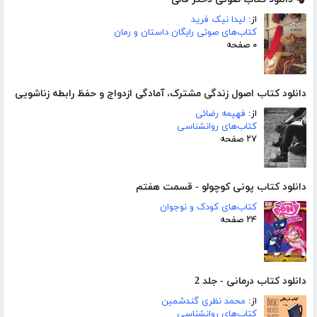
از:
لیدا نیک فرید
کتاب‌های صوتی رایگان داستان و رمان
۰ صفحه
دانلود کتاب اصول زندگی مشترک، آمادگی ازدواج و حفظ رابطه زناشویی
از:
فهیمه رضائی
کتاب‌های روانشناسی
۲۷ صفحه
دانلود کتاب پونی کوچولو - قسمت هفتم
کتاب‌های کودک و نوجوان
۲۴ صفحه
دانلود کتاب درمانی - جلد 2
از:
محمد نظری گندشمین
کتاب‌های روانشناسی