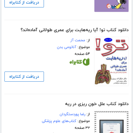
دریافت از کتابراه
دانلود کتاب تو! آیا ریه‌هایت برای عمری طولانی آماده‌اند؟
از:
محمت آز
موضوع:
آناتومی بدن
۵۴ صفحه
دریافت از کتابراه
دانلود کتاب علل خون ریزی در ریه
از:
رضا پوردستگردان
موضوع:
کتاب‌های علوم پزشکی
۳۲ صفحه