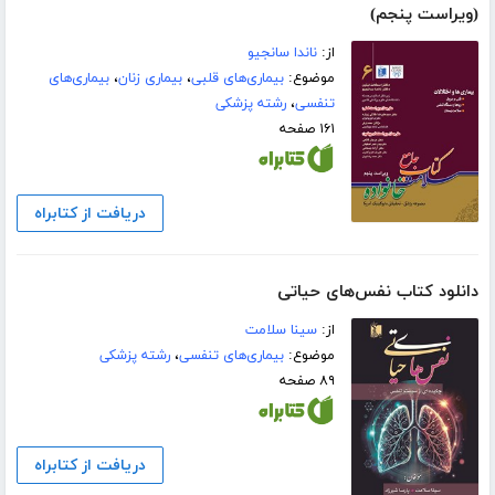
(ویراست پنجم)
از:
ناندا سانجیو
موضوع:
بیماری‌های قلبی
،
بیماری زنان
،
بیماری‌های
تنفسی
،
رشته پزشکی
۱۶۱ صفحه
دریافت از کتابراه
دانلود کتاب نفس‌های حیاتی
از:
سینا سلامت
موضوع:
بیماری‌های تنفسی
،
رشته پزشکی
۸۹ صفحه
دریافت از کتابراه