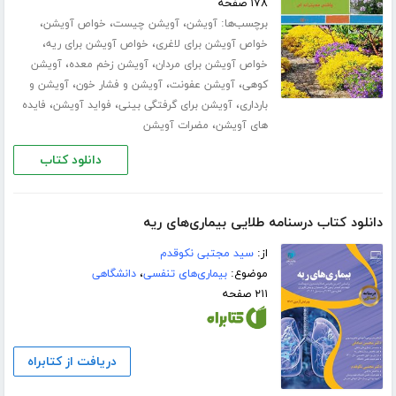
۱۷۸ صفحه
برچسب‌ها:
،
،
،
آویشن
آویشن چیست
خواص آویشن
،
،
خواص آویشن برای لاغری
خواص آویشن برای ریه
،
،
خواص آویشن برای مردان
آویشن زخم معده
آویشن
،
،
،
کوهی
آویشن عفونت
آویشن و فشار خون
آویشن و
،
،
،
بارداری
آویشن برای گرفتگی بینی
فواید آویشن
فایده
،
های آویشن
مضرات آویشن
دانلود کتاب
دانلود کتاب درسنامه طلایی بیماری‌های ریه
از:
سید مجتبی نکوقدم
موضوع:
بیماری‌های تنفسی
،
دانشگاهی
۲۱۱ صفحه
دریافت از کتابراه