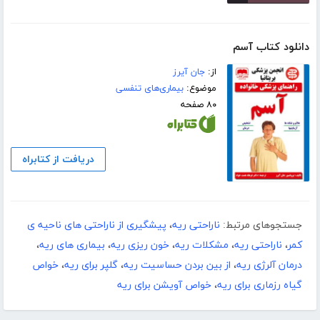
دانلود کتاب آسم
از:
جان آیرز
موضوع:
بیماری‌های تنفسی
۸۰ صفحه
دریافت از کتابراه
جستجوهای مرتبط:
ناراحتی ریه
،
پیشگیری از ناراحتی های ناحیه ی
کمر
،
ناراحتی ریه
،
مشکلات ریه
،
خون ریزی ریه
،
بیماری های ریه
،
درمان آلرژی ریه
،
از بین بردن حساسیت ریه
،
گلپر برای ریه
،
خواص
گیاه رزماری برای ریه
،
خواص آویشن برای ریه