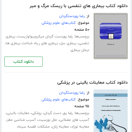
دانلود کتاب بیماری های تنفسی با ریسک مرگ و میر
از:
رضا پوردستگردان
موضوع:
کتاب‌های علوم پزشکی
۵۰ صفحه
برچسب‌ها:
،
رضا پوردست گردان میکروبیولوژیست
بیماری
،
،
،
،
تنفسی
بیماری سل
بیماری های ریه
شناخت بیماری ها
درمان بیماری
دانلود کتاب
دانلود کتاب معاینات بالینی در پزشکی
از:
رضا پوردستگردان
موضوع:
کتاب‌های علوم پزشکی
۹۵ صفحه
برچسب‌ها:
،
،
،
رضا پور دست گردان
پزشکی
معاینات بالینی
،
،
،
آسیب های عضلانی
علل بورسیت
آسیب شناسی مغز
،
،
،
معاینه نوزاد
معاینه زنان
مشکلات قفسه سینه