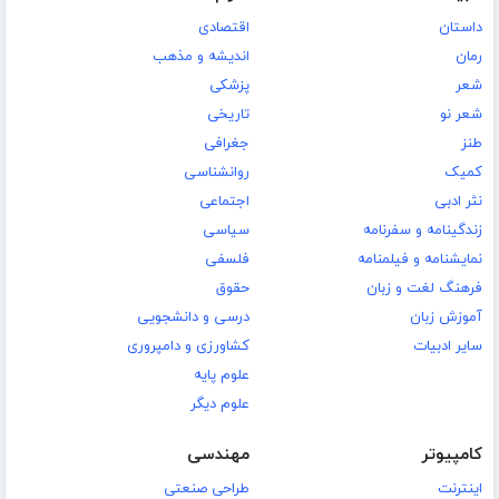
داستان
اقتصادی
رمان
اندیشه و مذهب
شعر
پزشکی
شعر نو
تاریخی
طنز
جغرافی
کمیک
روانشناسی
نثر ادبی
اجتماعی
زندگینامه و سفرنامه
سیاسی
نمایشنامه و فیلمنامه
فلسفی
فرهنگ لغت و زبان
حقوق
آموزش زبان
درسی و دانشجویی
سایر ادبیات
کشاورزی و دامپروری
علوم پایه
علوم دیگر
کامپیوتر
مهندسی
اینترنت
طراحی صنعتی