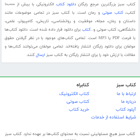
کتاب سبز بزرگترین مرجع رایگان
دانلود کتاب
الکترونیکی با بیش از ۱۰،۰۰۰
کتاب،
کتاب صوتی
و رمان است. با کتاب سبز در تمامی موضوعات مانند
داستان و رمان، مجله، موفقیت و روانشناسی، تاریخی، کامپیوتر، علمی،
دانشگاهی، کتاب صوتی و...
کتاب
برای دانلود قرار داده شده است. دانلود کتاب‌ها
با فرمت PDF یا MP3 است. تمامی کتاب‌های موجود با در نظر گرفتن حقوق
مولفان برای دانلود رایگان انتشار یافته‌اند. تمامی مولفان می‌توانند کتاب‌ها و
مقالات با ارزش خود را برای انتشار رایگان به کتاب سبز
ارسال
کنند.
کتاب سبز
کتابراه
ارتباط با ما
کتاب الکترونیک
درباره ما
کتاب صوتی
آپلود کتاب
خرید کتاب
شرایط استفاده از خدمات
کتاب سبز هیچ مسئولیتی نسبت به محتوای کتاب‌ها بر عهده ندارد. کتاب سبز