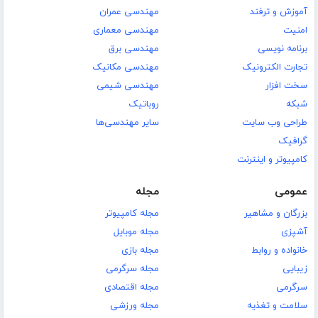
آموزش و ترفند
مهندسی عمران
امنیت
مهندسی معماری
برنامه نویسی
مهندسی برق
تجارت الکترونیک
مهندسی مکانیک
سخت افزار
مهندسی شیمی
شبکه
روباتیک
طراحی وب سایت
سایر مهندسی‌ها
گرافیک
کامپیوتر و اینترنت
عمومی
مجله
بزرگان و مشاهیر
مجله کامپیوتر
آشپزی
مجله موبایل
خانواده و روابط
مجله بازی
زیبایی
مجله سرگرمی
سرگرمی
مجله اقتصادی
سلامت و تغذیه
مجله ورزشی