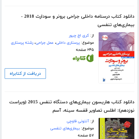
دانلود کتاب درسنامه داخلی جراحی برونر و سودارث 2018 -
بیماری‌های تنفسی
از:
کری اچ چیور
موضوع:
پرستاری داخلی
،
عمل جراحی
،
رشته پرستاری
۲۴۵ صفحه
دریافت از کتابراه
دانلود کتاب هاریسون بیماری‌های دستگاه تنفس 2015 (ویراست
نوزدهم): اطلس تصاویر قفسه سینه، آسم
از:
آنتونی فاوچی
موضوع:
بیماری‌های تنفسی
۵۷ صفحه