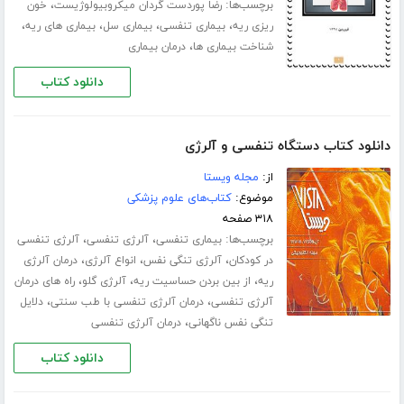
برچسب‌ها:
،
رضا پوردست گردان میکروبیولوژیست
خون
،
،
،
،
ریزی ریه
بیماری تنفسی
بیماری سل
بیماری های ریه
،
شناخت بیماری ها
درمان بیماری
دانلود کتاب
دانلود کتاب دستگاه تنفسی و آلرژی
از:
مجله ویستا
موضوع:
کتاب‌های علوم پزشکی
۳۱۸ صفحه
برچسب‌ها:
،
،
بیماری تنفسی
آلرژی تنفسی
آلرژی تنفسی
،
،
،
در کودکان
آلرژی تنگی نفس
انواع آلرژی
درمان آلرژی
،
،
،
ریه
از بین بردن حساسیت ریه
آلرژی گلو
راه های درمان
،
،
آلرژی تنفسی
درمان آلرژی تنفسی با طب سنتی
دلایل
،
تنگی نفس ناگهانی
درمان آلرژی تنفسی
دانلود کتاب