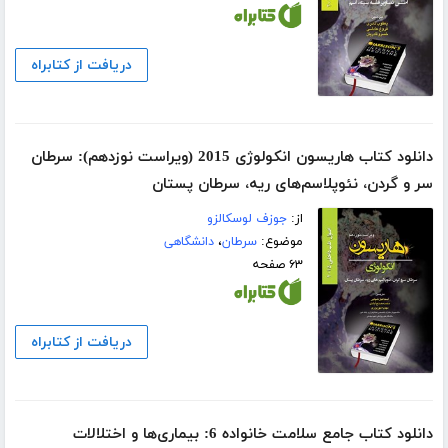
دریافت از کتابراه
دانلود کتاب هاریسون انکولوژی 2015 (ویراست نوزدهم): سرطان
سر و گردن، نئوپلاسم‌های ریه، سرطان پستان
از:
جوزف لوسکالزو
موضوع:
سرطان
،
دانشگاهی
۶۳ صفحه
دریافت از کتابراه
دانلود کتاب جامع سلامت خانواده 6: بیماری‌ها و اختلالات