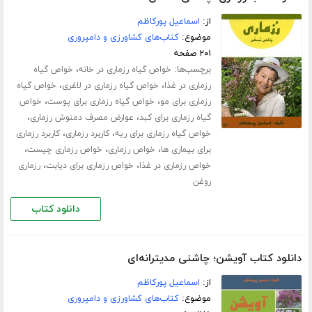
از:
اسماعیل پورکاظم
موضوع:
کتاب‌های کشاورزی و دامپروری
۲۰۱ صفحه
برچسب‌ها:
،
خواص گیاه رزماری در خانه
خواص گیاه
،
،
رزماری در غذا
خواص گیاه رزماری در لاغری
خواص گیاه
،
،
رزماری برای مو
خواص گیاه رزماری برای پوست
خواص
،
،
گیاه رزماری برای کبد
عوارض مصرف دمنوش رزماری
،
،
خواص گیاه رزماری برای ریه
کاربرد رزماری
کاربرد رزماری
،
،
،
برای بیماری ها
خواص رزماری
خواص رزماری چیست
،
،
خواص رزماری در غذا
خواص رزماری برای دیابت
رزماری
روغن
دانلود کتاب
دانلود کتاب آویشن؛ چاشنی مدیترانه‌ای
از:
اسماعیل پورکاظم
موضوع:
کتاب‌های کشاورزی و دامپروری