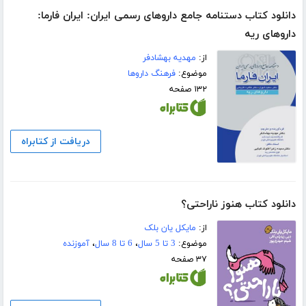
دانلود کتاب دستنامه جامع داروهای رسمی ایران: ایران فارما:
داروهای ریه
از:
مهدیه بهشادفر
موضوع:
فرهنگ داروها
۱۳۲ صفحه
دریافت از کتابراه
دانلود کتاب هنوز ناراحتی؟
از:
مایکل یان بلک
موضوع:
3 تا 5 سال
،
6 تا 8 سال
،
آموزنده
۳۷ صفحه