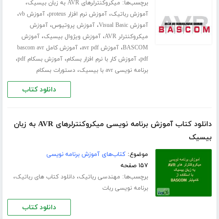
برچسب‌ها:
،
میکروکنترلرهای AVR به زبان بیسیک
،
،
،
آموزش رباتیک
آموزش نرم افزار proteus
آموزش vb
،
،
آموزش Visual Basic
آموزش پروتیوس
آموزش
،
،
میکروکنترلر AVR
آموزش ویژوال بیسیک
آموزش
،
،
BASCOM
آموزش avr pdf
آموزش کامل bascom avr
،
،
،
pdf
آموزش کار با نرم افزار بسکام
آموزش بسکام pdf
،
برنامه نویسی avr با بیسیک
دستورات بسکام
دانلود کتاب
دانلود کتاب آموزش برنامه نویسی میکروکنترلرهای AVR به زبان
بیسیک
موضوع:
کتاب‌های آموزش برنامه نویسی
۱۵۷ صفحه
برچسب‌ها:
،
،
مهندسی رباتیک
دانلود کتاب های رباتیک
برنامه نویسی ربات
دانلود کتاب