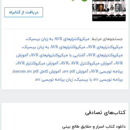
دریافت از کتابراه
جستجوهای مرتبط:
میکروکنترلرهای AVR به زبان بیسیک
،
میکروکنترلرهای AVR
،
میکروکنترلرهای AVR به زبان بیسیک
،
میکروکنترلرهای AVR
،
آشنایی با میکروکنترولرهای AVR
،
آموزش
AVR
،
آموزش میکروکنترل AVR
AVR
،
،
آموزش میکروکنترلر AVR
،
برنامه نویسی AVR
،
آموزش avr pdf
،
آموزش کامل bascom avr pdf
،
برنامه نویسی avr با بیسیک
،
زبان برنامه نویسی avr
کتاب‌های تصادفی
دانلود کتاب اسرار و حقایق طالع بینی