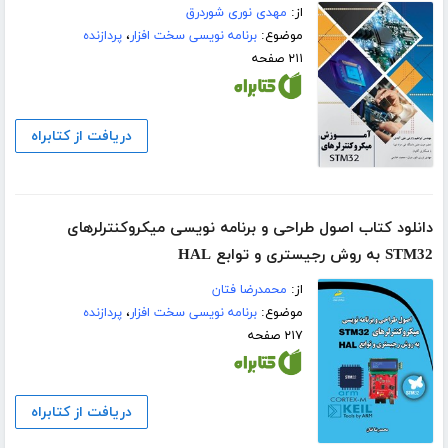
از:
مهدی نوری شوردرق
موضوع:
برنامه نویسی سخت افزار
،
پردازنده
۲۱۱ صفحه
دریافت از کتابراه
دانلود کتاب اصول طراحی و برنامه نویسی میکروکنترلرهای
STM32 به روش رجیستری و توابع HAL
از:
محمدرضا فتان
موضوع:
برنامه نویسی سخت افزار
،
پردازنده
۲۱۷ صفحه
دریافت از کتابراه