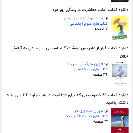
دانلود کتاب آداب معاشرت در زندگی روز مره
از:
سید جوادمرتضایی ارزیل
کتاب‌های علوم اجتماعی
۷ صفحه
دانلود کتاب فرار از ماتریس: هشت گام اساسی تا رسیدن به آرامش
درون
از:
ادوین هارکنس اسپینا
کتاب‌های روانشناسی
۳۶ صفحه
دانلود کتاب 30 خصوصیتی که برای موفقیت در هر تجارت آنلاینی باید
داشته باشید
از:
مهران منصوری فر
کتاب‌های تجارت الکترونیک
۱۳ صفحه