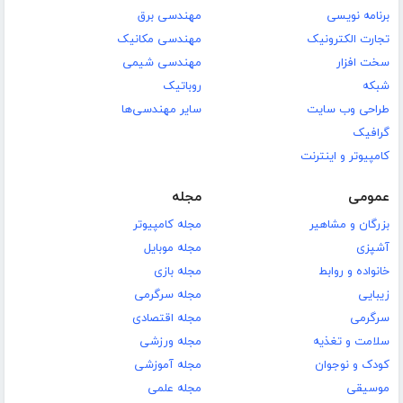
برنامه نویسی
مهندسی برق
تجارت الکترونیک
مهندسی مکانیک
سخت افزار
مهندسی شیمی
شبکه
روباتیک
طراحی وب سایت
سایر مهندسی‌ها
گرافیک
کامپیوتر و اینترنت
عمومی
مجله
بزرگان و مشاهیر
مجله کامپیوتر
آشپزی
مجله موبایل
خانواده و روابط
مجله بازی
زیبایی
مجله سرگرمی
سرگرمی
مجله اقتصادی
سلامت و تغذیه
مجله ورزشی
کودک و نوجوان
مجله آموزشی
موسیقی
مجله علمی