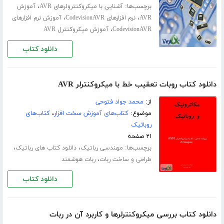
برچسب‌ها:
،
آشنایی با میکروکنترولرهای AVR
آموزش
،
،
AVR
نرم افزارهای CodevisionAVR
آموزش نرم افزارهای
،
CodevisionAVR
آموزش میکروکنترل AVR
دانلود کتاب
دانلود کتاب روبات تعقیب خط با میکروکنترلر AVR
از:
محمد جواد فتوحی
موضوع:
کتاب‌های آموزش سخت افزار
،
کتاب‌های
روباتیک
۲۱ صفحه
برچسب‌ها:
،
،
مهندسی رباتیک
دانلود کتاب های رباتیک
،
طراحی و ساخت ربات
ربات هوشمند
دانلود کتاب
دانلود کتاب بررسی میکروکنترلرها و کاربرد آن در ربات