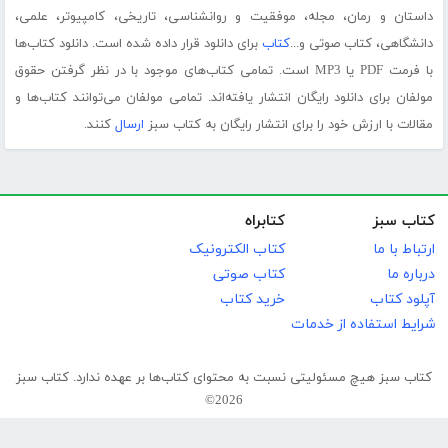
داستان و رمان، مجله، موفقیت و روانشناسی، تاریخی، کامپیوتر، علمی،
دانشگاهی، کتاب صوتی و...
کتاب
برای دانلود قرار داده شده است. دانلود کتاب‌ها
با فرمت PDF یا MP3 است. تمامی کتاب‌های موجود با در نظر گرفتن حقوق
مولفان برای دانلود رایگان انتشار یافته‌اند. تمامی مولفان می‌توانند کتاب‌ها و
مقالات با ارزش خود را برای انتشار رایگان به کتاب سبز
ارسال
کنند.
کتاب سبز
کتابراه
ارتباط با ما
کتاب الکترونیک
درباره ما
کتاب صوتی
آپلود کتاب
خرید کتاب
شرایط استفاده از خدمات
کتاب سبز هیچ مسئولیتی نسبت به محتوای کتاب‌ها بر عهده ندارد. کتاب سبز
2026©