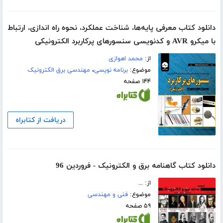
دانلود کتاب معرفی پایه‌ها، شناخت عملکرد، نحوه راه‌ اندازی، ارتباط
با میکرو AVR و کدنویسی سنسورهای پرکاربرد الکترونیکی
از:
محمد اهوازی
موضوع:
برنامه نویسی
،
مهندسی برق الکترونیک
۱۴۴ صفحه
دریافت از کتابراه
دانلود کتاب گاهنامه برق و الکترونیک - فروردین 96
از: ...
موضوع:
فنی و مهندسی
۵۹ صفحه