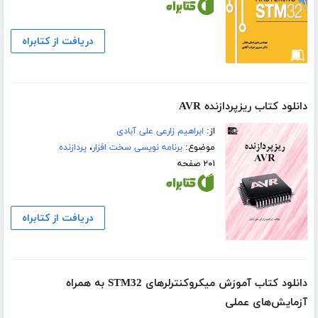
دریافت از کتابراه
دانلود کتاب ریزپردازنده AVR
از:
ابراهیم زارعی علی آبادی
موضوع:
برنامه نویسی سخت افزار
،
پردازنده
۲۰۱ صفحه
دریافت از کتابراه
دانلود کتاب آموزش میکروکنترلرهای STM32 به همراه
آزمایش‌های عملی