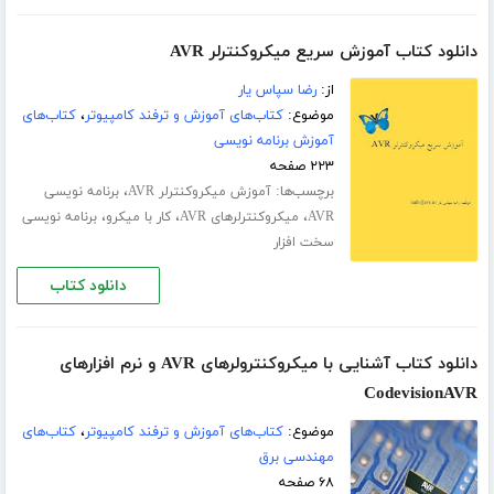
دانلود کتاب آموزش سریع میکروکنترلر AVR
از:
رضا سپاس یار
موضوع:
کتاب‌های آموزش و ترفند کامپیوتر
،
کتاب‌های
آموزش برنامه نویسی
۲۲۳ صفحه
برچسب‌ها:
،
آموزش میکروکنترلر AVR
برنامه نویسی
،
،
،
AVR
میکروکنترلرهای AVR
کار با میکرو
برنامه نویسی
سخت افزار
دانلود کتاب
دانلود کتاب آشنایی با میکروکنترولرهای AVR و نرم افزارهای
CodevisionAVR
موضوع:
کتاب‌های آموزش و ترفند کامپیوتر
،
کتاب‌های
مهندسی برق
۶۸ صفحه