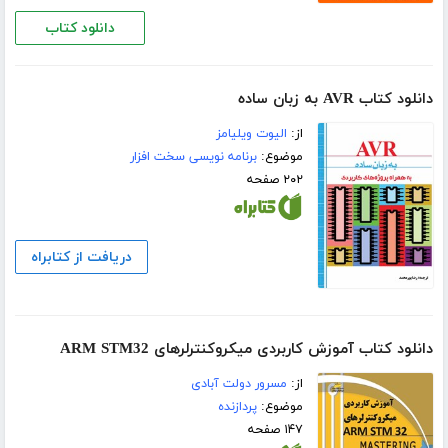
دانلود کتاب
دانلود کتاب AVR به زبان ساده
از:
الیوت ویلیامز
موضوع:
برنامه نویسی سخت افزار
۲۰۲ صفحه
دریافت از کتابراه
دانلود کتاب آموزش کاربردی میکروکنترلرهای ARM STM32
از:
مسرور دولت آبادی
موضوع:
پردازنده
۱۴۷ صفحه