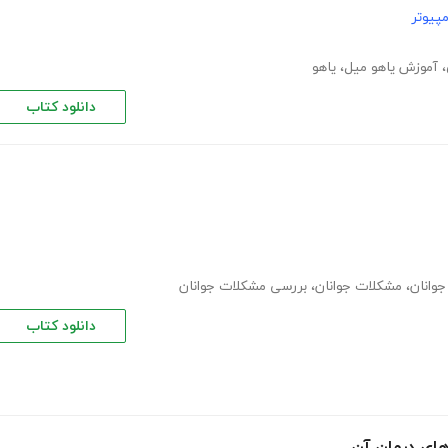
پیوتر
،
آموزش یاهو میل
،
یاهو
دانلود کتاب
وانان
،
مشکلات جوانان
،
بررسی مشکلات جوانان
دانلود کتاب
 های درمان آن