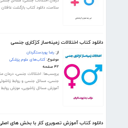
درمان اختلالات جنسی
،
مسائل جنسی و
سلامت
،
دانلود کتاب بازگشت غافلان ج
دانلود کتاب اختلالات زمینه‌ساز کژکاری جنسی
از:
رضا پوردستگردان
موضوع:
کتاب‌های علوم پزشکی
۴۲ صفحه
برچسب‌ها:
اختلالات جنسی
،
درمان م
جنسی
،
مسائل جنسی و روابط زناشوئی
آموزش مسائل زناشویی
،
موزش روابط 
دانلود کتاب آموزش تصویری کار با بخش های اصلی