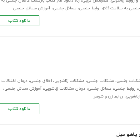
 روابط زناشوئی
،
همجنس گرایی
،
زنا
،
دانلود pdf کتاب بازگشت غافلان جنسی به
نسی به سلامت pdf
،
روابط جنسی
،
مسائل جنسی
،
آموزش مسائل جنسی
دانلود کتاب
شکلات جنسی
،
مشکلات جنسی
،
مشکلات زناشویی
،
اخلاق جنسی
،
درمان اختلالات
،
روابط جنسی
،
مسائل جنسی
،
درمان مشکلات زناشویی
،
آموزش مسائل جنسی
،
زناشویی
،
روابط زن و شوهر
دانلود کتاب
 یاهو میل