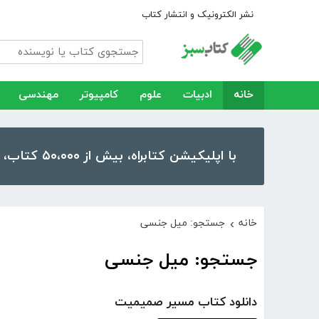
نشر الکترونیک و انتشار کتاب
خانه
ادبیات
علوم
کامپیوتر
مهندسی
با اپلیکیشن کتابراه، بیش از ۵۰،۰۰۰ کتاب، کتاب صوتی و رمان را در موبایل و تبلت خود داشته باشید!
خانه
جستجو: میل جنسی
›
جستجو: میل جنسی
دانلود کتاب مسیر صمیمیت