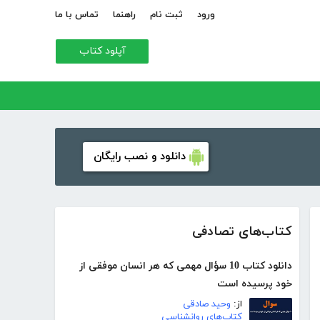
ورود
ثبت نام
راهنما
تماس با ما
آپلود کتاب
دانلود و نصب رایگان
کتاب‌های تصادفی
دانلود کتاب 10 سؤال مهمی که هر انسان‌ موفقی از
خود پرسیده ‌است
از:
وحید صادقی
کتاب‌های روانشناسی