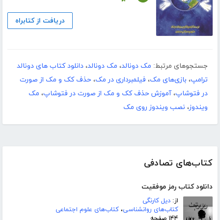
دریافت از کتابراه
جستجوهای مرتبط:
مک دونالد
،
مک دونالد
،
دانلود کتاب های دونالد
ترامپ
،
بازی‌های مک
،
فیلمبرداری در مک
،
حذف کک و مک از صورت
در فتوشاپ
،
آموزش حذف کک و مک از صورت در فتوشاپ
،
مک
ویندوز
،
نصب ویندوز روی مک
کتاب‌های تصادفی
دانلود کتاب رمز موفقیت
از:
دیل کارنگی
کتاب‌های روانشناسی
،
کتاب‌های علوم اجتماعی
۱۴۴ صفحه