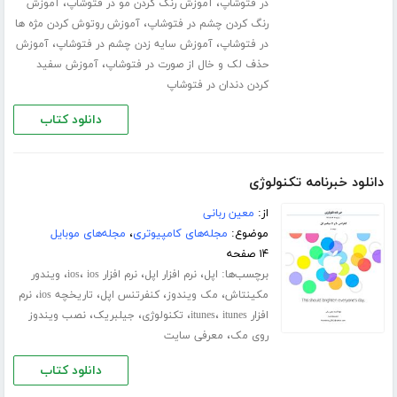
،
،
در فتوشاپ
آموزش رنگ کردن مو در فتوشاپ
آموزش
،
رنگ کردن چشم در فتوشاپ
آموزش روتوش کردن مژه ها
،
،
در فتوشاپ
آموزش سایه زدن چشم در فتوشاپ
آموزش
،
حذف لک و خال از صورت در فتوشاپ
آموزش سفید
کردن دندان در فتوشاپ
دانلود کتاب
دانلود خبرنامه تکنولوژی
از:
معین ربانی
موضوع:
مجله‌های کامپیوتری
،
مجله‌های موبایل
۱۴ صفحه
برچسب‌ها:
،
،
،
،
اپل
نرم افزار اپل
نرم افزار ios
ios
ویندور
،
،
،
،
مکینتاش
مک ویندوز
کنفرتنس اپل
تاریخچه ios
نرم
،
،
،
،
افزار itunes
itunes
تکنولوژی
جیلبریک
نصب ویندوز
،
روی مک
معرفی سایت
دانلود کتاب