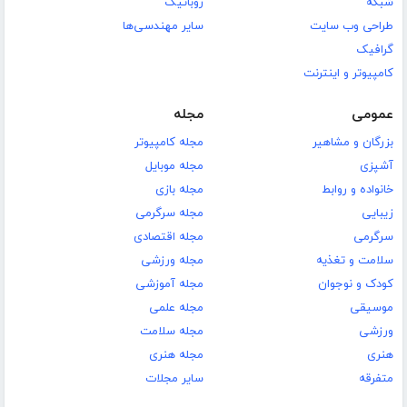
شبکه
روباتیک
طراحی وب سایت
سایر مهندسی‌ها
گرافیک
کامپیوتر و اینترنت
عمومی
مجله
بزرگان و مشاهیر
مجله کامپیوتر
آشپزی
مجله موبایل
خانواده و روابط
مجله بازی
زیبایی
مجله سرگرمی
سرگرمی
مجله اقتصادی
سلامت و تغذیه
مجله ورزشی
کودک و نوجوان
مجله آموزشی
موسیقی
مجله علمی
ورزشی
مجله سلامت
هنری
مجله هنری
متفرقه
سایر مجلات