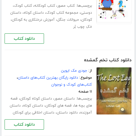
برچسب‌ها:
،
،
،
کتاب مصور
کتاب کودکانه
کتاب کودک
،
،
،
دوستی
مجموعه کتاب کودک
داستان کوتاه
داستان
،
،
،
کودکان
حیوانات جنگل
آموزش درختکاری به کودکان
مَکِ چوب بُر
دانلود کتاب
دانلود کتاب تخم گمشده
از:
جودی مک ایوین
موضوع:
دانلود رایگان بهترین کتاب‌های داستان
،
کتاب‌های کودک و نوجوان
۱۱ صفحه
برچسب‌ها:
،
،
داستان مصور
داستان کوتاه کودکان
قصه
،
،
،
های بچه ها
قصه های کودکان
داستان کوتاه
داستان
،
،
آموزنده
دانلود داستان
داستان اخلاقی برای کودکان
دانلود کتاب