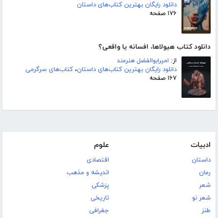
دانلود رایگان بهترین کتاب‌های داستان
۱۷۶ صفحه
دانلود کتاب هیولاها، افسانه یا واقعی؟
از:
امیرابوالفضل هنرمند
دانلود رایگان بهترین کتاب‌های داستان
،
کتاب‌های سرگرمی
۱۶۷ صفحه
ادبیات
علوم
داستان
اقتصادی
رمان
اندیشه و مذهب
شعر
پزشکی
شعر نو
تاریخی
طنز
جغرافی