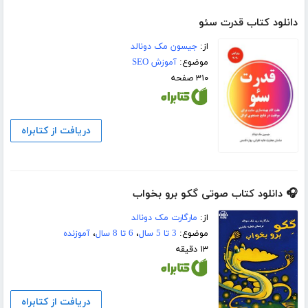
دانلود کتاب قدرت سئو
از:
جیسون مک دونالد
موضوع:
آموزش SEO
۳۱۰ صفحه
دریافت از کتابراه
🎧 دانلود کتاب صوتی گکو برو بخواب
از:
مارگارت مک دونالد
موضوع:
3 تا 5 سال
،
6 تا 8 سال
،
آموزنده
۱۳ دقیقه
دریافت از کتابراه