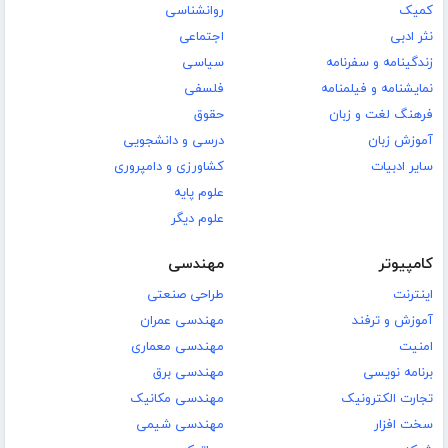
کمیک
روانشناسی
نثر ادبی
اجتماعی
زندگینامه و سفرنامه
سیاسی
نمایشنامه و فیلمنامه
فلسفی
فرهنگ لغت و زبان
حقوق
آموزش زبان
درسی و دانشجویی
سایر ادبیات
کشاورزی و دامپروری
علوم پایه
علوم دیگر
کامپیوتر
مهندسی
اینترنت
طراحی صنعتی
آموزش و ترفند
مهندسی عمران
امنیت
مهندسی معماری
برنامه نویسی
مهندسی برق
تجارت الکترونیک
مهندسی مکانیک
سخت افزار
مهندسی شیمی