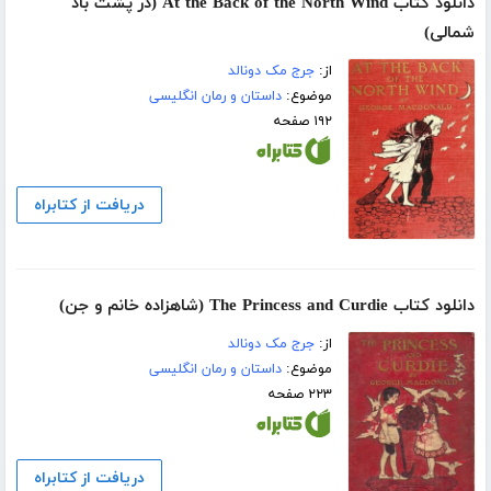
دانلود کتاب At the Back of the North Wind (در پشت باد
شمالی)
از:
جرج مک دونالد
موضوع:
داستان و رمان انگلیسی
۱۹۲ صفحه
دریافت از کتابراه
دانلود کتاب The Princess and Curdie (شاهزاده خانم و جن)
از:
جرج مک دونالد
موضوع:
داستان و رمان انگلیسی
۲۲۳ صفحه
دریافت از کتابراه