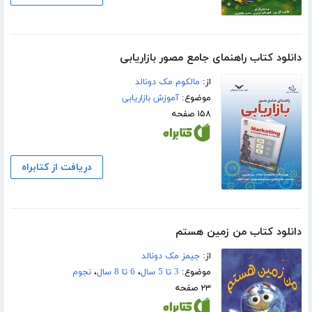
دانلود کتاب راهنمای جامع مصور بازاریابی
از:
مالکوم مک دونالد
موضوع:
آموزش بازاریابی
۱۵۸ صفحه
دریافت از کتابراه
دانلود کتاب من زمین هستم
از:
جیمز مک دونالد
موضوع:
3 تا 5 سال
،
6 تا 8 سال
،
نجوم
۲۳ صفحه