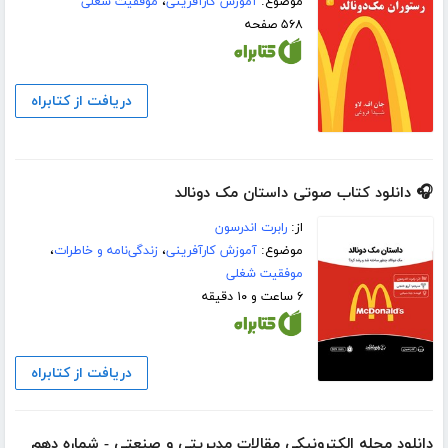
موضوع:
آموزش کارآفرینی
،
موفقیت شغلی
۵۶۸ صفحه
دریافت از کتابراه
🎧 دانلود کتاب صوتی داستان مک دونالد
از:
رابرت اندرسون
موضوع:
آموزش کارآفرینی
،
زندگی‌نامه و خاطرات
،
موفقیت شغلی
۶ ساعت و ۱۰ دقیقه
دریافت از کتابراه
دانلود مجله الکترونیکی مقالات مدیریتی و صنعتی - شماره دهم