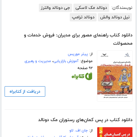
نویسندگان:
دونالد مک لاسکى
جی دونالد والترز
نیل دونالد والش
دونالد ترامپ
دانلود کتاب راهنمای مصور برای مدیران: فروش خدمات و
محصولات
از:
پیتر موریس
موضوع:
آموزش بازاریابی
،
مدیریت و رهبری
۹۲ صفحه
دریافت از کتابراه
دانلود کتاب در پس کمان‌های رستوران مک دونالد
از:
جان اف. لاو