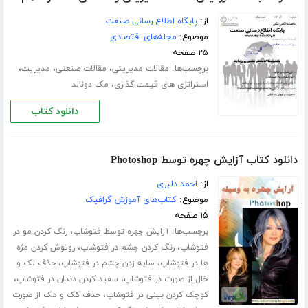
از:
پایگاه اطلاع رسانی صنعت
موضوع:
مجله‌های اقتصادی
۲۵ صفحه
برچسب‌ها:
،
،
،
مقالات مدیریتی
مقالات صنعتی
مدیریت
،
استراتژی های قیمت گذاری
مک دونالد
دانلود کتاب
دانلود کتاب آزایش چهره توسط Photoshop
از:
احمد دلبری
موضوع:
کتاب‌های آموزش گرافیک
۱۵ صفحه
برچسب‌ها:
،
آزایش چهره توسط فتوشاپ
رنگ کردن مو در
،
،
فتوشاپ
رنگ کردن چشم در فتوشاپ
روتوش کردن مژه
،
،
ها در فتوشاپ
سایه زدن چشم در فتوشاپ
حذف لک و
،
،
خال از صورت در فتوشاپ
سفید کردن دندان در فتوشاپ
،
کوچک کردن بینی در فتوشاپ
حذف کک و مک از صورت