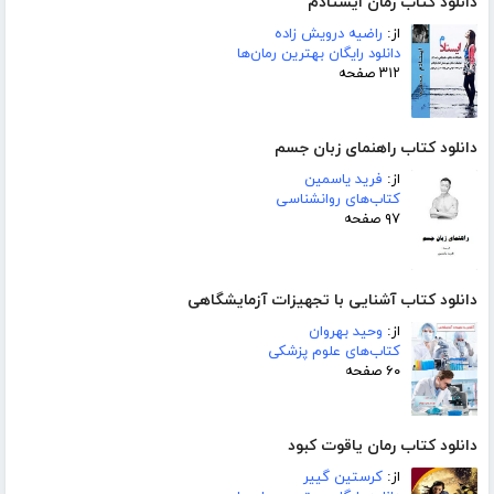
دانلود کتاب رمان ایستادم
از:
راضیه درویش زاده
دانلود رایگان بهترین رمان‌ها
۳۱۲ صفحه
دانلود کتاب راهنمای زبان جسم
از:
فرید یاسمین
کتاب‌های روانشناسی
۹۷ صفحه
دانلود کتاب آشنایی با تجهیزات آزمایشگاهی
از:
وحید بهروان
کتاب‌های علوم پزشکی
۶۰ صفحه
دانلود کتاب رمان یاقوت کبود
از:
کرستین گییر