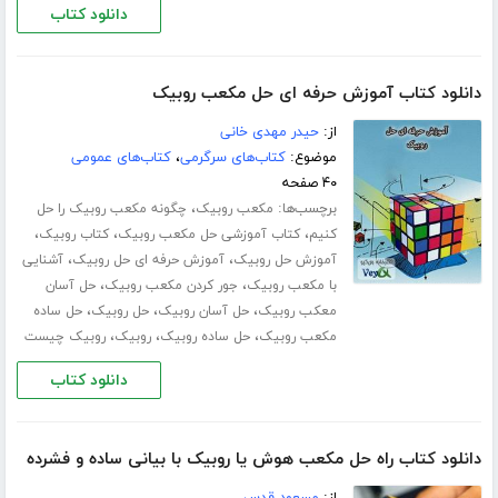
دانلود کتاب
دانلود کتاب آموزش حرفه ای حل مکعب روبیک
از:
حیدر مهدی خانی
موضوع:
کتاب‌های سرگرمی
،
کتاب‌های عمومی
۴۰ صفحه
برچسب‌ها:
،
مکعب روبیک
چگونه مکعب روبیک را حل
،
،
،
کنیم
کتاب آموزشی حل مکعب روبیک
کتاب روبیک
،
،
آموزش حل روبیک
آموزش حرفه ای حل روبیک
آشنایی
،
،
با مکعب روبیک
جور کردن مکعب روبیک
حل آسان
،
،
،
معکب روبیک
حل آسان روبیک
حل روبیک
حل ساده
،
،
،
مکعب روبیک
حل ساده روبیک
روبیک
روبیک چیست
دانلود کتاب
دانلود کتاب راه حل مکعب هوش یا روبیک با بیانی ساده و فشرده