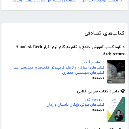
با مکعب روبیک
،
جور کردن مکعب روبیک
،
حل ساده مکعب روبیک
کتاب‌های تصادفی
دانلود کتاب آموزش جامع و گام به گام نرم افزار Autodesk Revit
Architecture
از:
قاسم آریانی
کتاب‌های آموزش و ترفند کامپیوتر
،
کتاب‌های مهندسی عمران
،
کتاب‌های مهندسی معماری
۰ صفحه
🎧 دانلود کتاب صوتی قلابی
از:
رومن گاری
کتاب‌های صوتی رایگان داستان و رمان
۰ صفحه