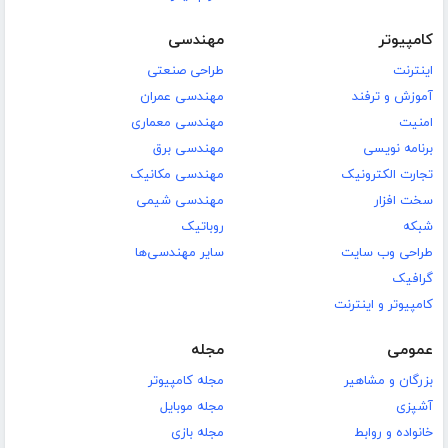
کامپیوتر
مهندسی
اینترنت
طراحی صنعتی
آموزش و ترفند
مهندسی عمران
امنیت
مهندسی معماری
برنامه نویسی
مهندسی برق
تجارت الکترونیک
مهندسی مکانیک
سخت افزار
مهندسی شیمی
شبکه
روباتیک
طراحی وب سایت
سایر مهندسی‌ها
گرافیک
کامپیوتر و اینترنت
عمومی
مجله
بزرگان و مشاهیر
مجله کامپیوتر
آشپزی
مجله موبایل
خانواده و روابط
مجله بازی