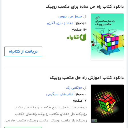
دانلود کتاب راه حل ساده برای مکعب روبیک
از:
جیمز جی. نورس
موضوع:
معما و بازی فکری
۱۱۰ صفحه
دریافت از کتابراه
دانلود کتاب آموزش راه حل مکعب روبیک
از:
مرتضی زند
موضوع:
کتاب‌های سرگرمی
۱۲ صفحه
برچسب‌ها:
،
راه حل سریع مکعب روبیک
حل مکعب
،
،
روبیک
حل معمای مکعب روبیک
راهنمای مکعب
،
،
،
روبیک
راز مکعب روبیک
مکعب روبیک
مکعب جادویی