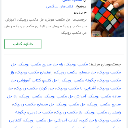
از:
مسعود قدس
موضوع:
کتاب‌های سرگرمی
۳ صفحه
برچسب‌ها:
،
،
حل مکعب هوش
حل مکعب روبیک
آموزش
،
،
حل مکعب روبیک
روش حل لایه ای مکعب روبیک
روش
حل مکعب روبیک
دانلود کتاب
جستجوهای مرتبط:
مکعب روبیک
،
راه حل سریع مکعب روبیک
،
حل
مکعب روبیک
،
حل معمای مکعب روبیک
،
راهنمای مکعب روبیک
،
راز
مکعب روبیک
،
چگونه مکعب روبیک را حل کنیم
،
کتاب آموزشی حل
مکعب روبیک
،
آشنایی با مکعب روبیک
،
جور کردن مکعب روبیک
،
حل
ساده مکعب روبیک
،
آموزش حل مکعب روبیک
،
مکعب روبیک
،
راه حل
سریع مکعب روبیک
،
حل مکعب روبیک
،
حل معمای مکعب روبیک
،
راهنمای مکعب روبیک
،
راز مکعب روبیک
،
مکعب جادویی
،
چگونه
مکعب روبیک را حل کنیم
،
کتاب آموزشی حل مکعب روبیک
،
آشنایی