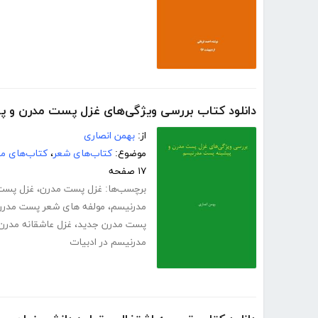
دانلود کتاب بررسی ویژگی‌های غزل پست مدرن و 
از:
بهمن انصاری
موضوع:
کتاب‌های شعر
،
کتاب‌های مت
۱۷ صفحه
برچسب‌ها:
غزل پست مدرن
،
غزل پست
مدرنیسم
،
مولفه های شعر پست مدرن
پست مدرن جدید
،
غزل عاشقانه مدرن
مدرنیسم در ادبیات