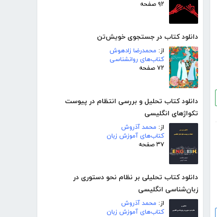
۹۲ صفحه
دانلود کتاب در جستجوی خویش‌تن
از:
محمدرضا زادهوش
کتاب‌های روانشناسی
۷۲ صفحه
دانلود کتاب تحلیل و بررسی انتظام در پیوست
تکواژهای انگلیسی
از:
محمد آذروش
کتاب‌های آموزش زبان
۳۷ صفحه
دانلود کتاب تحلیلی بر نظام نحو دستوری در
زبان‌شناسی انگلیسی
از:
محمد آذروش
کتاب‌های آموزش زبان