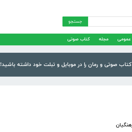
جستجو
عمومی
مجله
کتاب صوتی
هنگیان