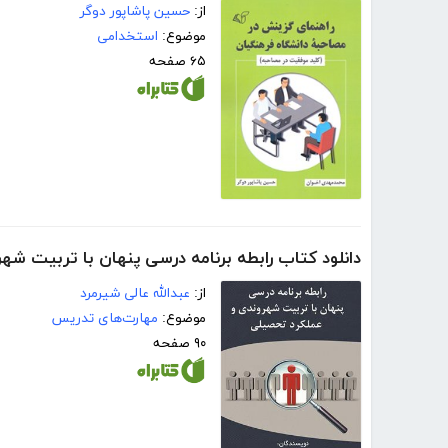
از:
حسین پاشاپور دوگر
موضوع:
استخدامی
۶۵ صفحه
دانلود کتاب رابطه برنامه درسی پنهان با تربیت شه
از:
عبدالله عالی شیرمرد
موضوع:
مهارت‌های تدریس
۹۰ صفحه