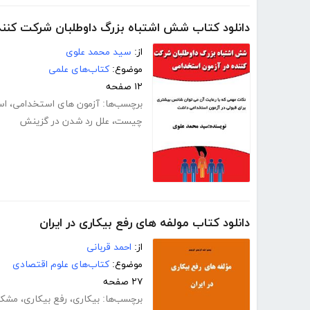
دانلود کتاب شش اشتباه بزرگ داوطلبان شرکت کنند
از:
سید محمد علوی
موضوع:
کتاب‌های علمی
۱۲ صفحه
برچسب‌ها:
آزمون های استخدامی
،
اس
چیست
،
علل رد شدن در گزینش
دانلود کتاب مولفه های رفع بیکاری در ایران
از:
احمد قربانی
موضوع:
کتاب‌های علوم اقتصادی
۲۷ صفحه
برچسب‌ها:
بیکاری
،
رفع بیکاری
،
مشکل