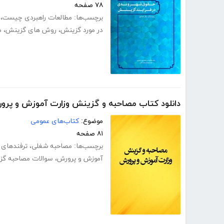
۷۸ صفحه
برچسب‌ها:
مطالعات راهبردی چیست
،
در مورد گزینش
،
روش های گزینش
،
م
دانلود کتاب مصاحبه و گزینش وزارت آموزش و پرو
موضوع:
کتاب‌های عمومی
۸۱ صفحه
برچسب‌ها:
مصاحبه شغلی
،
ترفندهای 
آموزش و پرورش
،
سوالات مصاحبه گ