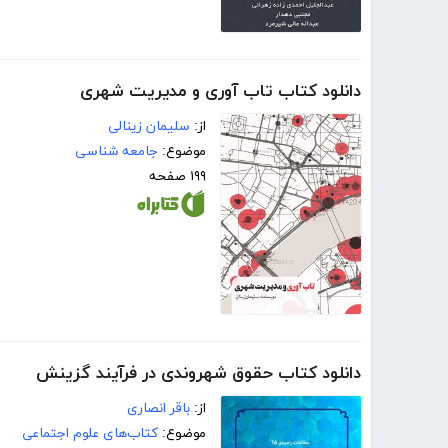
دانلود کتاب تاب ‌آوری و مدیریت شهری
از:
سلیمان زینالی
موضوع:
جامعه شناسی
۱۹۹ صفحه
دانلود کتاب حقوق شهروندی در فرآیند گزینش
از:
باقر انصاری
موضوع:
کتاب‌های علوم اجتماعی