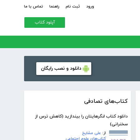
ورود
ثبت نام
راهنما
تماس با ما
آپلود کتاب
دانلود و نصب رایگان
کتاب‌های تصادفی
دانلود کتاب لنگرهایتان را بیندازید (کاهش ترس از
سخنرانی)
از:
علی مشایخ
کتاب‌های علوم اجتماعی