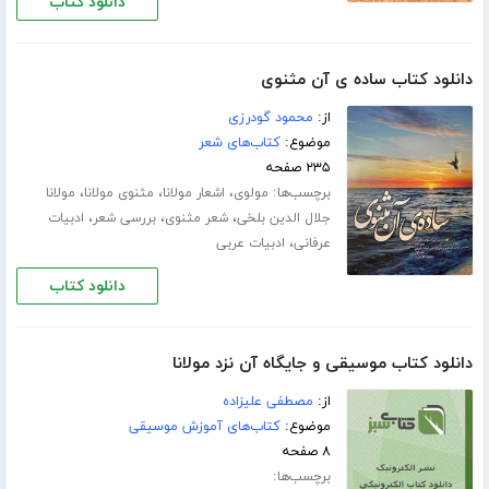
دانلود کتاب
دانلود کتاب ساده ی آن مثنوی
از:
محمود گودرزی
موضوع:
کتاب‌های شعر
۲۳۵ صفحه
برچسب‌ها:
،
،
،
مولوی
اشعار مولانا
مثنوی مولانا
مولانا
،
،
،
جلال الدین بلخی
شعر مثنوی
بررسی شعر
ادبیات
،
عرفانی
ادبیات عربی
دانلود کتاب
دانلود کتاب موسیقی و جایگاه آن نزد مولانا
از:
مصطفی علیزاده
موضوع:
کتاب‌های آموزش موسیقی
۸ صفحه
برچسب‌ها: