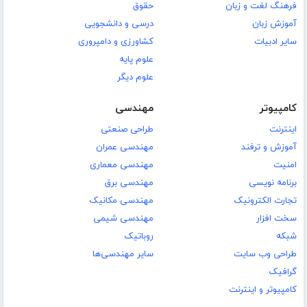
فرهنگ لغت و زبان
حقوق
آموزش زبان
درسی و دانشجویی
سایر ادبیات
کشاورزی و دامپروری
علوم پایه
علوم دیگر
کامپیوتر
مهندسی
اینترنت
طراحی صنعتی
آموزش و ترفند
مهندسی عمران
امنیت
مهندسی معماری
برنامه نویسی
مهندسی برق
تجارت الکترونیک
مهندسی مکانیک
سخت افزار
مهندسی شیمی
شبکه
روباتیک
طراحی وب سایت
سایر مهندسی‌ها
گرافیک
کامپیوتر و اینترنت