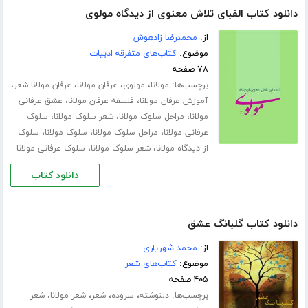
دانلود کتاب الفبای تلاش معنوی از دیدگاه مولوی
از:
محمدرضا زادهوش
موضوع:
کتاب‌های متفرقه ادبیات
۷۸ صفحه
برچسب‌ها:
،
،
،
،
مولانا
مولوی
عرفان مولانا
عرفان مولانا شعر
،
،
آموزش عرفان مولانا
فلسفه عرفان مولانا
عشق عرفانی
،
،
،
مولانا
مراحل سلوک مولانا
شعر سلوک مولانا
سلوک
،
،
،
عرفانی مولانا
مراحل سلوک مولانا
سلوک مولانا
سلوک
،
،
از دیدگاه مولانا
شعر سلوک مولانا
سلوک عرفانی مولانا
دانلود کتاب
دانلود کتاب گلبانگ عشق
از:
محمد شهریاری
موضوع:
کتاب‌های شعر
۴۰۵ صفحه
برچسب‌ها:
،
،
،
،
دلنوشته
سروده
شعر
شعر مولانا
شعر