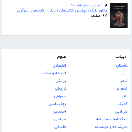
از:
امیرابوالفضل هنرمند
دانلود رایگان بهترین کتاب‌های داستان
،
کتاب‌های سرگرمی
۱۶۷ صفحه
ادبیات
علوم
داستان
اقتصادی
رمان
اندیشه و مذهب
شعر
پزشکی
شعر نو
تاریخی
طنز
جغرافی
کمیک
روانشناسی
نثر ادبی
اجتماعی
زندگینامه و سفرنامه
سیاسی
نمایشنامه و فیلمنامه
فلسفی