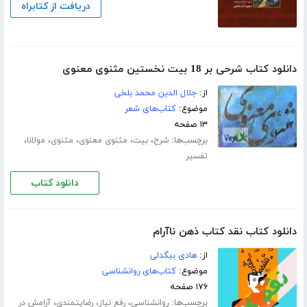
دریافت از کتابراه
دانلود کتاب شرحی بر 18 بیت نخستین مثنوی معنوی
از:
جلال الدین محمد بلخی
موضوع:
کتاب‌های شعر
۱۳ صفحه
برچسب‌ها:
،
،
،
،
،
شرح
بیت
مثنوی معنوی
مثنوی
مولانا
تفسیر
دانلود کتاب
دانلود کتاب نقد کتاب ذهن ناآرام
از:
هادی بیگدلی
موضوع:
کتاب‌های روانشناسی
۱۷۶ صفحه
برچسب‌ها:
،
،
،
روانشناسی
رفع نیاز
رضایتمندی
آرامش در