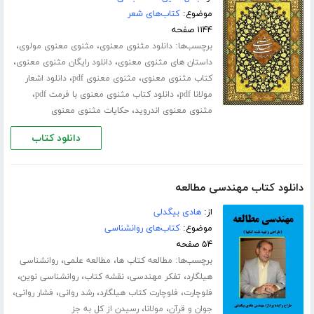
موضوع:
کتاب‌های شعر
۱۱۴۴ صفحه
برچسب‌ها:
،
،
دانلود مثنوی معنوی
مثنوی معنوی مولوی
،
،
داستان های مثنوی معنوی
دانلود رایگان مثنوی معنوی
،
،
کتاب مثنوی معنوی
مثنوی معنوی pdf
دانلود اشعار
،
،
مولانا pdf
دانلود کتاب مثنوی معنوی با فرمت pdf
،
مثنوی معنوی اندروید
حکایات مثنوی معنوی
دانلود کتاب
دانلود کتاب مهندسی مطالعه
از:
هادی بیگدلی
موضوع:
کتاب‌های روانشناسی
۵۴ صفحه
برچسب‌ها:
،
،
مطالعه کتاب ها
مطالعه علمی
روانشناسی
،
،
،
،
هیلگارد
تفکر مهندسی
نقشه کتاب
روانشناسی نوین
،
،
،
،
فلوچارت
فلوچارت کتاب هیلگارد
رشد روانی
فشار روانی
،
،
جوان و قرآن
مولانا
رسیدن از کل به جز