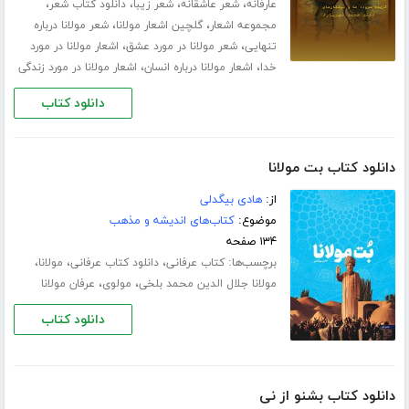
،
،
،
،
عارفانه
شعر عاشقانه
شعر زیبا
دانلود کتاب شعر
،
،
مجموعه اشعار
گلچین اشعار مولانا
شعر مولانا درباره
،
،
تنهایی
شعر مولانا در مورد عشق
اشعار مولانا در مورد
،
،
خدا
اشعار مولانا درباره انسان
اشعار مولانا در مورد زندگی
دانلود کتاب
دانلود کتاب بت مولانا
از:
هادی بیگدلی
موضوع:
کتاب‌های اندیشه و مذهب
۱۳۴ صفحه
برچسب‌ها:
،
،
،
کتاب عرفانی
دانلود کتاب عرفانی
مولانا
،
،
مولانا جلال الدین محمد بلخی
مولوی
عرفان مولانا
دانلود کتاب
دانلود کتاب بشنو از نی