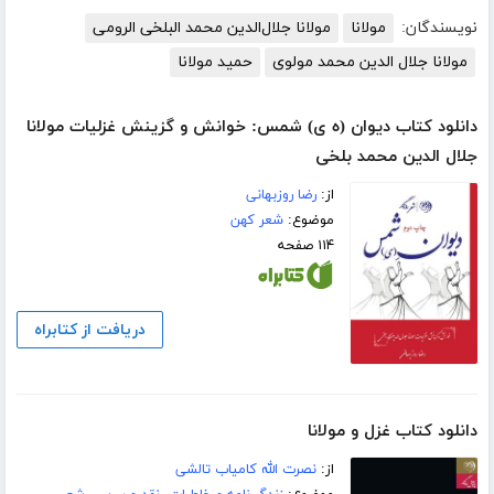
نویسندگان:
مولانا
مولانا جلال‌الدین محمد البلخی الرومی
مولانا جلال الدین محمد مولوی
حمید مولانا
دانلود کتاب دیوان (ه ی) شمس: خوانش و گزینش غزلیات مولانا
جلال الدین محمد بلخی
از:
رضا روزبهانی
موضوع:
شعر کهن
۱۱۴ صفحه
دریافت از کتابراه
دانلود کتاب غزل و مولانا
از:
نصرت الله کامیاب تالشی