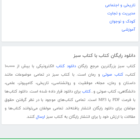
تاریخی و اجتماعی
مدیریت و تجارت
کودک و نوجوان
آموزشی
دانلود رایگان کتاب با کتاب سبز
کتاب سبز بزرگترین مرجع رایگان
دانلود کتاب
الکترونیکی با بیش از ۱۰،۰۰۰
کتاب،
کتاب صوتی
و رمان است. با کتاب سبز در تمامی موضوعات مانند
داستان و رمان، مجله، موفقیت و روانشناسی، تاریخی، کامپیوتر، علمی،
دانشگاهی، کتاب صوتی و...
کتاب
برای دانلود قرار داده شده است. دانلود کتاب‌ها
با فرمت PDF یا MP3 است. تمامی کتاب‌های موجود با در نظر گرفتن حقوق
مولفان برای دانلود رایگان انتشار یافته‌اند. تمامی مولفان می‌توانند کتاب‌ها و
مقالات با ارزش خود را برای انتشار رایگان به کتاب سبز
ارسال
کنند.