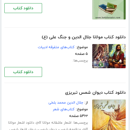
دانلود کتاب
دانلود کتاب مولانا جلال الدین و جنگ علی (ع)
موضوع:
کتاب‌های متفرقه ادبیات
۵ صفحه
برچسب‌ها:
دانلود کتاب
دانلود کتاب دیوان شمس تبریزی
از:
جلال الدین محمد بلخی
موضوع:
کتاب‌های شعر
۵۴۶۲ صفحه
برچسب‌ها:
،
اشعار عاشقانه مولانا pdf
دانلود اشعار مولانا
،
،
،
pdf
منظومه شمس
دیوان شمس
دیوان اشعار شمس