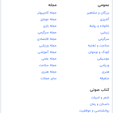
عمومی
مجله
بزرگان و مشاهیر
مجله کامپیوتر
آشپزی
مجله موبایل
خانواده و روابط
مجله بازی
زیبایی
مجله سرگرمی
سرگرمی
مجله اقتصادی
سلامت و تغذیه
مجله ورزشی
کودک و نوجوان
مجله آموزشی
موسیقی
مجله علمی
ورزشی
مجله سلامت
هنری
مجله هنری
متفرقه
سایر مجلات
کتاب صوتی
شعر و ادبیات
داستان و رمان
روانشناسی و موفقیت