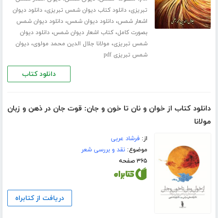
،
،
تبریزی
دانلود کتاب دیوان شمس تبریزی
دانلود دیوان
،
،
اشعار شمس
دانلود دیوان شمس
دانلود دیوان شمس
،
،
بصورت کامل
کتاب اشعار دیوان شمس
دانلود دیوان
،
،
شمس تبریزی
مولانا جلال الدین محمد مولوی
دیوان
شمس تبریزی pdf
دانلود کتاب
دانلود کتاب از خوان و نان تا خون و جان: قوت جان در ذهن و زبان
مولانا
از:
فرشاد عربی
موضوع:
نقد و بررسی شعر
۳۶۵ صفحه
دریافت از کتابراه