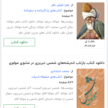
از:
زهرا خوش نظر
موضوع:
کتاب‌های زندگینامه و سفرنامه
۶۱ صفحه
برچسب‌ها:
،
،
،
مولانا
درباره مولانا
دانلود کتاب شعر مولانا
،
،
،
جلال الدین محمد
آثار مولانا
زندگی نامه مولانا
حزین
،
خوش نظر
دانلود کتاب های حزین خوش نظر
دانلود کتاب
دانلود کتاب بازتاب اندیشه‌های شمس تبریزی در مثنوی مولوی
از:
محمد خدادادی
موضوع:
کتاب‌های متفرقه ادبیات
۵۷۹ صفحه
برچسب‌ها:
،
،
شمس تبریزی کیست
آثار شمس تبریزی
،
،
،
آثار مولانا
آثار مولانا pdf
مولانا و شمس تبریزی
سوال
،
شمس از مولانا
داستان کامل شمس و مولانا pdf