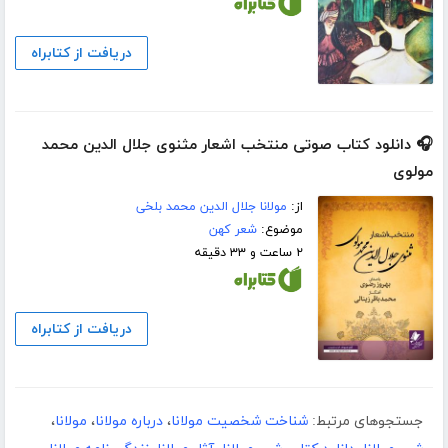
دریافت از کتابراه
🎧 دانلود کتاب صوتی منتخب اشعار مثنوی جلال الدین محمد
مولوی
از:
مولانا جلال الدین محمد بلخی
موضوع:
شعر کهن
۲ ساعت و ۳۳ دقیقه
دریافت از کتابراه
جستجوهای مرتبط:
شناخت شخصیت مولانا
،
درباره مولانا
،
مولانا
،