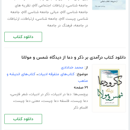
،
،
جامعه شناسی
ارتباطات اجتماعی pdf
نظریه های
،
،
جامعه شناسی pdf
مبانی جامعه شناسی pdf
جامعه
،
،
،
شناسی چیست pdf
جامعه شناسی
ارتباطات
ارتباطات
،
در جامعه
فرهنگ در جامعه
دانلود کتاب
دانلود کتاب درآمدی بر ذکر و دعا از دیدگاه شمس و مولانا
از:
محمد خدادادی
موضوع:
کتاب‌های متفرقه ادبیات
،
کتاب‌های اندیشه و
مذهب
۶۹ صفحه
برچسب‌ها:
،
،
،
دعا در ادبیات
ذکر در ادبیات
شعر فارسی
،
،
،
دعا چیست
فلسفه دعا چیست
معنی دعا چیست
اقسام ذکر
دانلود کتاب