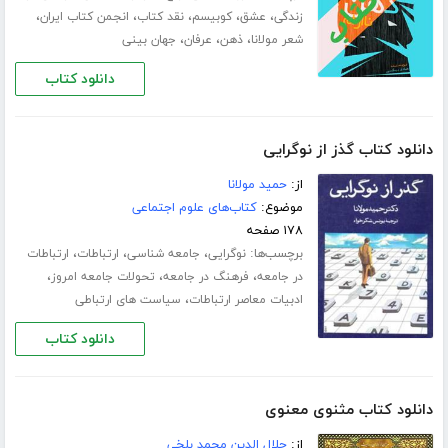
،
،
،
،
،
زندگی
عشق
کوبیسم
نقد کتاب
انجمن کتاب ایران
،
،
،
شعر مولانا
ذهن
عرفان
جهان بینی
دانلود کتاب
دانلود کتاب گذز از نوگرایی
از:
حمید مولانا
موضوع:
کتاب‌های علوم اجتماعی
۱۷۸ صفحه
برچسب‌ها:
،
،
،
نوگرایی
جامعه شناسی
ارتباطات
ارتباطات
،
،
،
در جامعه
فرهنگ در جامعه
تحولات جامعه امروز
،
ادبیات معاصر ارتباطات
سیاست های ارتباطی
دانلود کتاب
دانلود کتاب مثنوی معنوی
از:
جلال الدین محمد بلخی