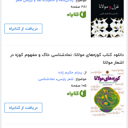
موضوع:
زندگی‌نامه و خاطرات
،
نقد و بررسی شعر
۲۸۱ صفحه
دریافت از کتابراه
دانلود کتاب کوزه‌های مولانا: نمادشناسی خاک و مفهوم کوزه در
اشعار مولانا
از:
پدرام حکیم زاده
موضوع:
شعر پارسی
،
نمادشناسی
۱۰۵ صفحه
دریافت از کتابراه