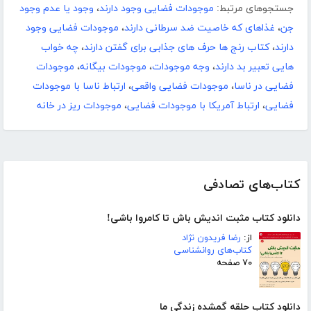
جستجوهای مرتبط:
موجودات فضایی وجود دارند
،
وجود یا عدم وجود
جن
،
غذاهای که خاصیت ضد سرطانی دارند
،
موجودات فضایی وجود
دارند
،
کتاب رنج ها حرف های جذابی برای گفتن دارند
،
چه خواب
هایی تعبیر بد دارند
،
وجه موجودات
،
موجودات بیگانه
،
موجودات
فضایی در ناسا
،
موجودات فضایی واقعی
،
ارتباط ناسا با موجودات
فضایی
،
ارتباط آمریکا با موجودات فضایی
،
موجودات ریز در خانه
کتاب‌های تصادفی
دانلود کتاب مثبت اندیش باش تا کامروا باشی!
از:
رضا فریدون نژاد
کتاب‌های روانشناسی
۷۰ صفحه
دانلود کتاب حلقه گمشده زندگی ما