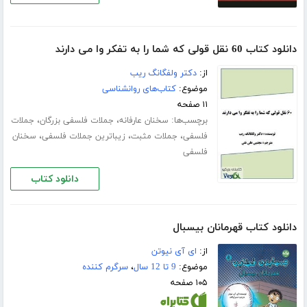
دانلود کتاب 60 نقل قولی که شما را به تفکر وا می دارند
از:
دکتر ولفگانگ ریب
موضوع:
کتاب‌های روانشناسی
۱۱ صفحه
برچسب‌ها:
،
،
سخنان عارفانه
جملات فلسفی بزرگان
جملات
،
،
،
فلسفی
جملات مثبت
زیباترین جملات فلسفی
سخنان
فلسفی
دانلود کتاب
دانلود کتاب قهرمانان بیسبال
از:
ای آی نیوتن
موضوع:
9 تا 12 سال
،
سرگرم کننده
۱۰۵ صفحه