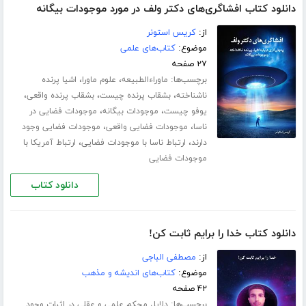
دانلود کتاب افشاگری‌های دکتر ولف در مورد موجودات بیگانه
از:
کریس استونر
موضوع:
کتاب‌های علمی
۲۷ صفحه
برچسب‌ها:
،
،
ماوراءالطبیعه
علوم ماورا
اشیا پرنده
،
،
،
ناشناخته
بشقاب پرنده چیست
بشقاب پرنده واقعی
،
،
یوفو چیست
موجودات بیگانه
موجودات فضایی در
،
،
ناسا
موجودات فضایی واقعی
موجودات فضایی وجود
،
،
دارند
ارتباط ناسا با موجودات فضایی
ارتباط آمریکا با
موجودات فضایی
دانلود کتاب
دانلود کتاب خدا را برایم ثابت کن!
از:
مصطفی الباجی
موضوع:
کتاب‌های اندیشه و مذهب
۴۲ صفحه
برچسب‌ها:
دلایل محکم علمی و عقلی در اثبات وجود