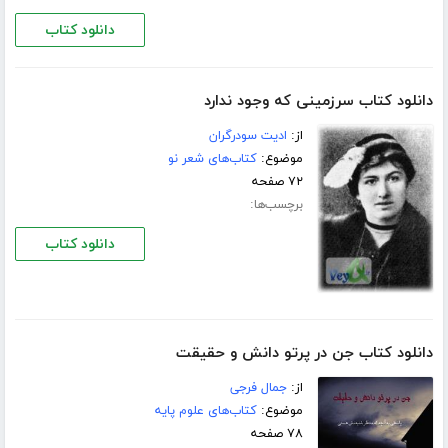
دانلود کتاب
دانلود کتاب سرزمینی که وجود ندارد
از:
ادیت سودرگران
موضوع:
کتاب‌های شعر نو
۷۲ صفحه
برچسب‌ها:
دانلود کتاب
دانلود کتاب جن در پرتو دانش و حقیقت
از:
جمال فرجی
موضوع:
کتاب‌های علوم پایه
۷۸ صفحه