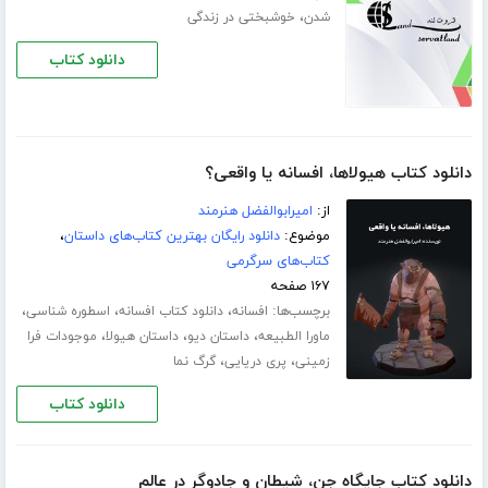
،
شدن
خوشبختی در زندگی
دانلود کتاب
دانلود کتاب هیولاها، افسانه یا واقعی؟
از:
امیرابوالفضل هنرمند
موضوع:
دانلود رایگان بهترین کتاب‌های داستان
،
کتاب‌های سرگرمی
۱۶۷ صفحه
برچسب‌ها:
،
،
،
افسانه
دانلود کتاب افسانه
اسطوره شناسی
،
،
،
ماورا الطبیعه
داستان دیو
داستان هیولا
موجودات فرا
،
،
زمینی
پری دریایی
گرگ نما
دانلود کتاب
دانلود کتاب جایگاه جن، شیطان و جادوگر در عالم