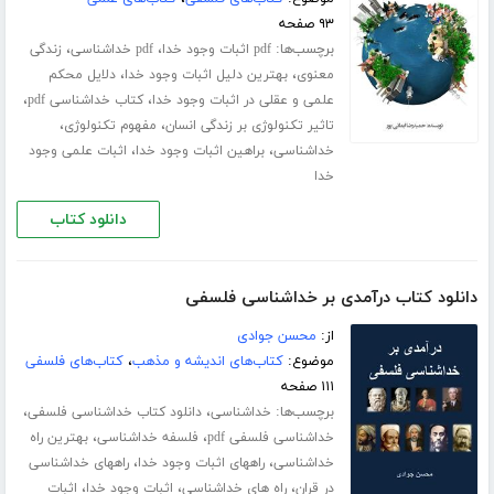
۹۳ صفحه
برچسب‌ها:
،
،
pdf اثبات وجود خدا
pdf خداشناسی
زندگی
،
،
معنوی
بهترین دلیل اثبات وجود خدا
دلایل محکم
،
،
علمی و عقلی در اثبات وجود خدا
کتاب خداشناسی pdf
،
،
تاثیر تکنولوژی بر زندگی انسان
مفهوم تکنولوژی
،
،
خداشناسی
براهین اثبات وجود خدا
اثبات علمی وجود
خدا
دانلود کتاب
دانلود کتاب درآمدی بر خداشناسی فلسفی
از:
محسن جوادی
موضوع:
کتاب‌های اندیشه و مذهب
،
کتاب‌های فلسفی
۱۱۱ صفحه
برچسب‌ها:
،
،
خداشناسی
دانلود کتاب خداشناسی فلسفی
،
،
خداشناسی فلسفی pdf
فلسفه خداشناسی
بهترین راه
،
،
خداشناسی
راههای اثبات وجود خدا
راههای خداشناسی
،
،
،
در قران
راه های خداشناسی
اثبات وجود خدا
اثبات