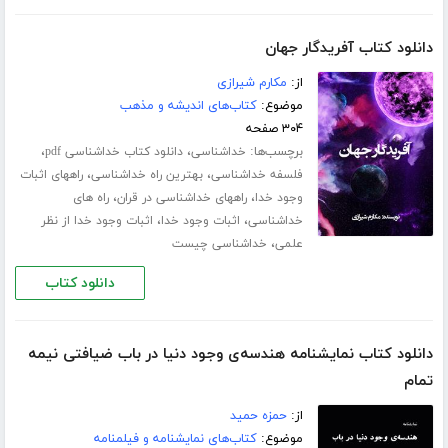
دانلود کتاب آفریدگار جهان
از:
مکارم شیرازی
موضوع:
کتاب‌های اندیشه و مذهب
۳۰۴ صفحه
برچسب‌ها:
،
،
خداشناسی
دانلود کتاب خداشناسی pdf
،
،
فلسفه خداشناسی
بهترین راه خداشناسی
راههای اثبات
،
،
وجود خدا
راههای خداشناسی در قران
راه های
،
،
خداشناسی
اثبات وجود خدا
اثبات وجود خدا از نظر
،
علمی
خداشناسی چیست
دانلود کتاب
دانلود کتاب نمایشنامه هندسه‌ی وجود دنیا در باب ضیافتی نیمه
تمام
از:
حمزه حمید
موضوع:
کتاب‌های نمایشنامه و فیلمنامه