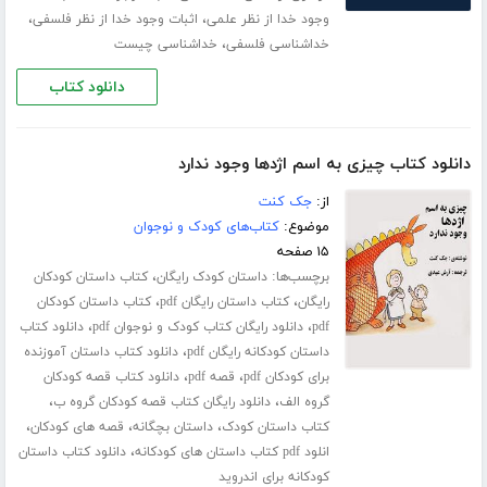
،
،
وجود خدا از نظر علمی
اثبات وجود خدا از نظر فلسفی
،
خداشناسی فلسفی
خداشناسی چیست
دانلود کتاب
دانلود کتاب چیزی به اسم اژدها وجود ندارد
از:
جک کنت
موضوع:
کتاب‌های کودک و نوجوان
۱۵ صفحه
برچسب‌ها:
،
داستان کودک رایگان
کتاب داستان کودکان
،
،
رایگان
کتاب داستان رایگان pdf
کتاب داستان کودکان
،
،
pdf
دانلود رایگان کتاب کودک و نوجوان pdf
دانلود کتاب
،
داستان کودکانه رایگان pdf
دانلود کتاب داستان آموزنده
،
،
برای کودکان pdf
قصه pdf
دانلود کتاب قصه کودکان
،
،
گروه الف
دانلود رایگان کتاب قصه کودکان گروه ب
،
،
،
کتاب داستان کودک
داستان بچگانه
قصه های کودکان
،
انلود pdf کتاب داستان های کودکانه
دانلود کتاب داستان
کودکانه برای اندروید