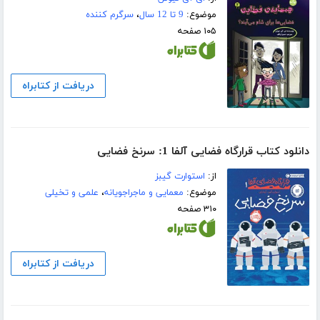
موضوع:
9 تا 12 سال
،
سرگرم کننده
۱۰۵ صفحه
دریافت از کتابراه
دانلود کتاب قرارگاه فضایی آلفا 1: سرنخ فضایی
از:
استوارت گیبز
موضوع:
معمایی و ماجراجویانه
،
علمی و تخیلی
۳۱۰ صفحه
دریافت از کتابراه