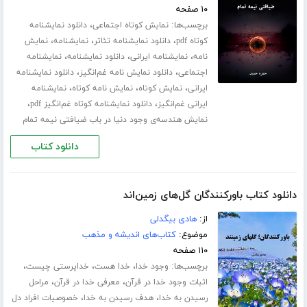
۱۰ صفحه
برچسب‌ها:
،
نمایش کوتاه اجتماعی
دانلود نمایشنامه
،
،
،
کوتاه pdf
دانلود نمایشنامه تئاتر
نمایشنامه
نمایش
،
،
،
نامه
نمایشنامه ایرانی
دانلود نمایشنامه
نمایشنامه
،
،
اجتماعی
دانلود نمایش نامه غم‌انگیز
دانلود نمایشنامه
،
،
،
ایرانی
نمایش کوتاه
نمایش نامه کوتاه
نمایشنامه
،
،
ایرانی غم‌انگیز
دانلود نمایشنامه کوتاه غم‌انگیز pdf
نمایش هندسه‌ی وجود دنیا در باب ضیافتی نیمه تمام
دانلود کتاب
دانلود کتاب باورکنندگان گل‌های زمین‌اند
از:
هادی بیگدلی
موضوع:
کتاب‌های اندیشه و مذهب
۱۱۰ صفحه
برچسب‌ها:
،
،
،
وجود خدا
خدا هست
خداپرستی چیست
،
،
اثبات وجود خدا در قرآن
معرفی خدا در قرآن
مراحل
،
،
رسیدن به خدا
هدف رسیدن به خدا
خصوصیات افراد دل