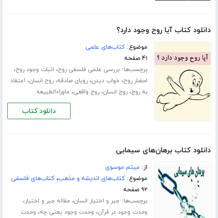
دانلود کتاب آیا روح وجود دارد؟
موضوع:
کتاب‌های علمی
۴۱ صفحه
برچسب‌ها:
،
،
بررسی علمی فلسفی روح
اثبات وجود روح
،
،
،
،
احضار روح
خواب دیدن
رویای صادقه
روح انسان
اعتقاد
،
،
،
به روح
روح انسان
روح واقعی
ماوراءالطبیعه
دانلود کتاب
دانلود کتاب برهان‌های سیمابی
از:
میثم موسوی
موضوع:
کتاب‌های اندیشه و مذهب
،
کتاب‌های فلسفی
۹۲ صفحه
برچسب‌ها:
،
،
جبر و اختیار انسان
مقاله جبر و اختیار
،
،
وحدت وجود در قرآن
وحدت وجود یعنی چه
وحدت