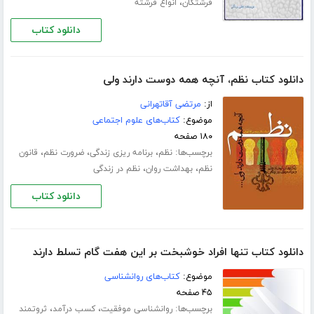
،
فرشتگان
انواع فرشته
دانلود کتاب
دانلود کتاب نظم، آنچه همه دوست دارند ولی
از:
مرتضی آقاتهرانی
موضوع:
کتاب‌های علوم اجتماعی
۱۸۰ صفحه
برچسب‌ها:
،
،
،
نظم
برنامه ریزی زندگی
ضرورت نظم
قانون
،
،
نظم
بهداشت روان
نظم در زندگی
دانلود کتاب
دانلود کتاب تنها افراد خوشبخت بر این هفت گام تسلط دارند
موضوع:
کتاب‌های روانشناسی
۴۵ صفحه
برچسب‌ها:
،
،
روانشناسی موفقیت
کسب درآمد
ثروتمند