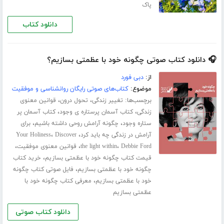
پاک
دانلود کتاب
🎧 دانلود کتاب صوتی چگونه خود با عظمتی بسازیم؟
از:
دبی فورد
موضوع:
کتاب‌های صوتی رایگان روانشناسی و موفقیت
برچسب‌ها:
،
،
تغییر زندگی
تحول درون
قوانین معنوی
،
،
زندگی
کتاب آسمان پرستاره ی وجود
کتاب آسمان پر
،
،
ستاره وجود
چگونه آرامش روحی داشته باشیم
برای
،
،
آرامش در زندگی چه باید کرد
Discover
Your Holiness
،
،
،
Debbie Ford
the light within
قوانین معنوی موفقیت
،
قیمت کتاب چگونه خود با عظمتی بسازیم
خرید کتاب
،
چگونه خود با عظمتی بسازیم
فایل صوتی کتاب چگونه
،
خود با عظمتی بسازیم
معرفی کتاب چگونه خود با
عظمتی بسازیم
دانلود کتاب صوتی