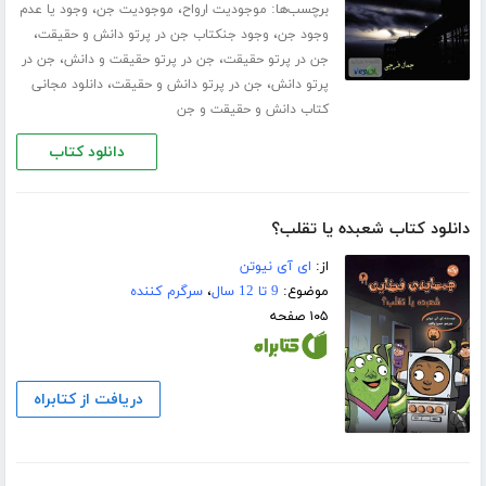
برچسب‌ها:
،
،
موجودیت ارواح
موجودیت جن
وجود یا عدم
،
،
وجود جن
وجود جنکتاب جن در پرتو دانش و حقیقت
،
،
جن در پرتو حقیقت
جن در پرتو حقیقت و دانش
جن در
،
،
پرتو دانش
جن در پرتو دانش و حقیقت
دانلود مجانی
کتاب دانش و حقیقت و جن
دانلود کتاب
دانلود کتاب شعبده یا تقلب؟
از:
ای آی نیوتن
موضوع:
9 تا 12 سال
،
سرگرم کننده
۱۰۵ صفحه
دریافت از کتابراه