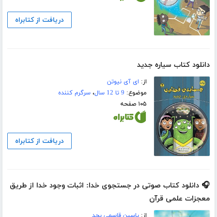
دریافت از کتابراه
دانلود کتاب سیاره جدید
از:
ای آی نیوتن
موضوع:
9 تا 12 سال
،
سرگرم کننده
۱۰۵ صفحه
دریافت از کتابراه
🎧 دانلود کتاب صوتی در جستجوی خدا: اثبات وجود خدا از طریق
معجزات علمی قرآن
از:
یاسین قاسمی بجد