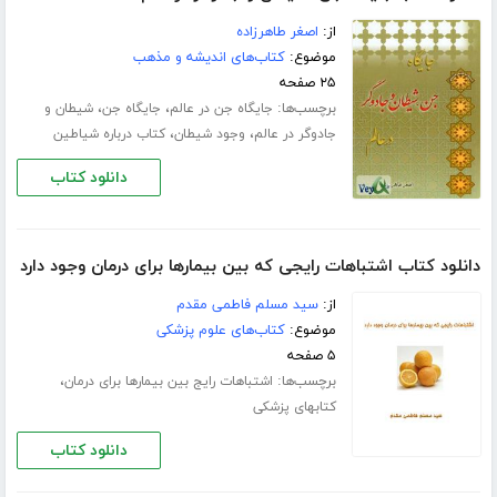
از:
اصغر طاهرزاده
موضوع:
کتاب‌های اندیشه و مذهب
۲۵ صفحه
برچسب‌ها:
،
،
جایگاه جن در عالم
جایگاه جن
شیطان و
،
،
جادوگر در عالم
وجود شیطان
کتاب درباره شیاطین
دانلود کتاب
دانلود کتاب اشتباهات رایجی که بین بیمارها برای درمان وجود دارد
از:
سید مسلم فاطمی مقدم
موضوع:
کتاب‌های علوم پزشکی
۵ صفحه
برچسب‌ها:
،
اشتباهات رایج بین بیمارها برای درمان
کتابهای پزشکی
دانلود کتاب