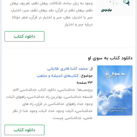
،
،
وجود به زبان ساده
اشکالات برهان نظم
تعریف برهان
،
،
،
،
،
نظم
برهان نظم در قرآن
نقد برهان نظم
جبر
اختیار
،
،
،
جبر یا اختیار
عقل
جبر و اختیار در قرآن
شعر مولانا
درباره جبر و اختیار
دانلود کتاب
دانلود کتاب به سوی او
از:
محمد آشنا قادری طالبانی
موضوع:
کتاب‌های اندیشه و مذهب
۳۳ صفحه
برچسب‌ها:
،
،
خداشناسی
دانلود کتاب خداشناسی pdf
،
،
فلسفه خداشناسی
بهترین راه خداشناسی
راههای اثبات
،
،
وجود خدا
راههای خداشناسی در قران
راه های
،
،
خداشناسی
اثبات وجود خدا
اثبات وجود خدا از نظر
،
علمی
خداشناسی چیست
دانلود کتاب