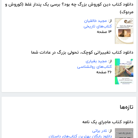
دانلود کتاب دین کوروش بزرگ چه بود؟ برسی یک پندار غلط (کوروش و
مردوک)
از:
مجید خالقیان
کتاب‌های تاریخی
۱۴ صفحه
دانلود کتاب تغییراتی کوچک، تحولی بزرگ در عادات شما
از:
مجید بغیاری
کتاب‌های روانشناسی
۲۶ صفحه
تازه‌ها
دانلود کتاب ماجرای یک نامه
از:
نادر براتی
دانلود رایگان بهترین کتاب‌های داستان