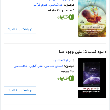
موضوع:
خداشناسی
،
علوم قرآنی
۴ ساعت و ۲۲ دقیقه
دریافت از کتابراه
دانلود کتاب 12 دلیل وجود خدا
از:
جانر تاسلامان
موضوع:
هستی شناسی
،
عقل گرایی
،
خداشناسی
۱۹۲ صفحه
دریافت از کتابراه