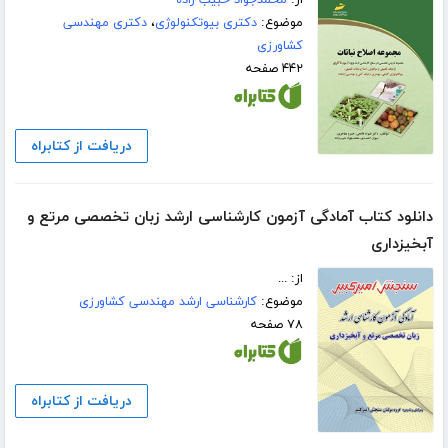
از:
محمدجواد حبیب زاده
موضوع:
دکتری بیوتکنولوژی
،
دکتری مهندسی
کشاورزی
۴۴۲ صفحه
دریافت از کتابراه
دانلود کتاب آمادگی آزمون کارشناسی ارشد زبان تخصصی مرتع و
آبخیزداری
از: ...
موضوع:
کارشناسی ارشد مهندسی کشاورزی
۷۸ صفحه
دریافت از کتابراه