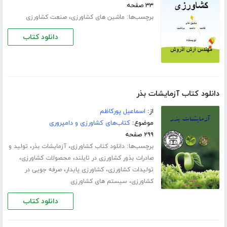
۳۳ صفحه
برچسب‌ها:
،
ماشین های کشاورزی
صنعت کشاورزی
دانلود کتاب
دانلود کتاب آزمایشات بذر
از:
اسماعیل پورکاظم
موضوع:
کتاب‌های کشاورزی و دامپروری
۲۹۹ صفحه
برچسب‌ها:
،
،
دانلود کتاب کشاورزی
آزمایشات بذر
تولید و
،
،
صادرات بذور کشاورزی در تایلند
محصولات کشاورزی
،
،
تولیدات کشاورزی
کشاورزی پایدار
صرفه جویی در
،
کشاورزی
سیستم های کشاورزی
دانلود کتاب