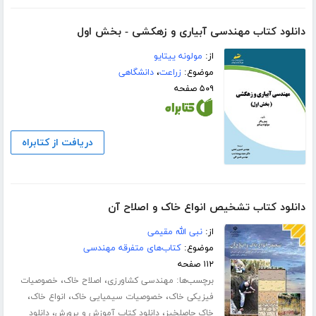
دانلود کتاب مهندسی آبیاری و زهکشی - بخش اول
از:
مولونه ییتایو
موضوع:
زراعت
،
دانشگاهی
۵۰۹ صفحه
دریافت از کتابراه
دانلود کتاب تشخیص انواع خاک و اصلاح آن
از:
نبى الله مقیمی
موضوع:
کتاب‌های متفرقه مهندسی
۱۱۲ صفحه
برچسب‌ها:
،
،
مهندسی کشاورزی
اصلاح خاک
خصوصیات
،
،
،
فیزیکی خاک
خصوصیات سیمیایی خاک
انواع خاک
،
،
خاک حاصلخیز
دانلود کتاب آموزش و پرورش
دانلود