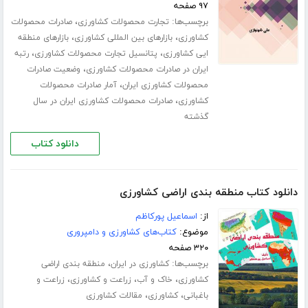
۹۷ صفحه
برچسب‌ها:
،
تجارت محصولات کشاورزی
صادرات محصولات
،
،
کشاورزی
بازارهای بین المللی کشاورزی
بازارهای منطقه
،
،
ایی کشاورزی
پتانسیل تجارت محصولات کشاورزی
رتبه
،
ایران در صادرات محصولات کشاورزی
وضعیت صادرات
،
محصولات کشاورزی ایران
آمار صادرات محصولات
،
کشاورزی
صادرات محصولات کشاورزی ایران در سال
گذشته
دانلود کتاب
دانلود کتاب منطقه بندی اراضی کشاورزی
از:
اسماعیل پورکاظم
موضوع:
کتاب‌های کشاورزی و دامپروری
۳۲۰ صفحه
برچسب‌ها:
،
کشاورزی در ایران
منطقه بندی اراضی
،
،
،
کشاورزی
خاک و آب
زراعت و کشاورزی
زراعت و
،
،
باغبانی
کشاورزی
مقالات کشاورزی