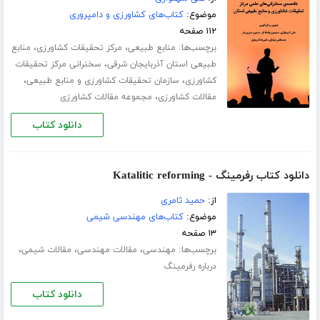
موضوع:
کتاب‌های کشاورزی و دامپروری
۱۱۲ صفحه
برچسب‌ها:
،
،
منابع طبیعی
مرکز تحقیقات کشاورزی
منابع
،
طبیعی استان آذربایجان شرقی
سخنرانی مرکز تحقیقات
،
،
کشاورزی
سازمان تحقیقات کشاورزی و منابع طبیعی
،
مقالات کشاورزی
مجموعه مقالات کشاورزی
دانلود کتاب
دانلود کتاب رفرمینگ - Katalitic reforming
از:
حمید ثامری
موضوع:
کتاب‌های مهندسی شیمی
۱۳ صفحه
برچسب‌ها:
،
،
،
مهندسی
مقالات مهندسی
مقالات شیمی
درباره رفرمینگ
دانلود کتاب