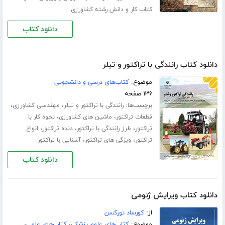
کتاب کار و دانش رشته کشاورزی
دانلود کتاب
دانلود کتاب رانندگی با تراکتور و تیلر
موضوع:
کتاب‌های درسی و دانشجویی
۱۳۶ صفحه
برچسب‌ها:
،
،
رانندگی با تراکتور و تیلر
مهندسی کشاورزی
،
،
قطعات تراکتور
ماشین های کشاورزی
نحوه کار با
،
،
،
تراکتور
طرز رانندگی با تراکتور
دنده تراکتور
انواع
،
،
تراکتور
ویژگی های تراکتور
آشنایی با تراکتور
دانلود کتاب
دانلود کتاب ویرایش ژنومی
از:
کورساد تورکسن
موضوع:
کتاب‌های علوم پزشکی
،
کتاب‌های علمی
،