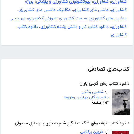
کشاورزی
،
کشاورزی
،
بیوتکنولوژی کشاورزی و پزشکی
،
پروژه
کشاورزی
،
ماشی های کشاورزی
،
مکانیک ماشین های کشاورزی
،
ماشین های کشاورزی
،
صنعت کشاورزی
،
اموزش کشاورزی
،
مهندسی
کشاورزی
،
دانلود کتاب کار و دانش رشته کشاورزی
،
دانلود کتاب
کشاورزی
کتاب‌های تصادفی
دانلود کتاب رمان گرمی باران
از:
شاهین واثقی
دانلود رایگان بهترین رمان‌ها
۲۰۳ صفحه
دانلود کتاب ترفندهای شگفت انگیز شعبده بازی با وسایل معمولی
از:
ماروین برگلاس