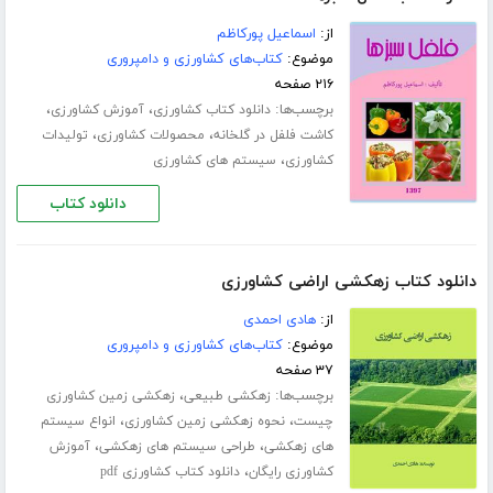
از:
اسماعیل پورکاظم
موضوع:
کتاب‌های کشاورزی و دامپروری
۲۱۶ صفحه
برچسب‌ها:
،
،
دانلود کتاب کشاورزی
آموزش کشاورزی
،
،
کاشت فلفل در گلخانه
محصولات کشاورزی
تولیدات
،
کشاورزی
سیستم های کشاورزی
دانلود کتاب
دانلود کتاب زهکشی اراضی کشاورزی
از:
هادی احمدی
موضوع:
کتاب‌های کشاورزی و دامپروری
۳۷ صفحه
برچسب‌ها:
،
زهکشی طبیعی
زهکشی زمین کشاورزی
،
،
چیست
نحوه زهکشی زمین کشاورزی
انواع سیستم
،
،
های زهکشی
طراحی سیستم های زهکشی
آموزش
،
کشاورزی رایگان
دانلود کتاب کشاورزی pdf