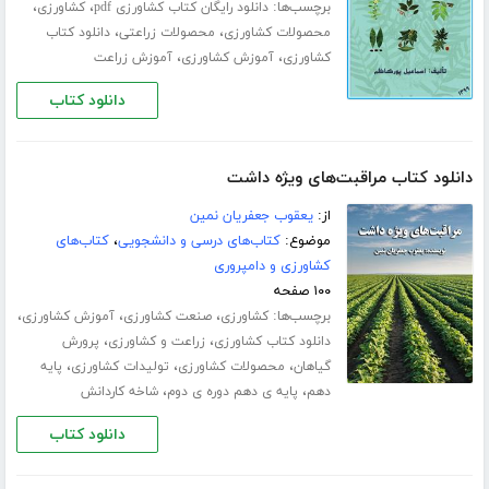
برچسب‌ها:
،
،
دانلود رایگان کتاب کشاورزی pdf
کشاورزی
،
،
محصولات کشاورزی
محصولات زراعتی
دانلود کتاب
،
،
کشاورزی
آموزش کشاورزی
آموزش زراعت
دانلود کتاب
دانلود کتاب مراقبت‌های ویژه داشت
از:
یعقوب جعفریان نمین
موضوع:
کتاب‌های درسی و دانشجویی
،
کتاب‌های
کشاورزی و دامپروری
۱۰۰ صفحه
برچسب‌ها:
،
،
،
کشاورزی
صنعت کشاورزی
آموزش کشاورزی
،
،
دانلود کتاب کشاورزی
زراعت و کشاورزی
پرورش
،
،
،
گیاهان
محصولات کشاورزی
تولیدات کشاورزی
پایه
،
،
دهم
پایه ی دهم دوره ی دوم
شاخه کاردانش
دانلود کتاب