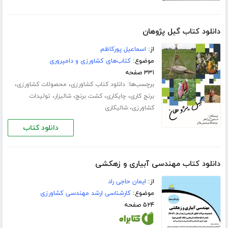
دانلود کتاب گیل پژوهان
از:
اسماعیل پورکاظم
موضوع:
کتاب‌های کشاورزی و دامپروری
۳۳۱ صفحه
برچسب‌ها:
،
،
دانلود کتاب کشاورزی
محصولات کشاورزی
،
،
،
،
برنج کاری
چایکاری
کشت برنج
شالیزار
تولیدات
،
کشاورزی
شالیکاری
دانلود کتاب
دانلود کتاب مهندسی آبیاری و زهکشی
از:
ایمان حاجی راد
موضوع:
کارشناسی ارشد مهندسی کشاورزی
۵۲۴ صفحه