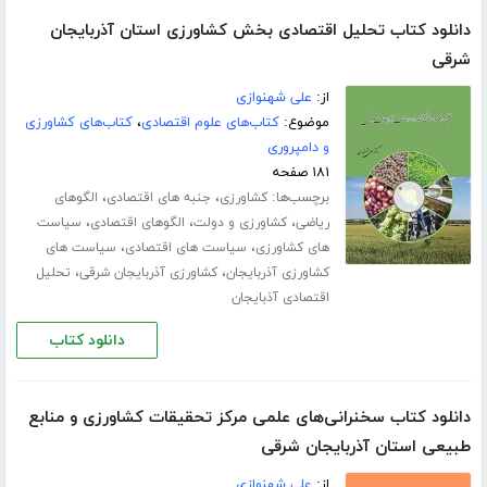
دانلود کتاب تحلیل اقتصادی بخش کشاورزی استان آذربایجان
شرقی
از:
علی شهنوازی
موضوع:
کتاب‌های علوم اقتصادی
،
کتاب‌های کشاورزی
و دامپروری
۱۸۱ صفحه
برچسب‌ها:
،
،
کشاورزی
جنبه های اقتصادی
الگوهای
،
،
،
ریاضی
کشاورزی و دولت
الگوهای اقتصادی
سیاست
،
،
های کشاورزی
سیاست های اقتصادی
سیاست های
،
،
کشاورزی آذربایجان
کشاورزی آذربایجان شرقی
تحلیل
اقتصادی آذبایجان
دانلود کتاب
دانلود کتاب سخنرانی‌های علمی مرکز تحقیقات کشاورزی و منابع
طبیعی استان آذربایجان شرقی
از:
علی شهنوازی