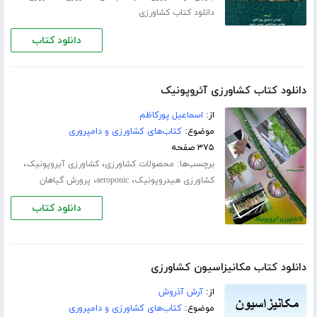
دانلود کتاب کشاورزی
دانلود کتاب
دانلود کتاب کشاورزی آئروپونیک
از:
اسماعیل پورکاظم
موضوع:
کتاب‌های کشاورزی و دامپروری
۳۷۵ صفحه
برچسب‌ها:
،
،
محصولات کشاورزی
کشاورزی آیروپونیک
،
،
کشاورزی هیدروپونیک
aeroponic
پرورش گیاهان
دانلود کتاب
دانلود کتاب مکانیزاسیون کشاورزی
از:
آرش آذروش
موضوع:
کتاب‌های کشاورزی و دامپروری