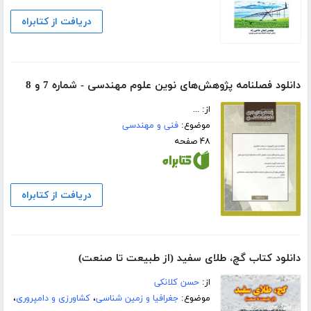
دریافت از کتابراه
دانلود فصلنامه‌ پژوهش‌های نوین علوم مهندسی - شماره 7 و 8
از: ...
موضوع:
فنی و مهندسی
۴۸ صفحه
دریافت از کتابراه
دانلود کتاب گچ، طلای سفید (از طبیعت تا صنعت)
از:
حسن کلانکی
موضوع:
جغرافیا و زمین شناسی
،
کشاورزی و دامپروری
،