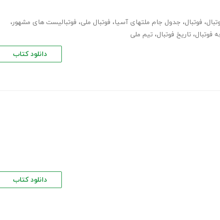
تبال
،
فوتبال
،
جدول جام ملتهای آسیا
،
فوتبال ملی
،
فوتبالیست های مشهور
،
ه فوتبال
،
تاریخ فوتبال
،
تیم ملی
دانلود کتاب
دانلود کتاب