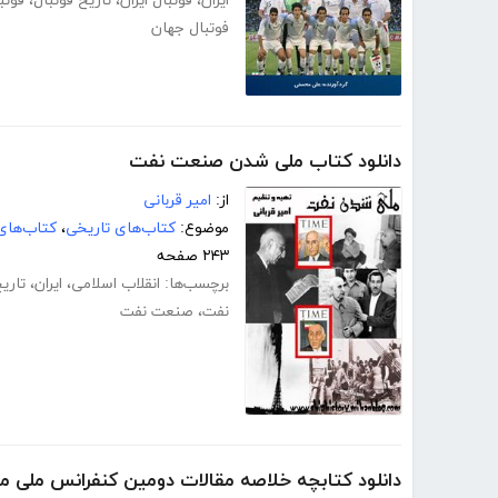
ایران
،
فوتبال ایران
،
تاریخ فوتبال
،
فوتب
فوتبال جهان
دانلود کتاب ملی شدن صنعت نفت
از:
امیر قربانی
موضوع:
کتاب‌های تاریخی
،
کتاب‌های
۲۴۳ صفحه
برچسب‌ها:
انقلاب اسلامی
،
ایران
،
تاری
نفت
،
صنعت نفت
دانلود کتابچه خلاصه مقالات دومین کنفرانس ملی 