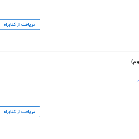
دریافت از کتابراه
وم)
می
دریافت از کتابراه