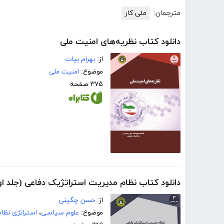
مترجمان:
ملی کار
دانلود کتاب نظریه‌های امنیت ملی
از:
بهرام بیات
موضوع:
امنیت ملی
۳۷۵ صفحه
دانلود کتاب نظام مدیریت استراتژیک دفاعی (جلد او
از:
حسن چگینی
موضوع:
علوم سیاسی
،
استراتژی نظا