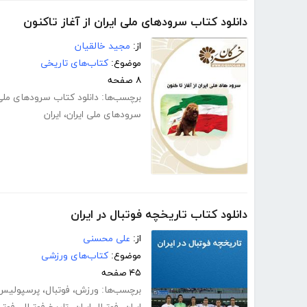
دانلود کتاب سرود‌های ملی ایران از آغاز تاکنون
از:
مجید خالقیان
موضوع:
کتاب‌های تاریخی
۸ صفحه
برچسب‌ها:
دانلود کتاب سرود‌های ملی ا
سرود‌‌های ملی ایران
،
ایران
دانلود کتاب تاریخچه فوتبال در ایران
از:
علی محسنی
موضوع:
کتاب‌های ورزشی
۴۵ صفحه
برچسب‌ها:
ورزش
،
فوتبال
،
پرسپولیس