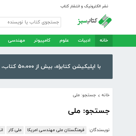
نشر الکترونیک و انتشار کتاب
خانه
ادبیات
علوم
کامپیوتر
مهندسی
با اپلیکیشن کتابراه، بیش از ۵۰،۰۰۰ کتاب، کتاب صوتی و رمان را در موبایل و تبلت خود داشته باشید!
خانه
جستجو: ملی
›
جستجو: ملی
نویسندگان:
فرهنگستان ملی مهندسی امریکا
ملی کار
ان