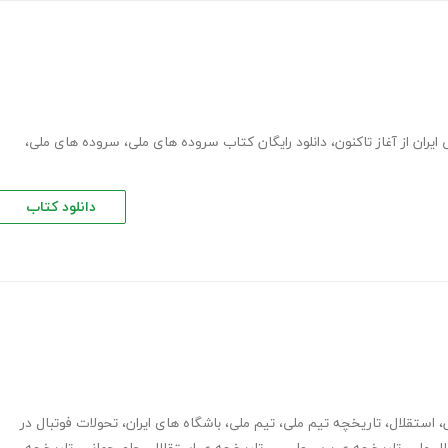
یران از آغاز تاکنون
،
دانلود رایگان کتاب سروده های ملی
،
سروده های ملی
،
دانلود کتاب
،
استقلال
،
تاریخچه تیم ملی
،
تیم ملی
،
باشگاه های ایران
،
تحولات فوتبال در