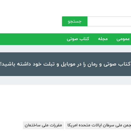
جستجو
عمومی
مجله
کتاب صوتی
جمن ملی سرطان ایالات متحده امریکا
مقررات ملی ساختمان