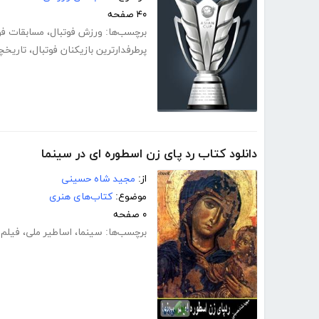
۴۰ صفحه
برچسب‌ها:
ورزش فوتبال
،
مسابقات فو
پرطرفدارترین بازیکنان فوتبال
،
تاریخچ
دانلود کتاب رد پای زن اسطوره ای در سینما
از:
مجید شاه حسینی
موضوع:
کتاب‌های هنری
۰ صفحه
برچسب‌ها:
سینما
،
اساطیر ملی
،
فیلم