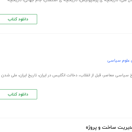
ال ملی
،
تاریخچه ی پرسپولیس
،
تاریخچه ی استقلال
،
جام جهانی
،
تاریخچه
دانلود کتاب
 علوم سیاسی
خ سیاسی معاصر
،
قبل از انقلاب
،
دخالت انگلیس در ایران
،
تاریخ ایران
،
ملی شدن
دانلود کتاب
مدیریت ساخت و پروژه