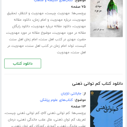
موضوع:
کتاب‌های اندیشه و مذهب
۷۵ صفحه
برچسب‌ها:
،
،
مهدویت چیست
مهدویت و انتظار
تحقیق
،
،
مهدویت
درباره مهدویت و امام زمان
دانلود مقاله
،
،
مهدویت
دانلود مقاله درباره مهدویت
دانلود رایگان
،
،
مقاله در مورد مهدویت
موضوع مقاله در مورد مهدویت
،
حضرت مهدی در کتب اهل سنت
امام زمان اهل سنت
،
،
کیست
تولد امام زمان در کتب اهل سنت
مهدویت در
،
اهل سنت
مهدویت
دانلود کتاب
دانلود کتاب کم توانی ذهنی
از:
جایانتی نارایان
موضوع:
کتاب‌های علوم پزشکی
۱۱۳ صفحه
برچسب‌ها:
،
،
کم توانی ذهنی pdf
کم توانی ذهنی چیست
،
،
تعریف کم توان ذهنی
علل عقب ماندگی ذهنی
درمان
،
،
عقب ماندگی ذهنی
آموزش کودکان کم توان ذهنی