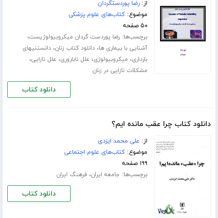
از:
رضا پوردستگردان
موضوع:
کتاب‌های علوم پزشکی
۵۰ صفحه
برچسب‌ها:
،
رضا پوردست گردان میکروبیولوژیست
،
،
آشنایی با بیماری ها
دانلود کتاب زنان
دانستنیهای
،
،
،
،
بارداری
میکروبیولوژی
علل ناباروری
علل نازایی
مشکلات نازایی در زنان
دانلود کتاب
دانلود کتاب چرا عقب مانده ایم؟
از:
علی محمد ایزدی
موضوع:
کتاب‌های علوم اجتماعی
۱۹۹ صفحه
برچسب‌ها:
،
جامعه ایران
فرهنگ ایران
دانلود کتاب