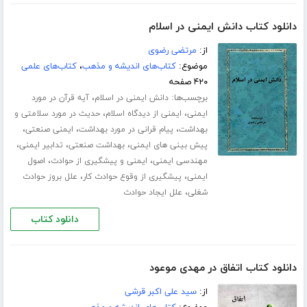
دانلود کتاب دانش ایمنی در اسلام
از:
مرتضی رضوی
موضوع:
کتاب‌های اندیشه و مذهب
،
کتاب‌های علمی
۴۲۰ صفحه
برچسب‌ها:
،
دانش ایمنی در اسلام
آیه قرآن در مورد
،
،
ایمنی
ایمنی از دیدگاه اسلام
حدیث در مورد سلامتی و
،
،
،
بهداشت
پیام قرانی در مورد بهداشت
ایمنی صنعتی
،
،
،
پیش بینی های ایمنی
بهداشت صنعتی
تدابیر ایمنی
،
،
مهندسی ایمنی
ایمنی و پیشگیری از حوادث
اصول
،
،
ایمنی
پیشگیری از وقوع حوادث کار
علل بروز حوادث
،
شغلی
علل ایجاد حوادث
دانلود کتاب
دانلود کتاب اتفاق در مهدی موعود
از:
سید علی اکبر قرشی