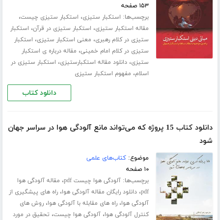
۱۵۳ صفحه
برچسب‌ها:
،
،
استکبار ستیزی
استکبار ستیزی چیست
،
،
مقاله استکبار ستیزی
استکبار ستیزی در قرآن
استکبار
،
،
ستیزی در کلام رهبری
معنی استکبار ستیزی
استکبار
،
ستیزی در کلام امام خمینی
مقاله درباره ی استکبار
،
،
ستیزی
دانلود مقاله استکبارستیزی
استکبار ستیزی در
،
اسلام
مفهوم استکبار ستیزی
دانلود کتاب
دانلود کتاب 15 پروژه که می‌تواند مانع آلودگی هوا در سراسر جهان
شود
موضوع:
کتاب‌های علمی
۱۰ صفحه
برچسب‌ها:
،
آلودگی هوا چیست pdf
مقاله آلودگی هوا
،
،
pdf
دانلود رایگان مقاله آلودگی هوا
راه های پیشگیری از
،
،
آلودگی هوا
راه های مقابله با آلودگی هوا
روش های
،
،
کنترل آلودگی هوا
آلودگی هوا چیست
تحقیق در مورد