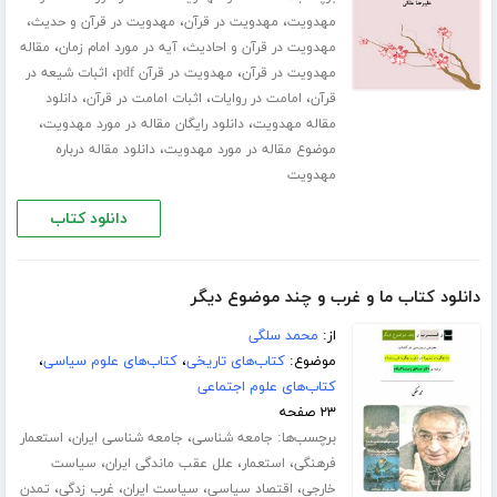
،
،
،
مهدویت
مهدویت در قرآن
مهدویت در قرآن و حدیث
،
،
مهدویت در قرآن و احادیث
آیه در مورد امام زمان
مقاله
،
،
مهدویت در قرآن
مهدویت در قرآن pdf
اثبات شیعه در
،
،
،
قرآن
امامت در روایات
اثبات امامت در قرآن
دانلود
،
،
مقاله مهدویت
دانلود رایگان مقاله در مورد مهدویت
،
موضوع مقاله در مورد مهدویت
دانلود مقاله درباره
مهدویت
دانلود کتاب
دانلود کتاب ما و غرب و چند موضوع دیگر
از:
محمد سلگی
موضوع:
کتاب‌های تاریخی
،
کتاب‌های علوم سیاسی
،
کتاب‌های علوم اجتماعی
۲۳ صفحه
برچسب‌ها:
،
،
جامعه شناسی
جامعه شناسی ایران
استعمار
،
،
،
فرهنگی
استعمار
علل عقب ماندگی ایران
سیاست
،
،
،
،
خارجی
اقتصاد سیاسی
سیاست ایران
غرب زدگی
تمدن