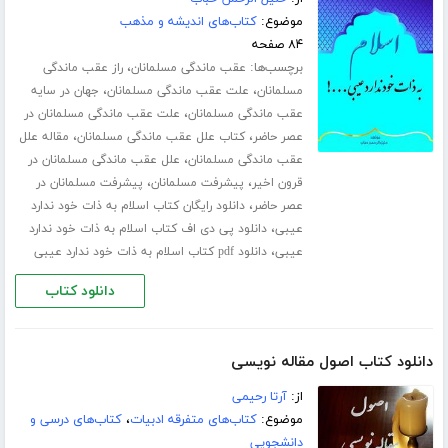
موضوع:
کتاب‌های اندیشه و مذهب
۸۴ صفحه
برچسب‌ها:
،
عقب ماندگی مسلمانان
راز عقب ماندگی
،
،
مسلمانان
علت عقب ماندگی مسلمانان
جهان در سایه
،
عقب ماندگی مسلمانان
علت عقب ماندگی مسلمانان در
،
،
عصر حاضر
کتاب علل عقب ماندگی مسلمانان
مقاله علل
،
عقب ماندگی مسلمانان
علل عقب ماندگی مسلمانان در
،
،
قرون اخیر
پیشرفت مسلمانان
پیشرفت مسلمانان در
،
عصر حاضر
دانلود رایگان کتاب اسلام به ذات خود ندارد
،
عیبی
دانلود پی دی اف کتاب اسلام به ذات خود ندارد
،
عیبی
دانلود pdf کتاب اسلام به ذات خود ندارد عیبی
دانلود کتاب
دانلود کتاب اصول مقاله نویسی
از:
آرتا رحیمی
موضوع:
کتاب‌های متفرقه ادبیات
،
کتاب‌های درسی و
دانشجویی