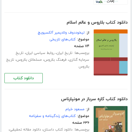
دانلود کتاب بلاروس و عالم اسلام
از:
لیخوددوف ولادیمیر آلکسیویچ
موضوع:
کتاب‌های تاریخی
۷۴ صفحه
برچسب‌ها:
،
،
تاریخ ایران
روابط سیاسی ایران
تاریخ
،
،
،
سرمایه گذاری
فرهنگ بلاروس
مسلمانان بلاروس
تاریخ
بلاروس
دانلود کتاب
دانلود کتاب کاره سرباز در مونپارناس
از:
مسعود خیام
موضوع:
کتاب‌های زندگینامه و سفرنامه
۲۳۶ صفحه
برچسب‌ها:
،
،
دانلود کتاب داستان
دانلود مقاله تحقیقی