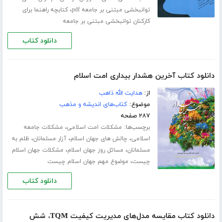
،
توانبخشی مبتنی بر جامعه pdf
کتابچه راهنما برای
کارکنان توانبخشی مبتنی بر جامعه
دانلود کتاب
دانلود کتاب آخرین هشدار بیداری امت اسلام
از:
هدایت الله ذاهب
موضوع:
کتاب‌های اندیشه و مذهب
۲۸۷ صفحه
برچسب‌ها:
،
مشکلات امت اسلامی
مشکلات جامعه
،
،
،
اسلامی
چالش های جهان اسلام
آزار مسلمانان
ظلم به
،
،
مسلمانان
مسائل روز جهان اسلام
مشکلات جهان اسلام
،
چیست
موضوع مهم جهان اسلام چیست
دانلود کتاب
دانلود کتاب مقایسه مدل‌های مدیریت کیفیت TQM، شش