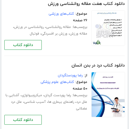
دانلود کتاب هفت مقاله روانشناسی ورزش
موضوع:
کتاب‌های ورزشی
۲۶ صفحه
برچسب‌ها:
،
،
مقاله روانشناسی
روانشناسی در ورزش
،
،
مقاله ورزش
ورزش بر افسردگی
فوتبال
دانلود کتاب
دانلود کتاب درد در بدن انسان
از:
رضا پوردستگردان
موضوع:
کتاب‌های علوم پزشکی
۵۰ صفحه
برچسب‌ها:
،
،
رضا پوردست گردان
میکروبیولوژی
آشنایی با
،
،
،
علل درد
راهنمای بیماری ها
آسیب شناسی
علل درد
عضلانی
دانلود کتاب