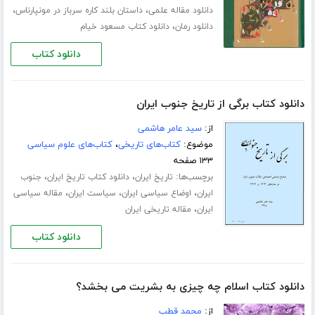
،
،
دانلود مقاله علمی
داستان بلند کاره سرباز در مونپارناس
،
دانلود رمان
دانلود کتاب مسعود خیام
دانلود کتاب
دانلود کتاب برگی از تاریخ جنوب ایران
از:
سید عامر هاشمی
موضوع:
کتاب‌های تاریخی
،
کتاب‌های علوم سیاسی
۱۳۳ صفحه
برچسب‌ها:
،
،
تاریخ ایران
دانلود کتاب تاریخ ایران
جنوب
،
،
،
ایران
اوضاع سیاسی ایران
سیاست ایران
مقاله سیاسی
،
ایران
مقاله تاریخی ایران
دانلود کتاب
دانلود کتاب اسلام چه چیزی به بشریت می بخشد؟
از:
م‍ح‍م‍د ق‍طب‌