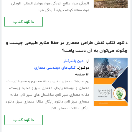
،
،
آلودگی هوا
منابع الودگی هوا
عوامل انسانی آلودگی
،
هوا
مقاله کوتاه درباره آلودگی هوا
دانلود کتاب
دانلود کتاب نقش طراحی معماری در حفظ منابع طبیعی چیست و
چگونه می‌توان به آن دست یافت؟
از:
امین بلندرفتار
موضوع:
کتاب‌های مهندسی معماری
۱۳ صفحه
برچسب‌ها:
،
،
معماری مدرن
رابطه معماری و محیط زیست
،
،
معماری و توسعه پایدار
معماری سبز و محیط زیست
،
،
مقاله معماری سبز pdf
ساختمان های سبز pdf
مقاله
،
،
معماری سبز pdf
دانلود رایگان مقاله معماری سبز
دانلود
رایگان مقالات معماری pdf
دانلود کتاب