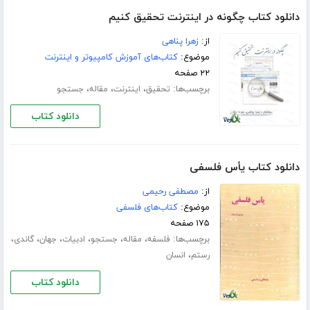
دانلود کتاب چگونه در اینترنت تحقیق کنیم
از:
زهرا پناهی
موضوع:
کتاب‌های آموزش کامپیوتر و اینترنت
۲۲ صفحه
برچسب‌ها:
،
،
،
تحقیق
اینترنت
مقاله
جستجو
دانلود کتاب
دانلود کتاب یأس فلسفی
از:
مصطفی رحیمی
موضوع:
کتاب‌های فلسفی
۱۷۵ صفحه
برچسب‌ها:
،
،
،
،
،
،
فلسفه
مقاله
جستجو
ادبیات
جهان
گاندی
،
رستم
انسان
دانلود کتاب