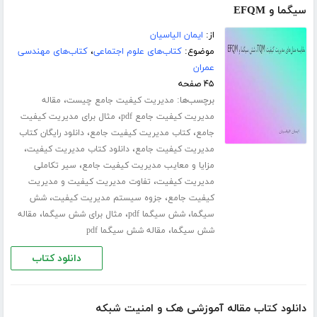
سیگما و EFQM
از:
ایمان الیاسیان
موضوع:
کتاب‌های علوم اجتماعی
،
کتاب‌های مهندسی
عمران
۴۵ صفحه
برچسب‌ها:
،
مدیریت کیفیت جامع چیست
مقاله
،
مدیریت کیفیت جامع pdf
مثال برای مدیریت کیفیت
،
،
جامع
کتاب مدیریت کیفیت جامع
دانلود رایگان کتاب
،
،
مدیریت کیفیت جامع
دانلود کتاب مدیریت کیفیت
،
مزایا و معایب مدیریت کیفیت جامع
سیر تکاملی
،
مدیریت کیفیت
تفاوت مدیریت کیفیت و مدیریت
،
،
کیفیت جامع
جزوه سیستم مدیریت کیفیت
شش
،
،
،
سیگما
شش سیگما pdf
مثال برای شش سیگما
مقاله
،
شش سیگما
مقاله شش سیگما pdf
دانلود کتاب
دانلود کتاب مقاله آموزشی هک و امنیت شبکه