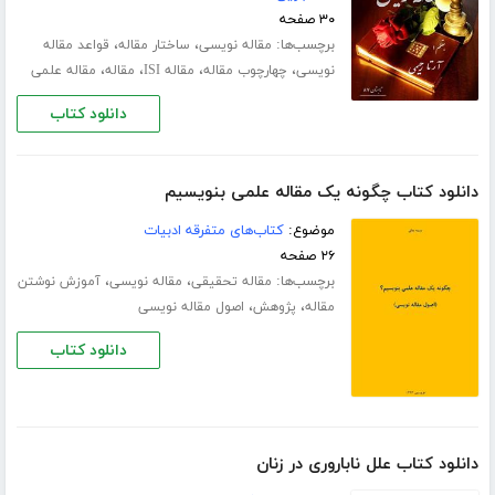
۳۰ صفحه
برچسب‌ها:
،
،
مقاله نویسی
ساختار مقاله
قواعد مقاله
،
،
،
،
نویسی
چهارچوب مقاله
مقاله ISI
مقاله
مقاله علمی
دانلود کتاب
دانلود کتاب چگونه یک مقاله علمی بنویسیم
موضوع:
کتاب‌های متفرقه ادبیات
۲۶ صفحه
برچسب‌ها:
،
،
مقاله تحقیقی
مقاله نویسی
آموزش نوشتن
،
،
مقاله
پژوهش
اصول مقاله نویسی
دانلود کتاب
دانلود کتاب علل ناباروری در زنان