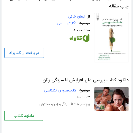
چاپ مقاله
از:
ایمان خاکی
موضوع:
نگارش علمی
۲۰۰ صفحه
دریافت از کتابراه
دانلود کتاب بررسی علل افزایش افسردگی زنان
موضوع:
کتاب‌های روانشناسی
۳ صفحه
برچسب‌ها:
،
،
افسردگی
زنان
دختران
دانلود کتاب