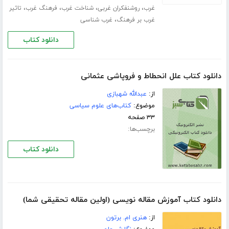
،
،
،
،
غرب
روشنفکران غربی
شناخت غرب
فرهنگ غرب
تاثیر
،
غرب بر فرهنگ
غرب شناسی
دانلود کتاب
دانلود کتاب علل انحطاط و فروپاشی عثمانی
از:
عبدالله شهبازی
موضوع:
کتاب‌های علوم سیاسی
۳۳ صفحه
برچسب‌ها:
دانلود کتاب
دانلود کتاب آموزش مقاله نویسی (اولین مقاله تحقیقی شما)
از:
هنری ام. برتون