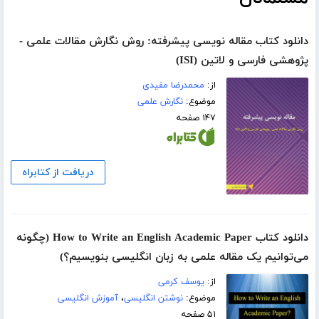
دانلود کتاب مقاله نویسی پیشرفته: روش نگارش مقالات علمی -
پژوهشی فارسی و لاتین (ISI)
از:
محمدرضا مفیدی
موضوع:
نگارش علمی
۱۴۷ صفحه
دریافت از کتابراه
دانلود کتاب How to Write an English Academic Paper (چگونه
می‌توانیم یک مقاله علمی به زبان انگلیسی بنویسیم؟)
از:
یوسف کرمی
موضوع:
نوشتن انگلیسی
،
آموزش انگلیسی
۵۱ صفحه