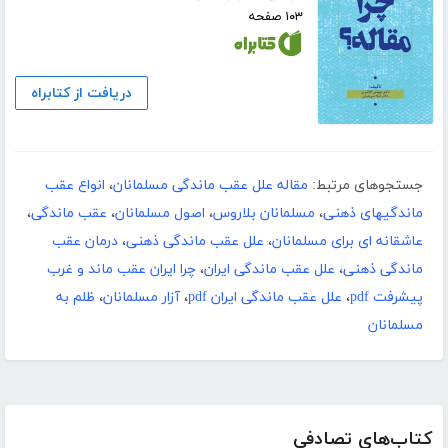
۱۰۳ صفحه
دریافت از کتابراه
جستجوهای مرتبط:
مقاله علل عقب ماندگی مسلمانان
،
انواع عقب
ماندگیهای ذهنی
،
مسلمانان بلاروس
،
اصول مسلمانان
،
عقب ماندگی
،
عاشقانه ای برای مسلمانان
،
علل عقب ماندگی ذهنی
،
درمان عقب
ماندگی ذهنی
،
علل عقب ماندگی ایران
،
چرا ایران عقب ماند و غرب
پیشرفت pdf
،
علل عقب ماندگی ایران pdf
،
آزار مسلمانان
،
ظلم به
مسلمانان
کتاب‌های تصادفی