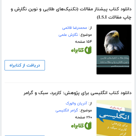
دانلود کتاب پیشتاز مقالات (تکنیک‌های طلایی و نوین نگارش و
چاپ مقالات I.S.I)
از:
محمدرضا قائمی
موضوع:
نگارش علمی
۱۵۴ صفحه
دریافت از کتابراه
دانلود کتاب انگلیسی برای پژوهش: کاربرد، سبک و گرامر
از:
آدریان والورک
موضوع:
گرامر انگلیسی
۲۶۰ صفحه