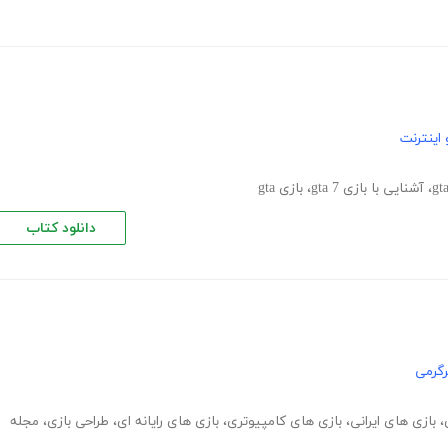
اینترنت
،
آشنایی با بازی gta 7
،
بازی gta
دانلود کتاب
گرمی
،
بازی های ایرانی
،
بازی های کامپیوتری
،
بازی های رایانه ای
،
طراحی بازی
،
مجله