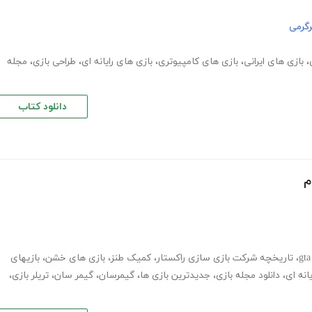
گرمی
،
بازی های ایرانی
،
بازی های کامپیوتری
،
بازی های رایانه ای
،
طراحی بازی
،
مجله
دانلود کتاب
م
،
تاریخچه شرکت بازی سازی راکستار
،
کمیک طنز
،
بازی های خشن
،
بازیهای
انه ای
،
دانلود مجله بازی
،
جدیدترین بازی ها
،
گیمرسان
،
گیمر سان
،
تریلر بازی
،