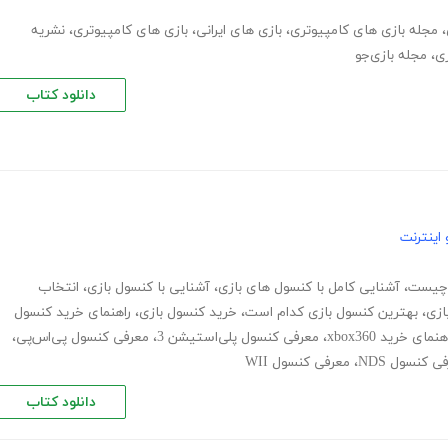
،
مجله بازی های کامپیوتری
،
بازی های ایرانی
،
بازی های کامپیوتری
،
نشریه
زی
،
مجله بازی‌جو
دانلود کتاب
اینترنت
 چیست
،
آشنایی کامل با کنسول های بازی
،
آشنایی با کنسول بازی
،
انتخاب
ازی
،
بهترین کنسول بازی کدام است
،
خرید کنسول بازی
،
راهنمای خرید کنسول
هنمای خرید xbox360
،
معرفی کنسول پلی‌استیشن 3
،
معرفی کنسول پی‌اس‌پی
،
ی کنسول NDS
،
معرفی کنسول WII
دانلود کتاب