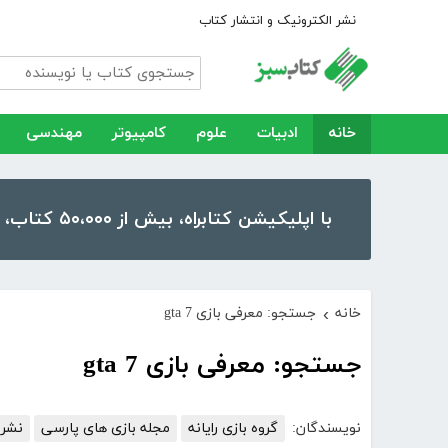
نشر الکترونیک و انتشار کتاب
خانه
ادبیات
علوم
کامپیوتر
مهندسی
با اپلیکیشن کتابراه، بیش از ۵۰،۰۰۰ کتاب، کتاب صوتی و رمان را در موبایل و تبلت خود داشته باشید!
خانه
جستجو: معرفی بازی gta 7
›
جستجو: معرفی بازی gta 7
نویسندگان:
گروه بازی رایانه
مجله بازی های پارسی
نشری