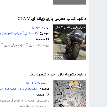
دانلود کتاب معرفی بازی رایانه ای GTA V
از:
رضا توکلی
موضوع:
کتاب‌های آموزش کامپیوتر و 
۲۰ صفحه
برچسب‌ها:
بازی gta 7
،
معرفی بازی gta 7
دانلود نشریه بازی جو - شماره یک
از:
نشریه بازی جو
موضوع:
مجله‌های بازی
،
مجله‌های سر
۲۸ صفحه
برچسب‌ها:
مجله بازی های کامپیوتری
بازی‌جو
،
نشریه بازی‌جو