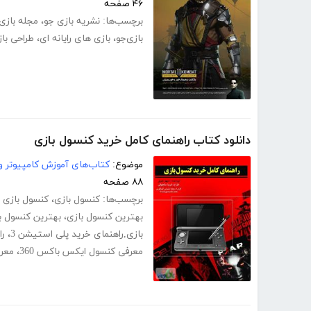
۴۶ صفحه
برچسب‌ها:
نشریه بازی جو
،
مجله بازی
بازی‌جو
،
بازی های رایانه ای
،
طراحی با
دانلود کتاب راهنمای کامل خرید کنسول بازی
موضوع:
کتاب‌های آموزش کامپیوتر و 
۸۸ صفحه
برچسب‌ها:
کنسول بازی
،
کنسول بازی
بهترین کنسول بازی
،
بهترین کنسول ب
بازی,راهنمای خرید پلی استیشن 3
،
را
معرفی کنسول ایکس باکس 360
،
معرف