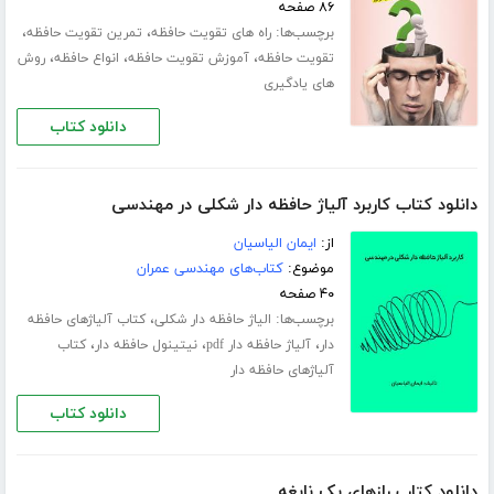
۸۶ صفحه
برچسب‌ها:
،
،
راه های تقویت حافظه
تمرین تقویت حافظه
،
،
،
تقویت حافظه
آموزش تقویت حافظه
انواع حافظه
روش
های یادگیری
دانلود کتاب
دانلود کتاب کاربرد آلیاژ حافظه دار شکلی در مهندسی
از:
ایمان الیاسیان
موضوع:
کتاب‌های مهندسی عمران
۴۰ صفحه
برچسب‌ها:
،
الیاژ حافظه دار شکلی
کتاب آلیاژهای حافظه
،
،
،
دار
آلیاژ حافظه دار pdf
نیتینول حافظه دار
کتاب
آلیاژهای حافظه دار
دانلود کتاب
دانلود کتاب رازهای یک نابغه