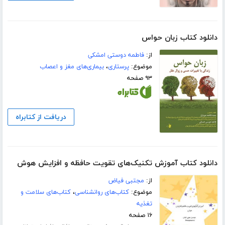
دانلود کتاب زبان حواس
از:
فاطمه دوستی امشکی
موضوع:
پرستاری
،
بیماری‌های مغز و اعصاب
۹۳ صفحه
دریافت از کتابراه
دانلود کتاب آموزش تکنیک‌های تقویت حافظه و افزایش هوش
از:
مجتبی فیاض
موضوع:
کتاب‌های روانشناسی
،
کتاب‌های سلامت و
تغذیه
۱۶ صفحه