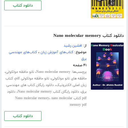
دانلود کتاب
دانلود کتاب Nano molecular memory
از:
افشین رشید
موضوع:
کتاب‌های آموزش زبان
،
کتاب‌های مهندسی
برق
۴۱ صفحه
برچسب‌ها:
،
،
Nano molecular memory
نانو حافظه مولکولی
،
،
حافظه های نانو مولکولی
نانو حافظه مولکولی pdf
کتاب
،
زبان اصلی الکترونیک
دانلود رایگان کتاب های مهندسی
،
،
برق
دانلود رایگان کتاب Nano molecular memory
دانلود
،
pdf کتاب Nano molecular memory
nano molecular
memory pdf
دانلود کتاب