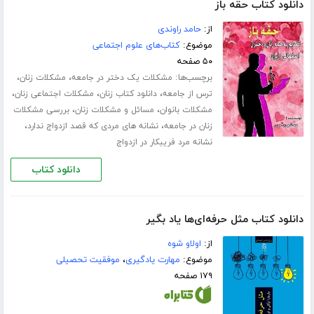
دانلود کتاب حقه باز
از:
حامد راوندی
موضوع:
کتاب‌های علوم اجتماعی
۵۰ صفحه
برچسب‌ها:
،
،
مشکلات یک دختر در جامعه
مشکلات زنان
،
،
،
ترس از جامعه
دانلود کتاب زنان
مشکلات اجتماعی زنان
،
،
مشکلات بانوان
مسائل و مشکلات زنان
بررسی مشکلات
،
،
زنان در جامعه
نشانه های مردی که قصد ازدواج ندارد
نشانه مرد فریبکار در ازدواج
دانلود کتاب
دانلود کتاب مثل حرفه‌ای‌ها یاد بگیر
از:
اولاو شوه
موضوع:
مهارت یادگیری
،
موفقیت تحصیلی
۱۷۹ صفحه