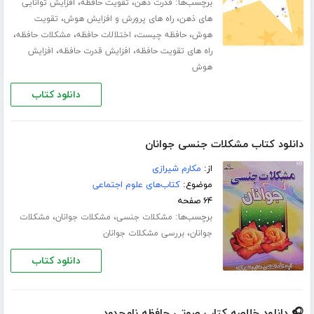
برچسب‌ها:
،
،
قدرت ذهن
تقویت حافظه
افزایش توانایی
،
،
های ذهن
راه های پرورش و افزایش هوش
تقویت
،
،
،
،
هوش
حافظه چیست
اختلالات حافظه
مشکلات حافظه
،
،
راه های تقویت حافظه
افزایش قدرت حافظه
افزایش
هوش
دانلود کتاب
دانلود کتاب مشکلات جنسی جوانان
از:
مکارم شیرازی
موضوع:
کتاب‌های علوم اجتماعی
۶۴ صفحه
برچسب‌ها:
،
،
مشکلات جنسی
مشکلات جوانان
مشکلات
،
جوانان
بررسی مشکلات جوانان
دانلود کتاب
🎧 دانلود خلاصه کتاب صوتی حافظه نامحدود