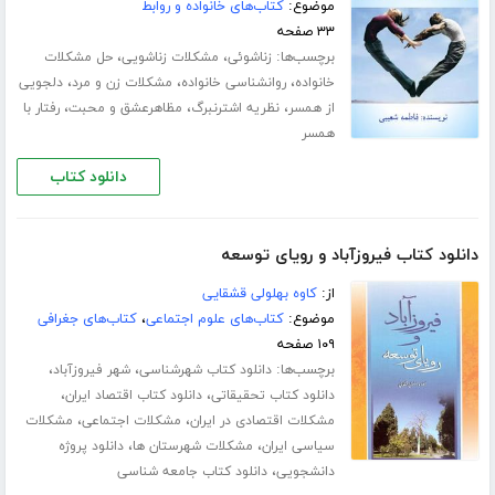
موضوع:
کتاب‌های خانواده و روابط
۳۳ صفحه
برچسب‌ها:
،
،
زناشوئی
مشکلات زناشویی
حل مشکلات
،
،
،
خانواده
روانشناسی خانواده
مشکلات زن و مرد
دلجویی
،
،
،
از همسر
نظریه اشترنبرگ
مظاهرعشق و محبت
رفتار با
همسر
دانلود کتاب
دانلود کتاب فیروزآباد و رویای توسعه
از:
کاوه بهلولی قشقایی
موضوع:
کتاب‌های علوم اجتماعی
،
کتاب‌های جغرافی
۱۰۹ صفحه
برچسب‌ها:
،
،
دانلود کتاب شهرشناسی
شهر فیروزآباد
،
،
دانلود کتاب تحقیقاتی
دانلود کتاب اقتصاد ایران
،
،
مشکلات اقتصادی در ایران
مشکلات اجتماعی
مشکلات
،
،
سیاسی ایران
مشکلات شهرستان ها
دانلود پروژه
،
دانشجویی
دانلود کتاب جامعه شناسی