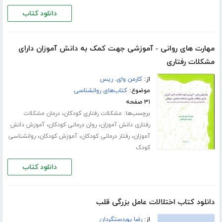
دانلود کتاب
مهارت های روانی - آموزشی جهت کمک به دانش آموزان دارای
مشکلات رفتاری
از:
کارمن وای. ریس
موضوع:
کتاب‌های روانشناسی
۳۱ صفحه
برچسب‌ها:
،
مشکلات رفتاری کودکان
درمان مشکلات
،
،
رفتاری دانش آموزان
روان درمانی کودکان
آموزش دانش
،
،
،
آموزان
رفتار درمانی کودکان
آموزش کودکان
روانشناسی
کودک
دانلود کتاب
دانلود کتاب اختلالات عامل بزرگی قلب
از:
رضا پوردستگردان