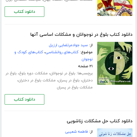
دانلود کتاب
دانلود کتاب بلوغ در نوجوانان و مشکلات اساسی آنها
از:
سید جوادمرتضایی ارزیل
موضوع:
کتاب‌های روانشناسی
،
کتاب‌های کودک و
نوجوان
۲۱ صفحه
برچسب‌ها:
،
،
بلوغ در نوجوانان
مشکلات دوره بلوغ
بلوغ در
،
،
،
دختران
بلوغ در پسران
مشکلات بلوغ در دختران
مشکلات بلوغ در پسران
دانلود کتاب
دانلود کتاب حل مشکلات زناشویی
از:
فاطمه شعیبی