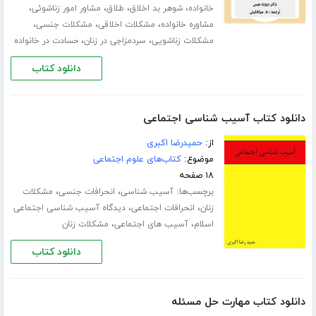
،
،
،
،
خانواده
شوهر بد اخلاق
طلاق
مشاور امور زناشوئی
،
،
،
مشاوره خانواده
مشکلات اخلاقی
مشکلات جنسی
،
،
مشکلات زناشویی
سردمزاجی در زنان
حسادت در خانواده
دانلود کتاب
دانلود کتاب آسیب شناسی اجتماعی
از:
حمیدرضا اکبری
موضوع:
کتاب‌های علوم اجتماعی
۱۸ صفحه
برچسب‌ها:
،
،
آسیب شناسی
انحرافات جنسی
مشکلات
،
،
زنان
انحرافات اجتماعی
دیدگاه آسیب شناسی اجتماعی
،
،
اسلام
آسیب های اجتماعی
مشکلات زنان
دانلود کتاب
دانلود کتاب مهارت حل مسئله