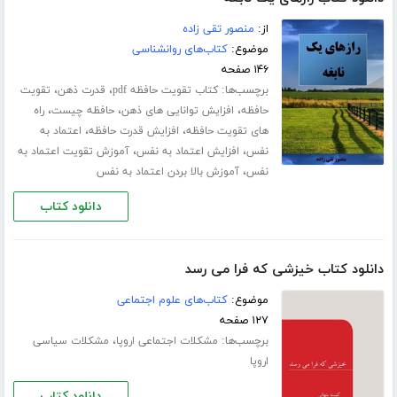
از:
منصور تقی زاده
موضوع:
کتاب‌های روانشناسی
۱۴۶ صفحه
برچسب‌ها:
،
،
کتاب تقویت حافظه pdf
قدرت ذهن
تقویت
،
،
،
حافظه
افزایش توانایی های ذهن
حافظه چیست
راه
،
،
های تقویت حافظه
افزایش قدرت حافظه
اعتماد به
،
،
نفس
افزایش اعتماد به نفس
آموزش تقویت اعتماد به
،
نفس
آموزش بالا بردن اعتماد به نفس
دانلود کتاب
دانلود کتاب خیزشی که فرا می رسد
موضوع:
کتاب‌های علوم اجتماعی
۱۲۷ صفحه
برچسب‌ها:
،
مشکلات اجتماعی اروپا
مشکلات سیاسی
اروپا
دانلود کتاب