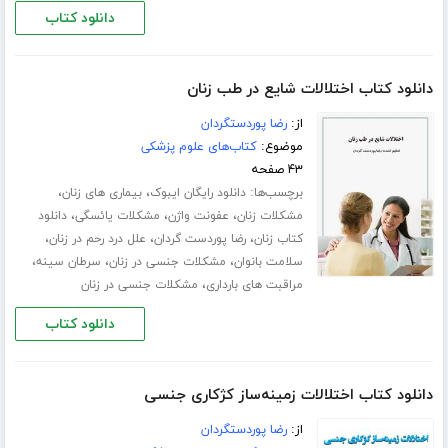
دانلود کتاب
دانلود کتاب اختلالات شایع در طب زنان
از:
رضا پوردستگردان
موضوع:
کتاب‌های علوم پزشکی
۴۳ صفحه
برچسب‌ها:
،
،
دانلود رایگان ایبوک
بیماری های زنان
،
،
،
مشکلات زنان
عفونت واژن
مشکلات یائسگی
دانلود
،
،
،
کتاب زنان
رضا پوردست گردان
علل درد رحم در زنان
،
،
،
سلامت بانوان
مشکلات جنسی در زنان
سرطان سینه
،
مراقبت های بارداری
مشکلات جنسی در زنان
دانلود کتاب
دانلود کتاب اختلالات زمینه‌ساز کژکاری جنسی
از:
رضا پوردستگردان