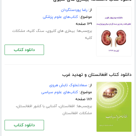
از:
رضا پوردستگردان
موضوع:
کتاب‌های علوم پزشکی
۱۲۹ صفحه
برچسب‌ها:
،
،
بیماری های کلیوی
سنگ کلیه
مشکلات
کلیه
دانلود کتاب
دانلود کتاب افغانستان و تهدید غرب
از:
سعادتملوک تابش هروی
موضوع:
کتاب‌های علوم سیاسی
۱۸۶ صفحه
برچسب‌ها:
،
،
افغانستان
آشنایی با کشور افغانستان
مشکلات افغانستان
دانلود کتاب