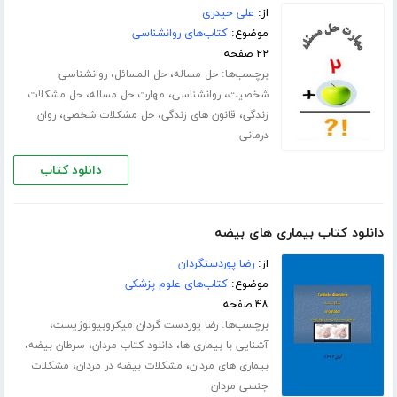
از:
علی حیدری
موضوع:
کتاب‌های روانشناسی
۲۲ صفحه
برچسب‌ها:
،
،
حل مساله
حل المسائل
روانشناسی
،
،
،
شخصیت
روانشناسی
مهارت حل مساله
حل مشکلات
،
،
،
زندگی
قانون های زندگی
حل مشکلات شخصی
روان
درمانی
دانلود کتاب
دانلود کتاب بیماری های بیضه
از:
رضا پوردستگردان
موضوع:
کتاب‌های علوم پزشکی
۴۸ صفحه
برچسب‌ها:
،
رضا پوردست گردان میکروبیولوژیست
،
،
،
آشنایی با بیماری ها
دانلود کتاب مردان
سرطان بیضه
،
،
بیماری های مردان
مشکلات بیضه در مردان
مشکلات
جنسی مردان