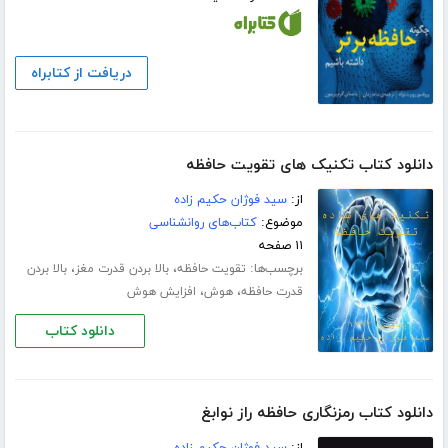
دریافت از کتابراه
دانلود کتاب تکنیک های تقویت حافظه
از:
سید فوژان حکیم زاده
موضوع:
کتاب‌های روانشناسی
۱۱ صفحه
برچسب‌ها:
،
،
تقویت حافظه
بالا بردن قدرت مغز
بالا بردن
،
،
قدرت حافظه
هوش
افزایش هوش
دانلود کتاب
دانلود کتاب رمزنگاری حافظه راز نوابغ
از:
سید فوژان حکیم زاده