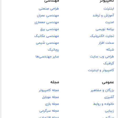
کامپیوتر
مهندسی
اینترنت
طراحی صنعتی
آموزش و ترفند
مهندسی عمران
امنیت
مهندسی معماری
برنامه نویسی
مهندسی برق
تجارت الکترونیک
مهندسی مکانیک
سخت افزار
مهندسی شیمی
شبکه
روباتیک
طراحی وب سایت
سایر مهندسی‌ها
گرافیک
کامپیوتر و اینترنت
عمومی
مجله
بزرگان و مشاهیر
مجله کامپیوتر
آشپزی
مجله موبایل
خانواده و روابط
مجله بازی
زیبایی
مجله سرگرمی
سرگرمی
مجله اقتصادی