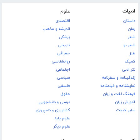
ادبیات
علوم
داستان
اقتصادی
رمان
اندیشه و مذهب
شعر
پزشکی
شعر نو
تاریخی
طنز
جغرافی
کمیک
روانشناسی
نثر ادبی
اجتماعی
زندگینامه و سفرنامه
سیاسی
نمایشنامه و فیلمنامه
فلسفی
فرهنگ لغت و زبان
حقوق
آموزش زبان
درسی و دانشجویی
سایر ادبیات
کشاورزی و دامپروری
علوم پایه
علوم دیگر