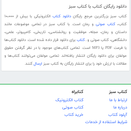
دانلود رایگان کتاب با کتاب سبز
کتاب سبز بزرگترین مرجع رایگان
دانلود کتاب
الکترونیکی با بیش از ۱۰،۰۰۰
کتاب،
کتاب صوتی
و رمان است. با کتاب سبز در تمامی موضوعات مانند
داستان و رمان، مجله، موفقیت و روانشناسی، تاریخی، کامپیوتر، علمی،
دانشگاهی، کتاب صوتی و...
کتاب
برای دانلود قرار داده شده است. دانلود کتاب‌ها
با فرمت PDF یا MP3 است. تمامی کتاب‌های موجود با در نظر گرفتن حقوق
مولفان برای دانلود رایگان انتشار یافته‌اند. تمامی مولفان می‌توانند کتاب‌ها و
مقالات با ارزش خود را برای انتشار رایگان به کتاب سبز
ارسال
کنند.
کتاب سبز
کتابراه
ارتباط با ما
کتاب الکترونیک
درباره ما
کتاب صوتی
آپلود کتاب
خرید کتاب
شرایط استفاده از خدمات