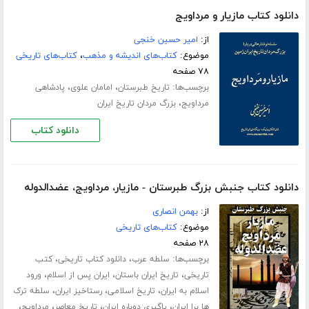
دانلود کتاب مازیار و مرداویج
از:
امیر حسین خنجی
موضوع:
کتاب‌های اندیشه و مذهب
،
کتاب‌های تاریخی
۷۸ صفحه
برچسب‌ها:
،
،
تاریخ طبرستان
امامان علوی
پادشاهی
،
مرداویج
بزرگ مردان تاریخ ایران
دانلود کتاب
دانلود کتاب جنبش بزرگ طبرستان - مازیار،‌ مرداویج،‌ عضدالدوله
از:
بهمن انصاری
موضوع:
کتاب‌های تاریخی
۲۸ صفحه
برچسب‌ها:
،
،
سلطه عرب
دانلود کتاب تاریخی
کتب
،
،
،
تاریخی
تاریخ ایران باستان
ایران پس از اسلام
ورود
،
،
،
اسلام به ایران
تاریخ اسلامی
رستاخیز ایران
سلطه ترک
،
،
،
،
ها برا ایران
پاگیری دوباره ایران
تاریخ معاصر
مرداویج