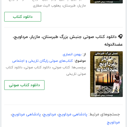
،
،
مازیار
طبرستان
یعقوب الیث صفاری
دانلود کتاب
🎧 دانلود کتاب صوتی جنبش‌ بزرگ‌ طبرستان، مازیار،‌ مرداویج،‌
عضدالدوله
از:
بهمن انصاری
موضوع:
کتاب‌های صوتی رایگان تاریخی و اجتماعی
برچسب‌ها:
،
،
کتاب صوتی
دانلود کتاب صوتی
دانلود کتاب
صوتی تاریخی
دانلود کتاب صوتی
جستجوهای مرتبط:
پادشاهی مرداویج
،
مرداویج
،
پادشاهی مرداویج
،
مرداویج