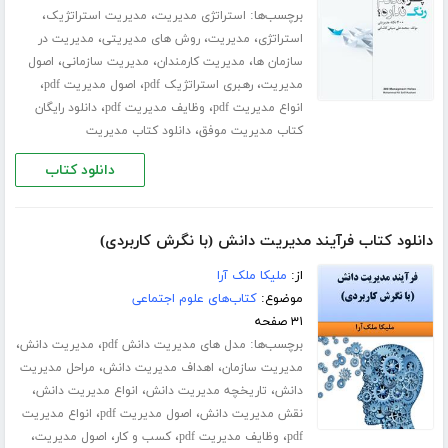
برچسب‌ها:
،
،
استراتژی مدیریت
مدیریت استراتژیک
،
،
،
استراتژی
مدیریت
روش های مدیریتی
مدیریت در
،
،
،
سازمان ها
مدیریت کارمندان
مدیریت سازمانی
اصول
،
،
،
مدیریت
رهبری استراتژیک pdf
اصول مدیریت pdf
،
،
انواع مدیریت pdf
وظایف مدیریت pdf
دانلود رایگان
،
کتاب مدیریت موفق
دانلود کتاب مدیریت
دانلود کتاب
دانلود کتاب فرآیند مدیریت دانش (با نگرش کاربردی)
از:
ملیکا ملک آرا
موضوع:
کتاب‌های علوم اجتماعی
۳۱ صفحه
برچسب‌ها:
،
،
مدل های مدیریت دانش pdf
مدیریت دانش
،
،
مدیریت سازمان
اهداف مدیریت دانش
مراحل مدیریت
،
،
،
دانش
تاریخچه مدیریت دانش
انواع مدیریت دانش
،
،
نقش مدیریت دانش
اصول مدیریت pdf
انواع مدیریت
،
،
،
،
pdf
وظایف مدیریت pdf
کسب و کار
اصول مدیریت