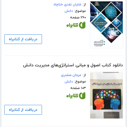
از:
شایان نقدی خناچاه
موضوع:
دانش
۲۶۰ صفحه
دریافت از کتابراه
دانلود کتاب اصول و مبانی استراتژی‌های مدیریت دانش
از:
مرجان صفدری
موضوع:
دانش
۱۰۳ صفحه
دریافت از کتابراه