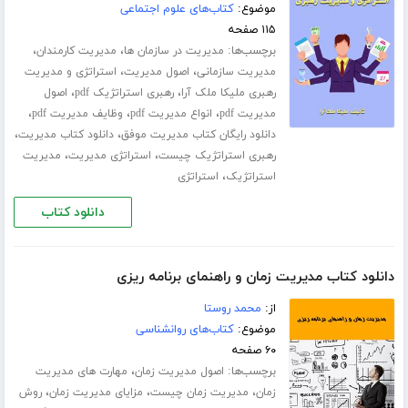
موضوع:
کتاب‌های علوم اجتماعی
۱۱۵ صفحه
برچسب‌ها:
،
،
مدیریت در سازمان ها
مدیریت کارمندان
،
،
مدیریت سازمانی
اصول مدیریت
استراتژی و مدیریت
،
،
رهبری ملیکا ملک آرا
رهبری استراتژیک pdf
اصول
،
،
،
مدیریت pdf
انواع مدیریت pdf
وظایف مدیریت pdf
،
،
دانلود رایگان کتاب مدیریت موفق
دانلود کتاب مدیریت
،
،
رهبری استراتژیک چیست
استراتژی مدیریت
مدیریت
،
استراتژیک
استراتژی
دانلود کتاب
دانلود کتاب مدیریت زمان و راهنمای برنامه ریزی
از:
محمد روستا
موضوع:
کتاب‌های روانشناسی
۶۰ صفحه
برچسب‌ها:
،
اصول مدیریت زمان
مهارت های مدیریت
،
،
،
زمان
مدیریت زمان چیست
مزایای مدیریت زمان
روش