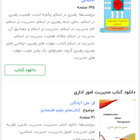
اجتماعی
۱۳۵ صفحه
برچسب‌ها:
،
رهبری در اسلام چگونه است
اهمیت رهبری
،
،
،
،
در اسلام
دعای ندبه
رهبری در اسلام
مدیریت در اسلام
،
،
pdf مدیریت در اسلام
مدیریت در اسلام و مصادیق آن
،
،
مدیریت در اسلام مقاله
اهمیت مدیریت در اسلام
،
،
مدیریت در اسلام کتاب
مهارت های رهبری
توانایی های
،
،
،
رهبری
رهبری گروه
معیارهای یک رهبر خوب
مهارت
های مدیریت
دانلود کتاب
دانلود کتاب مدیریت امور اداری
از:
علی آزادگان
موضوع:
کتاب‌های علوم اقتصادی
۳۱ صفحه
برچسب‌ها:
،
،
دانلود کتاب مدیریت
مدیریت علمی
نظریه
،
،
،
های مدیریت
اصول مدیریت
مدیریت اسلامی
مدیریت اداری