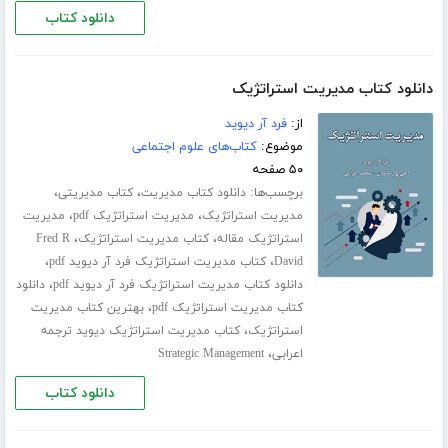
دانلود کتاب
دانلود کتاب مدیریت استراتژیک
از:
فرد آر دیوید
موضوع:
کتاب‌های علوم اجتماعی
۵۰ صفحه
برچسب‌ها:
،
،
دانلود کتاب مدیریت
کتاب مدیریتی
،
،
مدیریت استراتژیک
مدیریت استراتژیک pdf
مدیریت
،
،
استراتژیک مقاله
کتاب مدیریت استراتژیک
Fred R
،
،
David
کتاب مدیریت استراتژیک فرد آر دیوید pdf
،
دانلود کتاب مدیریت استراتژیک فرد آر دیوید pdf
دانلود
،
کتاب مدیریت استراتژیک pdf
بهترین کتاب مدیریت
،
استراتژیک
کتاب مدیریت استراتژیک دیوید ترجمه
،
اعرابی
Strategic Management
دانلود کتاب