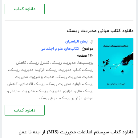
دانلود کتاب
دانلود کتاب مبانی مدیریت ریسک
از:
ایمان الیاسیان
موضوع:
کتاب‌های علوم اجتماعی
۱۹۲ صفحه
برچسب‌ها:
،
،
مدیریت ریسک
کنترل ریسک
کاهش
،
،
،
ریسک
کتاب مدیریت ریسک
فرآیند مدیریت ریسک
،
اهمیت مدیریت ریسک
همیت و ضرورت مدیریت
،
،
،
ریسک
فواید مدیریت ریسک
ریسک اقتصادی
کاهش
،
،
،
ریسک مالی
مزایای مدیریت ریسک
مدیریت سازمانی
،
عوامل مؤثر بر ریسک
انواع ریسک
دانلود کتاب
دانلود کتاب سیستم اطلاعات مدیریت (MIS) از ایده تا عمل