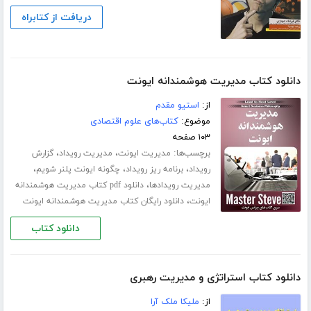
دریافت از کتابراه
دانلود کتاب مدیریت هوشمندانه ایونت
از:
استیو مقدم
موضوع:
کتاب‌های علوم اقتصادی
۱۰۳ صفحه
برچسب‌ها:
،
،
مدیریت ایونت
مدیریت رویداد
گزارش
،
،
،
رویداد
برنامه ریز رویداد
چگونه ایونت پلنر شویم
،
مدیریت رویدادها
دانلود pdf کتاب مدیریت هوشمندانه
،
ایونت
دانلود رایگان کتاب مدیریت هوشمندانه ایونت
دانلود کتاب
دانلود کتاب استراتژی و مدیریت رهبری
از:
ملیکا ملک آرا