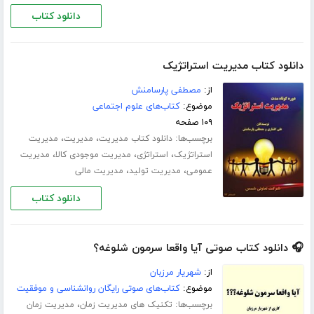
دانلود کتاب
دانلود کتاب مدیریت استراتژیک
از:
مصطفی پارسامنش
موضوع:
کتاب‌های علوم اجتماعی
۱۰۹ صفحه
برچسب‌ها:
،
،
دانلود کتاب مدیریت
مدیریت
مدیریت
،
،
،
استراتژیک
استراتژی
مدیریت موجودی کالا
مدیریت
،
،
عمومی
مدیریت تولید
مدیریت مالی
دانلود کتاب
🎧 دانلود کتاب صوتی آیا واقعا سرمون شلوغه؟
از:
شهریار مرزبان
موضوع:
کتاب‌های صوتی رایگان روانشناسی و موفقیت
برچسب‌ها:
،
تکنیک های مدیریت زمان
مدیریت زمان