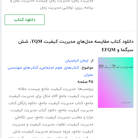
،
،
مدیریت زمان
مدیریت زمان چیست
مدیریت زمان و
،
برنامه ریزی
توانایی مدیریت زمان
دانلود کتاب
دانلود کتاب مقایسه مدل‌های مدیریت کیفیت TQM، شش
سیگما و EFQM
از:
ایمان الیاسیان
موضوع:
کتاب‌های علوم اجتماعی
،
کتاب‌های مهندسی
عمران
۴۵ صفحه
برچسب‌ها:
،
مدیریت کیفیت جامع چیست
مقاله
،
مدیریت کیفیت جامع pdf
مثال برای مدیریت کیفیت
،
،
جامع
کتاب مدیریت کیفیت جامع
دانلود رایگان کتاب
،
،
مدیریت کیفیت جامع
دانلود کتاب مدیریت کیفیت
،
مزایا و معایب مدیریت کیفیت جامع
سیر تکاملی
،
مدیریت کیفیت
تفاوت مدیریت کیفیت و مدیریت
،
،
کیفیت جامع
جزوه سیستم مدیریت کیفیت
شش