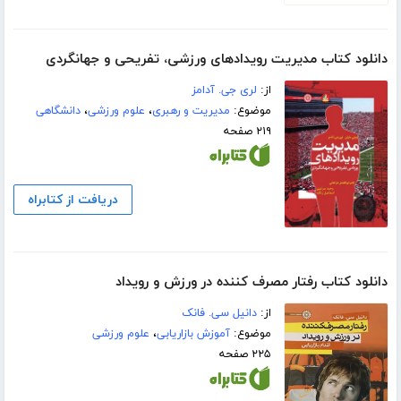
دانلود کتاب مدیریت رویدادهای ورزشی، تفریحی و جهانگردی
از:
لری جی. آدامز
موضوع:
مدیریت و رهبری
،
علوم ورزشی
،
دانشگاهی
۲۱۹ صفحه
دریافت از کتابراه
دانلود کتاب رفتار مصرف کننده در ورزش و رویداد
از:
دانیل سی. فانک
موضوع:
آموزش بازاریابی
،
علوم ورزشی
۲۲۵ صفحه