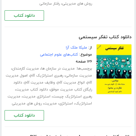
،
روش های مدیریتی
رفتار سازمانی
دانلود کتاب
دانلود کتاب تفکر سیستمی
از:
ملیکا ملک آرا
موضوع:
کتاب‌های علوم اجتماعی
۱۲۶ صفحه
برچسب‌ها:
،
،
مدیریت در سازمان ها
مدیریت کارمندان
،
،
مدیریت سازمانی
رهبری استراتژیک pdf
اصول مدیریت
،
،
،
pdf
انواع مدیریت pdf
وظایف مدیریت pdf
دانلود
،
،
رایگان کتاب مدیریت موفق
دانلود کتاب مدیریت
،
،
رهبری استراتژیک چیست
استراتژی مدیریت
مدیریت
،
،
،
استراتژیک
استراتژی
مدیریت
روش های مدیریتی
دانلود کتاب