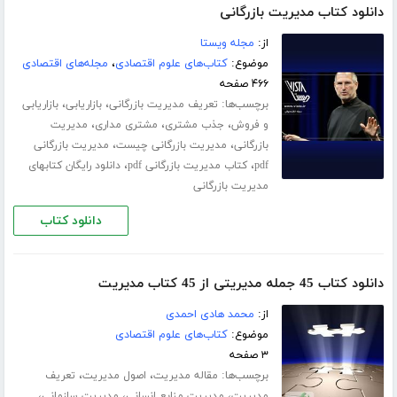
دانلود کتاب مدیریت بازرگانی
از:
مجله ویستا
موضوع:
کتاب‌های علوم اقتصادی
،
مجله‌های اقتصادی
۴۶۶ صفحه
برچسب‌ها:
،
،
تعریف مدیریت بازرگانی
بازاریابی
بازاریابی
،
،
،
و فروش
جذب مشتری
مشتری مداری
مدیریت
،
،
بازرگانی
مدیریت بازرگانی چیست
مدیریت بازرگانی
،
،
pdf
کتاب مدیریت بازرگانی pdf
دانلود رایگان کتابهای
مدیریت بازرگانی
دانلود کتاب
دانلود کتاب 45 جمله مدیریتی از 45 کتاب مدیریت
از:
محمد هادی احمدی
موضوع:
کتاب‌های علوم اقتصادی
۳ صفحه
برچسب‌ها:
،
،
مقاله مدیریت
اصول مدیریت
تعریف
،
،
،
مدیریت
مدیریت منابع انسانی
مدیریت سازمانی