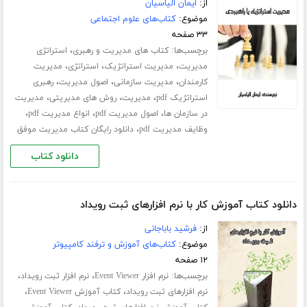
از:
ایمان الیاسیان
موضوع:
کتاب‌های علوم اجتماعی
۳۳ صفحه
برچسب‌ها:
،
کتاب های مدیریت و رهبری
استراتژی
،
،
،
مدیریت
مدیریت استراتژیک
استراتژی
مدیریت
،
،
،
کارمندان
مدیریت سازمانی
اصول مدیریت
رهبری
،
،
،
استراتژیک pdf
مدیریت
روش های مدیریتی
مدیریت
،
،
،
در سازمان ها
اصول مدیریت pdf
انواع مدیریت pdf
،
وظایف مدیریت pdf
دانلود رایگان کتاب مدیریت موفق
دانلود کتاب
دانلود کتاب آموزش کار با نرم افزارهای ثبت رویداد
از:
فرشید باباجانی
موضوع:
کتاب‌های آموزش و ترفند کامپیوتر
۱۲ صفحه
برچسب‌ها:
،
،
نرم افزار Event Viewer
نرم افزار ثبت رویداد
،
،
نرم افزارهای ثبت رویداد
کتاب آموزش Event Viewer