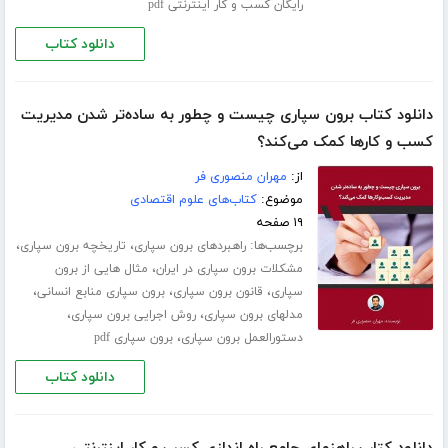
رایگان کسب و کار اینترنتی pdf
دانلود کتاب
دانلود کتاب برون سپاری چیست و چطور به ساده‌تر شدن مدیریت
کسب و‌ کارها کمک می‌کند؟
از:
مهران منصوری فر
موضوع:
کتاب‌های علوم اقتصادی
۱۹ صفحه
برچسب‌ها:
،
،
راهبردهای برون سپاری
تاریخچه برون سپاری
،
مشکلات برون سپاری در ایران
مثال هایی از برون
،
،
،
سپاری
قانون برون سپاری
برون سپاری منابع انسانی
،
،
مدلهای برون سپاری
روش اجرایی برون سپاری
،
دستورالعمل برون سپاری
برون سپاری pdf
دانلود کتاب