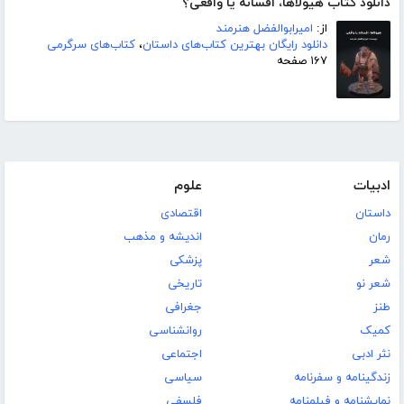
دانلود کتاب هیولاها، افسانه یا واقعی؟
از:
امیرابوالفضل هنرمند
دانلود رایگان بهترین کتاب‌های داستان
،
کتاب‌های سرگرمی
۱۶۷ صفحه
ادبیات
علوم
داستان
اقتصادی
رمان
اندیشه و مذهب
شعر
پزشکی
شعر نو
تاریخی
طنز
جغرافی
کمیک
روانشناسی
نثر ادبی
اجتماعی
زندگینامه و سفرنامه
سیاسی
نمایشنامه و فیلمنامه
فلسفی