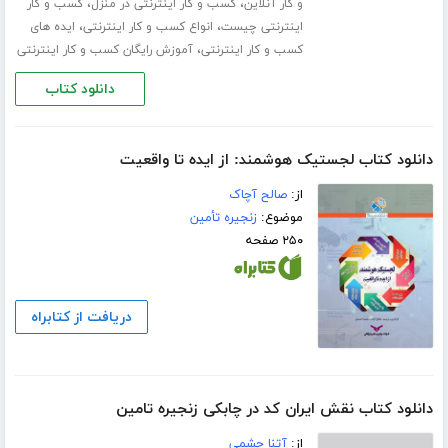
،
،
و کار آنلاین
کسب و کار اینترنتی در منزل
کسب و کار
،
،
اینترنتی چیست
انواع کسب و کار اینترنتی
ایده های
،
کسب و کار اینترنتی
آموزش رایگان کسب و کار اینترنتی
دانلود کتاب
دانلود کتاب لجستیک هوشمند: از ایده تا واقعیت
از:
صالح آچاک
موضوع:
زنجیره تأمین
۲۵۰ صفحه
دریافت از کتابراه
دانلود کتاب نقش ایران کد در چابکی زنجیره تامین
از:
آتنا حشمی