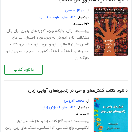
دانلود کتاب در جستجوی حق انتخاب
از:
مهناز افخمی
موضوع:
کتاب‌های علوم اجتماعی
۱۹۷ صفحه
برچسب‌ها:
،
،
،
زنان
جایگاه زنان
آموزه های رهبری برای زنان
،
،
،
مشکلات زنان
آموزش به زنان
زن و اجتماع
سازمان
،
،
،
تأمین حقوق انسانی زنان
رهبری زنان
اجتماعی
کتاب
،
،
،
،
،
تحقیقاتی
فرهنگ
فرهنگ کشور ها
حجاب
حقوق زنان
جایگاه زن
دانلود کتاب
دانلود کتاب کنش‌های واجی در زنجیره‌های آوایی زبان
از:
محمد آذروش
موضوع:
کتاب‌های آموزش زبان
۱۱ صفحه
برچسب‌ها:
،
دانلود pdf کتاب زبان
واج شناسی زبان
،
،
،
،
انگلیسی
واج شناسی
آوا شناسی
سبک های زبان
زبان