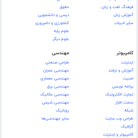
فرهنگ لغت و زبان
حقوق
آموزش زبان
درسی و دانشجویی
سایر ادبیات
کشاورزی و دامپروری
علوم پایه
علوم دیگر
کامپیوتر
مهندسی
اینترنت
طراحی صنعتی
آموزش و ترفند
مهندسی عمران
امنیت
مهندسی معماری
برنامه نویسی
مهندسی برق
تجارت الکترونیک
مهندسی مکانیک
سخت افزار
مهندسی شیمی
شبکه
روباتیک
طراحی وب سایت
سایر مهندسی‌ها
گرافیک
کامپیوتر و اینترنت